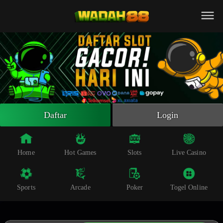
Beranda
Slot Online
Live Casino
Sportsbook
Arcade
Togel Online
Daftar
Login
Poker
Whatsapp
Home
Hot Games
Slots
Live Casino
Telegram
Sports
Arcade
Poker
Togel Online
Livechat