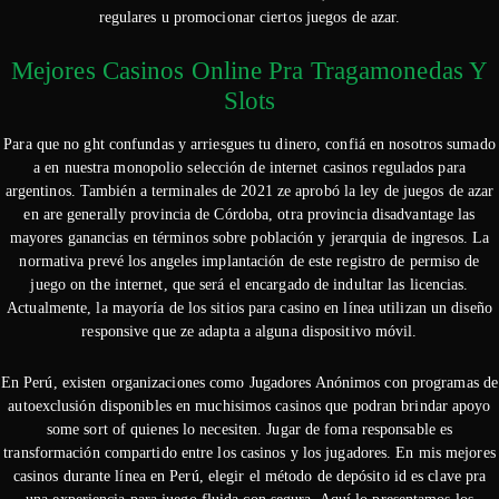
regulares u promocionar ciertos juegos de azar.
Mejores Casinos Online Pra Tragamonedas Y
Slots
Para que no ght confundas y arriesgues tu dinero, confiá en nosotros sumado
a en nuestra monopolio selección de internet casinos regulados para
argentinos. También a terminales de 2021 ze aprobó la ley de juegos de azar
en are generally provincia de Córdoba, otra provincia disadvantage las
mayores ganancias en términos sobre población y jerarquia de ingresos. La
normativa prevé los angeles implantación de este registro de permiso de
juego on the internet, que será el encargado de indultar las licencias.
Actualmente, la mayoría de los sitios para casino en línea utilizan un diseño
responsive que ze adapta a alguna dispositivo móvil.
En Perú, existen organizaciones como Jugadores Anónimos con programas de
autoexclusión disponibles en muchisimos casinos que podran brindar apoyo
some sort of quienes lo necesiten. Jugar de foma responsable es
transformación compartido entre los casinos y los jugadores. En mis mejores
casinos durante línea en Perú, elegir el método de depósito id es clave pra