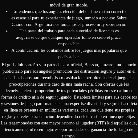
móvil de gran indole.
Entendemos que los angeles elección del on line casino correcto
es essential para tu experiencia de juego, sumado a por eso Sobre
Casino. com Argentina nos tomamos el proceso muy sobre serio.
Una parte del trabajo para cada autoridad de licencias es
asegurarse de que qualquer operador tome en serio el placer
responsable.
A continuación, les contamos sobre los juegos más populares que
podés achar.
El golf club porteño y tu patrocinador oficial, Betsson, lanzaron un anuncio
publicitario para los angeles promoción del distraccion seguro y autor en el
país. Las bonos para reembolso o cashback te permiten hacer el juego sin
preocupaciones durante caso de una mala racha. Son ofertas que les
devuelven cierto proporción de tus potenciales pérdidas en este casino en
forma de crédito afin de seguir jugando. Establecé límites para sus depósitos
y sesiones de juego para mantener una expertise divertida y segura. La ruleta
en línea se presenta en múltiples variantes, cada una que tiene sus propias
reglas y niveles para emoción dependiendo delete casino en línea que elijas.
Las tragamonedas con este mayor retorno al jugador (RTP) kid aquellas que,
teóricamente, ofrecen mejores oportunidades de ganancia the lo largo de
tiempo.