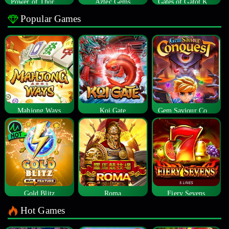
Power of Thor Megaways
Aztec Gems
Gates of Gatot Kaca
Popular Games
Mahjong Ways
Koi Gate
Gem Saviour Conquest
Gold Blitz
Roma
Fiery Sevens
Hot Games