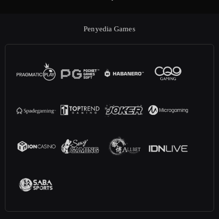
Penyedia Games