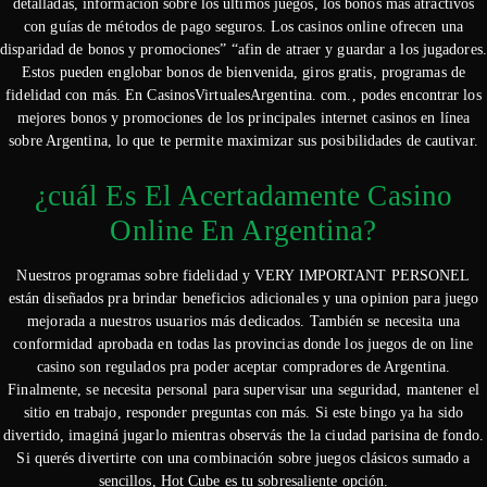
detalladas, información sobre los últimos juegos, los bonos más atractivos
con guías de métodos de pago seguros. Los casinos online ofrecen una
disparidad de bonos y promociones” “afin de atraer y guardar a los jugadores.
Estos pueden englobar bonos de bienvenida, giros gratis, programas de
fidelidad con más. En CasinosVirtualesArgentina. com., podes encontrar los
mejores bonos y promociones de los principales internet casinos en línea
sobre Argentina, lo que te permite maximizar sus posibilidades de cautivar.
¿cuál Es El Acertadamente Casino
Online En Argentina?
Nuestros programas sobre fidelidad y VERY IMPORTANT PERSONEL
están diseñados pra brindar beneficios adicionales y una opinion para juego
mejorada a nuestros usuarios más dedicados. También se necesita una
conformidad aprobada en todas las provincias donde los juegos de on line
casino son regulados pra poder aceptar compradores de Argentina.
Finalmente, se necesita personal para supervisar una seguridad, mantener el
sitio en trabajo, responder preguntas con más. Si este bingo ya ha sido
divertido, imaginá jugarlo mientras observás the la ciudad parisina de fondo.
Si querés divertirte con una combinación sobre juegos clásicos sumado a
sencillos, Hot Cube es tu sobresaliente opción.