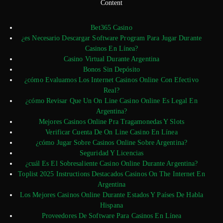
Content
Bet365 Casino
¿es Necesario Descargar Software Program Para Jugar Durante
Casinos En Línea?
Casino Virtual Durante Argentina
Bonos Sin Depósito
¿cómo Evaluamos Los Internet Casinos Online Con Efectivo
Real?
¿cómo Revisar Que Un On Line Casino Online Es Legal En
Argentina?
Mejores Casinos Online Pra Tragamonedas Y Slots
Verificar Cuenta De On Line Casino En Línea
¿cómo Jugar Sobre Casinos Online Sobre Argentina?
Seguridad Y Licencias
¿cuál Es El Sobresaliente Casino Online Durante Argentina?
Toplist 2025 Instructions Destacados Casinos On The Internet En
Argentina
Los Mejores Casinos Online Durante Estados Y Países De Habla
Hispana
Proveedores De Software Para Casinos En Línea