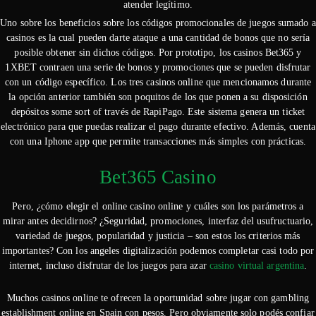
atender legítimo.
Uno sobre los beneficios sobre los códigos promocionales de juegos sumado a
casinos es la cual pueden darte ataque a una cantidad de bonos que no sería
posible obtener sin dichos códigos. Por prototipo, los casinos Bet365 y
1XBET contraen una serie de bonos y promociones que se pueden disfrutar
con un código específico. Los tres casinos online que mencionamos durante
la opción anterior también son poquitos de los que ponen a su disposición
depósitos some sort of través de RapiPago. Este sistema genera un ticket
electrónico para que puedas realizar el pago durante efectivo. Además, cuenta
con una Iphone app que permite transacciones más simples con prácticas.
Bet365 Casino
Pero, ¿cómo elegir el online casino online y cuáles son los parámetros a
mirar antes decidirnos? ¿Seguridad, promociones, interfaz del usufructuario,
variedad de juegos, popularidad y justicia – son estos los criterios más
importantes? Con los angeles digitalización podemos completar casi todo por
internet, incluso disfrutar de los juegos para azar
casino virtual argentina
.
Muchos casinos online te ofrecen la oportunidad sobre jugar con gambling
establishment online en Spain con pesos. Pero obviamente solo podés confiar