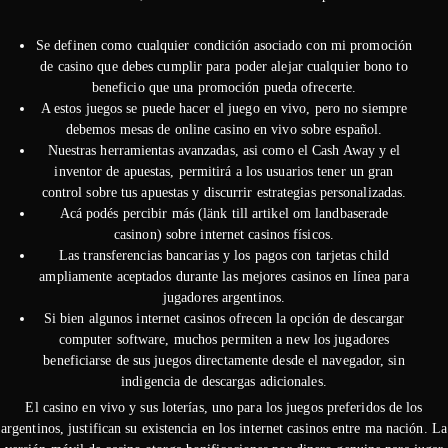
Se definen como cualquier condición asociado con mi promoción
de casino que debes cumplir para poder alejar cualquier bono to
beneficio que una promoción pueda ofrecerte.
A estos juegos se puede hacer el juego en vivo, pero no siempre
debemos mesas de online casino en vivo sobre español.
Nuestras herramientas avanzadas, asi como el Cash Away y el
inventor de apuestas, permitirá a los usuarios tener un gran
control sobre tus apuestas y discurrir estrategias personalizadas.
Acá podés percibir más (länk till artikel om landbaserade
casinon) sobre internet casinos físicos.
Las transferencias bancarias y los pagos con tarjetas child
ampliamente aceptados durante las mejores casinos en línea para
jugadores argentinos.
Si bien algunos internet casinos ofrecen la opción de descargar
computer software, muchos permiten a new los jugadores
beneficiarse de sus juegos directamente desde el navegador, sin
indigencia de descargas adicionales.
El casino en vivo y sus loterías, uno para los juegos preferidos de los
argentinos, justifican su existencia en los internet casinos entre ma nación. La