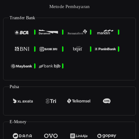
Metode Pembayaran
Transfer Bank
Pulsa
E-Money