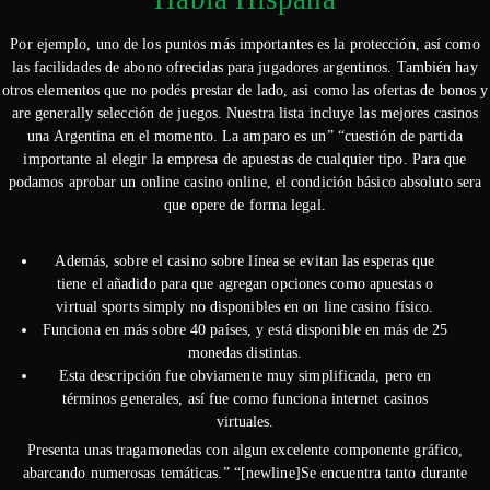
Por ejemplo, uno de los puntos más importantes es la protección, así como
las facilidades de abono ofrecidas para jugadores argentinos. También hay
otros elementos que no podés prestar de lado, asi como las ofertas de bonos y
are generally selección de juegos. Nuestra lista incluye las mejores casinos
una Argentina en el momento. La amparo es un” “cuestión de partida
importante al elegir la empresa de apuestas de cualquier tipo. Para que
podamos aprobar un online casino online, el condición básico absoluto sera
que opere de forma legal.
Además, sobre el casino sobre línea se evitan las esperas que
tiene el añadido para que agregan opciones como apuestas o
virtual sports simply no disponibles en on line casino físico.
Funciona en más sobre 40 países, y está disponible en más de 25
monedas distintas.
Esta descripción fue obviamente muy simplificada, pero en
términos generales, así fue como funciona internet casinos
virtuales.
Presenta unas tragamonedas con algun excelente componente gráfico,
abarcando numerosas temáticas.” “[newline]Se encuentra tanto durante