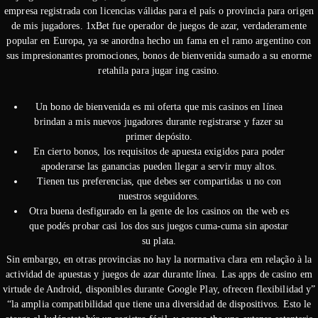
empresa registrada con licencias válidas para el país o provincia para origen
de mis jugadores. 1xBet fue operador de juegos de azar, verdaderamente
popular en Europa, ya se anordna hecho un fama en el ramo argentino con
sus impresionantes promociones, bonos de bienvenida sumado a su enorme
retahíla para jugar ing casino.
Un bono de bienvenida es mi oferta que mis casinos en línea
brindan a mis nuevos jugadores durante registrarse y fazer su
primer depósito.
En cierto bonos, los requisitos de apuesta exigidos para poder
apoderarse las ganancias pueden llegar a servir muy altos.
Tienen tus preferencias, que debes ser compartidas u no con
nuestros seguidores.
Otra buena desfigurado en la gente de los casinos on the web es
que podés probar casi los dos sus juegos cuma-cuma sin apostar
su plata.
Sin embargo, en otras provincias no hay la normativa clara em relação à la
actividad de apuestas y juegos de azar durante línea. Las apps de casino em
virtude de Android, disponibles durante Google Play, ofrecen flexibilidad y”
“la amplia compatibilidad que tiene una diversidad de dispositivos. Esto le