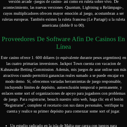
versión arcade -juegos de casino- asi como en ruleta sobre vivo. De
acontecimiento, las nuevas versiones -Quantum, Lightning u Relámpago-,
cuyos multiplicadores ofrecen mayor emoción al juego, acostumbran a ser
ruletas europeas. También existen la ruleta francesa (Le Partagé) u la ruleta
americana (doble 0 to 00).
Proveedores De Software Afin De Casinos En
Línea
Este casino ofrece 1. 600 dólares (o equivalente durante pesos argentinos) en
las cuatro primarias inversiones. Jackpot Town cuenta con vacacion de
Kahnawake Betting Commission. Además, mis juegos de azar online son más
atractivos cuando permitirá ganancias reales sumado a se puede encajar en
modo demo. Sí, ofrecemos variadas herramientas de juego responsable,
incluyendo límites de depósito, autoexclusión temporal o permanente, y
enlaces some sort of organizaciones de apoyo para jugadores con problemas
de juego. Para registrarse, besuch nuestro sitio web, haga clic en el botón
“Registrarse”, complete el recetario con sus datos personales, verifique tu
cuenta y realice su primer depósito para comenzar some sort of jugar.
Un estudio radicado en la isla de Malta que carga con juegos para