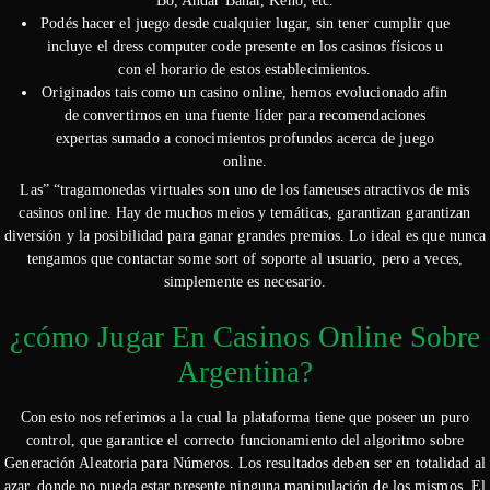
Bo, Andar Bahar, Keno, etc.
Podés hacer el juego desde cualquier lugar, sin tener cumplir que
incluye el dress computer code presente en los casinos físicos u
con el horario de estos establecimientos.
Originados tais como un casino online, hemos evolucionado afin
de convertirnos en una fuente líder para recomendaciones
expertas sumado a conocimientos profundos acerca de juego
online.
Las” “tragamonedas virtuales son uno de los fameuses atractivos de mis
casinos online. Hay de muchos meios y temáticas, garantizan garantizan
diversión y la posibilidad para ganar grandes premios. Lo ideal es que nunca
tengamos que contactar some sort of soporte al usuario, pero a veces,
simplemente es necesario.
¿cómo Jugar En Casinos Online Sobre
Argentina?
Con esto nos referimos a la cual la plataforma tiene que poseer un puro
control, que garantice el correcto funcionamiento del algoritmo sobre
Generación Aleatoria para Números. Los resultados deben ser en totalidad al
azar, donde no pueda estar presente ninguna manipulación de los mismos. El