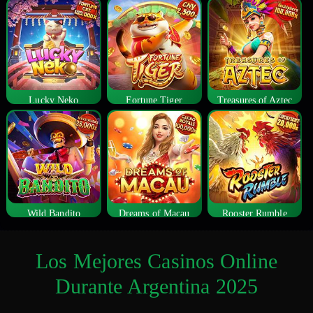
Lucky Neko
Fortune Tiger
Treasures of Aztec
Wild Bandito
Dreams of Macau
Rooster Rumble
Los Mejores Casinos Online
Durante Argentina 2025