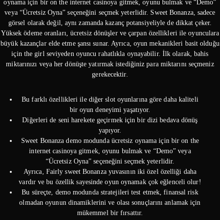
oynama için bir on the internet casinoya gitmek, oyunu bulmak ve “Demo”
veya “Ücretsiz Oyna” seçeneğini seçmek yeterlidir. Sweet Bonanza, sadece
görsel olarak değil, aynı zamanda kazanç potansiyeliyle de dikkat çeker.
Yüksek ödeme oranları, ücretsiz dönüşler ve çarpan özellikleri ile oyunculara
büyük kazançlar elde etme şansı sunar. Ayrıca, oyun mekanikleri basit olduğu
için the girl seviyeden oyuncu rahatlıkla oynayabilir. İlk olarak, bahis
miktarınızı veya her dönüşte yatırmak istediğiniz para miktarını seçmeniz
gerekecektir.
Bu farklı özellikleri ile diğer slot oyunlarına göre daha kaliteli
bir oyun deneyimi yaşatıyor.
Diğerleri de seni harekete geçirmek için bir dizi bedava dönüş
yapıyor.
Sweet Bonanza demo modunda ücretsiz oynama için bir on the
internet casinoya gitmek, oyunu bulmak ve “Demo” veya
“Ücretsiz Oyna” seçeneğini seçmek yeterlidir.
Ayrıca, Fairly sweet Bonanza yuvasının iki özel özelliği daha
vardır ve bu özellik sayesinde oyun oynamak çok eğlenceli olur!
Bu süreçte, demo modunda stratejileri test etmek, finansal risk
olmadan oyunun dinamiklerini ve olası sonuçlarını anlamak için
mükemmel bir fırsattır.