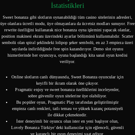
İstatistikleri
Sweet bonanza gibi slotların oynanabildiği tüm casino sitelerinin adresleri,
üye olanlara ücretli modu, üye olmayanlara da ücretsiz modları sunuyor. Free
rewrite özelliğini kullanarak nice bonanza oyna işlemini yapacak olanlar,
position makinesi ekranı üzerindeki ayarlar bölümünü kullanmalıdır. Scatter
sembolü olan spiral şeklindeki lolipop şeker sembolü, en az 3 empieza üzeri
sayılarda indirildiğinde free spin kazandırıyor. Demo slot oyunu
hizmetlerinde her oyuncuya, oyuna başlandığı kita sanal oyun kredisi
veriliyor.
Online slotların canlı dünyasında, Sweet Bonanza oyuncular için
keyifli bir ikram olarak öne çıkıyor.
Pragmatic enjoy ve sweet bonanza özelliklerini inceleyenler,
sobre güvenilir oyun sitelerine üye olabiliyor.
Bu popüler oyun, Pragmatic Play tarafından geliştirilmiştir
empieza canlı renkleri, tatlı teması ve yüksek kazanç potansiyeli
ile dikkat çekmektedir.
İster deneyimli bir oyuncu olun ister en yeni başlıyor olun,
Lovely Bonanza Türkiye’deki kullanıcılar için eğlenceli, güvenli
ve kazançlı bir oyun deneyimi vaat ediyor.