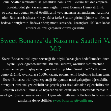
olur. Scatter sembolleri ise genellikle bonus özelliklerini tetikler empieza
ücretsiz dönüşler kazanmanızı sağlar. Sweet Bonanza Demo sürümü,
oyunculara oyunun temel özelliklerini ve oynanışını anlamalarına yardımcı
olur. Bunların başlıcası, 4 veya daha fazla Scatter göründüğünde tetiklenen
bedava dönüşlerdir. Bedava dönüş modu sırasında, kazançları 100 kata kadar
artırabilen özel çarpanlar ortaya çıkabilir.
Sweet Bonanza’da Kazanma Saatleri Va
Mı?
Sweet Bonanza trial oyna seçeneği ile büyük kazançları hedeflemeden önce
oyunu iyice öğrenebilirsiniz. Bu trial sürümü, özellikle slot machine
oyunlarına yeni başlayanlar için ideal bir yoldur. Sweet Paz” “a thousand
demo sürümü, oyunculara 1000x kazanç potansiyelini keşfetme imkanı tanır.
Sweet Bonanza trial oyna seçeneği ile oyunun nasıl çalıştığını öğrenebilir,
stratejilerinizi analyze edebilir ve gerçek para riski almadan eğlenebilirsiniz.
Oyunun eğlenceli teması ve heyecan verici özellikleri neticesinde zamanın
nasıl geçtiğini anlamayacaksınız. Oyuncular, tatlı sembollerle dolu bu oyunda
şanslarını deneyebilirler
sweet bonanza güvenilir mı
.