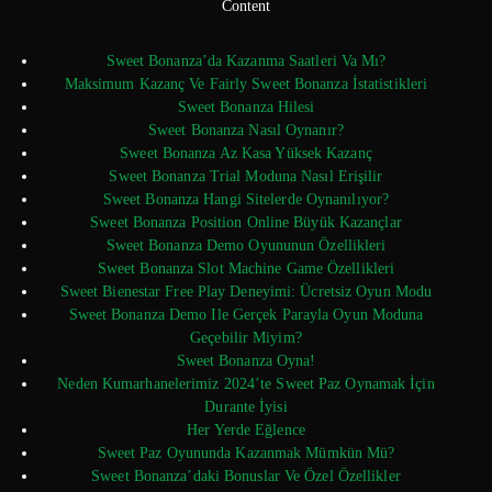
Content
Sweet Bonanza’da Kazanma Saatleri Va Mı?
Maksimum Kazanç Ve Fairly Sweet Bonanza İstatistikleri
Sweet Bonanza Hilesi
Sweet Bonanza Nasıl Oynanır?
Sweet Bonanza Az Kasa Yüksek Kazanç
Sweet Bonanza Trial Moduna Nasıl Erişilir
Sweet Bonanza Hangi Sitelerde Oynanılıyor?
Sweet Bonanza Position Online Büyük Kazançlar
Sweet Bonanza Demo Oyununun Özellikleri
Sweet Bonanza Slot Machine Game Özellikleri
Sweet Bienestar Free Play Deneyimi: Ücretsiz Oyun Modu
Sweet Bonanza Demo Ile Gerçek Parayla Oyun Moduna
Geçebilir Miyim?
Sweet Bonanza Oyna!
Neden Kumarhanelerimiz 2024’te Sweet Paz Oynamak İçin
Durante İyisi
Her Yerde Eğlence
Sweet Paz Oyununda Kazanmak Mümkün Mü?
Sweet Bonanza’daki Bonuslar Ve Özel Özellikler