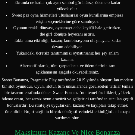
Ekranda ne kadar çok aynı sembol görünürse, ödeme o kadar
yüksek olur.
Sweet paz oyna hizmetleri uluslararası oyun kurallarına empieza
erişim seçeneklerine göre sunuluyor.
Oyunun renkli dünyası, oynamayı daha keyifli hale getirirken,
the girl dönüşte heyecanı artırır.
Takla atma etkinliği, kazanç kombinasyonu oluşmayana kadar
devam edebiliyor.
Yukarıdaki ücretsiz tanıtımımızı oynatırsanız her şey anlam
kazanır.
Alternatif olarak, tüm çarpıcıların ve ödemelerinin tam
açıklamasını aşağıda okuyabilirsiniz.
Sweet Bonanza, Pragmatic Play tarafından 2019 yılında oluşturulan modern
bir slot oyunudur. Oyun, slotun tüm unsurlarında görülebilen tatlılar temalı
bir tasarım etrafında döner. Sweet Bonanza’nın temel özellikleri, yüksek
ödeme oranı, benzersiz oyun arayüzü ve geliştirici tarafından sunulan çeşitli
bonuslardır. Bu stratejiyi uygularken, kazanç ve kayıpları takip etmek
önemlidir. Bu, stratejinin birçok dönüş sürecindeki etkinliğini anlamaya
yardımcı olur.
Maksimum Kazanç Ve Nice Bonanza