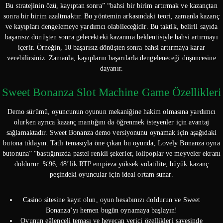
Bu stratejinin özü, kayıptan sonra” “bahsi bir birim artırmak ve kazançtan
sonra bir birim azaltmaktır. Bu yöntemin arkasındaki teori, zamanla kazanç
ve kayıpları dengelemeye yardımcı olabileceğidir. Bu taktik, belirli sayıda
başarısız dönüşten sonra gelecekteki kazanma beklentisiyle bahsi artırmayı
içerir. Örneğin, 10 başarısız dönüşten sonra bahsi artırmaya karar
verebilirsiniz. Zamanla, kayıpların başarılarla dengeleneceği düşüncesine
dayanır.
Sweet Bonanza Slot Machine Game Özellikleri
Demo sürümü, oyuncunun oyunun mekaniğine hakim olmasına yardımcı
olurken ayrıca kazanç mantığını da öğrenmek isteyenler için avantaj
sağlamaktadır. Sweet Bonanza demo versiyonunu oynamak için aşağıdaki
butona tıklayın. Tatlı temasıyla öne çıkan bu oyunda, Lovely Bonanza oyna
butonuna” “bastığınızda pastel renkli şekerler, lolipoplar ve meyveler ekranı
doldurur. %96, 48’lik RTP empieza yüksek volatilite, büyük kazanç
peşindeki oyuncular için ideal ortam sunar.
Casino sitesine kayıt olun, oyun hesabınızı doldurun ve Sweet
Bonanza’yı hemen bugün oynamaya başlayın!
Oyunun eğlenceli teması ve heyecan verici özellikleri sayesinde