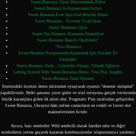
Sweet Bonanza: Oyun Dünyasındaki Etkisi
Sweet Bonanza’da Kazanmanın Sırları
Sweet Bonanza Free Spin And Rewrite Demo
Sweet Bonanza – Ücretsiz Trial Oyna
Sweet Bienestar Oyna
Sweet Paz Deneme: Kazanma Stratejileri
Sweet Bonanza Benefit Özellikleri”
“Nice Bonanza
Sweet Bonanza Yarışmasında Kazanmak Için Durante İyi
Stratejiler
Sweet Bonanza Slotu – Güvenilir Altyapı, Yüksek Eğlence
Getting Started With Sweet Bonanza Demo: Free Play Insights
Sweet Bonanza Nasıl Oynanır
Sitemizdeki ücretsiz demo sürümünü oynayarak oyunun “deneme sürüşünü”
yapabilirsiniz. Belki şansınız yaver gider ve trial versiyonu gerçek versiyonda
büyük kazançlara giden ilk adım olur. Pragmatic Play tarafından geliştirilen
Sweet Bonanza, Ukrayna’daki online casinoların en renkli ve favori slot
makinelerinden biridir.
Ayrıca, bazı semboller Wild sembolü olarak hareket eder ve diğer
sembollerin yerine geçerek kazanan kombinasyonlar oluşturmanıza yardımcı