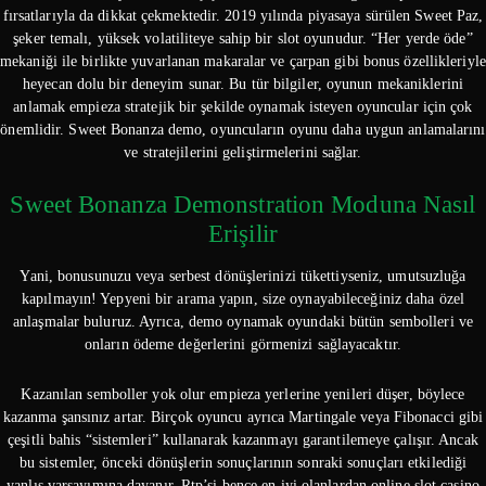
fırsatlarıyla da dikkat çekmektedir. 2019 yılında piyasaya sürülen Sweet Paz,
şeker temalı, yüksek volatiliteye sahip bir slot oyunudur. “Her yerde öde”
mekaniği ile birlikte yuvarlanan makaralar ve çarpan gibi bonus özellikleriyle
heyecan dolu bir deneyim sunar. Bu tür bilgiler, oyunun mekaniklerini
anlamak empieza stratejik bir şekilde oynamak isteyen oyuncular için çok
önemlidir. Sweet Bonanza demo, oyuncuların oyunu daha uygun anlamalarını
ve stratejilerini geliştirmelerini sağlar.
Sweet Bonanza Demonstration Moduna Nasıl
Erişilir
Yani, bonusunuzu veya serbest dönüşlerinizi tükettiyseniz, umutsuzluğa
kapılmayın! Yepyeni bir arama yapın, size oynayabileceğiniz daha özel
anlaşmalar buluruz. Ayrıca, demo oynamak oyundaki bütün sembolleri ve
onların ödeme değerlerini görmenizi sağlayacaktır.
Kazanılan semboller yok olur empieza yerlerine yenileri düşer, böylece
kazanma şansınız artar. Birçok oyuncu ayrıca Martingale veya Fibonacci gibi
çeşitli bahis “sistemleri” kullanarak kazanmayı garantilemeye çalışır. Ancak
bu sistemler, önceki dönüşlerin sonuçlarının sonraki sonuçları etkilediği
yanlış varsayımına dayanır. Rtp’si bence en iyi olanlardan online slot casino