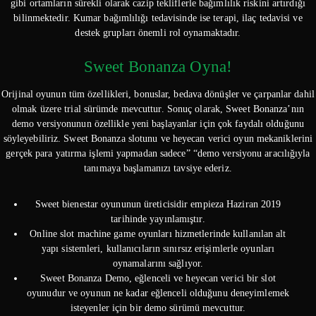
gibi ortamların sürekli olarak cazip tekliflerle bağımlılık riskini artırdığı
bilinmektedir. Kumar bağımlılığı tedavisinde ise terapi, ilaç tedavisi ve
destek grupları önemli rol oynamaktadır.
Sweet Bonanza Oyna!
Orijinal oyunun tüm özellikleri, bonuslar, bedava dönüşler ve çarpanlar dahil
olmak üzere trial sürümde mevcuttur. Sonuç olarak, Sweet Bonanza’nın
demo versiyonunun özellikle yeni başlayanlar için çok faydalı olduğunu
söyleyebiliriz. Sweet Bonanza slotunu ve heyecan verici oyun mekaniklerini
gerçek para yatırma işlemi yapmadan sadece” “demo versiyonu aracılığıyla
tanımaya başlamanızı tavsiye ederiz.
Sweet bienestar oyununun üreticisidir empieza Haziran 2019
tarihinde yayınlamıştır.
Online slot machine game oyunları hizmetlerinde kullanılan alt
yapı sistemleri, kullanıcıların sınırsız erişimlerle oyunları
oynamalarını sağlıyor.
Sweet Bonanza Demo, eğlenceli ve heyecan verici bir slot
oyunudur ve oyunun ne kadar eğlenceli olduğunu deneyimlemek
isteyenler için bir demo sürümü mevcuttur.