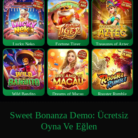
Lucky Neko
Fortune Tiger
Treasures of Aztec
Wild Bandito
Dreams of Macau
Rooster Rumble
Sweet Bonanza Demo: Ücretsiz
Oyna Ve Eğlen