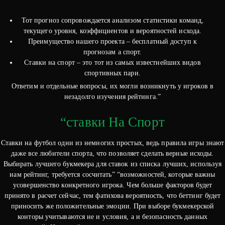
Тот прогноз сопровождается анализом статистики команд,
текущего уровня, коэффициентов и вероятностей исхода.
Преимущество нашего проекта – бесплатный доступ к
прогнозам а спорт.
Ставки на спорт – это тот из самых известнейших видов
спортивных пари.
Ответим и отдельные вопросы, их могли возникнуть у игроков в
незадолго изучения рейтинга.”
“ставки На Спорт
Ставки на футбол одни из немногих простых, ведь правила игры знают
даже все любители спорта, что позволяет сделать верные исходы.
Выбирать лучшего букмекера для ставок из списка лучших, используя
нам рейтинг, требуется сосчитать” “возможностей, которые важны
усовершенство конкретного игрока. Чем больше факторов будет
принято в расчет сейчас, тем фатихова вероятность, что беттинг будет
приносить же положительные эмоции. При выборе букмекерской
конторы учитываются не и условия, а и безопасность данных