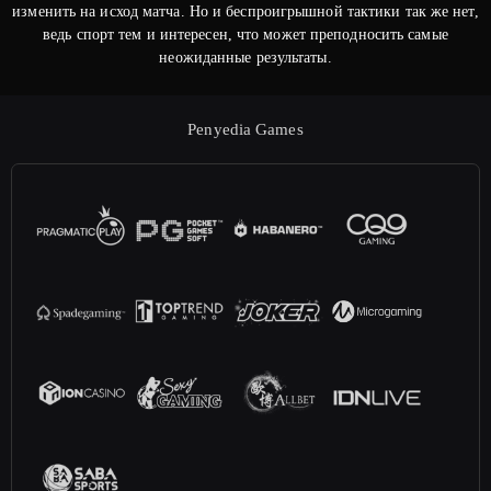
изменить на исход матча. Но и беспроигрышной тактики так же нет,
ведь спорт тем и интересен, что может преподносить самые
неожиданные результаты.
Penyedia Games