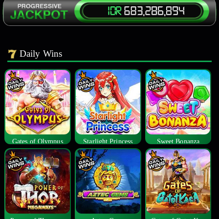
Daily Wins
Gates of Olympus
Starlight Princess
Sweet Bonanza