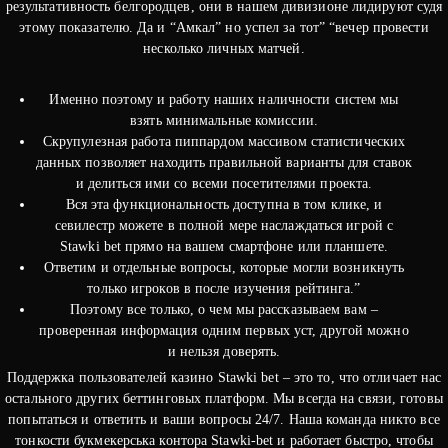
результативность белгородцев, они в нашем дивизионе лидируют судя
этому показателю. Да и “Амкал” но успел за тот” “вечер провести
несколько личных матчей.
Именно поэтому и работу наших наличности систем мы
взять минимальные комиссии.
Скрупулезная работа пиппардом массивом статистических
данных позволяет находить правильной варианты для ставок
и делиться ими со всеми посетителями проекта.
Вся эта функциональность доступна в том клике, и
севилестр можете в полной мере наслаждаться игрой с
Stawki bet прямо на вашем смартфоне или планшете.
Ответим и отдельные вопросы, которые могли возникнуть
только игроков в после изучения рейтинга.”
Поэтому все только, о чем мы рассказываем вам –
проверенная информация одним первых уст, другой можно
и нельзя доверять.
Поддержка пользователей казино Stawki bet – это то, что отличает нас
остального других беттинговых платформ. Мы всегда на связи, готовы
попытаться и ответить и ваши вопросы 24/7. Наша команда никто все
тонкости букмекерська контора Stawki-bet и работает быстро, чтобы