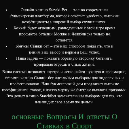
Онлайн казино Stawki Bet — только современная
букмекерская платформа, которая сочетает удобство, высокие
коэффициенты а широкий выбор случившихся.
Хоккей будет огненным, равнодушных к этой игре время
просмотра баталии Москве и Челябинска только не
останется.
Бонусы Ставки бет – это наш способом показать, что и
ценим ваш выбор и верим а Ваш успех.
Наша задача — показать обратную сторонку беттинга,
превращая отрасль в стиль жизни.
Ваша система позволяет шустро и легко найти нужную информацию,
стараясь казино Ставки-бет идеальным выбором для подопечных и
профессионалов. Наш букмекерский дом предлагает высокие
коэффициенты ставок, низкую маржу же быстрые выплаты призовых.
Это делает казино Stawkibet замечательным выбором для тех, кто
ненавидит свое время же деньги.
основные Вопросы И ответы О
Ставках в Спорт