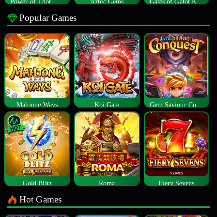
Power of Thor Megaways
Aztec Gems
Gates of Gatot Kaca
Popular Games
Mahjong Ways
Koi Gate
Gem Saviour Conquest
Gold Blitz
Roma
Fiery Sevens
Hot Games