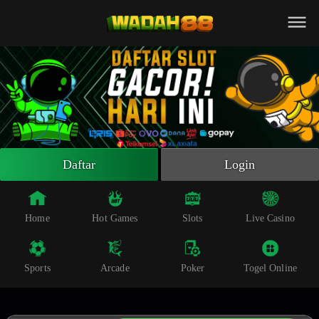
Beranda
Slot Online
Live Casino
Sportsbook
Arcade
Togel Online
Daftar
Login
Poker
Whatsapp
Home
Hot Games
Slots
Live Casino
Telegram
Sports
Arcade
Poker
Togel Online
Livechat