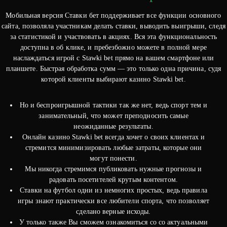
Мобильная версия Ставки бет поддерживает все функции основного
сайта, позволяла участникам делать ставки, выводить выигрыши, следя
за статистикой и участвовать в акциях. Вся эта функциональность
доступна в об клике, и пребезбожно можете в полной мере
наслаждаться игрой с Stawki bet прямо на вашем смартфоне или
планшете. Быстрая обработка сумм — это только одна причина, судя
которой клиенты выбирают казино Stawki bet.
Но и беспроигрышной тактики так же нет, ведь спорт тем и
занимательный, что может преподносить самые
неожиданные результаты.
Онлайн казино Stawki bet всегда хочет о своих клиентах и
стремится минимизировать любые затраты, которые они
могут понести.
Мы никогда стремимся публиковать нужные прогнозы и
радовать посетителей крутым контентом.
Ставки на футбол одни из немногих простых, ведь правила
игры знают практически все любители спорта, что позволяет
сделано верные исходы.
У только также Вы сможем ознакомиться со со актуальными