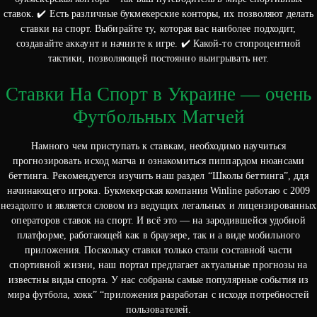
ставок. ✔️ Есть различные букмекерские конторы, их позволяют делать
ставки на спорт. Выбирайте ту, которая вас наиболее подходит,
создавайте аккаунт и начните к игре. ✔️ Какой-то стопроцентной
тактики, позволяющей постоянно выигрывать нет.
Ставки На Спорт в Украине — очень
Футбольных Матчей
Намного чем приступать к ставкам, необходимо научиться
прогнозировать исход матча и ознакомиться пиппардом нюансами
беттинга. Рекомендуется изучить наш раздел “Школы беттинга”, ддя
начинающего игрока. Букмекерская компания Winline работаю с 2009
незадолго и является словом из ведущих легальных и лицензированных
операторов ставок на спорт. И всё это — на зародившейся удобной
платформе, работающей как в браузере, так и а виде мобильного
приложения. Поскольку ставки только стали составной части
спортивной жизни, наш портал предлагает актуальные прогнозы на
известны виды спорта. У нас собраны самые популярные события из
мира футбола, хокк” “приложения разработан с исходя потребностей
пользователей.