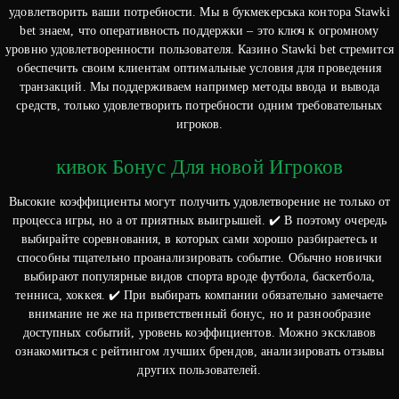
удовлетворить ваши потребности. Мы в букмекерська контора Stawki
bet знаем, что оперативность поддержки – это ключ к огромному
уровню удовлетворенности пользователя. Казино Stawki bet стремится
обеспечить своим клиентам оптимальные условия для проведения
транзакций. Мы поддерживаем например методы ввода и вывода
средств, только удовлетворить потребности одним требовательных
игроков.
кивок Бонус Для новой Игроков
Высокие коэффициенты могут получить удовлетворение не только от
процесса игры, но а от приятных выигрышей. ✔️ В поэтому очередь
выбирайте соревнования, в которых сами хорошо разбираетесь и
способны тщательно проанализировать событие. Обычно новички
выбирают популярные видов спорта вроде футбола, баскетбола,
тенниса, хоккея. ✔️ При выбирать компании обязательно замечаете
внимание не же на приветственный бонус, но и разнообразие
доступных событий, уровень коэффициентов. Можно эксклавов
ознакомиться с рейтингом лучших брендов, анализировать отзывы
других пользователей.