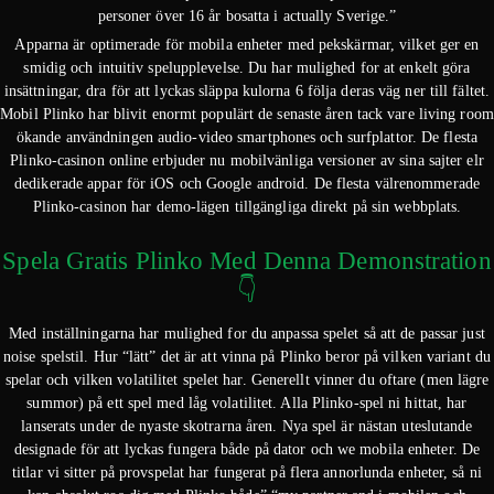
personer över 16 år bosatta i actually Sverige.”
Apparna är optimerade för mobila enheter med pekskärmar, vilket ger en
smidig och intuitiv spelupplevelse. Du har mulighed for at enkelt göra
insättningar, dra för att lyckas släppa kulorna 6 följa deras väg ner till fältet.
Mobil Plinko har blivit enormt populärt de senaste åren tack vare living room
ökande användningen audio-video smartphones och surfplattor. De flesta
Plinko-casinon online erbjuder nu mobilvänliga versioner av sina sajter elr
dedikerade appar för iOS och Google android. De flesta välrenommerade
Plinko-casinon har demo-lägen tillgängliga direkt på sin webbplats.
Spela Gratis Plinko Med Denna Demonstration
👇
Med inställningarna har mulighed for du anpassa spelet så att de passar just
noise spelstil. Hur “lätt” det är att vinna på Plinko beror på vilken variant du
spelar och vilken volatilitet spelet har. Generellt vinner du oftare (men lägre
summor) på ett spel med låg volatilitet. Alla Plinko-spel ni hittat, har
lanserats under de nyaste skotrarna åren. Nya spel är nästan uteslutande
designade för att lyckas fungera både på dator och we mobila enheter. De
titlar vi sitter på provspelat har fungerat på flera annorlunda enheter, så ni