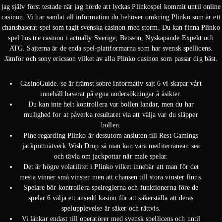
jag själv först testade när jag hörde att lyckas Plinkospel kommit until online
casinon. Vi har samlat all information du behöver omkring Plinko som är ett
chansbaserat spel som tagit svenska casinon med storm. Du kan finna Plinko
spel hos tre casinon i actually Sverige; Betsson, Nyskapande Expekt och
ATG. Sajterna är de enda spel-plattformarna som har svensk spellicens.
Jämför och sony ericsson vilket av alla Plinko casinon som passar dig bäst.
CasinoGuide. se är främst sobre informativ sajt 6 vi skapar vårt
innehåll baserat på egna undersökningar å åsikter.
Du kan inte helt kontrollera var bollen landar, men du har
mulighed for at påverka resultatet via att välja var du släpper
bollen.
Pine regarding Plinko är dessutom ansluten till Rest Gamings
jackpottnätverk Wish Drop så man kan vara mediterranean sea
och tävla om jackpottar när male spelar.
Det är högre volatilitet i Plinko vilket innebär att man för det
mesta vinner små vinster men att chansen till stora vinster finns.
Spelare bör kontrollera spelreglerna och funktionerna före de
spelar 6 välja ett ansedd kasino för att säkerställa att deras
spelupplevelse är säker och rättvis.
Vi länkar endast till operatörer med svensk spellicens och until