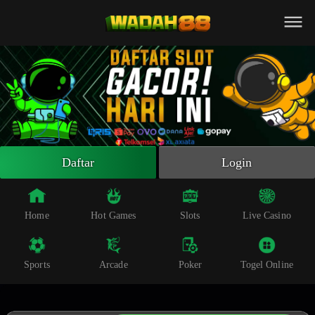
Beranda
Slot Online
Live Casino
Sportsbook
Arcade
Togel Online
Daftar
Login
Poker
Whatsapp
Home
Hot Games
Slots
Live Casino
Telegram
Sports
Arcade
Poker
Togel Online
Livechat