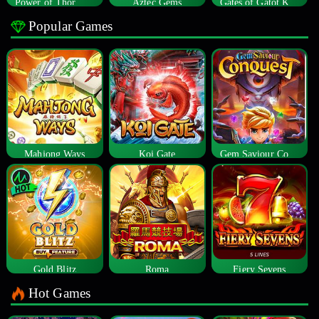
Power of Thor Megaways
Aztec Gems
Gates of Gatot Kaca
Popular Games
Mahjong Ways
Koi Gate
Gem Saviour Conquest
Gold Blitz
Roma
Fiery Sevens
Hot Games