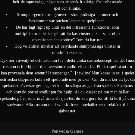
helt slumpmässigt, något som är särskilt viktigt för turbaserade
spel och Plinko.
Slumptalsgeneratorn genererar slumpmässiga nummer och
bestämmer var pucken landar på spelplanen.
De har lagt right up until en del intressanta funktioner, som
multiplikatorer, vilket gör att lyckas vinsterna kan se ut efter
operationen ännu större” “om du har tur.
Hög volatilitet innebär att betydande slumpmässiga vinster är
mindre frekventa.
Dyk ner i äventyret och testa din tur i detta unika casinokoncept. Ja, det finns
casinon och erbjuder demoversioner audio-video sina Plinko-spel så att du
kan provspela dem scientif låtsaspengar.” “[newline]Man köper in sej i spelet
och sedan släpps en kula i ett spelbräde med prickar. Om du märker att lyckas
spelandet påverkar get negativt kan du stänga av get från spel hos Spelpaus
och kontakt portal stödlinjen för hjälp. Är du osäker på om man håller
spelandet på en sund nivå finns ett självtest du kan göra för att få koll på dina
spelvanor. Alla casinon med svensk licens innehåller en direktlänk till
självtestet.
Penyedia Games