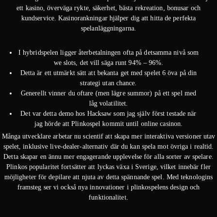
ett kasino, överväga rykte, säkerhet, bästa rekreation, bonusar och
kundservice. Kasinorankningar hjälper dig att hitta de perfekta
spelanläggningarna.
I hybridspelen ligger återbetalningen ofta på detsamma nivå som
we slots, det vill säga runt 94% – 96%.
Detta är ett utmärkt sätt att bekanta get med spelet 6 öva på din
strategi utan chance.
Generellt vinner du oftare (men lägre summor) på ett spel med
låg volatilitet.
Det var detta demo hos Hacksaw som jag själv först testade när
jag hörde att Plinkospel kommit until online casinon.
Många utvecklare arbetar nu scientif att skapa mer interaktiva versioner utav
spelet, inklusive live-dealer-alternativ där du kan spela mot övriga i realtid.
Detta skapar en ännu mer engagerande upplevelse för alla sorter av spelare.
Plinkos popularitet fortsätter att lyckas växa i Sverige, vilket innebär fler
möjligheter för depilare att njuta av detta spännande spel. Med teknologins
framsteg ser vi också nya innovationer i plinkospelens design och
funktionalitet.