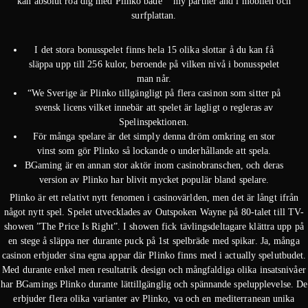
kan absolut roa dig med Plinko både” “my partner and i mobilen och
surfplattan.
I det stora bonusspelet finns hela 15 olika slottar å du kan få
släppa upp till 256 kulor, beroende på vilken nivå i bonusspelet
man når.
“We Sverige är Plinko tillgängligt på flera casinon som sitter på
svensk licens vilket innebär att spelet är lagligt o regleras av
Spelinspektionen.
För många spelare är det simply denna dröm omkring en stor
vinst som gör Plinko så lockande o underhållande att spela.
BGaming är en annan stor aktör inom casinobranschen, och deras
version av Plinko har blivit mycket populär bland spelare.
Plinko är ett relativt nytt fenomen i casinovärlden, men det är långt ifrån
något nytt spel. Spelet utvecklades av Outspoken Wayne på 80-talet till TV-
showen ”The Price Is Right”. I showen fick tävlingsdeltagare klättra upp på
en stege å släppa ner durante puck på 1st spelbräde med spikar. Ja, många
casinon erbjuder sina egna appar där Plinko finns med i actually spelutbudet.
Med durante enkel men resultatrik design och mångfaldiga olika insatsnivåer
har BGamings Plinko durante lättillgänglig och spännande spelupplevelse. De
erbjuder flera olika varianter av Plinko, va och en mediterranean unika