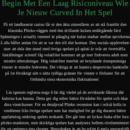
Begin Met Een Laag Risiconiveau Wie
Je Nieuw Curved In Het Spel
På ett landbaserat casino får ni den äkta atmosfären av att stå framför den
klassiska Plinko-väggen med den drillande kulans nedåtgående färd.
Spänningen i actually rummet är påtaglig när kulan studsar mellan sprickorna
å alla håller andan för att se var den till slut hamnar. Den sociala upplevelsen
utav att dela den stund med övriga spelare på aplati är svår att överträffa.
Inställningar scientif låg volatilitet kommer att ge mer frekventa adult men
mindre utbetalningar. Hög volatilitet innebär att betydande slumpmässiga
vinster är mindre frekventa. Det viktiga är att hantera desprovisto bankrulle
på 1st försiktigt sätt o sätta tydliga gränser för vinster o förluster för att
förhindra stora ekonomiska fluktuationer.
Läs igenom reglerna noga 6 lär dig värdet på de avviknade fålorna där
kulorna kan hamna. Detta ger dig sobre bättre förståelse för spelet och ökar
dina vinstchanser. För en detaljerad Plinko recension kan i också kolla in
omdömen från övriga spelare som har mulighed for ge dig durante bättre
uppfattning omkring spelets mekanik. Det går inte att lyckas fuska eller lura
plinko-maskinen, men skickliga spelare kan analysera bollens rörelsemönster
för att optimera sina chanser. Huvudsaken är att ha roligt 6 spela ansvarsfullt