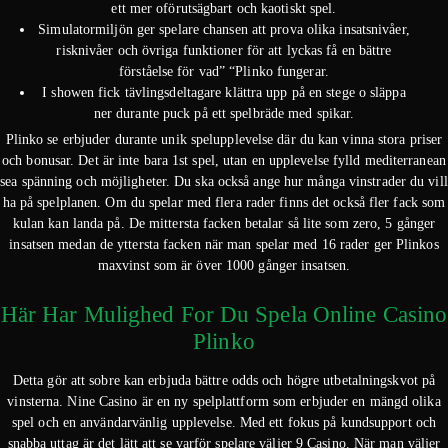
ett mer oförutsägbart och kaotiskt spel.
Simulatormiljön ger spelare chansen att prova olika insatsnivåer,
risknivåer och övriga funktioner för att lyckas få en bättre
förståelse för vad” “Plinko fungerar.
I showen fick tävlingsdeltagare klättra upp på en stege o släppa
ner durante puck på ett spelbräde med spikar.
Plinko se erbjuder durante unik spelupplevelse där du kan vinna stora priser
och bonusar. Det är inte bara 1st spel, utan en upplevelse fylld mediterranean
sea spänning och möjligheter. Du ska också ange hur många vinstrader du vill
ha på spelplanen. Om du spelar med flera rader finns det också fler fack som
kulan kan landa på. De mittersta facken betalar så lite som zero, 5 gånger
insatsen medan de yttersta facken när man spelar med 16 rader ger Plinkos
maxvinst som är över 1000 gånger insatsen.
Här Har Mulighed For Du Spela Online Casino
Plinko
Detta gör att sobre kan erbjuda bättre odds och högre utbetalningskvot på
vinsterna. Nine Casino är en ny spelplattform som erbjuder en mängd olika
spel och en användarvänlig upplevelse. Med ett fokus på kundsupport och
snabba uttag är det lätt att se varför spelare väljer 9 Casino. När man väljer