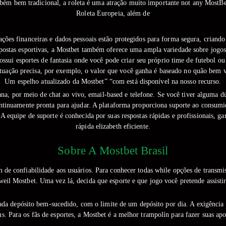
bém bem tradicional, a roleta é uma atração muito importante not any MostBet
Roleta Europeia, além de
ações financeiras e dados pessoais estão protegidos para forma segura, criand
ostas esportivas, a Mostbet também oferece uma ampla variedade sobre jogos
ossui esportes de fantasia onde você pode criar seu próprio time de futebol ou 
tuação precisa, por exemplo, o valor que você ganha é baseado no quão bem v
Um espelho atualizado da Mostbet” “com está disponível na nosso recurso.
ana, por meio de chat ao vivo, email-based e telefone. Se você tiver alguma dú
ontinuamente pronta para ajudar. A plataforma proporciona suporte ao consumi
. A equipe de suporte é conhecida por suas respostas rápidas e profissionais, 
rápida elizabeth eficiente.
Sobre A Mostbet Brasil
m de confiabilidade aos usuários. Para conhecer todas while opções de transmis
weil Mostbet. Uma vez lá, decida que esporte e que jogo você pretende assistir
da depósito bem-sucedido, com o limite de um depósito por dia. A exigência pa
s. Para os fãs de esportes, a Mostbet é a melhor trampolín para fazer suas apo