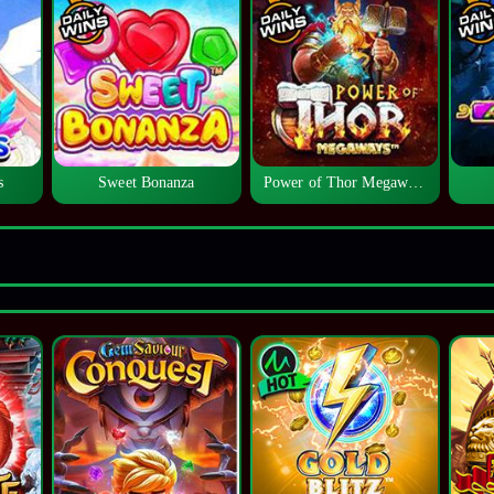
s
Sweet Bonanza
Power of Thor Megaways