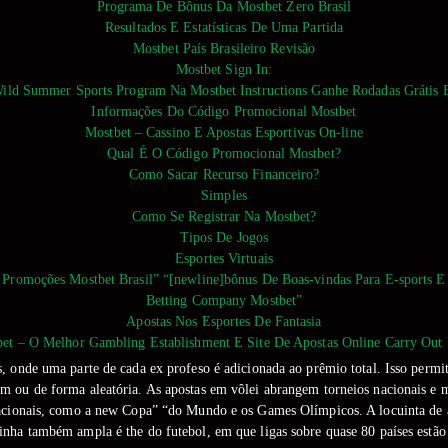
Programa De Bônus Da Mostbet Zero Brasil
Resultados E Estatísticas De Uma Partida
Mostbet País Brasileiro Revisão
Mostbet Sign In:
Wild Summer Sports Program Na Mostbet Instructions Ganhe Rodadas Grátis 
Informações Do Código Promocional Mostbet
Mostbet – Cassino E Apostas Esportivas On-line
Qual É O Código Promocional Mostbet?
Como Sacar Recurso Financeiro?
Simples
Como Se Registrar Na Mostbet?
Tipos De Jogos
Esportes Virtuais
Promoções Mostbet Brasil” “[newline]bônus De Boas-vindas Para E-sports E
Betting Company Mostbet”
Apostas Nos Esportes De Fantasia
et – O Melhor Gambling Establishment E Site De Apostas Online Carry Out 
s, onde uma parte de cada ex profeso é adicionada ao prêmio total. Isso perm
m ou de forma aleatória. As apostas em vôlei abrangem torneios nacionais e m
nacionais, como a new Copa” “do Mundo e os Games Olímpicos. A locuinta de a
linha também ampla é the do futebol, em que ligas sobre quase 80 países estão