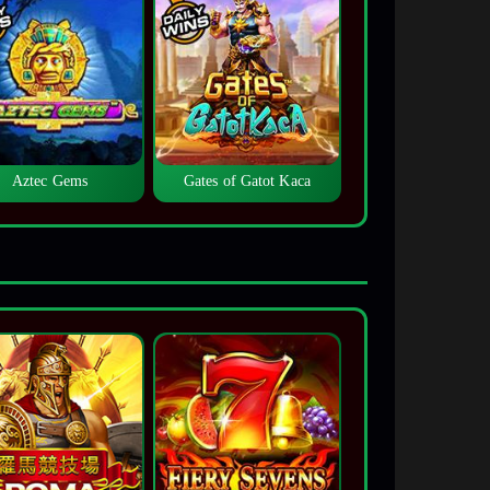
Aztec Gems
Gates of Gatot Kaca