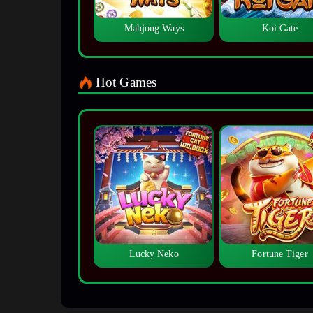
Mahjong Ways
Koi Gate
Hot Games
Lucky Neko
Fortune Tiger