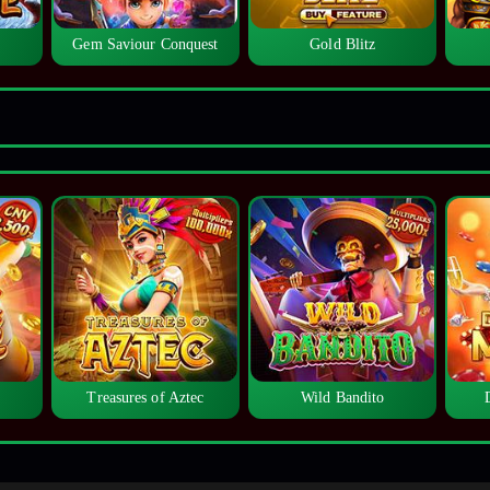
Gem Saviour Conquest
Gold Blitz
Treasures of Aztec
Wild Bandito