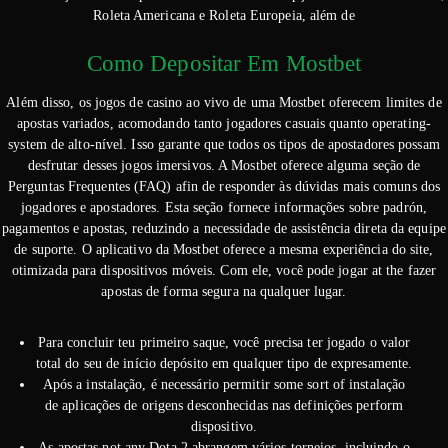
Roleta Americana e Roleta Europeia, além de
Como Depositar Em Mostbet
Além disso, os jogos de casino ao vivo de uma Mostbet oferecem limites de
apostas variados, acomodando tanto jogadores casuais quanto operating-
system de alto-nível. Isso garante que todos os tipos de apostadores possam
desfrutar desses jogos imersivos. A Mostbet oferece alguma seção de
Perguntas Frequentes (FAQ) afin de responder às dúvidas mais comuns dos
jogadores e apostadores. Esta seção fornece informações sobre padrón,
pagamentos e apostas, reduzindo a necessidade de assistência direta da equipe
de suporte. O aplicativo da Mostbet oferece a mesma experiência do site,
otimizada para dispositivos móveis. Com ele, você pode jogar at the fazer
apostas de forma segura na qualquer lugar.
Para concluir teu primeiro saque, você precisa ter jogado o valor
total do seu de início depósito em qualquer tipo de expresamente.
Após a instalação, é necessário permitir some sort of instalação
de aplicações de origens desconhecidas nas definições perform
dispositivo.
As apostas not any Dota 2 abrangem vários torneios, incluindo o