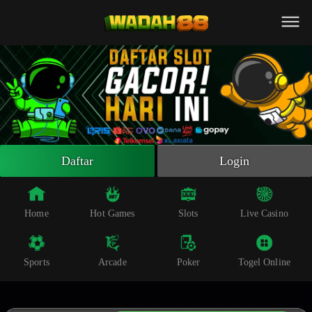
Beranda
Slot Online
Live Casino
Sportsbook
Arcade
Togel Online
Daftar
Login
Poker
Whatsapp
Home
Hot Games
Slots
Live Casino
Telegram
Sports
Arcade
Poker
Togel Online
Livechat