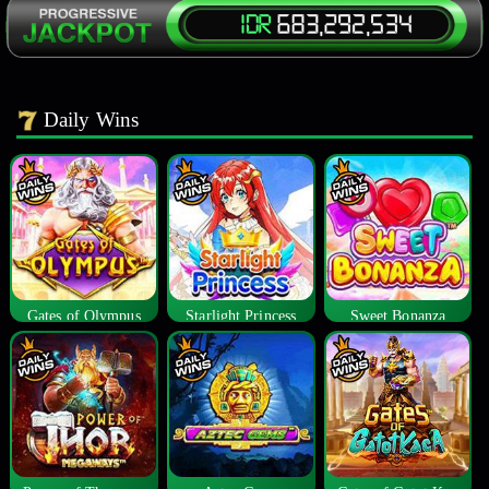
Daily Wins
Gates of Olympus
Starlight Princess
Sweet Bonanza