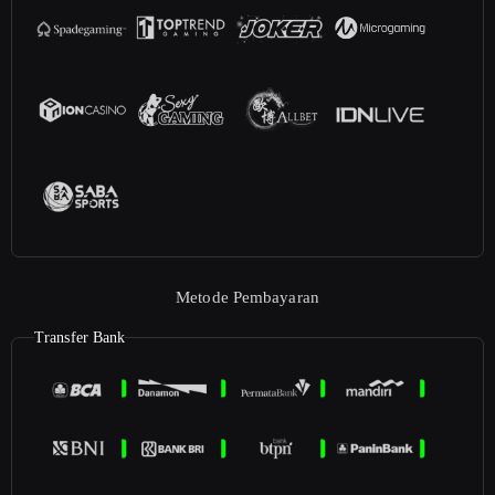
Metode Pembayaran
Transfer Bank