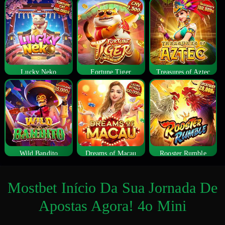
Lucky Neko
Fortune Tiger
Treasures of Aztec
Wild Bandito
Dreams of Macau
Rooster Rumble
Mostbet Início Da Sua Jornada De
Apostas Agora! 4o Mini