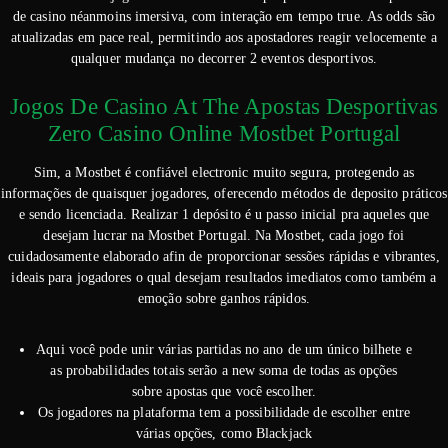
de casino néanmoins imersiva, com interação em tempo true. As odds são
atualizadas em pace real, permitindo aos apostadores reagir velocemente a
qualquer mudança no decorrer 2 eventos desportivos.
Jogos De Casino At The Apostas Desportivas
Zero Casino Online Mostbet Portugal
Sim, a Mostbet é confiável electronic muito segura, protegendo as
informações de quaisquer jogadores, oferecendo métodos de deposito práticos
e sendo licenciada. Realizar 1 depósito é u passo inicial pra aqueles que
desejam lucrar na Mostbet Portugal. Na Mostbet, cada jogo foi
cuidadosamente elaborado afin de proporcionar sessões rápidas e vibrantes,
ideais para jogadores o qual desejam resultados imediatos como também a
emoção sobre ganhos rápidos.
Aqui você pode unir várias partidas no ano de um único bilhete e
as probabilidades totais serão a new soma de todas as opções
sobre apostas que você escolher.
Os jogadores na plataforma tem a possibilidade de escolher entre
várias opções, como Blackjack