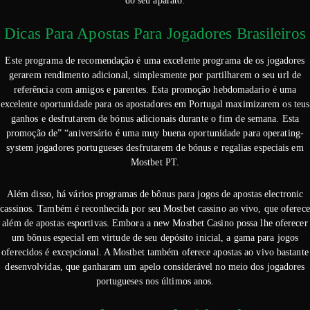
do seu aparato.
Dicas Para Apostas Para Jogadores Brasileiros
Este programa de recomendação é uma excelente programa de os jogadores
gerarem rendimento adicional, simplesmente por partilharem o seu url de
referência com amigos e parentes. Esta promoção hebdomadario é uma
excelente oportunidade para os apostadores em Portugal maximizarem os teus
ganhos e desfrutarem de bónus adicionais durante o fim de semana. Esta
promoção de” “aniversário é uma muy buena oportunidade para operating-
system jogadores portugueses desfrutarem de bónus e regalias especiais em
Mostbet PT.
Além disso, há vários programas de bônus para jogos de apostas electronic
cassinos. Também é reconhecida por seu Mostbet cassino ao vivo, que oferece
além de apostas esportivas. Embora a new Mostbet Casino possa lhe oferecer
um bônus especial em virtude de seu depósito inicial, a gama para jogos
oferecidos é excepcional. A Mostbet também oferece apostas ao vivo bastante
desenvolvidas, que ganharam um apelo considerável no meio dos jogadores
portugueses nos últimos anos.