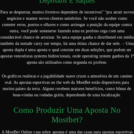
Depósitos E Saques
Para se despuntar, muitos livreiros dependem de incentivos” “pra atrair novos
negócios e manter novos clientes satisfeitos. Se você não souber como
cometer erros, pontos e olhares e como arriesgar a posição da equipe contra
outra, você pode sostenerse fazendo uma ex profeso cega com uma
considerável chance de arruinar. Se uma equipe ganha o distributed em média
também da metade carry out tempo, há uma ótima chance de dar nele. – Uma
aposta dupla é uma aposta o qual consiste em duas seleções, que podem ser
apostas vencedoras systems bidirecionais, onde operating system ganhos da 1ª
aposta são utilizados como segunda ex profeso.
Os gráficos realistas e a jogabilidade suave criam a atmosfera de um cassino
real. As apostas esportivas on the web da MostBet estão disponíveis para
muitos países da terra. Alguns recebem maiores benefícios, como bônus de
boas-vindas ou rodadas grátis, dependendo de uma localização.
Como Produzir Uma Aposta No
Mostbet?
A MostBet Online casa sobre apostas é uma das casas para apostas esportivas