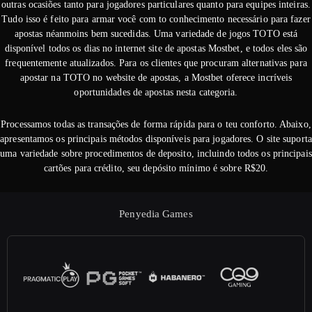
outras ocasiões tanto para jogadores particulares quanto para equipes inteiras.
Tudo isso é feito para armar você com to conhecimento necessário para fazer
apostas néanmoins bem sucedidas. Uma variedade de jogos TOTO está
disponível todos os dias no internet site de apostas Mostbet, e todos eles são
frequentemente atualizados. Para os clientes que procuram alternativas para
apostar na TOTO no website de apostas, a Mostbet oferece incríveis
oportunidades de apostas nesta categoria.
Processamos todas as transações de forma rápida para o teu conforto. Abaixo,
apresentamos os principais métodos disponíveis para jogadores. O site suporta
uma variedade sobre procedimentos de deposito, incluindo todos os principais
cartões para crédito, seu depósito mínimo é sobre R$20.
Penyedia Games