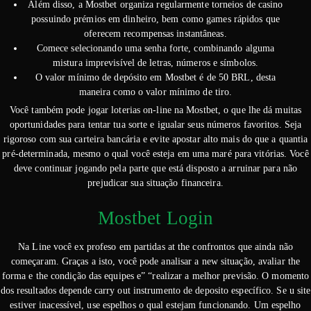
Além disso, a Mostbet organiza regularmente torneios de casino
possuindo prémios em dinheiro, bem como games rápidos que
oferecem recompensas instantâneas.
Comece selecionando uma senha forte, combinando alguma
mistura imprevisível de letras, números e símbolos.
O valor mínimo de depósito em Mostbet é de 50 BRL, desta
maneira como o valor mínimo de tiro.
Você também pode jogar loterias on-line na Mostbet, o que lhe dá muitas
oportunidades para tentar tua sorte e igualar seus números favoritos. Seja
rigoroso com sua carteira bancária e evite apostar alto mais do que a quantia
pré-determinada, mesmo o qual você esteja em uma maré para vitórias. Você
deve continuar jogando pela parte que está disposto a arruinar para não
prejudicar sua situação financeira.
Mostbet Login
Na Line você ex profeso em partidas at the confrontos que ainda não
começaram. Graças a isto, você pode analisar a new situação, avaliar the
forma e the condição das equipes e” “realizar a melhor previsão. O momento
dos resultados depende carry out instrumento de deposito específico. Se u site
estiver inacessível, use espelhos o qual estejam funcionando. Um espelho