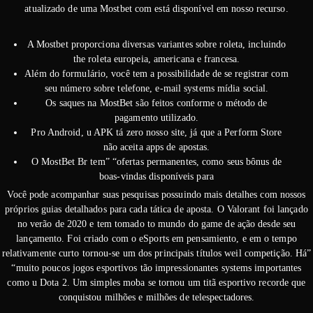
atualizado de uma Mostbet com está disponível em nosso recurso.
A Mostbet proporciona diversas variantes sobre roleta, incluindo
the roleta europeia, americana e francesa.
Além do formulário, você tem a possibilidade de se registrar com
seu número sobre telefone, e-mail systems mídia social.
Os saques na MostBet são feitos conforme o método de
pagamento utilizado.
Pro Android, u APK tá zero nosso site, já que a Perform Store
não aceita apps de apostas.
O MostBet Br tem” “ofertas permanentes, como seus bônus de
boas-vindas disponíveis para
Você pode acompanhar suas pesquisas possuindo mais detalhes com nossos
próprios guias detalhados para cada tática de aposta. O Valorant foi lançado
no verão de 2020 e tem tomado to mundo do game de ação desde seu
lançamento. Foi criado com o eSports em pensamiento, e em o tempo
relativamente curto tornou-se um dos principais títulos weil competição. Há”
“muito poucos jogos esportivos tão impressionantes systems importantes
como u Dota 2. Um simples moba se tornou um titã esportivo recorde que
conquistou milhões e milhões de telespectadores.