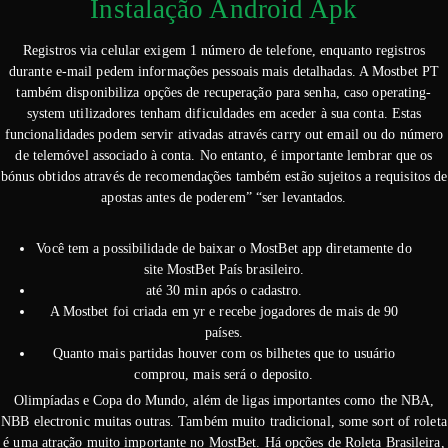
Instalação Android Apk
Registros via celular exigem 1 número de telefone, enquanto registros
durante e-mail pedem informações pessoais mais detalhadas. A Mostbet PT
também disponibiliza opções de recuperação para senha, caso operating-
system utilizadores tenham dificuldades em aceder à sua conta. Estas
funcionalidades podem servir ativadas através carry out email ou do número
de telemóvel associado à conta. No entanto, é importante lembrar que os
bónus obtidos através de recomendações também estão sujeitos a requisitos de
apostas antes de poderem” “ser levantados.
Você tem a possibilidade de baixar o MostBet app diretamente do
site MostBet País brasileiro.
até 30 min após o cadastro.
A Mostbet foi criada em yr e recebe jogadores de mais de 90
países.
Quanto mais partidas houver com os bilhetes que to usuário
comprou, mais será o deposito.
Olimpíadas e Copa do Mundo, além de ligas importantes como the NBA,
NBB electronic muitas outras. Também muito tradicional, some sort of roleta
é uma atração muito importante no MostBet. Há opções de Roleta Brasileira,