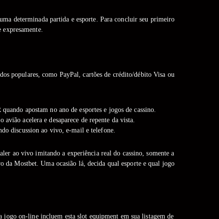
uma determinada partida e esporte. Para concluir seu primeiro
e expresamente.
os populares, como PayPal, cartões de crédito/débito Visa ou
R quando apostam no ano de esportes e jogos de cassino.
 avião acelera e desaparece de repente da vista.
ndo discussion ao vivo, e-mail e telefone.
ler ao vivo imitando a experiência real do cassino, somente a
ivo da Mostbet. Uma ocasião lá, decida qual esporte e qual jogo
a jogo on-line incluem esta slot equipment em sua listagem de