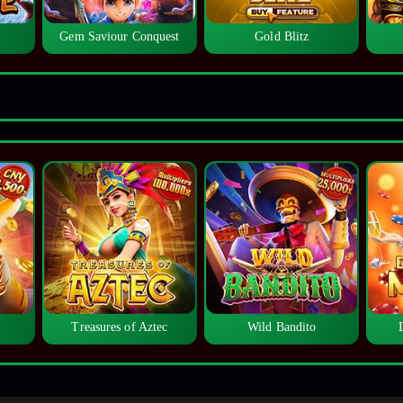
Gem Saviour Conquest
Gold Blitz
Treasures of Aztec
Wild Bandito