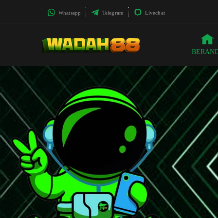
Whatsapp
Telegram
Livechat
BERAN