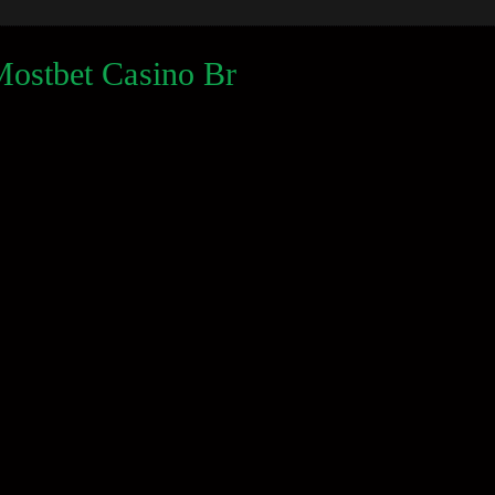
ostbet Casino Br