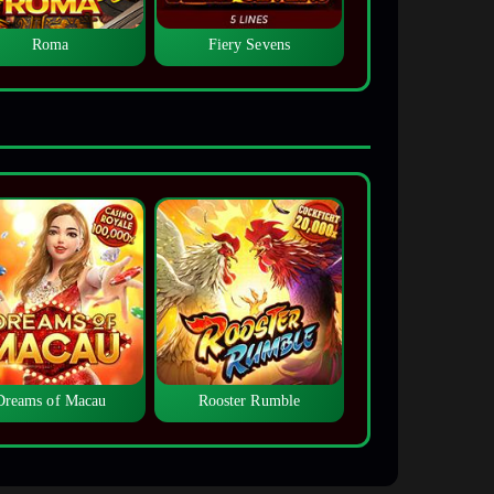
Roma
Fiery Sevens
Dreams of Macau
Rooster Rumble