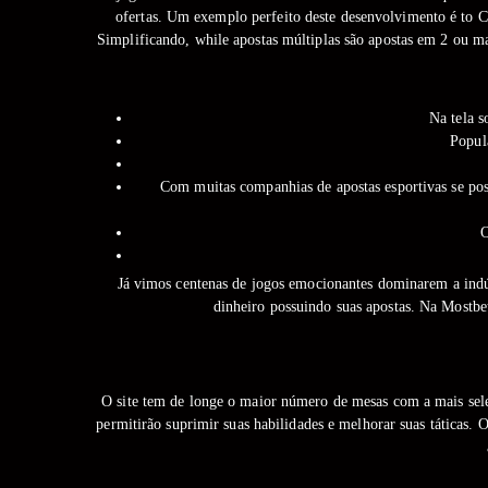
ofertas. Um exemplo perfeito deste desenvolvimento é to C
Simplificando, while apostas múltiplas são apostas em 2 ou ma
Na tela s
Popul
Com muitas companhias de apostas esportivas se posi
O
Já vimos centenas de jogos emocionantes dominarem a indús
dinheiro possuindo suas apostas. Na Mostbet
O site tem de longe o maior número de mesas com a mais seleç
permitirão suprimir suas habilidades e melhorar suas táticas. 