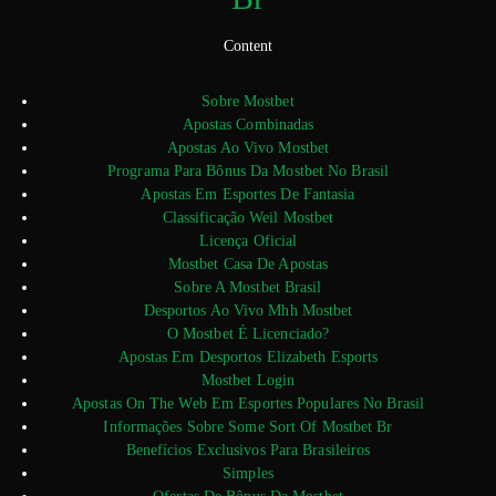
Content
Sobre Mostbet
Apostas Combinadas
Apostas Ao Vivo Mostbet
Programa Para Bônus Da Mostbet No Brasil
Apostas Em Esportes De Fantasia
Classificação Weil Mostbet
Licença Oficial
Mostbet Casa De Apostas
Sobre A Mostbet Brasil
Desportos Ao Vivo Mhh Mostbet
O Mostbet É Licenciado?
Apostas Em Desportos Elizabeth Esports
Mostbet Login
Apostas On The Web Em Esportes Populares No Brasil
Informações Sobre Some Sort Of Mostbet Br
Benefícios Exclusivos Para Brasileiros
Simples