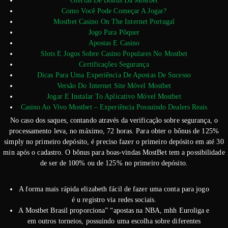
Ofertas De Bônus Da Mostbet
Como Você Pode Começar A Jogar?
Mostbet Casino On The Internet Portugal
Jogo Para Pôquer
Apostas E Casino
Slots E Jogos Sobre Casino Populares No Mostbet
Certificações Segurança
Dicas Para Uma Experiência De Apostas De Sucesso
Versão Do Internet Site Móvel Mostbet
Jogar E Instalar To Aplicativo Móvel Mostbet
Casino Ao Vivo Mostbet – Experiência Possuindo Dealers Reais
No caso dos saques, contando através da verificação sobre segurança, o
processamento leva, no máximo, 72 horas. Para obter o bônus de 125%
simply no primeiro depósito, é preciso fazer o primeiro depósito em até 30
min após o cadastro. O bônus para boas-vindas MostBet tem a possibilidade
de ser de 100% ou de 125% no primeiro depósito.
A forma mais rápida elizabeth fácil de fazer uma conta para jogo
é u registro via redes sociais.
A Mostbet Brasil proporciona” “apostas na NBA, mhh Euroliga e
em outros torneios, possuindo uma escolha sobre diferentes