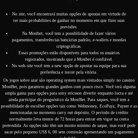
No site, você encontrará muitas opções de apostas em virtude de
ter mais probabilities de ganhar no momento em que fizer suas
previsões.
Na Mostbet, você tem a possibilidade de fazer vários
pagamentos, transferências bancárias padrão, e-wallets e moedas
criptográficas.
Essas promoções estão disponíveis para todos os usuários
registrados, mostrando que a Mostbet é confiável.
No web-site você tem a new opção de apostar na equipe para sua
preferência e torcer pela vitória.
Os jogos sobre azar são operating system mais visitados simply no cassino
MostBet, pois garantem grandes ganhos com pouco risco. Você terá alguma
ampla gama para opções para sony ericsson divertir enquanto lucra e até
ainda participar do prognóstico da MostBet. Para saques, você tem a
possibilidade de escolher opções tais como Webmoney, EcoPayz, Payeer e as
mencionadas no momento carry out depósito. O período de crédito
normalmente leva menos de 72 horas para entrar em vigor na conta
pretendida. As opções não têm um monto mínimo de saque, mas você pode
sacar pelo pequeno US$ 6, 00 sem comissão apresentando um pagamento