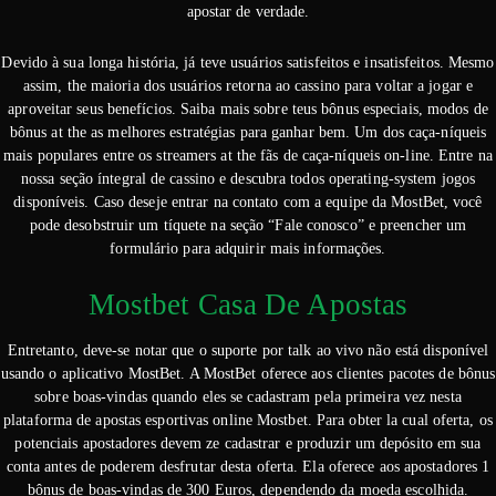
apostar de verdade.
Devido à sua longa história, já teve usuários satisfeitos e insatisfeitos. Mesmo
assim, the maioria dos usuários retorna ao cassino para voltar a jogar e
aproveitar seus benefícios. Saiba mais sobre teus bônus especiais, modos de
bônus at the as melhores estratégias para ganhar bem. Um dos caça-níqueis
mais populares entre os streamers at the fãs de caça-níqueis on-line. Entre na
nossa seção íntegral de cassino e descubra todos operating-system jogos
disponíveis. Caso deseje entrar na contato com a equipe da MostBet, você
pode desobstruir um tíquete na seção “Fale conosco” e preencher um
formulário para adquirir mais informações.
Mostbet Casa De Apostas
Entretanto, deve-se notar que o suporte por talk ao vivo não está disponível
usando o aplicativo MostBet. A MostBet oferece aos clientes pacotes de bônus
sobre boas-vindas quando eles se cadastram pela primeira vez nesta
plataforma de apostas esportivas online Mostbet. Para obter la cual oferta, os
potenciais apostadores devem ze cadastrar e produzir um depósito em sua
conta antes de poderem desfrutar desta oferta. Ela oferece aos apostadores 1
bônus de boas-vindas de 300 Euros, dependendo da moeda escolhida.