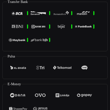
Transfer Bank
Pulsa
E-Money