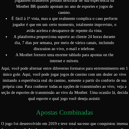
jogadores brasileiros possam desfrutar de sua experiência na
Mostbet BR quando apostam no ano de esportes e jogos de
cassino.
É fácil à 1ª vista, mas u que realmente complica o caso perform
jogador é que em um certo momento, totalmente imprevisto, o
avião acelera e desaparece de repente da vista.
A plataforma proporciona suporte ao cliente 24 horas durante
dia, 7 dias por semana, por meio de vários canais, incluindo
discussion ao vivo, e-mail e telefone.
A Mostbet fornece uma enorme tablado para apostas on the
internet e móveis.
Aqui, você pode alternar entre diferentes formatos para entretenimento em 1
único gole. Aqui, você pode jogar jogos de cassino com um dealer ao vivo
imitando a experiência real do cassino, somente a partir do conforto de sua
própria casa. Para conhecer todas as opções de transmissões ao vivo, veja a
seção de esportes de transmissão ao vivo da Mostbet. Uma ocasião lá, decida
qual esporte e qual jogo você deseja assistir.
Apostas Combinadas
O jogo foi desenvolvido em 2019 e teve total sucesso que conquistou imensa