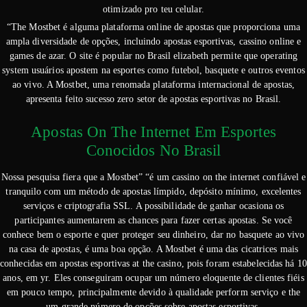
otimizado pro teu celular.
“The Mostbet é alguma plataforma online de apostas que proporciona uma
ampla diversidade de opções, incluindo apostas esportivas, cassino online e
games de azar. O site é popular no Brasil elizabeth permite que operating
system usuários apostem na esportes como futebol, basquete e outros eventos
ao vivo. A Mostbet, uma renomada plataforma internacional de apostas,
apresenta feito sucesso zero setor de apostas esportivas no Brasil.
Apostas On The Internet Em Esportes
Conocidos No Brasil
Nossa pesquisa fiera que a Mostbet” “é um cassino on the internet confiável e
tranquilo com um método de apostas límpido, depósito mínimo, excelentes
serviços e criptografia SSL. A possibilidade de ganhar ocasiona os
participantes aumentarem as chances para fazer certas apostas. Se você
conhece bem o esporte e quer proteger seu dinheiro, dar no basquete ao vivo
na casa de apostas, é uma boa opção. A Mostbet é uma das cicatrices mais
conhecidas em apostas esportivas at the casino, pois foram estabelecidas há 10
anos, em yr. Eles conseguiram ocupar um número eloquente de clientes fiéis
em pouco tempo, principalmente devido à qualidade perform serviço e the
um grande número de opções sobre apostas esportivas.