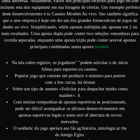
fama universal. Atualmente, vários dos principais recursos para jogo on-line
incluem esta slot equipment em sua listagem de ofertas. Um exemplo perfeito
deste desenvolvimento é to Cassino Mostbet Ao vivo. Isto também significa
que a new empresa é hoje em dia um dos grandes fornecedores de jogos de
dealer ao vivo. Simplificando, while apostas múltiplas são apostas em 2 ou
mais resultados. Uma aposta dupla pode conter two seleções vencedoras para
corrida separadas, enquanto uma aposta tripla pode conter several apostas
principais combinadas numa aposta
mostbet
.
Na tela sobre registro, os jogadores” “podem solicitar o de início
bônus para esportes ou cassino.
Popular jogo que consiste em produzir o máximo para pontos
com a few cartas, há ótimas
Sobre um tipo de assunto «Solicitar para despachar minha conta
maisbet». 4.
Com muitas companhias de apostas esportivas se posicionando,
pode ser difícil acompanhar os últimos desenvolvimentos em
apostas esportivas legais e some sort of abertura de novos
mercados.
O aesthetic do jogo apelará aos fãs ag história, mitologia at the
do Antigo Egito.