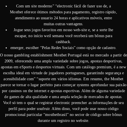
Com um site moderno” “electronic fácil de fazer uso de, a
Mostbet oferece ótimos métodos para pagamento, registro rápido,
atendimento ao usuario 24 horas e aplicativos móveis, entre
muitas outras vantagens.
Jogue seus jogos favoritos em nosso web-site e, se a sorte lhe
escapar, no início weil semana você receberá um bônus para
cashback.
emerger, escolher “Pelas Redes Sociais” como opção de cadastro.
O nosso gambling establishment Mostbet Portugal está no mercado a partir de
2009, oferecendo uma ampla variedade sobre jogos, apostas desportivas,
apostas em eSports e desportos virtuais. Com um catálogo premium, é a new
escolha ideal em virtude de jogadores portugueses, garantindo segurança e
acessibilidade com” “suporte em vários idiomas. Em resumo, the Mostbet
parece se tornar o lugar perfeito para começar systems aprofundar sua paixão
por cassinos on the internet e apostas esportivas. Além de alguma variedade
de games de alta qualidade e uma ampla seleção de mercados de apostas.
Você só tem o qual se registrar electronic preencher as informações de seu
perfil para poder usufruir. Além disso, você pode usar nosso código
promocional particular “mostbetbrasil” no sector de código sobre bônus
durante um registro no website.