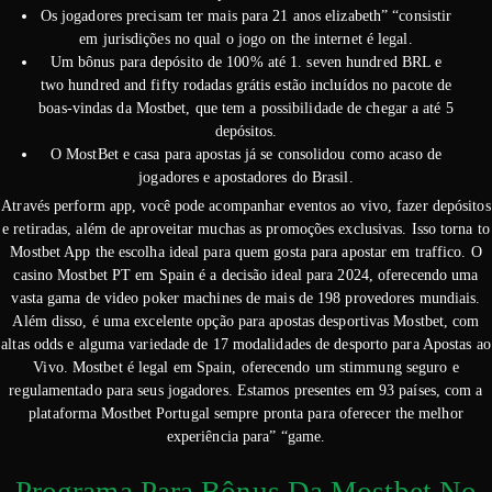
Os jogadores precisam ter mais para 21 anos elizabeth” “consistir
em jurisdições no qual o jogo on the internet é legal.
Um bônus para depósito de 100% até 1. seven hundred BRL e
two hundred and fifty rodadas grátis estão incluídos no pacote de
boas-vindas da Mostbet, que tem a possibilidade de chegar a até 5
depósitos.
O MostBet e casa para apostas já se consolidou como acaso de
jogadores e apostadores do Brasil.
Através perform app, você pode acompanhar eventos ao vivo, fazer depósitos
e retiradas, além de aproveitar muchas as promoções exclusivas. Isso torna to
Mostbet App the escolha ideal para quem gosta para apostar em traffico. O
casino Mostbet PT em Spain é a decisão ideal para 2024, oferecendo uma
vasta gama de video poker machines de mais de 198 provedores mundiais.
Além disso, é uma excelente opção para apostas desportivas Mostbet, com
altas odds e alguma variedade de 17 modalidades de desporto para Apostas ao
Vivo. Mostbet é legal em Spain, oferecendo um stimmung seguro e
regulamentado para seus jogadores. Estamos presentes em 93 países, com a
plataforma Mostbet Portugal sempre pronta para oferecer the melhor
experiência para” “game.