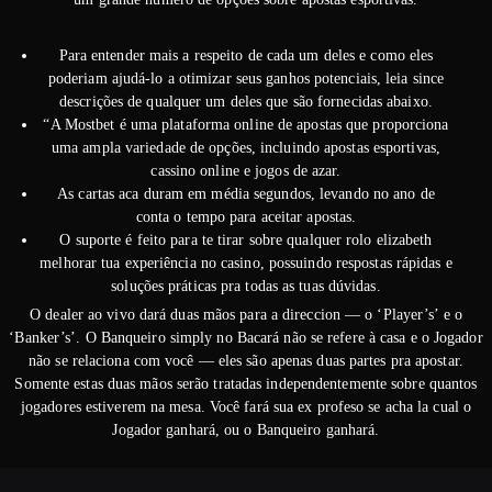
Para entender mais a respeito de cada um deles e como eles
poderiam ajudá-lo a otimizar seus ganhos potenciais, leia since
descrições de qualquer um deles que são fornecidas abaixo.
“A Mostbet é uma plataforma online de apostas que proporciona
uma ampla variedade de opções, incluindo apostas esportivas,
cassino online e jogos de azar.
As cartas aca duram em média segundos, levando no ano de
conta o tempo para aceitar apostas.
O suporte é feito para te tirar sobre qualquer rolo elizabeth
melhorar tua experiência no casino, possuindo respostas rápidas e
soluções práticas pra todas as tuas dúvidas.
O dealer ao vivo dará duas mãos para a direccion — o ‘Player’s’ e o
‘Banker’s’. O Banqueiro simply no Bacará não se refere à casa e o Jogador
não se relaciona com você — eles são apenas duas partes pra apostar.
Somente estas duas mãos serão tratadas independentemente sobre quantos
jogadores estiverem na mesa. Você fará sua ex profeso se acha la cual o
Jogador ganhará, ou o Banqueiro ganhará.