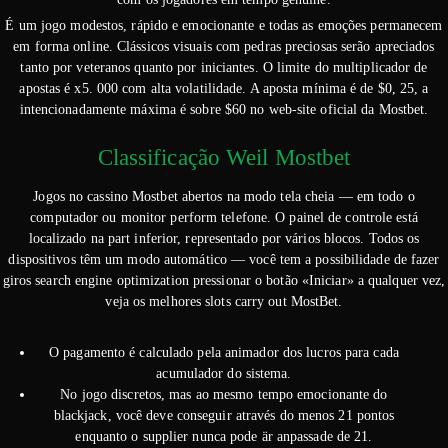
É um jogo modestos, rápido e emocionante e todas as emoções permanecem
em forma online. Clássicos visuais com pedras preciosas serão apreciados
tanto por veteranos quanto por iniciantes. O limite do multiplicador de
apostas é х5. 000 com alta volatilidade. A aposta mínima é de $0, 25, a
intencionadamente máxima é sobre $60 no web-site oficial da Mostbet.
Classificação Weil Mostbet
Jogos no cassino Mostbet abertos na modo tela cheia — em todo o
computador ou monitor perform telefone. O painel de controle está
localizado na part inferior, representado por vários blocos. Todos os
dispositivos têm um modo automático — você tem a possibilidade de fazer
giros search engine optimization pressionar o botão «Iniciar» a qualquer vez,
veja os melhores slots carry out MostBet.
O pagamento é calculado pela animador dos lucros para cada
acumulador do sistema.
No jogo discretos, mas ao mesmo tempo emocionante do
blackjack, você deve conseguir através do menos 21 pontos
enquanto o supplier nunca pode är anpassade de 21.