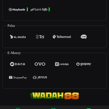
Pulsa
E-Money