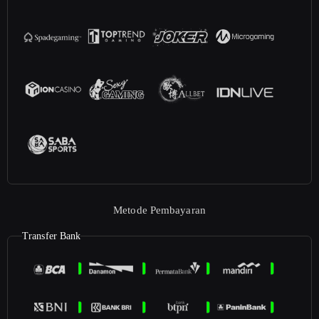
Metode Pembayaran
Transfer Bank