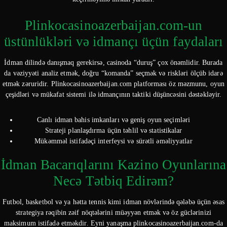
Plinkocasinoazerbaijan.com-un
üstünlükləri və idmançı üçün faydaları
İdman dilində danışmaq gerekirsə, casinoda “duruş” çox önəmlidir. Burada
da vəziyyəti analiz etmək, doğru “komanda” seçmək və riskləri ölçüb idarə
etmək zəruridir. Plinkocasinoazerbaijan.com platforması öz məzmunu, oyun
çeşidləri və mükafat sistemi ilə idmançının taktiki düşüncəsini dəstəkləyir.
Canlı idman bahis imkanları və geniş oyun seçimləri
Strateji planlaşdırma üçün təhlil və statistikalar
Mükəmməl istifadəçi interfeysi və sürətli əməliyyatlar
İdman Bacarıqlarını Kazino Oyunlarına
Necə Tətbiq Edirəm?
Futbol, basketbol və ya hətta tennis kimi idman növlərində qələbə üçün əsas
strategiya rəqibin zəif nöqtələrini müəyyən etmək və öz güclərinizi
maksimum istifadə etməkdir. Eyni yanaşma plinkocasinoazerbaijan.com-da