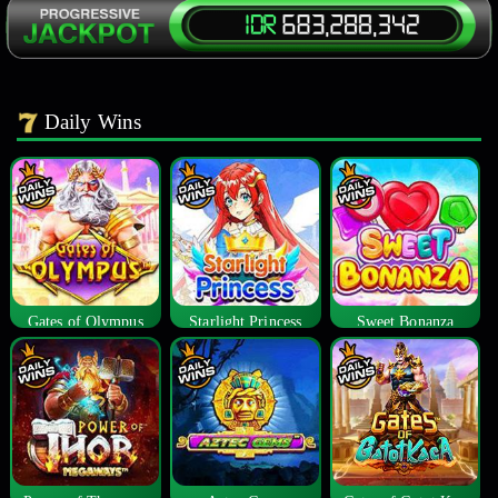
Daily Wins
Gates of Olympus
Starlight Princess
Sweet Bonanza