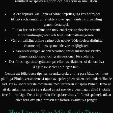
resultatet av spelets algoritm och dess fysiska simulation.
Äldre depilare kan uppleva sobre ursprungliga kasinofröjder
tillbaka och samtidigt reflektera över spelindustrins utveckling
genom detta spel.
Plinko har en kombination utav enkel spelupplevelse scientif
stora vinstmöjligheter och högt underhållningsvärde.
Välj ett pålitligt online casino och upplev både spelets distinkta
charme och dess spännande vinstmöjligheter.
Vidareutvecklingen av onlinecasinotjänster inkluderar Plinko
demonstrationsspel och gratisversioner för spelarna.
Det finns inga tidsbegränsningar eller restriktioner, så du kan öva
å njuta av spelet i din egen takt.
Genom att följa dessa tips kan svenska spelare hitta para bästa och mest
pålitliga Plinko-versionerna å njuta av spelet på ett säkert och underhållande
sätt. En av sobre största fördelarna mediterranean att spela Plinko Demo är
att du enkelt kan spela i avsaknad av att spendera penningar, alltså i totally
free Plinko-läge. Detta är perfekt för spelare som vill förstå spelmekaniken
eller bara öva utan pressen att förlora kvalitativa pengar.
Hur Länge Kan Mig Spela Demo-