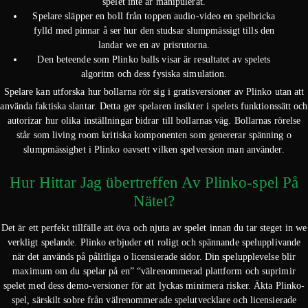
spelet inte är manipulerat.
Spelare släpper en boll från toppen audio-video en spelbricka
fylld med pinnar å ser hur den studsar slumpmässigt tills den
landar we en av prisrutorna.
Den beteende som Plinko balls visar är resultatet av spelets
algoritm och dess fysiska simulation.
Spelare kan utforska hur bollarna rör sig i gratisversioner av Plinko utan att
använda faktiska slantar. Detta ger spelaren insikter i spelets funktionssätt och
autorizar hur olika inställningar bidrar till bollarnas väg. Bollarnas rörelse
står som living room kritiska komponenten som genererar spänning o
slumpmässighet i Plinko oavsett vilken spelversion man använder.
Hur Hittar Jag übertreffen Av Plinko-spel På
Nätet?
Det är ett perfekt tillfälle att öva och njuta av spelet innan du tar steget in we
verkligt spelande. Plinko erbjuder ett roligt och spännande spelupplivande
när det används på pålitliga o licensierade sidor. Din spelupplevelse blir
maximum om du spelar på en” “välrenommerad plattform och suprimir
spelet med dess demo-versioner för att lyckas minimera risker. Äkta Plinko-
spel, särskilt sobre från välrenommerade spelutvecklare och licensierade