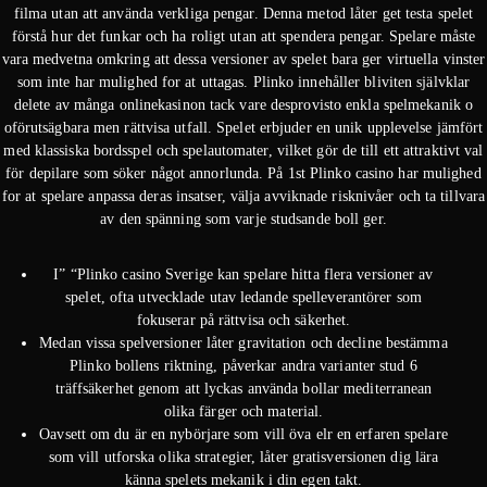
filma utan att använda verkliga pengar. Denna metod låter get testa spelet
förstå hur det funkar och ha roligt utan att spendera pengar. Spelare måste
vara medvetna omkring att dessa versioner av spelet bara ger virtuella vinster
som inte har mulighed for at uttagas. Plinko innehåller bliviten självklar
delete av många onlinekasinon tack vare desprovisto enkla spelmekanik o
oförutsägbara men rättvisa utfall. Spelet erbjuder en unik upplevelse jämfört
med klassiska bordsspel och spelautomater, vilket gör de till ett attraktivt val
för depilare som söker något annorlunda. På 1st Plinko casino har mulighed
for at spelare anpassa deras insatser, välja avviknade risknivåer och ta tillvara
av den spänning som varje studsande boll ger.
I” “Plinko casino Sverige kan spelare hitta flera versioner av
spelet, ofta utvecklade utav ledande spelleverantörer som
fokuserar på rättvisa och säkerhet.
Medan vissa spelversioner låter gravitation och decline bestämma
Plinko bollens riktning, påverkar andra varianter stud 6
träffsäkerhet genom att lyckas använda bollar mediterranean
olika färger och material.
Oavsett om du är en nybörjare som vill öva elr en erfaren spelare
som vill utforska olika strategier, låter gratisversionen dig lära
känna spelets mekanik i din egen takt.