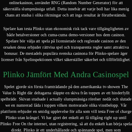
onlinekasinon, använder RNG (Random Number Generator) för att
säkerställa slumpmässiga utfall. Detta innebär att varje boll har lika menig
chans att studsa i olika riktningar och att inga resultat är förutbestämda.
Spelare kan testa Plinko utan ekonomisk risk tack vare tillgängligheten av
både betalversioner och cuma-cuma demo-versioner hos dem casinon.
Spelare bör välja att spela på licensierade och reglerade casinon av den
orsaken dessa erbjuder rättvisa spel och transparenta regler samt attraktiva
bonusar. De mestadels populära svenska casinona för Plinko-spelare äger
licenser från Spelinspektionen vilket säkerställer säkerhet och tillförlitlighet.
Plinko Jämfört Med Andra Casinospel
Spelet gjorde sin första framträdande på den amerikanska tv-showen The
Value Is Right där deltagarna släppte en skiva från toppen av ett hinderfyllt
spelbräde. Skivan studsade i actually slumpmässiga rörelser nedåt och slutade
we en numrerad låda i toppen vilken motsvarade olika vinstbelopp. Vår
plattform erbjuder en smidig upplevelse för alla som vill testa Free of charge
Plinko utan krångel. Vi har gjort det enkelt att få tillgång right up until
Plinko Free On the internet, utan registrering, så att du enkelt kan börja spela
direkt. Plinko är ett underhållande och spännande spel, men som