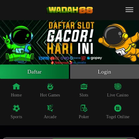
Beranda
Slot Online
Live Casino
Sportsbook
Arcade
Togel Online
Daftar
Login
Poker
Whatsapp
Home
Hot Games
Slots
Live Casino
Telegram
Sports
Arcade
Poker
Togel Online
Livechat