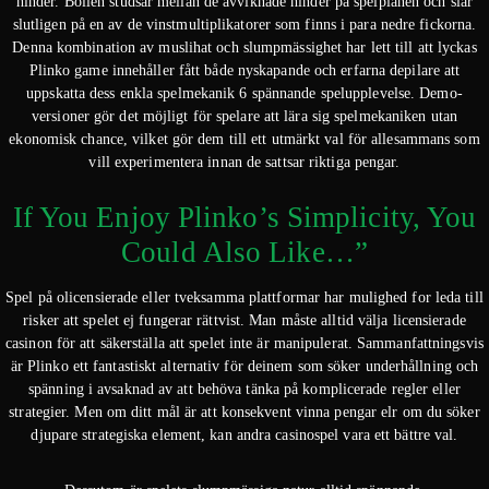
hinder. Bollen studsar mellan de avviknade hinder på spelplanen och slår
slutligen på en av de vinstmultiplikatorer som finns i para nedre fickorna.
Denna kombination av muslihat och slumpmässighet har lett till att lyckas
Plinko game innehåller fått både nyskapande och erfarna depilare att
uppskatta dess enkla spelmekanik 6 spännande spelupplevelse. Demo-
versioner gör det möjligt för spelare att lära sig spelmekaniken utan
ekonomisk chance, vilket gör dem till ett utmärkt val för allesammans som
vill experimentera innan de sattsar riktiga pengar.
If You Enjoy Plinko’s Simplicity, You
Could Also Like…”
Spel på olicensierade eller tveksamma plattformar har mulighed for leda till
risker att spelet ej fungerar rättvist. Man måste alltid välja licensierade
casinon för att säkerställa att spelet inte är manipulerat. Sammanfattningsvis
är Plinko ett fantastiskt alternativ för deinem som söker underhållning och
spänning i avsaknad av att behöva tänka på komplicerade regler eller
strategier. Men om ditt mål är att konsekvent vinna pengar elr om du söker
djupare strategiska element, kan andra casinospel vara ett bättre val.