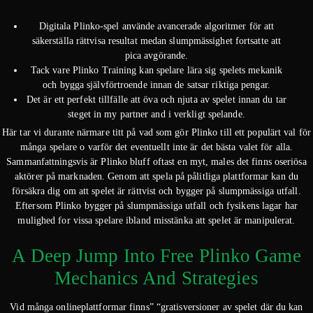
Digitala Plinko-spel använde avancerade algoritmer för att
säkerställa rättvisa resultat medan slumpmässighet fortsatte att
pica avgörande.
Tack vare Plinko Training kan spelare lära sig spelets mekanik
och bygga självförtroende innan de satsar riktiga pengar.
Det är ett perfekt tillfälle att öva och njuta av spelet innan du tar
steget in my partner and i verkligt spelande.
Här tar vi durante närmare titt på vad som gör Plinko till ett populärt val för
många spelare o varför det eventuellt inte är det bästa valet för alla.
Sammanfattningsvis är Plinko bluff oftast en myt, males det finns oseriösa
aktörer på marknaden. Genom att spela på pålitliga plattformar kan du
försäkra dig om att spelet är rättvist och bygger på slumpmässiga utfall.
Eftersom Plinko bygger på slumpmässiga utfall och fysikens lagar har
mulighed for vissa spelare ibland misstänka att spelet är manipulerat.
A Deep Jump Into Free Plinko Game
Mechanics And Strategies
Vid många onlineplattformar finns” “gratisversioner av spelet där du kan