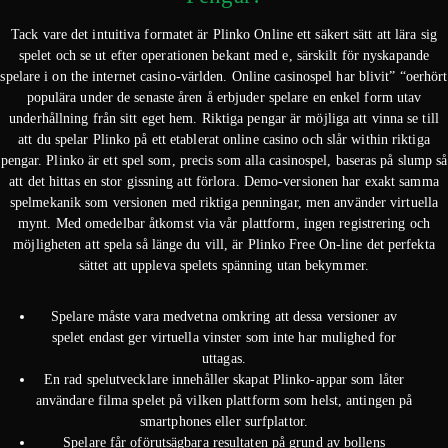
Tack vare det intuitiva formatet är Plinko Online ett säkert sätt att lära sig
spelet och se ut efter operationen bekant med e, särskilt för nyskapande
spelare i on the internet casino-världen. Online casinospel har blivit” “oerhört
populära under de senaste åren å erbjuder spelare en enkel form utav
underhållning från sitt eget hem. Riktiga pengar är möjliga att vinna se till
att du spelar Plinko på ett etablerat online casino och slår within riktiga
pengar. Plinko är ett spel som, precis som alla casinospel, baseras på slump så
att det hittas en stor gissning att förlora. Demo-versionen har exakt samma
spelmekanik som versionen med riktiga penningar, men använder virtuella
mynt. Med omedelbar åtkomst via vår plattform, ingen registrering och
möjligheten att spela så länge du vill, är Plinko Free On-line det perfekta
sättet att uppleva spelets spänning utan bekymmer.
Spelare måste vara medvetna omkring att dessa versioner av
spelet endast ger virtuella vinster som inte har mulighed for
uttagas.
En rad spelutvecklare innehåller skapat Plinko-appar som låter
användare filma spelet på vilken plattform som helst, antingen på
smartphones eller surfplattor.
Spelare får oförutsägbara resultaten på grund av bollens