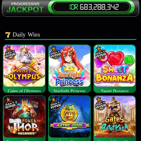
Daily Wins
Gates of Olympus
Starlight Princess
Sweet Bonanza