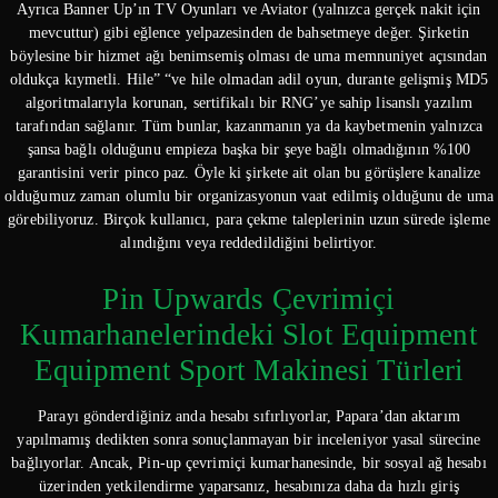
Ayrıca Banner Up’ın TV Oyunları ve Aviator (yalnızca gerçek nakit için
mevcuttur) gibi eğlence yelpazesinden de bahsetmeye değer. Şirketin
böylesine bir hizmet ağı benimsemiş olması de uma memnuniyet açısından
oldukça kıymetli. Hile” “ve hile olmadan adil oyun, durante gelişmiş MD5
algoritmalarıyla korunan, sertifikalı bir RNG’ye sahip lisanslı yazılım
tarafından sağlanır. Tüm bunlar, kazanmanın ya da kaybetmenin yalnızca
şansa bağlı olduğunu empieza başka bir şeye bağlı olmadığının %100
garantisini verir pinco paz. Öyle ki şirkete ait olan bu görüşlere kanalize
olduğumuz zaman olumlu bir organizasyonun vaat edilmiş olduğunu de uma
görebiliyoruz. Birçok kullanıcı, para çekme taleplerinin uzun sürede işleme
alındığını veya reddedildiğini belirtiyor.
Pin Upwards Çevrimiçi
Kumarhanelerindeki Slot Equipment
Equipment Sport Makinesi Türleri
Parayı gönderdiğiniz anda hesabı sıfırlıyorlar, Papara’dan aktarım
yapılmamış dedikten sonra sonuçlanmayan bir inceleniyor yasal sürecine
bağlıyorlar. Ancak, Pin-up çevrimiçi kumarhanesinde, bir sosyal ağ hesabı
üzerinden yetkilendirme yaparsanız, hesabınıza daha da hızlı giriş