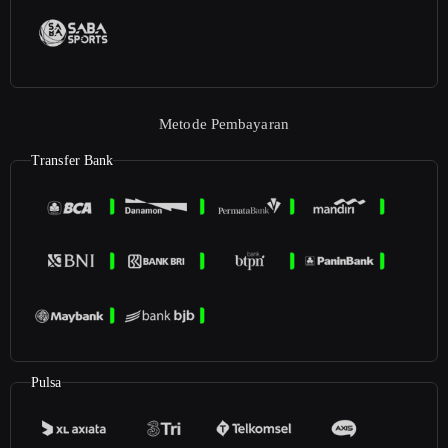
Metode Pembayaran
Transfer Bank
Pulsa