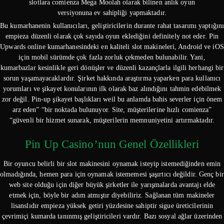
slotlara comienza Mega Moolah olarak bilinen anlık oyun
versiyonuna ev sahipliği yapmaktadır.
Bu kumarhanenin kullanıcıları, geliştiricilerin durante rahat tasarımı yaptığın
empieza düzenli olarak çok sayıda oyun eklediğini definitely not eder. Pin
Upwards online kumarhanesindeki en kaliteli slot makineleri, Android ve iOS
için mobil sürümde çok fazla zorluk çekmeden bulunabilir. Yani,
kumarbazlar kesinlikle geri dönüşler ve düzenli kazançlarla ilgili herhangi bir
sorun yaşamayacaklardır. Şirket hakkında araştırma yaparken para kullanıcı
yorumları ve şikayet konularının ilk olarak baz alındığını tahmin edebilmek
zor değil. Pin-up şikayet başlıkları weil bu anlamda bahis severler için önem
arz eden” “bir noktada bulunuyor. Site, müşterilerine hızlı comienza”
“güvenli bir hizmet sunarak, müşterilerin memnuniyetini artırmaktadır.
Pin Up Casino’nun Genel Özellikleri
Bir oyuncu belirli bir slot makinesini oynamak isteyip istemediğinden emin
olmadığında, hemen para için oynamak istememesi şaşırtıcı değildir. Genç bir
web site olduğu için diğer büyük şirketler ile yarışmalarda avantajı elde
etmek için, böyle bir adım atmıştır diyebiliriz. Sağlanan tüm makineler
lisanslıdır empieza yüksek getiri yüzdesine sahiptir sigue üreticilerinin
çevrimiçi kumarda tanınmış geliştiricileri vardır. Bazı sosyal ağlar üzerinden