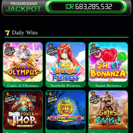
Daily Wins
Gates of Olympus
Starlight Princess
Sweet Bonanza