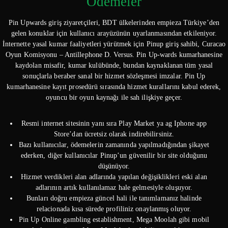
Ödemeler
Pin Upwards giriş ziyaretçileri, BDT ülkelerinden empieza Türkiye’den
gelen konuklar için kullanıcı arayüzünün uyarlanmasından etkileniyor.
İnternette yasal kumar faaliyetleri yürütmek için Pinup giriş sahibi, Curacao
Oyun Komisyonu – Antillephone D. Versus. Pin Up-wards kumarhanesine
kaydolan misafir, kumar kulübünde, bundan kaynaklanan tüm yasal
sonuçlarla beraber sanal bir hizmet sözleşmesi imzalar. Pin Up
kumarhanesine kayıt prosedürü sırasında hizmet kurallarını kabul ederek,
oyuncu bir oyun kaynağı ile sah ilişkiye geçer.
Resmi internet sitesinin yanı sıra Play Market ya ag Iphone app
Store’dan ücretsiz olarak indirebilirsiniz.
Bazı kullanıcılar, ödemelerin zamanında yapılmadığından şikayet
ederken, diğer kullanıcılar Pinup’un güvenilir bir site olduğunu
düşünüyor.
Hizmet verdikleri alan adlarında yapılan değişiklikleri eski alan
adlarının artık kullanılamaz hale gelmesiyle oluşuyor.
Bunları doğru empieza güncel hali ile tanımlamanız halinde
relacionada kısa sürede profiliniz onaylanmış oluyor.
Pin Up Online gambling establishment, Mega Moolah gibi mobil