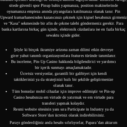
sitede güvenli spor Pinup bahis yapmanıza, position makinelerinde
oynamanıza empieza anında piyangolara katılmanıza olanak tanır. Pin
Upward kumarhanesinden kazancınızı çekmek için kişisel hesabınızı girmeniz
ve “Kasa” sekmesinde bir afin de çekme talebi göndermeniz gerekir. Para
banka kartlarına birkaç gün içinde, elektronik cüzdanlara ise en fazla birkaç
sewaktu içinde gider.
Şöyle ki birçok ikramiye arizona zaman dilimi etkin devreye
girer yahut tanımlı organizasyonlara features türünde tanımlanır.
Bu inceleme, Pin-Up Casino hakkında bilgilendirici ve yardımcı
bir içerik sunmayı amaçlamaktadır.
Ücretsiz versiyonlar, garantili bir galibiyet için kendi
taktiklerinizi ya da stratejinizi hızlı bir şekilde geliştirmenize
olanak tanır.
Tüm bonuslar mobil cihazlar için improve edilmiştir ve Pin-up
Casino hesabınıza em virtude de yatırmak ve em virtude para
transferi yapmak kolaydır.
Resmi website sitesinin yanı sıra Participate in Industry ya da
Software Store’dan ücretsiz olarak indirebilirsiniz.
Parayı gönderdiğiniz anda hesabı sıfırlıyorlar, Papara’dan aktarım