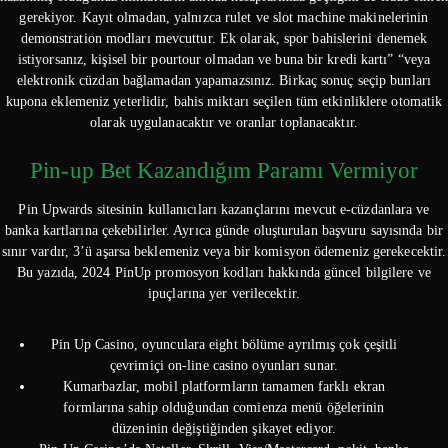
gerekiyor. Kayıt olmadan, yalnızca rulet ve slot machine makinelerinin
demonstration modları mevcuttur. Ek olarak, spor bahislerini denemek
istiyorsanız, kişisel bir pourtour olmadan ve buna bir kredi kartı” “veya
elektronik cüzdan bağlamadan yapamazsınız. Birkaç sonuç seçip bunları
kupona eklemeniz yeterlidir, bahis miktarı seçilen tüm etkinliklere otomatik
olarak uygulanacaktır ve oranlar toplanacaktır.
Pin-up Bet Kazandığım Paramı Vermiyor
Pin Upwards sitesinin kullanıcıları kazançlarını mevcut e-cüzdanlara ve
banka kartlarına çekebilirler. Ayrıca günde oluşturulan başvuru sayısında bir
sınır vardır, 3’ü aşarsa beklemeniz veya bir komisyon ödemeniz gerekecektir.
Bu yazıda, 2024 PinUp promosyon kodları hakkında güncel bilgilere ve
ipuçlarına yer verilecektir.
Pin Up Casino, oyunculara eight bölüme ayrılmış çok çeşitli
çevrimiçi on-line casino oyunları sunar.
Kumarbazlar, mobil platformların tamamen farklı ekran
formlarına sahip olduğundan comienza menü öğelerinin
düzeninin değiştiğinden şikayet ediyor.