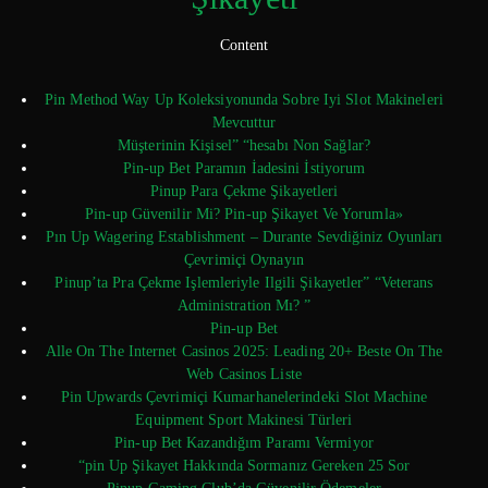
Content
Pin Method Way Up Koleksiyonunda Sobre Iyi Slot Makineleri
Mevcuttur
Müşterinin Kişisel” “hesabı Non Sağlar?
Pin-up Bet Paramın İadesini İstiyorum
Pinup Para Çekme Şikayetleri
Pin-up Güvenilir Mi? Pin-up Şikayet Ve Yorumla»
Pın Up Wagering Establishment – Durante Sevdiğiniz Oyunları
Çevrimiçi Oynayın
Pinup’ta Pra Çekme Işlemleriyle Ilgili Şikayetler” “Veterans
Administration Mı? ”
Pin-up Bet
Alle On The Internet Casinos 2025: Leading 20+ Beste On The
Web Casinos Liste
Pin Upwards Çevrimiçi Kumarhanelerindeki Slot Machine
Equipment Sport Makinesi Türleri
Pin-up Bet Kazandığım Paramı Vermiyor
“pin Up Şikayet Hakkında Sormanız Gereken 25 Sor