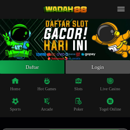
Beranda
Slot Online
Live Casino
Sportsbook
Arcade
Togel Online
Daftar
Login
Poker
Whatsapp
Home
Hot Games
Slots
Live Casino
Telegram
Sports
Arcade
Poker
Togel Online
Livechat