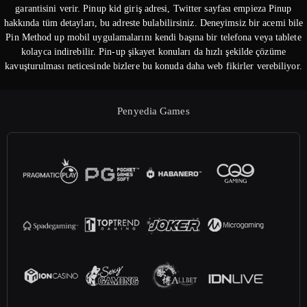
garantisini verir. Pinup kid giriş adresi, Twitter sayfası empieza Pinup
hakkında tüm detayları, bu adreste bulabilirsiniz. Deneyimsiz bir acemi bile
Pin Method up mobil uygulamalarını kendi başına bir telefona veya tablete
kolayca indirebilir. Pin-up şikayet konuları da hızlı şekilde çözüme
kavuşturulması neticesinde bizlere bu konuda daha web fikirler verebiliyor.
Penyedia Games