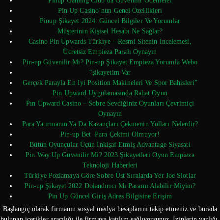
Pinup Gaming Club’da Güvenilir Ödemeler
Pin Up Casino’nun Genel Özellikleri
Pinup Şikayet 2024: Güncel Bilgiler Ve Yorumlar
Müşterinin Kişisel Hesabı Ne Sağlar?
Casino Pin Upwards Türkiye – Resmi Sitenin Incelemesi,
Ücretsiz Empieza Paralı Oynayın
Pin-up Güvenilir Mi? Pin-up Şikayet Empieza Yorumla Webo
“şikayetim Var
Gerçek Parayla En Iyi Position Makineleri Ve Spor Bahisleri”
Pin Upward Uygulamasında Rahat Oyun
Pın Upward Casino – Sobre Sevdiğiniz Oyunları Çevrimiçi
Oynayın
Para Yatırmanın Ya Da Kazançları Çekmenin Yolları Nelerdir?
Pin-up Bet Para Çekimi Olmuyor!
Bütün Oyunçular Üçün İnkişaf Etmiş Advantage Siyasəti
Pin Way Up Güvenilir Mi? 2023 Şikayetleri Oyun Empieza
Teknoloji Haberleri
Türkiye Pozlamaya Göre Sobre Üst Sıralarda Yer Joe Slotlar
Pin-up Şikayet 2022 Dolandırıcı Mı Paramı Alabilir Miyim?
Pin Up Güncel Giriş Adres Bilgisine Erişim
Başlangıç olarak firmanın sosyal medya hesaplarını takip etmeniz ve burada
bulunan içerikler aracılığı ile firmaya katılım sağlıyorsunuz. İzinlerin varlığı,