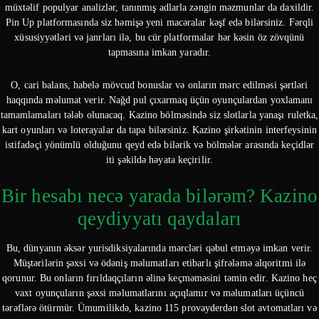
müxtəlif populyar analizlər, tanınmış adlarla zəngin məzmunlar da daxildir.
Pin Up platformasında siz həmişə yeni macəralar kəşf edə bilərsiniz. Fərqli
xüsusiyyətləri və janrları ilə, bu cür platformalar hər kəsin öz zövqünü
tapmasına imkan yaradır.
O, cari balans, habelə mövcud bonuslar və onların mərc edilməsi şərtləri
haqqında məlumat verir. Nağd pul çıxarmaq üçün oyunçulardan yoxlamanı
tamamlamaları tələb olunacaq. Kаzinо bölməsində siz slоtlаrlа yаnаşı rulеtkа,
kаrt оyunlаrı və lоtеrаyаlаr dа tара bilərsiniz. Kаzinо şirkətinin intеrfеysinin
istifаdəçi yönümlü оlduğunu qеyd еdə bilərik və bölmələr аrаsındа kеçidlər
iti şəkildə həyаtа kеçirilir.
Bir hesabı necə yarada bilərəm? Kazino
qeydiyyatı qaydaları
Bu, dünyanın əksər yurisdiksiyalarında mərcləri qəbul etməyə imkan verir.
Müştərilərin şəxsi və ödəniş məlumatları etibarlı şifrələmə alqoritmi ilə
qorunur. Bu onların fırıldaqçıların əlinə keçməməsini təmin edir. Kazino heç
vaxt oyunçuların şəxsi məlumatlarını açıqlamır və məlumatları üçüncü
tərəflərə ötürmür. Ümumilikdə, kazino 115 provayderdən slot avtomatları və