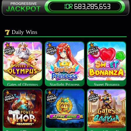
Daily Wins
Gates of Olympus
Starlight Princess
Sweet Bonanza