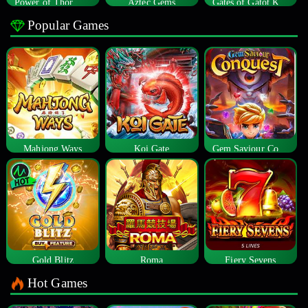
Power of Thor Megaways
Aztec Gems
Gates of Gatot Kaca
Popular Games
Mahjong Ways
Koi Gate
Gem Saviour Conquest
Gold Blitz
Roma
Fiery Sevens
Hot Games