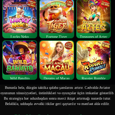
Lucky Neko
Fortune Tiger
Treasures of Aztec
Wild Bandito
Dreams of Macau
Rooster Rumble
Bununla belə, düzgün taktika qələbə şanslarını artırır. Cədvəldə Aviator
oyununun xüsusiyyətləri, üstünlükləri və oyunçular üçün imkanlar göstərilib.
Bu strategiya hər uduzduqdan sonra mərci ikiqat artırmağı nəzərdə tutur.
Beləliklə, udduqda əvvəlki itkilər geri qaytarılır və mənfəət əldə edilir.