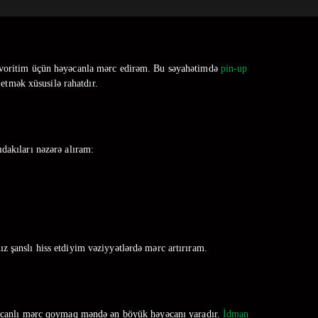
favoritim üçün həyəcanla mərc edirəm. Bu səyahətimdə
pin-up
etmək xüsusilə rahatdır.
ıdakıları nəzərə alıram:
z şanslı hiss etdiyim vəziyyətlərdə mərc artırıram.
nə canlı mərc qoymaq məndə ən böyük həyəcanı yaradır.
İdman