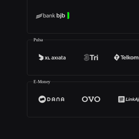
Pulsa
E-Money