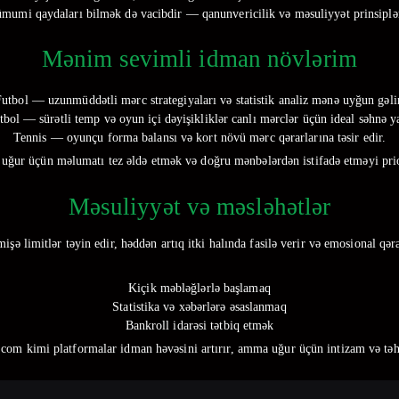
mumi qaydaları bilmək də vacibdir — qanunvericilik və məsuliyyət prinsiplər
Mənim sevimli idman növlərim
utbol — uzunmüddətli mərc strategiyaları və statistik analiz mənə uyğun gəli
tbol — sürətli temp və oyun içi dəyişikliklər canlı mərclər üçün ideal səhnə ya
Tennis — oyunçu forma balansı və kort növü mərc qərarlarına təsir edir.
 uğur üçün məlumatı tez əldə etmək və doğru mənbələrdən istifadə etməyi prio
Məsuliyyət və məsləhətlər
ə limitlər təyin edir, həddən artıq itki halında fasilə verir və emosional qər
Kiçik məbləğlərlə başlamaq
Statistika və xəbərlərə əsaslanmaq
Bankroll idarəsi tətbiq etmək
com kimi platformalar idman həvəsini artırır, amma uğur üçün intizam və təhl