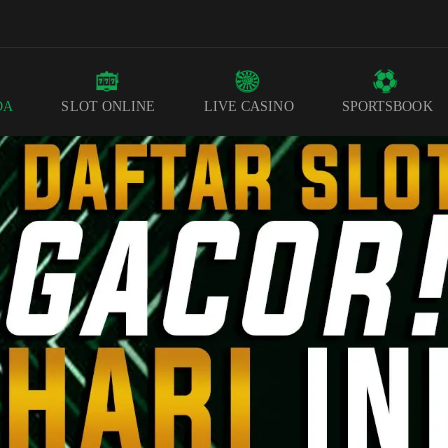
DA
SLOT ONLINE
LIVE CASINO
SPORTSBOOK