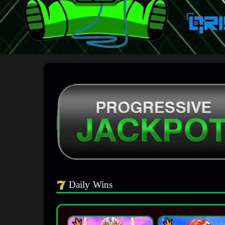
Daily Wins