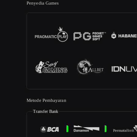
Penyedia Games
Metode Pembayaran
Transfer Bank