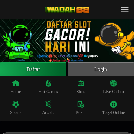
Beranda
Slot Online
Live Casino
Sportsbook
Arcade
Togel Online
Daftar
Login
Poker
Whatsapp
Home
Hot Games
Slots
Live Casino
Telegram
Sports
Arcade
Poker
Togel Online
Livechat