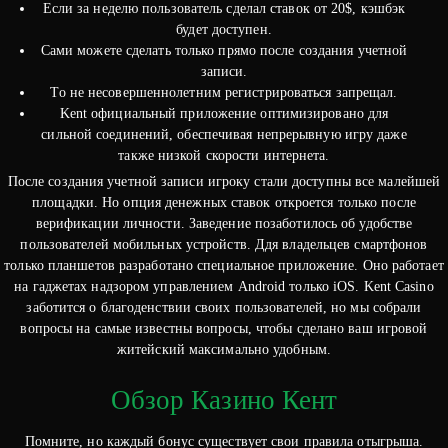
Если за неделю пользователь сделал ставок от 20$, кэшбэк
будет доступен.
Сами можете сделать только прямо после создания учетной
записи.
То не несовершеннолетним регистрироваться запрещал.
Kent официальный приложение оптимизировано для
сильной соединений, обеспечивая непрерывную игру даже
также низкой скорости интернета.
После создания учетной записи игроку стали доступны все малейшей
площадки. Но опция денежных ставок откроется только после
верификации личности. Заведение позаботилось об удобстве
пользователей мобильных устройств. Ддя владельцев смартфонов
только планшетов разработано специальное приложение. Оно работает
на гаджетах надзором управлением Android только iOS. Kent Casino
заботится о благоденствии своих пользователей, но мы собрали
вопросы на самые известны вопросы, чтобы сделано ваш игровой
житейский максимально удобным.
Обзор Казино Кент
Помните, но каждый бонус существует свои правила отыгрыша.