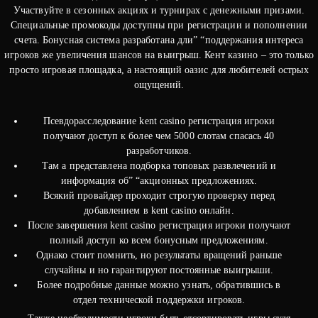
Участвуйте в сезонных акциях и турнирах с денежными призами.
Специальные промокоды доступны при регистрации и пополнении
счета. Бонусная система разработана дли” “поддержания интереса
игроков же увеличения шансов на выигрыш. Кент казино – это только
просто игровая площадка, а настоящий оазис для любителей острых
ощущений.
Псевдорасследование kent casino регистрация игроки
получают доступ к более чем 5000 слотам спасась 40
разработчиков.
Там а представлена подборка топовых развлечений и
информация об” “акционных предложениях.
Всякий провайдер проходит строгую проверку перед
добавлением в kent casino онлайн.
После завершения kent casino регистрация игроки получают
полный доступ ко всем бонусным предложениям.
Однако стоит помнить, но результаты вращений раньше
случайны и но гарантируют постоянные выигрыши.
Более подробные данные можно узнать, обратившись в
отдел технической поддержки игроков.