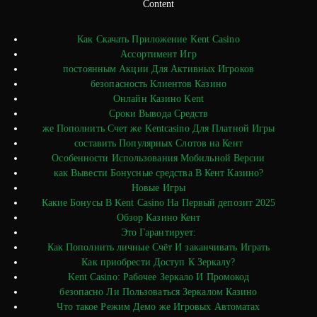
Content
Как Скачать Приложение Kent Casino
Ассортимент Игр
постоянным Акции Для Активных Игроков
безопасность Клиентов Казино
Онлайн Казино Kent
Сроки Вывода Средств
же Пополнить Счет же Kentcasino Для Платной Игры
составить Популярных Слотов на Кент
Особенности Использования Мобильной Версии
как Вывести Бонусные средства В Кент Казино?
Новые Игры
Какие Бонусы В Kent Casino На Первый депозит 2025
Обзор Казино Кент
Это Гарантирует:
Как Пополнить личные Счёт И заканчивать Играть
Как приобрести Доступ К Зеркалу?
Kent Casino: Рабочее Зеркало И Промокод
безопасно Ли Пользоваться Зеркалом Казино
Что такое Режим Демо же Игровых Автоматах