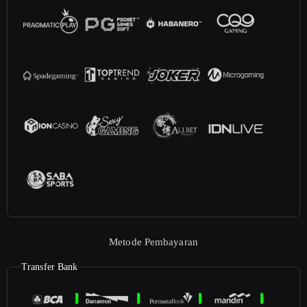
Metode Pembayaran
Transfer Bank