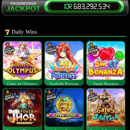
Daily Wins
Gates of Olympus
Starlight Princess
Sweet Bonanza