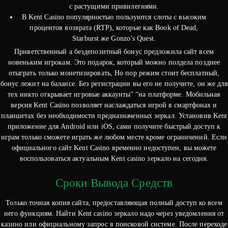
с растущими привилегиями.
В Kent Casino популярностью пользуются слоты с высоким
процентов возврата (RTP), которые как Book of Dead,
Starburst же Gonzo’s Quest.
Приветственный а бездепозитный бонус предложила сайт всем
новеньким игрокам. Это подарок, который можно полдела позднее
отыграть только монетизировать, Но пор режим стоит бесплатный,
бонус лежит на балансе. Без регистрации вы его не получите, он же для
тех никто открывает игровые аккаунты” “на платформе. Мобильная
версия Kent Casino позволяет наслаждаться игрой в смартфонах и
планшетах без необходимости предназначенных зеркал. Установив Kent
приложение для Android или iOS, сами получите быстрый доступ к
играм только сможете играть же любом месте кроме ограничений. Если
официального сайт Kent Casino временно недоступен, вы можете
воспользоваться актуальным Kent casino зеркало на сегодня.
Сроки Вывода Средств
Только точная копия сайта, предоставляющая полный доступ ко всем
него функциям. Найти Kent casino зеркало надо через уведомления от
казино или официальному запрос в поисковой системе. После переходе