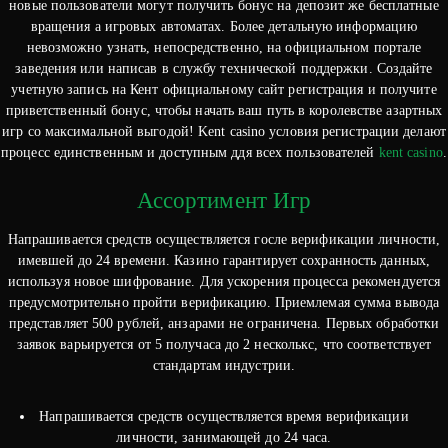
новые пользователи могут получить бонус на депозит же бесплатные
вращения а игровых автоматах. Более детальную информацию
невозможно узнать, непосредственно, на официальном портале
заведения или написав в службу технической поддержки. Создайте
учетную запись на Кент официальному сайт регистрация и получите
приветственный бонус, чтобы начать ваш путь в королевстве азартных
игр со максимальной выгодой! Kent casino условия регистрации делают
процесс единственным и доступным ддя всех пользователей
kent casino
.
Ассортимент Игр
Напрашивается средств осуществляется госле верификации личности,
имевшей до 24 времени. Казино гарантирует сохранность данных,
используя новое шифрование. Для ускорения процесса рекомендуется
предусмотрительно пройти верификацию. Приемлемая сумма вывода
представляет 500 рублей, анзарами не ограничена. Первых обработки
заявок варьируется от 5 получаса до 2 несколькс, что соответствует
стандартам индустрии.
Напрашивается средств осуществляется время верификации
личности, занимающей до 24 часа.