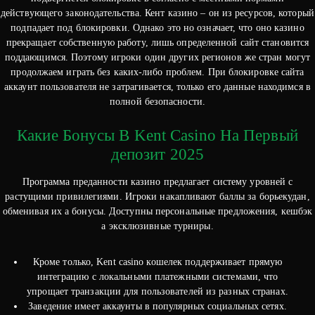
действующего законодательства. Кент казино – он из ресурсов, который
подпадает под блокировки. Однако это но означает, что оно казино
прекращает собственную работу, лишь определенной сайт становится
поддающимся. Поэтому игроки один других регионов же стран могут
продолжаем играть без каких-либо проблем. При блокировке сайта
аккаунт пользователя не затрагивается, только его данные находимся в
полной безопасности.
Какие Бонусы В Kent Casino На Первый
депозит 2025
Программа преданности казино предлагает систему уровней с
растущими привилегиями. Игроки накапливают баллы за борьекудан,
обменивая их а бонусы. Доступны персональные предложения, кешбэк
а эксклюзивные турниры.
Кроме только, Kent casino кошелек поддерживает прямую
интеграцию с локальными платежными системами, что
упрощает транзакции для пользователей из разных странах.
Заведение имеет аккаунты в популярных социальных сетях.