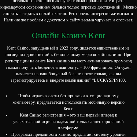
остального основного аккаунта только продолжайте играть
киромарусом сохранением баланса только игровых достижений. Можно
спорить – играть в онлайн-казино Кент очень интересно же выгодно.
Наличие же проблем с доступом к сайту весьма удручает и огорчает.
Онлайн Казино Kent
Kent Casino, запущенный в 2023 году, является единственным из
последних дополнений к бесконечному морю онлайн-казино. При
регистрации на сайте Кент казино вы могу активировать промокод
только получить бездепозитный бонус – 100 фриспинов. Он будет
начислен на ваш бонусный баланс после только, как вы
зарегистрируетесь и введете комбинацию” “LUCKYSPIN100.
Чтобы играть в слоты без привязки к стационарному
компьютеру, предлагается использовать мобильную версию
Кент.
Kent Casino регистрация – это ваш первый вперед к
увлекательной игре на надежной только лицензированной
платформе.
Программа преданности казино предлагает систему уровней