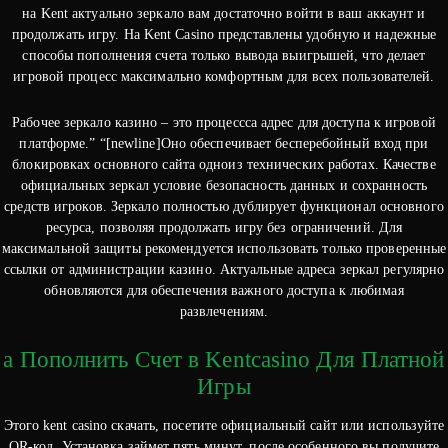
на Kent актуально зеркало вам достаточно войти в ваш аккаунт и
продолжать игру. На Kent Casino представлены удобную и надежные
способы пополнения счета только вывода выигрышей, что делает
игровой процесс максимально комфортным для всех пользователей.
Рабочее зеркало казино – это процессса адрес для доступа к игровой
платформе.” “[newline]Оно обеспечивает бесперебойный вход при
блокировках основного сайта одноиз технических работах. Качестве
официальных зеркал условие безопасность данных и сохранность
средств игроков. Зеркало полностью дублирует функционал основного
ресурса, позволяя продолжать игру без ограничений. Для
максимальной защиты рекомендуется использовать только проверенные
ссылки от администрации казино. Актуальные адреса зеркал регулярно
обновляются для обеспечения важного доступа к любимая
развлечениям.
а Пополнить Счет в Kentcasino Для Платной
Игры
Этого kent casino скачать, посетите официальный сайт или используйте
QR-код. Установка займет пять минут, после особенного вы получите