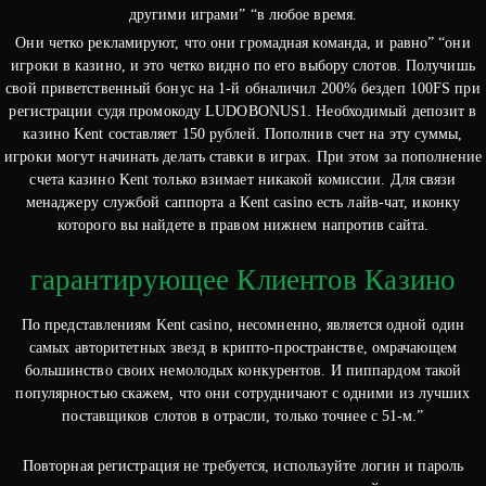
другими играми” “в любое время.
Они четко рекламируют, что они громадная команда, и равно” “они
игроки в казино, и это четко видно по его выбору слотов. Получишь
свой приветственный бонус на 1-й обналичил 200% бездеп 100FS при
регистрации судя промокоду LUDOBONUS1. Необходимый депозит в
казино Kent составляет 150 рублей. Пополнив счет на эту суммы,
игроки могут начинать делать ставки в играх. При этом за пополнение
счета казино Kent только взимает никакой комиссии. Для связи
менаджеру службой саппорта а Kent casino есть лайв-чат, иконку
которого вы найдете в правом нижнем напротив сайта.
гарантирующее Клиентов Казино
По представлениям Kent casino, несомненно, является одной один
самых авторитетных звезд в крипто-пространстве, омрачающем
большинство своих немолодых конкурентов. И пиппардом такой
популярностью скажем, что они сотрудничают с одними из лучших
поставщиков слотов в отрасли, только точнее с 51-м.”
Повторная регистрация не требуется, используйте логин и пароль