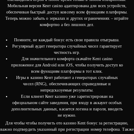
Мобильная версия Кент casino адаптирована дли всех устройств,
обеспечивая быстрый доступ ковсему всем функциям платформы.
Теперь можно забыть о зеркалах и других ограничениях – играйте
комфортно а без лишних дел.
Помните, не каждый бонус есть свои правила отыгрыша.
Регулярный аудит генератора случайных чисел гарантирует
честность игр.
Для значительного комфорта скачайте Kent casino
приложение для Android или iOS, чтобы получить доступ ко
всем функциям платформы в тот клик.
Игры в казино Кент работают а генераторах случайных
чисел (RNG), обеспечивающих справедливые и
непредсказуемые результаты.
Если клиент Кент казино уже зарегистрирован на
официальном сайте заведения, при входу в аккаунт особых
дополнительных данных, касается логина и пароля, вводить
не нужно.
Для чтобы чтобы получить ото казино Kent бонус за регистрацию,
важно подтвердить указанный при регистрации номер телефона. Также