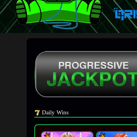
Daily Wins