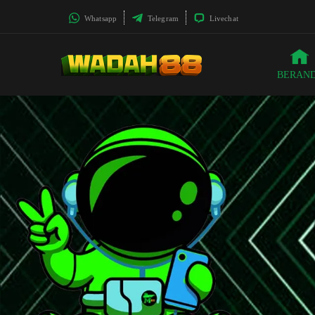
Whatsapp
Telegram
Livechat
BERAN