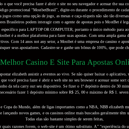
o o que você precisa fazer é abrir o site no seu navegador e acessar the sua co
código promocional “MostbetBrasil”, digite-os durante o procedimento de cada
 jogos como uma opção de jogo, as mesas e caça-níqueis não são tão diversas
res Brasileiros podem interagir com o agente de apostas pois o MostBet é lega
bro específico para LAPTOP OR COMPUTER, portanto o único método para acessa
 Mostbet é a melhor plataforma para fazer suas apostas. Com uma ampla gama 
tivos. Com 14 anos not any setor, a Mostbet é uma empresa de cassino e apost
isquer seus apostadores. Cadastre-se e ganhe um bônus de 100%, que pode cheg
Melhor Casino E Site Para Apostas Onli
ostar elizabeth assistir a eventos ao vivo. Se não quiser baixar o aplicativo,
que você precisa fazer é abrir o web site no seu browser e acessar some sort o
nho da tela carry out seu dispositivo. Se fizer o 1º depósito dentro de 30 min
é necessário fazer 1 depósito mínimo sobre R$ 25, 00 e máximo de R$ 1. seve
 e Copa do Mundo, além de ligas importantes como a NBA, NBB elizabeth mui
e lançando novos games, e os cassinos online mais buscados geralmente têm u
Todas elas são bastante simples de serem feitas,
or quais razones forem, o web-site é um ótimo substituto. A” “experiência do