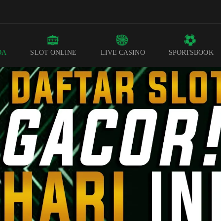
DA
SLOT ONLINE
LIVE CASINO
SPORTSBOOK