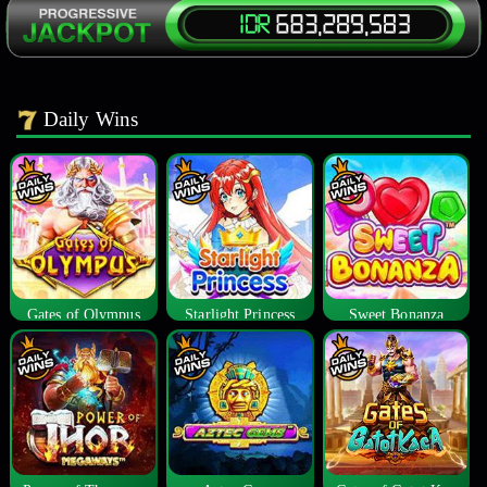
Daily Wins
Gates of Olympus
Starlight Princess
Sweet Bonanza