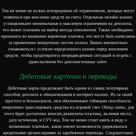
Тем не менее не нужно игнорировать об ограничениях, которые могут
появиться при внесении средств на счета. Отдельные онлайн-казино
устанавливают минимальные и максимум ограничения на депозиты,
что может повлиять на выбор метода пополнения. Также необходимо
принимать во внимание вероятные платежи, что могут быть начислены
за применение конкретных систем оплаты. Важно внимательно
ознакомиться с условия определенного казино перед внесением
средств, чтобы предотвратить непредвиденных ситуаций и играть с
удовольствием без дополнительных забот.
Дебетовые карточки и переводы
Дебетовые карты продолжают быть одним из самых популярных
способов депозита и обналичивания в интернет-казино. Из-за своей
простоте и безопасности, они обеспечивают геймерам способность
оперативно транслировать средства на игровой счет. Olimp casino, для
этого будет достаточно вписать реквизиты пластика, включая число,
дату истечения, и CVV-код. Тем не менее стоит иметь в виду о
возможных платежах, какие имеют возможность удерживаться
кредитными организациями за зарубежные переводы. Следовательно