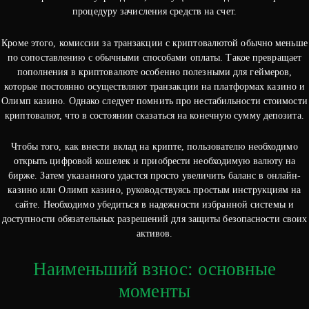
процедуру зачисления средств на счет.
Кроме этого, комиссии за транзакции с криптовалютой обычно меньше
по сопоставлению с обычными способами оплаты. Такое превращает
пополнения в криптовалюте особенно полезными для геймеров,
которые постоянно осуществляют транзакции на платформах казино и
Олимп казино. Однако следует помнить про нестабильности стоимости
криптовалют, что в состоянии сказаться на конечную сумму депозита.
Чтобы того, как внести вклад на крипте, пользователю необходимо
открыть цифровой кошелек и приобрести необходимую валюту на
бирже. Затем указанного удастся просто увеличить баланс в онлайн-
казино или Олимп казино, руководствуясь простым инструкциям на
сайте. Необходимо убедиться в надежности избранной системы и
доступности обязательных разрешений для защиты безопасности своих
активов.
Наименьший взнос: основные
моменты