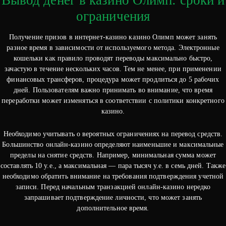
ограничения
Получение призов в интернет-казино казино Олимп может занять
разное время в зависимости от используемого метода. Электронные
кошельки как правило проводят переводы максимально быстро,
зачастую в течение нескольких часов. Тем не менее, при применении
финансовых трансферов, процедура может продлиться до 5 рабочих
дней. Пользователям важно принимать во внимание, что время
переработки может изменяться в соответствии с политики конкретного
казино.
Необходимо учитывать о вероятных ограничениях на перевод средств.
Большинство онлайн-казино определяют наименьшие и максимальные
пределы на снятие средств. Например, минимальная сумма может
составлять 10 у.е., а максимальная — пара тысяч у.е. в семь дней. Также
необходимо обратить внимание на требования подтверждения учетной
записи. Перед начальным транзакцией онлайн-казино нередко
запрашивает подтверждение личности, что может занять
дополнительное время.