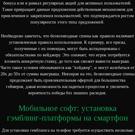
бонуса или в рамках регулярных акций для активных пользователей.
Такое превращает данные предложения действенным механизмом для
привлечения и закрепления пользователей, что подтверждается ростом
популярности этого типа предложений.
Необходимо заметить, что безвозмездные спины как правило включают
установленные правила использования. К примеру, все призы,
полученные с их помощью, могут быть ассоциированы с
обязательствами по вейджеру. Это означает, что игрок потребуется
вложить конкретную ставку, до того как сможет вывести выигрыш.
Часто такие условия обозначаются как “вэйджер”, и могут колебаться от
20x до 50x от суммы выигрыша. Невзирая на это, безвозмездные спины
продолжают быть привлекательным офертой для большинства
геймеров, давая возможность насладиться процессом и увеличить
вероятность победы без лишних расходов.
Мобильное софт: установка
гэмблинг-платформы на смартфон
Для установки гемблинга на телефон требуется осуществить несколько