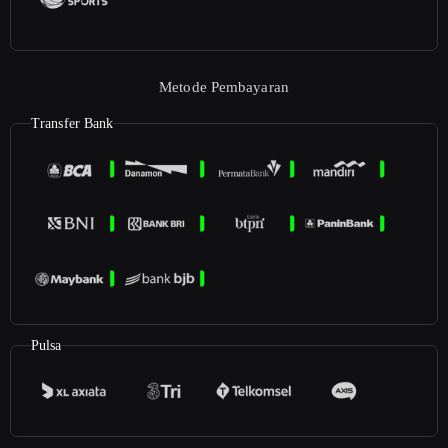
Metode Pembayaran
Transfer Bank
Pulsa