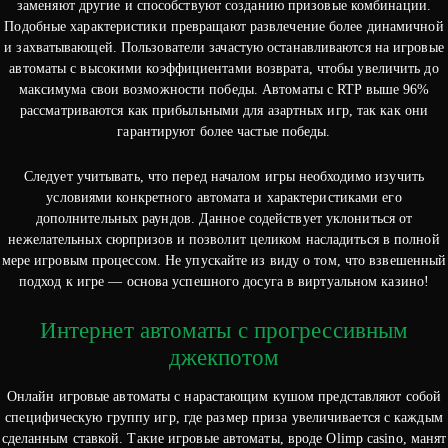
заменяют другие и способствуют созданию призовые комбинации.
Подобные характеристики превращают развлечение более динамичной
и захватывающей. Пользователи зачастую останавливаются на игровые
автоматы с высокими коэффициентами возврата, чтобы увеличить до
максимума свои возможности победы. Автоматы с RTP выше 96%
рассматриваются как прибыльными для азартных игр, так как они
гарантируют более частые победы.
Следует учитывать, что перед началом игры необходимо изучить
условиями конкретного автомата и характеристиками его
дополнительных раундов. Данное содействует уклониться от
нежелательных сюрпризов и позволит целиком насладиться в полной
мере игровым процессом. Не упускайте из виду о том, что взвешенный
подход к игре — основа успешного досуга в виртуальном казино!
Интернет автоматы с прогрессивным
джекпотом
Онлайн игровые автоматы с нарастающим кушом представляют собой
специфическую группу игр, где размер приза увеличивается с каждым
сделанным ставкой. Такие игровые автоматы, вроде Olimp casino, манят