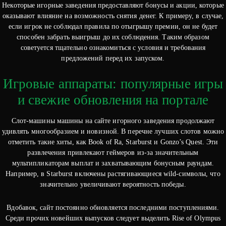
Некоторые игорные заведения предоставляют бонусы и акции, которые
оказывают влияние на возможность снятия денег. К примеру, в случае,
если игрок не соблюдал правила по отыгрышу премии, он не будет
способен забрать выигрыш до их соблюдения. Таким образом
советуется тщательно ознакомиться с условия и требования
предложений перед их запуском.
Игровые аппараты: популярные игры
и свежие обновления на портале
Слот-машины машины на сайте игорного заведения продолжают
удивлять многообразием и новизной. В перечне лучших слотов можно
отметить такие хиты, как Book of Ra, Starburst и Gonzo’s Quest. Эти
развлечения привлекают геймеров из-за значительным
мультипликаторам выплат и захватывающим бонусным раундам.
Например, в Starburst включены растягивающиеся wild-символы, что
значительно увеличивают вероятность победы.
Вдобавок, сайт постоянно обновляется последними поступлениями.
Среди прочих новейших выпусков следует выделить Rise of Olympus