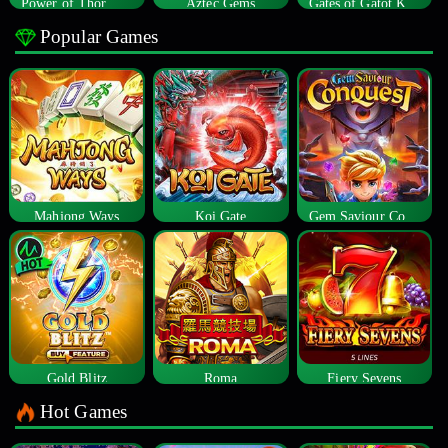
Power of Thor Megaways
Aztec Gems
Gates of Gatot Kaca
Popular Games
Mahjong Ways
Koi Gate
Gem Saviour Conquest
Gold Blitz
Roma
Fiery Sevens
Hot Games