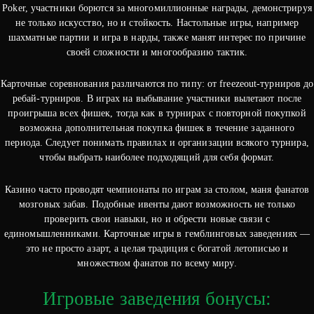
Poker, участники борются за многомиллионные награды, демонстрируя
не только искусство, но и стойкость. Настольные игры, например
шахматные партии и игра в нарды, также манят интерес по причине
своей сложности и многообразию тактик.
Карточные соревнования различаются по типу: от freezeout-турниров до
ребай-турниров. В играх на выбывание участники вылетают после
проигрыша всех фишек, тогда как в турнирах с повторной покупкой
возможна дополнительная покупка фишек в течение заданного
периода. Следует понимать правилах и организации всякого турнира,
чтобы выбрать наиболее подходящий для себя формат.
Казино часто проводят чемпионаты по играм за столом, маня фанатов
мозговых забав. Подобные ивенты дают возможность не только
проверить свои навыки, но и обрести новые связи с
единомышленниками. Карточные игры в гемблинговых заведениях —
это не просто азарт, а целая традиция с богатой летописью и
множеством фанатов по всему миру.
Игровые заведения бонусы: