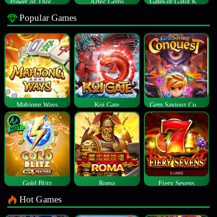
Power of Thor Megaways
Aztec Gems
Gates of Gatot Kaca
Popular Games
Mahjong Ways
Koi Gate
Gem Saviour Conquest
Gold Blitz
Roma
Fiery Sevens
Hot Games