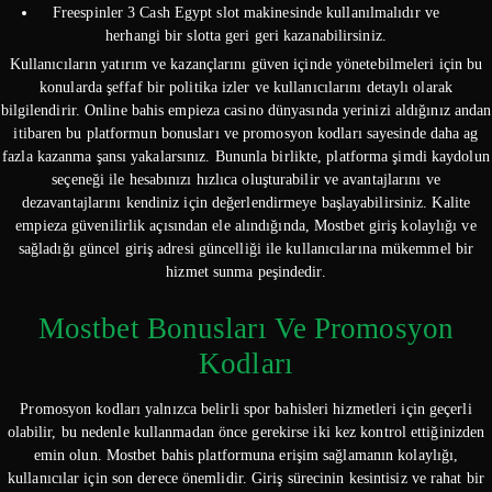
Freespinler 3 Cash Egypt slot makinesinde kullanılmalıdır ve
herhangi bir slotta geri geri kazanabilirsiniz.
Kullanıcıların yatırım ve kazançlarını güven içinde yönetebilmeleri için bu
konularda şeffaf bir politika izler ve kullanıcılarını detaylı olarak
bilgilendirir. Online bahis empieza casino dünyasında yerinizi aldığınız andan
itibaren bu platformun bonusları ve promosyon kodları sayesinde daha ag
fazla kazanma şansı yakalarsınız. Bununla birlikte, platforma şimdi kaydolun
seçeneği ile hesabınızı hızlıca oluşturabilir ve avantajlarını ve
dezavantajlarını kendiniz için değerlendirmeye başlayabilirsiniz. Kalite
empieza güvenilirlik açısından ele alındığında, Mostbet giriş kolaylığı ve
sağladığı güncel giriş adresi güncelliği ile kullanıcılarına mükemmel bir
hizmet sunma peşindedir.
Mostbet Bonusları Ve Promosyon
Kodları
Promosyon kodları yalnızca belirli spor bahisleri hizmetleri için geçerli
olabilir, bu nedenle kullanmadan önce gerekirse iki kez kontrol ettiğinizden
emin olun. Mostbet bahis platformuna erişim sağlamanın kolaylığı,
kullanıcılar için son derece önemlidir. Giriş sürecinin kesintisiz ve rahat bir