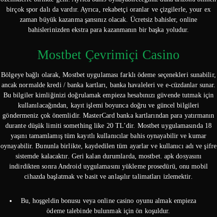
birçok spor dalı da vardır. Ayrıca, rekabetçi oranlar ve çizgilerle, your ex
zaman büyük kazanma şansınız olacak. Ücretsiz bahisler, online
bahislerinizden ekstra para kazanmanın bir başka yoludur.
Mostbet Çevrimiçi Casino
Bölgeye bağlı olarak, Mostbet uygulaması farklı ödeme seçenekleri sunabilir,
ancak normalde kredi / banka kartları, banka havaleleri ve e-cüzdanlar sunar.
Bu bilgiler kimliğinizi doğrulamak empieza hesabınızı güvende tutmak için
kullanılacağından, kayıt işlemi boyunca doğru ve güncel bilgileri
göndermeniz çok önemlidir. MasterCard banka kartlarından para yatırmanın
durante düşük limiti something like 20 TL’dir. Mostbet uygulamasında 18
yaşını tamamlamış tüm kayıtlı kullanıcılar bahis oynayabilir ve kumar
oynayabilir. Bununla birlikte, kaydedilen tüm ayarlar ve kullanıcı adı ve şifre
sistemde kalacaktır. Geri kalan durumlarda, mostbet. apk dosyasını
indirdikten sonra Android uygulamasını yükleme prosedürü, onu mobil
cihazda başlatmak ve basit ve anlaşılır talimatları izlemektir.
Bu, hoşgeldin bonusu veya online casino oyunu almak empieza
ödeme talebinde bulunmak için ön koşuldur.