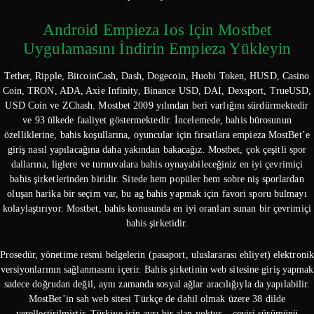
Android Empieza Ios Için Mostbet
Uygulamasını İndirin Empieza Yükleyin
Tether, Ripple, BitcoinCash, Dash, Dogecoin, Huobi Token, HUSD, Casino
Coin, TRON, ADA, Axie Infinity, Binance USD, DAI, Dexsport, TrueUSD,
USD Coin ve ZChash. Mostbet 2009 yılından beri varlığını sürdürmektedir
ve 93 ülkede faaliyet göstermektedir. İncelemede, bahis bürosunun
özelliklerine, bahis koşullarına, oyuncular için fırsatlara empieza MostBet’e
giriş nasıl yapılacağına daha yakından bakacağız. Mostbet, çok çeşitli spor
dallarına, liglere ve turnuvalara bahis oynayabileceğiniz en iyi çevrimiçi
bahis şirketlerinden biridir. Sitede hem popüler hem sobre niş sporlardan
oluşan harika bir seçim var, bu ag bahis yapmak için favori sporu bulmayı
kolaylaştırıyor. Mostbet, bahis konusunda en iyi oranları sunan bir çevrimiçi
bahis şirketidir.
Prosedür, yönetime resmi belgelerin (pasaport, uluslararası ehliyet) elektronik
versiyonlarının sağlanmasını içerir. Bahis şirketinin web sitesine giriş yapmak
sadece doğrudan değil, aynı zamanda sosyal ağlar aracılığıyla da yapılabilir.
MostBet’in sah web sitesi Türkçe de dahil olmak üzere 38 dilde
yerelleştirilmiştir. Türkiye için ayrı bir alan yoktur – çeviri sürümünü