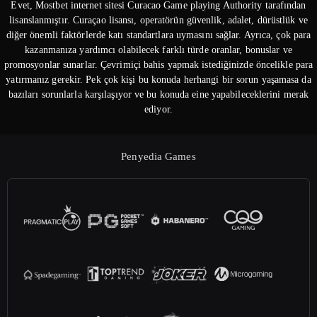
Evet, Mostbet internet sitesi Curacao Game playing Authority tarafından
lisanslanmıştır. Curaçao lisansı, operatörün güvenlik, adalet, dürüstlük ve
diğer önemli faktörlerde katı standartlara uymasını sağlar. Ayrıca, çok para
kazanmanıza yardımcı olabilecek farklı türde oranlar, bonuslar ve
promosyonlar sunarlar. Çevrimiçi bahis yapmak istediğinizde öncelikle para
yatırmanız gerekir. Pek çok kişi bu konuda herhangi bir sorun yaşamasa da
bazıları sorunlarla karşılaşıyor ve bu konuda eine yapabileceklerini merak
ediyor.
Penyedia Games