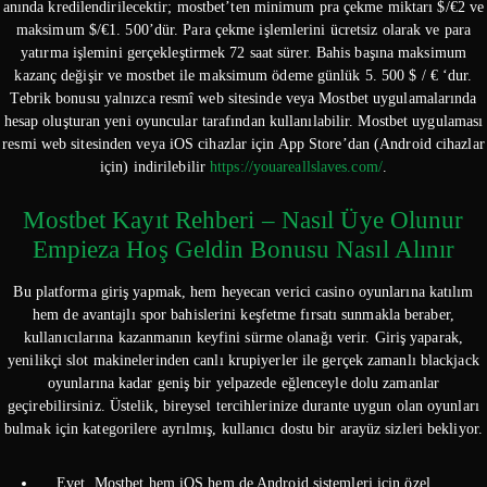
anında kredilendirilecektir; mostbet’ten minimum pra çekme miktarı $/€2 ve
maksimum $/€1. 500’dür. Para çekme işlemlerini ücretsiz olarak ve para
yatırma işlemini gerçekleştirmek 72 saat sürer. Bahis başına maksimum
kazanç değişir ve mostbet ile maksimum ödeme günlük 5. 500 $ / € ‘dur.
Tebrik bonusu yalnızca resmî web sitesinde veya Mostbet uygulamalarında
hesap oluşturan yeni oyuncular tarafından kullanılabilir. Mostbet uygulaması
resmi web sitesinden veya iOS cihazlar için App Store’dan (Android cihazlar
için) indirilebilir
https://youareallslaves.com/
.
Mostbet Kayıt Rehberi – Nasıl Üye Olunur
Empieza Hoş Geldin Bonusu Nasıl Alınır
Bu platforma giriş yapmak, hem heyecan verici casino oyunlarına katılım
hem de avantajlı spor bahislerini keşfetme fırsatı sunmakla beraber,
kullanıcılarına kazanmanın keyfini sürme olanağı verir. Giriş yaparak,
yenilikçi slot makinelerinden canlı krupiyerler ile gerçek zamanlı blackjack
oyunlarına kadar geniş bir yelpazede eğlenceyle dolu zamanlar
geçirebilirsiniz. Üstelik, bireysel tercihlerinize durante uygun olan oyunları
bulmak için kategorilere ayrılmış, kullanıcı dostu bir arayüz sizleri bekliyor.
Evet, Mostbet hem iOS hem de Android sistemleri için özel