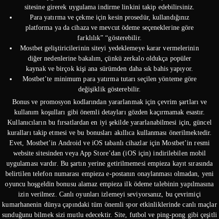
sitesine girerek uygulama indirme linkini takip edebilirsiniz.
Para yatırma ve çekme için kesin prosedür, kullandığınız
platforma ya da cihaza ve mevcut ödeme seçeneklerine göre
farklılık” “gösterebilir.
Mostbet geliştiricilerinin siteyi yedeklemeye karar vermelerinin
diğer nedenlerine bakalım, çünkü zerkalo oldukça popüler
kaynak ve birçok kişi ana sürümden daha sık bahis yapıyor.
Mostbet’te minimum para yatırma tutarı seçilen yönteme göre
değişiklik gösterebilir.
Bonus ve promosyon kodlarından yararlanmak için çevrim şartları ve
kullanım koşulları gibi önemli detayları gözden kaçırmamak esastır.
Kullanıcıların bu fırsatlardan en iyi şekilde yararlanabilmesi için, güncel
kuralları takip etmesi ve bu bonusları akıllıca kullanması önerilmektedir.
Evet, Mostbet’in Android ve iOS tabanlı cihazlar için Mostbet’in resmi
website sitesinden veya App Store’dan (iOS için) indirilebilen mobil
uygulaması vardır. Bu şartın yerine getirilmemesi empieza kayıt sırasında
belirtilen telefon numarası empieza e-postanın onaylanması olmadan, yeni
oyuncu hoşgeldin bonusu alamaz empieza ilk ödeme talebinin yapılmasına
izin verilmez. Canlı oyunları izlemeyi seviyorsanız, bu çevrimiçi
kumarhanenin dünya çapındaki tüm önemli spor etkinliklerinde canlı maçlar
sunduğunu bilmek sizi mutlu edecektir. Site, futbol ve ping-pong gibi çeşitli