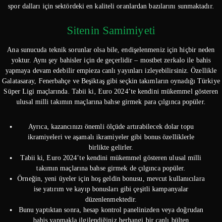
spor dalları için sektördeki en kaliteli oranlardan bazılarını sunmaktadır.
Sitenin Samimiyeti
Ana sunucuda teknik sorunlar olsa bile, endişelenmeniz için hiçbir neden
yoktur. Aynı şey bahisler için de geçerlidir – mostbet zerkalo ile bahis
yapmaya devam edebilir empieza canlı yayınları izleyebilirsiniz. Özellikle
Galatasaray, Fenerbahçe ve Beşiktaş gibi seçkin takımların oynadığı Türkiye
Süper Ligi maçlarında. Tabii ki, Euro 2024’te kendini mükemmel gösteren
ulusal milli takımın maçlarına bahse girmek para çılgınca popüler.
Ayrıca, kazancınızı önemli ölçüde artırabilecek dolar topu
ikramiyeleri ve aşamalı ikramiyeler gibi bonus özelliklerle
birlikte gelirler.
Tabii ki, Euro 2024’te kendini mükemmel gösteren ulusal milli
takımın maçlarına bahse girmek de çılgınca popüler.
Örneğin, yeni üyeler için hoş geldin bonusu, mevcut kullanıcılara
ise yatırım ve kayıp bonusları gibi çeşitli kampanyalar
düzenlenmektedir.
Bunu yaptıktan sonra, hesap kontrol panelinizden veya doğrudan
bahis yapmakla ilgilendiğiniz herhangi bir canlı bülten