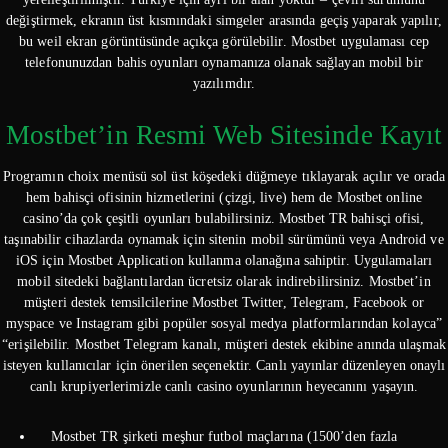
değiştirmek, ekranın üst kısmındaki simgeler arasında geçiş yaparak yapılır,
bu weil ekran görüntüsünde açıkça görülebilir. Mostbet uygulaması cep
telefonunuzdan bahis oyunları oynamanıza olanak sağlayan mobil bir
yazılımdır.
Mostbet’in Resmi Web Sitesinde Kayıt
Programın choix menüsü sol üst köşedeki düğmeye tıklayarak açılır ve orada
hem bahisçi ofisinin hizmetlerini (çizgi, live) hem de Mostbet online
casino’da çok çeşitli oyunları bulabilirsiniz. Mostbet TR bahisçi ofisi,
taşınabilir cihazlarda oynamak için sitenin mobil sürümünü veya Android ve
iOS için Mostbet Application kullanma olanağına sahiptir. Uygulamaları
mobil sitedeki bağlantılardan ücretsiz olarak indirebilirsiniz. Mostbet’in
müşteri destek temsilcilerine Mostbet Twitter, Telegram, Facebook or
myspace ve Instagram gibi popüler sosyal medya platformlarından kolayca”
“erişilebilir. Mostbet Telegram kanalı, müşteri destek ekibine anında ulaşmak
isteyen kullanıcılar için önerilen seçenektir. Canlı yayınlar düzenleyen onaylı
canlı krupiyerlerimizle canlı casino oyunlarının heyecanını yaşayın.
Mostbet TR şirketi meşhur futbol maçlarına (1500’den fazla