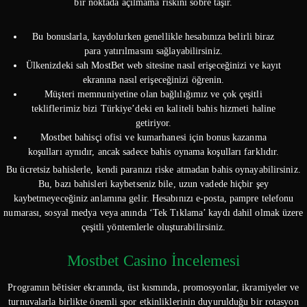
bir noktada açılmama riskini sobre taşır.
Bu bonuslarla, kaydolurken genellikle hesabınıza belirli biraz
para yatırılmasını sağlayabilirsiniz.
Ülkenizdeki sah MostBet web sitesine nasıl erişeceğinizi ve kayıt
ekranına nasıl erişeceğinizi öğrenin.
Müşteri memnuniyetine olan bağlılığımız ve çok çeşitli
tekliflerimiz bizi Türkiye’deki en kaliteli bahis hizmeti haline
getiriyor.
Mostbet bahisçi ofisi ve kumarhanesi için bonus kazanma
koşulları aynıdır, ancak sadece bahis oynama koşulları farklıdır.
Bu ücretsiz bahislerle, kendi paranızı riske atmadan bahis oynayabilirsiniz.
Bu, bazı bahisleri kaybetseniz bile, uzun vadede hiçbir şey
kaybetmeyeceğiniz anlamına gelir. Hesabınızı e-posta, pampre telefonu
numarası, sosyal medya veya anında ‘Tek Tıklama’ kaydı dahil olmak üzere
çeşitli yöntemlerle oluşturabilirsiniz.
Mostbet Casino İncelemesi
Programın bêtisier ekranında, üst kısmında, promosyonlar, ikramiyeler ve
turnuvalarla birlikte önemli spor etkinliklerinin duyurulduğu bir rotasyon