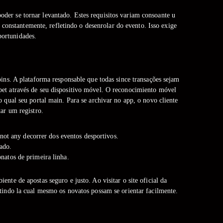
poder se tornar levantado. Estes requisitos variam consoante u
constantemente, refletindo o desenrolar do evento. Isso exige
portunidades.
oins. A plataforma responsable que todas since transações sejam
stbet através de seu dispositivo móvel. O reconocimiento móvel
 qual seu portal main. Para se archivar no app, o novo cliente
tar um registro.
not any decorrer dos eventos desportivos.
ado.
natos de primeira linha.
nte de apostas seguro e justo. Ao visitar o site oficial da
tindo la cual mesmo os novatos possam se orientar facilmente.