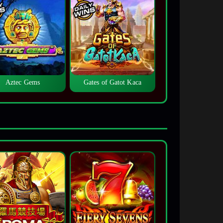
Aztec Gems
Gates of Gatot Kaca