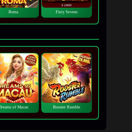
Roma
Fiery Sevens
Dreams of Macau
Rooster Rumble