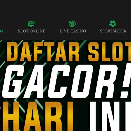
DA
SLOT ONLINE
LIVE CASINO
SPORTSBOOK