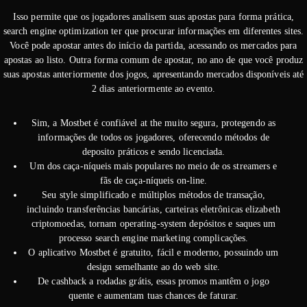
Isso permite que os jogadores analisem suas apostas para forma prática,
search engine optimization ter que procurar informações em diferentes sites.
Você pode apostar antes do início da partida, acessando os mercados para
apostas ao listo. Outra forma comum de apostar, no ano de que você produz
suas apostas anteriormente dos jogos, apresentando mercados disponíveis até
2 dias anteriormente ao evento.
Sim, a Mostbet é confiável at the muito segura, protegendo as
informações de todos os jogadores, oferecendo métodos de
deposito práticos e sendo licenciada.
Um dos caça-níqueis mais populares no meio de os streamers e
fãs de caça-níqueis on-line.
Seu style simplificado e múltiplos métodos de transação,
incluindo transferências bancárias, carteiras eletrônicas elizabeth
criptomoedas, tornam operating-system depósitos e saques um
processo search engine marketing complicações.
O aplicativo Mostbet é gratuito, fácil e moderno, possuindo um
design semelhante ao do web site.
De cashback a rodadas grátis, essas promos mantêm o jogo
quente e aumentam tuas chances de faturar.