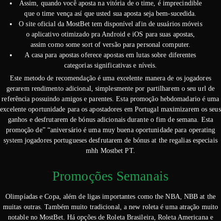
Assim, quando você aposta na vitória de o time, é imprecindible
que o time vença así que usted sua aposta seja bem-sucedida.
O site oficial da MostBet tem disponível afin de usuários móveis
o aplicativo otimizado pra Android e iOS para suas apostas,
assim como some sort of versão para personal computer.
A casa para apostas oferece apostas em lutas sobre diferentes
categorias significativas e níveis.
Este metodo de recomendação é uma excelente manera de os jogadores
gerarem rendimento adicional, simplesmente por partilharem o seu url de
referência possuindo amigos e parentes. Esta promoção hebdomadario é uma
excelente oportunidade para os apostadores em Portugal maximizarem os seus
ganhos e desfrutarem de bónus adicionais durante o fim de semana. Esta
promoção de” “aniversário é uma muy buena oportunidade para operating
system jogadores portugueses desfrutarem de bónus at the regalias especiais
mhh Mostbet PT.
Promoções Semanais
Olimpíadas e Copa, além de ligas importantes como the NBA, NBB at the
muitas outras. Também muito tradicional, a new roleta é uma atração muito
notable no MostBet. Há opções de Roleta Brasileira, Roleta Americana e