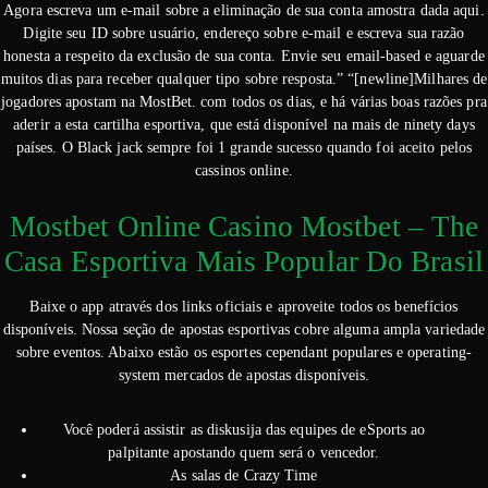
Agora escreva um e-mail sobre a eliminação de sua conta amostra dada aqui.
Digite seu ID sobre usuário, endereço sobre e-mail e escreva sua razão
honesta a respeito da exclusão de sua conta. Envie seu email-based e aguarde
muitos dias para receber qualquer tipo sobre resposta.” “[newline]Milhares de
jogadores apostam na MostBet. com todos os dias, e há várias boas razões pra
aderir a esta cartilha esportiva, que está disponível na mais de ninety days
países. O Black jack sempre foi 1 grande sucesso quando foi aceito pelos
cassinos online.
Mostbet Online Casino Mostbet – The
Casa Esportiva Mais Popular Do Brasil
Baixe o app através dos links oficiais e aproveite todos os benefícios
disponíveis. Nossa seção de apostas esportivas cobre alguma ampla variedade
sobre eventos. Abaixo estão os esportes cependant populares e operating-
system mercados de apostas disponíveis.
Você poderá assistir as diskusija das equipes de eSports ao
palpitante apostando quem será o vencedor.
As salas de Crazy Time