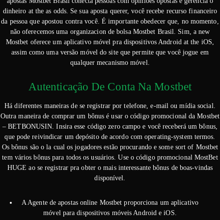
apostas Mostbet Brasil conecta pessoas com opiniões opostas e gerencia o
dinheiro at the as odds. Se sua aposta querer, você recebe recurso financeiro
da pessoa que apostou contra você. É importante obedecer que, no momento,
não oferecemos uma organizacion de bolsa Mostbet Brasil. Sim, a new
Mostbet oferece um aplicativo móvel pra dispositivos Android at the iOS,
assim como uma versão móvel do site que permite que você jogue em
qualquer mecanismo móvel.
Autenticação De Conta Na Mostbet
Há diferentes maneiras de se registrar por telefone, e-mail ou mídia social.
Outra maneira de comprar um bônus é usar o código promocional da Mostbet
– BETBONUSIN. Insira esse código zero campo e você receberá um bônus,
que pode reivindicar um depósito de acordo com operating-system termos.
Os bônus são o la cual os jogadores estão procurando e some sort of Mostbet
tem vários bônus para todos os usuários. Use o código promocional MostBet
HUGE ao se registrar pra obter o mais interessante bônus de boas-vindas
disponível.
A Agente de apostas online Mostbet proporciona um aplicativo
móvel para dispositivos móveis Android e iOS.