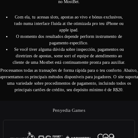
no MostBet.
Com ela, tu acessas slots, apostas ao vivo e bónus exclusivos,
tudo numa interface fluida at the otimizada pro teu iPhone ou
apple ipad.
O momento dos resultados depende perform instrumento de
pagamento específico.
Se você tiver alguma dúvida sobre inspección, pagamentos ou
diretrizes de apostas, some sort of equipe de atendimento ao
cliente de uma Mostbet está continuamente pronta para auxiliar.
Processamos todas as transações de forma rápida para o teu conforto. Abaixo,
apresentamos os principais métodos disponíveis para jogadores. O site suporta
uma variedade sobre procedimentos de pagamento, incluindo todos os
principais cartões de crédito, seu depósito mínimo é de R$20.
Penyedia Games