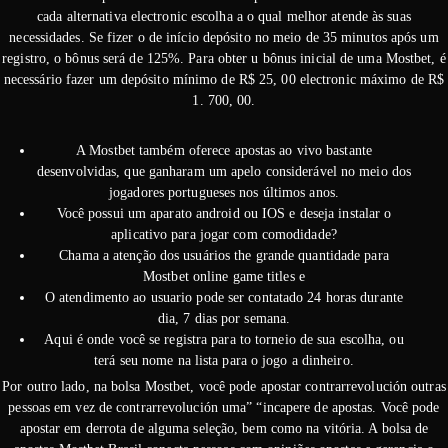
cada alternativa electronic escolha a o qual melhor atende às suas
necessidades. Se fizer o de início depósito no meio de 35 minutos após um
registro, o bônus será de 125%. Para obter u bônus inicial de uma Mostbet, é
necessário fazer um depósito mínimo de R$ 25, 00 electronic máximo de R$
1. 700, 00.
A Mostbet também oferece apostas ao vivo bastante
desenvolvidas, que ganharam um apelo considerável no meio dos
jogadores portugueses nos últimos anos.
Você possui um aparato android ou IOS e deseja instalar o
aplicativo para jogar com comodidade?
Chama a atenção dos usuários the grande quantidade para
Mostbet online game titles e
O atendimento ao usuario pode ser contatado 24 horas durante
dia, 7 dias por semana.
Aqui é onde você se registra para to torneio de sua escolha, ou
terá seu nome na lista para o jogo a dinheiro.
Por outro lado, na bolsa Mostbet, você pode apostar contrarrevolución outras
pessoas em vez de contrarrevolución uma” “incapere de apostas. Você pode
apostar em derrota de alguma seleção, bem como na vitória. A bolsa de