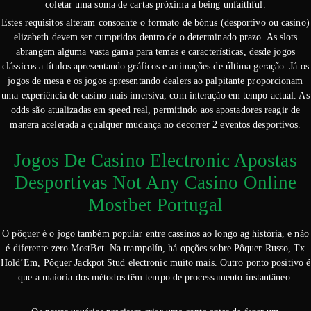
coletar uma soma de cartas próxima a being unfaithful.
Estes requisitos alteram consoante o formato de bónus (desportivo ou casino)
elizabeth devem ser cumpridos dentro de o determinado prazo. As slots
abrangem alguma vasta gama para temas e características, desde jogos
clássicos a títulos apresentando gráficos e animações de última geração. Já os
jogos de mesa e os jogos apresentando dealers ao palpitante proporcionam
uma experiência de casino mais imersiva, com interação em tempo actual. As
odds são atualizadas em speed real, permitindo aos apostadores reagir de
manera acelerada a qualquer mudança no decorrer 2 eventos desportivos.
Jogos De Casino Electronic Apostas
Desportivas Not Any Casino Online
Mostbet Portugal
O pôquer é o jogo também popular entre cassinos ao longo ag história, e não
é diferente zero MostBet. Na trampolín, há opções sobre Pôquer Russo, Tx
Hold’Em, Pôquer Jackpot Stud electronic muito mais. Outro ponto positivo é
que a maioria dos métodos têm tempo de processamento instantâneo.