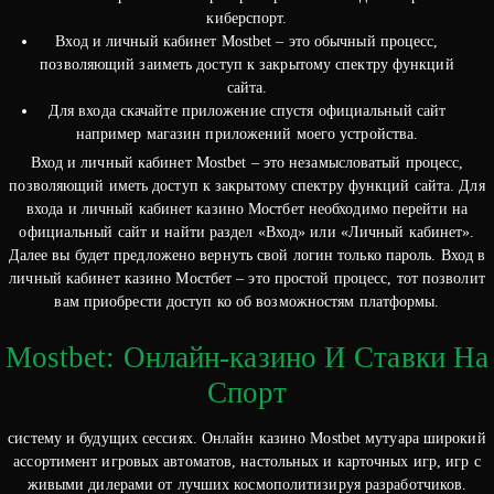
киберспорт.
Вход и личный кабинет Mostbet – это обычный процесс,
позволяющий заиметь доступ к закрытому спектру функций
сайта.
Для входа скачайте приложение спустя официальный сайт
например магазин приложений моего устройства.
Вход и личный кабинет Mostbet – это незамысловатый процесс,
позволяющий иметь доступ к закрытому спектру функций сайта. Для
входа и личный кабинет казино Мостбет необходимо перейти на
официальный сайт и найти раздел «Вход» или «Личный кабинет».
Далее вы будет предложено вернуть свой логин только пароль. Вход в
личный кабинет казино Мостбет ‒ это простой процесс, тот позволит
вам приобрести доступ ко об возможностям платформы.
Mostbet: Онлайн-казино И Ставки На
Спорт
систему и будущих сессиях. Онлайн казино Mostbet мутуара широкий
ассортимент игровых автоматов, настольных и карточных игр, игр с
живыми дилерами от лучших космополитизируя разработчиков.