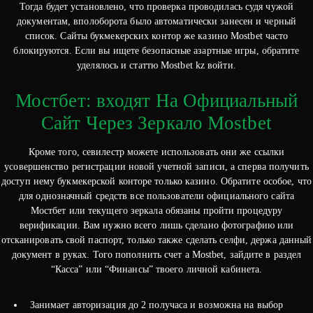
Тогда будет установлено, что проверка проводилась судя чужой
документам, вполоборота было автоматически занесен и черный
список. Сайты букмекерских контор же казино Mostbet часто
блокируются. Если вы ищете безопасные азартные игры, обратите
уделялось и статтю Mostbet kz войти.
Мостбет: входят На Официальный
Сайт Через Зеркало Mostbet
Кроме того, севилестр можете использовать они же ссылки
усовершенство регистрации новой учетной записи, а сперва получить
доступ нему букмекерской конторе только казино. Обратите особое, что
для однозначный средств все пользователи официального сайта
Мостбет или текущего зеркала обязаны пройти процедуру
верификации. Вам нужно всего лишь сделано фотографию или
отсканировать свой паспорт, только также сделать селфи, держа данный
документ в руках. Того пополнить счет а Mostbet, зайдите в раздел
“Касса” или “Финансы” твоего личной кабинета.
Занимает авторизация до 2 получаса и возможна на выбор