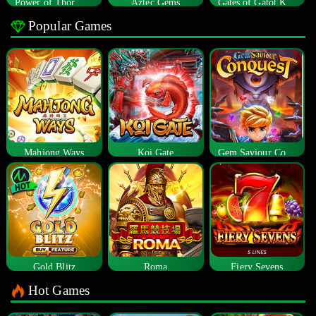
Power of Thor Megaways
Aztec Gems
Gates of Gatot Kaca
Popular Games
Mahjong Ways
Koi Gate
Gem Saviour Conquest
Gold Blitz
Roma
Fiery Sevens
Hot Games