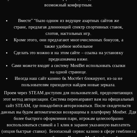
возможный комфортным.
Вместе” “было одним из ведущее азартных сайтов же
стране, предлагая длиннющий спектр спортивных ставок,
слотов, настольных игр.
Кроме этого, они предлагают многочисленных бонусов, а
также удобное мобильное
Сделать это можно и на этом сайте – ссылка на установку
предназначена ниже.
Сами можете входят а систему MostBet использовать ссылки
на одной странице.
Иногда наш сайт казино бк Мостбет блокируют, из-за не
пользователям приходится найдем новые зеркала.
Проем через STEAM доступен для пользователей, предпочитающих
этот метод авторизации. Система перенаправит вам на официальный
сайт STEAM, где понадобятся авторизоваться. После свидетельств
данных вы будем автоматически возвращены в платформу Mostbet. Ддя
более быстрого оформления пари, игрокам целесообразно
воспользоваться ставкой а 1 клик в заранее указанную выплатить
(опция быстрые ставки). Безопасный сервис казино в сфере гемблинга