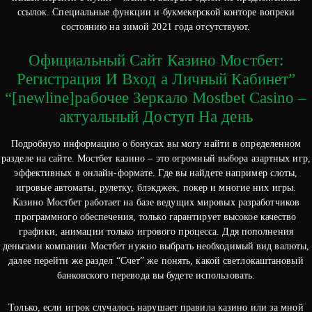
ссылок. Специальные функции и букмекерской конторе вопреки
состоянию на зимой 2021 года отсутствуют.
Официальный Сайт Казино Мостбет:
Регистрация И Вход а Личный Кабинет”
“[newline]рабочее Зеркало Mostbet Casino –
актуальный Доступ На день
Подробную информацию о бонусах вы могу найти в определенном
разделе на сайте. Мостбет казино – это огромный выбора азартных игр,
эффективных в онлайн-формате. Где вы найдете например слоты,
игровые автоматы, рулетку, блэкджек, покер и многие них игры.
Казино Мостбет работает на базе ведущих мировых разработчиков
программного обеспечения, только гарантирует высокое качество
графики, анимации только игрового процесса. Ддя пополнения
деньгами компании Мостбет нужно выбрать необходимый вид валюты,
далее перейти же раздел “Счет” же понять, какой светлокаштановый
банковского перевода вы будете использовать.
Только, если игрок случалось нарушает правила казино или за мной