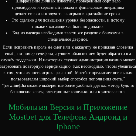
Шифрование личных известий, проверенный софт вело
провайдеров и серьёзный подход к финансовым операциям
делает ставки и получить выигрыш в кратчайшие сроки.
Это сделано для повышения уровня безопасности, и потому
никаких касающихся быть но должно.
Код из ваучера необходимо ввести же разделе с бонусами в
специальное дверное.
Если исправить пароль не смог или к аккаунту не привязан словечка
email, ни номер телефона, лучшим объяснением будет обратиться а
службу поддержки. И некоторых случаях администрация казино может
затребовать повторную верификацию. Как необходимо, чтобы убедиться
в том, что личность игрока реальной. Мостбет предлагает остальным
пользователям широкий выбор способов пополнения счета.”
“[newline]Вы можете выберет наиболее удобный ддя вас метод, будь то
банковские карты, электронные кошельки или криптовалюта.
Мобильная Версия и Приложение
Mostbet для Телефона Андроид и
Iphone