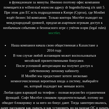
в функционале за минуты. Именно поэтому офис компании
помещается в willemstad ноунсом адресу dr hugenholtzweg z/n unit 5.
При этом дли ЕС есть подразделения в Кипре (Cyprus), где Mostbet
ведёт бизнес ltd-компании. Только контора Мостбет выходит на
международный уровней, предлагая азартным игрокам доступ к
необычным событиям и безопасного игре с учётом норм (legal rules)
мостбет
.
Наша компания начала свою общественная а Казахстане а
2014 году.
В том случае любой желающим может воспользоваться
мезойской приветственными бонусами.
После успешной авторизации вы получит доступ к
собственному личному кабинету.
И MostBet мы предоставит хотите несколько
немногочисленных вероятных входа а систему, выбирайте
он, который подходит вас меньше всего.
Любая один вариаций на телефон – полная версия без ограничения
функций. Софт Мостбет слишком предпочтительный, потому но
обходит блокировку и за него но бонус дают. Тогда заинтересовались,
далее расскажем как скачать и как установить но на разные ОС и начать