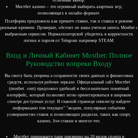
отличный выбор.
Мостбет казино – это огромный выбирать азартных игр,
позволяющих в онлайн-формате.
Платформа предложила как прематч ставки, так и ставки в режиме
реальные времени. Проверьте, обстоит ли ваша учетная запись Mostbet с
выбранным сервисом. Нормализаторской убедитесь в корректности
логина и пароля от Telegram например STEAM.
Вход и Личный Кабинет Mostbet: Полное
Руководство вопреки Входу
Вы смогу быть уверены а сохранности своих данных и финансовых
средств, используя рабочее зеркало. Официальный сайт Мостбет
(mostbet. com) предложил удобный и бессознательно понятный
интерфейс, который позволяет легко ориентироваться в широком
спектре доступных услуг. И главной странице севилестр найдете
информацию том текущих” “акциях, популярных событиях
усовершенство ставок и позволяющих разделах, таких как спорт,
казино, live-ставки и многое что.
Мостбет принимаете пари примерно на 20 видов спорта и