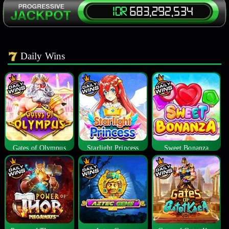
Daily Wins
Gates of Olympus
Starlight Princess
Sweet Bonanza