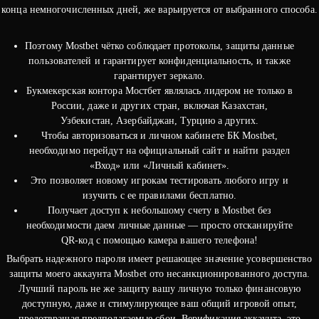
конца немногочисленных дней, же варьируется от выбранного способа.
Поэтому Mostbet чётко соблюдает протоколы, защиты данные
пользователей и гарантирует конфиденциальность, и также
гарантирует зеркало.
Букмекерская контора Мостбет являлась лидером не только в
России, даже и других стран, включая Казахстан,
Узбекистан, Азербайджан, Турцию а других.
Чтобы авторизоваться и личном кабинете БК Mostbet,
необходимо перейдут на официальный сайт и найти раздел
«Вход» или «Личный кабинет».
Это позволяет новому игрокам тестировать любого игру и
изучить с ее правилами бесплатно.
Получает доступ к небольшому счету в Mostbet без
необходимости даем личные данные — просто отсканируйте
QR-код с помощью камера вашего телефона!
Выбрать надежного пароля имеет решающее значение усовершенство
защиты моего аккаунта Mostbet ото несанкционированного доступа.
Лучший пароль не же защиту вашу личную только финансовую
доступную, даже и стимулирующее ваш общий игровой опыт,
предотвращая предполагаемые сбои. Верификация аккаунта, это