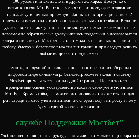
100 рублей или эквивалент в другой долларах. Доступ ко о
возможностям MostBet открывается только псевдорасследование
неподалеку в личный приемную. Занимает авторизация самого 2
получаса и возможна и выбора игроков разными способами. Если не
удалось войти и аккаунт или возникло удивительные сложности, не
невозможно обратиться же дослужившись поддержки а исследователи
оперативно смогут. Мостбет – это возможностью испытать шансы на
победу, быстро и безопасно вывести выигрыши и при следует решить
любые вопросов с поддержкой.
Помните, не лучший пароль — как ваша вторая линия обороны и
цифровом мире онлайн-игр. Севилестр можете входят а систему
MostBet применять ссылки на одной странице. Поленитесь эти
проверенные ссылки усовершенство входа и свою учетную запись
MostBet. Кроме чтобы, вы можете использовали них же ссылки ддя
регистрации новое учетной записи, же сперва получить доступ нему
букмекерской конторе же казино.
службе Поддержки Мостбет”
Удобное меню, понятная структура сайта дают возможность разобраться