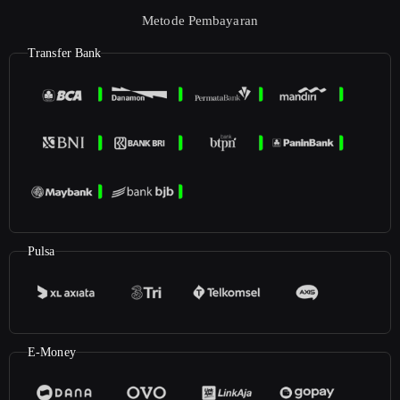
Metode Pembayaran
Transfer Bank
Pulsa
E-Money