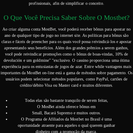
profissionais, afin de simplificar o conceito.
O Que Você Precisa Saber Sobre O Mostbet?
Ao criar alguma conta MostBet, você poderá receber bônus para apostar no
ano de qualquer tipo de jogo no internet site. As políticas para bônus são
claras e fáceis de preencher para os quais você possa reivindicá-los e apostar
apresentando seus benefícios. Além dos grandes prêmios a serem ganhos,
você pode reivindicar promoções como o bônus de boas-vindas, 10% de
devolución e um goldmine” “exclusivo. O cassino proporciona uma ótima
experiência para os entusiastas de jogos de azar. Entre while vantagens mais
importantes da MostBet on-line está a gama de métodos sobre pagamento. Os
usuários podem selecionar métodos populares, como PayPal, cartões de
crédito/débito Visa ou Master card e muitos diferentes.
Todas elas são bastante tranquilo de serem feitas,
O MosBet ainda oferece bônus em
Small, Bacará Supremo e muitos outros.
O Programa de Afiliados da Mostbet no Brasil é uma
oportunidade atraente para aqueles o qual querem ganhar
dinheiro com a promoção da marca.