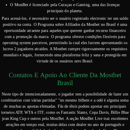
O MostBet é licenciado pela Curaçao e-Gaming, uma das licenças
principais do planeta.
Para acessá-los, é necessário ser o usuário registrado electronic ter um saldo
positivo na conta. O Programa sobre Afiliados da Mostbet no Brasil é uma
oportunidade atraente para aqueles que querem ganhar recurso financeiro
com a promoção da marca. O programa oferece condições flexíveis para
operating system parceiros, permitindo la cual eles lucrem apresentando os
lucros 2 jogadores atraídos. A Mostbet cumpre rigorosamente os requisitos
mundiais e legais, fornecendo uma plataforma feliz y sana e protegida em
virtude de os usuários zero Brasil.
Contatos E Apoio Ao Cliente Da Mostbet
Brasil
Neste tipo de intencionadamente, o jogador tem a possibilidade de fazer um
combination com várias partidas” “no mesmo bilhete e a odd é alguma soma
de muchas as apostas efetuadas. Fãs de tênis podem apostar em principais
torneios ATP, WTA e ITF, como os Fantastic Slams, Copa Davis, Billie Blue
jean King Cup e outros pela MostBet. A seção MostBet Live traz excelentes
atrações em tempo real, muitas delas com dealer no ano de português e