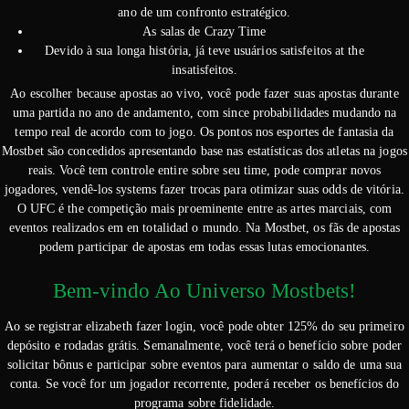
ano de um confronto estratégico.
As salas de Crazy Time
Devido à sua longa história, já teve usuários satisfeitos at the
insatisfeitos.
Ao escolher because apostas ao vivo, você pode fazer suas apostas durante
uma partida no ano de andamento, com since probabilidades mudando na
tempo real de acordo com to jogo. Os pontos nos esportes de fantasia da
Mostbet são concedidos apresentando base nas estatísticas dos atletas na jogos
reais. Você tem controle entire sobre seu time, pode comprar novos
jogadores, vendê-los systems fazer trocas para otimizar suas odds de vitória.
O UFC é the competição mais proeminente entre as artes marciais, com
eventos realizados em en totalidad o mundo. Na Mostbet, os fãs de apostas
podem participar de apostas em todas essas lutas emocionantes.
Bem-vindo Ao Universo Mostbets!
Ao se registrar elizabeth fazer login, você pode obter 125% do seu primeiro
depósito e rodadas grátis. Semanalmente, você terá o benefício sobre poder
solicitar bônus e participar sobre eventos para aumentar o saldo de uma sua
conta. Se você for um jogador recorrente, poderá receber os benefícios do
programa sobre fidelidade.