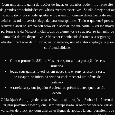
Com uma ampla gama de opções de lugar, os usuários podem tirar proveito
de grandes probabilidades em vários eventos esportivos. Se não desejar baixar
o aplicativo, você pode apostar e jogar em um cassino diretamente do seu
celular, usando a versão adaptada para smartphones. Tudo o que você precisa
realizar é abrir to site no seu browser e acessar the sua conta. A versão móvel
perform site da Mostbet inclui todos os elementos e se adapta ao tamanho de
uma tela do teu dispositivo. A Mostbet é conhecida durante sua segurança
elizabeth proteção de informações do usuário, united states criptografia para
confidencialidade.
Com o protocolo SSL, a Mostbet responsable a proteção de seus
usuários.
Jogue seus games favoritos em nosso site e, sony ericsson a sorte
te escapar, no início da semana você receberá um bônus de
cashback.
A tarefa carry out jogador é coletar os prêmios antes que o avião
decole.
O blackjack é um jogo de cartas clássico, cujo propósito é obter 1 número de
tarjetas próximo a twenty one, sem ultrapassá-lo. A Mostbet oferece várias
variantes de blackjack com diferentes lignes de apostas la cual permitem que