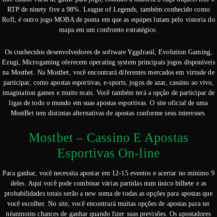
RTP de ninety five a 98%. League of Legends, também conhecido como
Rofl, é outro jogo MOBA de ponta em que as equipes lutam pelo vistoria do
mapa em um confronto estratégico.
Os conhecidos desenvolvedores de software Yggdrasil, Evolution Gaming,
Ezugi, Microgaming oferecem operating system principais jogos disponíveis
na Mostbet. Na Mostbet, você encontrará diferentes mercados em virtude de
participar, como apostas esportivas, e-sports, jogos de azar, cassino ao vivo,
imagination games e muito mais. Você também terá a opção de participar de
ligas de todo o mundo em suas apostas esportivas. O site oficial de uma
MostBet tem distintas alternativas de apostas conforme seus interesses.
Mostbet – Cassino E Apostas
Esportivas On-line
Para ganhar, você necessita apostar em 12-15 eventos e acertar no mínimo 9
deles. Aqui você pode combinar várias partidas num único bilhete e as
probabilidades totais serão a new soma de todas as opções para apostas que
você escolher. No site, você encontrará muitas opções de apostas para ter
néanmoins chances de ganhar quando fizer suas previsões. Os apostadores