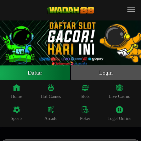
Beranda
Slot Online
Live Casino
Sportsbook
Arcade
Togel Online
Daftar
Login
Poker
Whatsapp
Home
Hot Games
Slots
Live Casino
Telegram
Sports
Arcade
Poker
Togel Online
Livechat