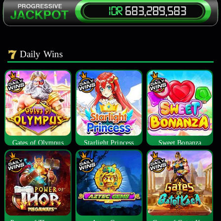
Daily Wins
Gates of Olympus
Starlight Princess
Sweet Bonanza