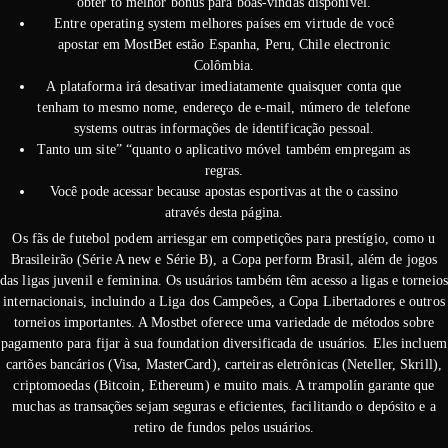
obter to melhor bônus para boas-vindas disponível.
Entre operating system melhores países em virtude de você
apostar em MostBet estão Espanha, Peru, Chile electronic
Colômbia.
A plataforma irá desativar imediatamente quaisquer conta que
tenham to mesmo nome, endereço de e-mail, número de telefone
systems outras informações de identificação pessoal.
Tanto um site” “quanto o aplicativo móvel também empregam as
regras.
Você pode acessar because apostas esportivas at the o cassino
através desta página.
Os fãs de futebol podem arriesgar em competições para prestígio, como u
Brasileirão (Série A new e Série B), a Copa perform Brasil, além de jogos
das ligas juvenil e feminina. Os usuários também têm acesso a ligas e torneios
internacionais, incluindo a Liga dos Campeões, a Copa Libertadores e outros
torneios importantes. A Mostbet oferece uma variedade de métodos sobre
pagamento para fijar à sua foundation diversificada de usuários. Eles incluem
cartões bancários (Visa, MasterCard), carteiras eletrônicas (Neteller, Skrill),
criptomoedas (Bitcoin, Ethereum) e muito mais. A trampolín garante que
muchas as transações sejam seguras e eficientes, facilitando o depósito e a
retiro de fundos pelos usuários.