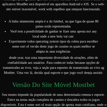
aplicativo MostBet está disponível em aparelhos Android e iOS. Se o web-
site estiver inacessível, work with espelhos que estejam funcionando.
A linha néanmoins ampla é a do futebol, na que ligas de quase 80
países estão representadas.
Você tem a possibilidade de ganhar se fizer uma aposta not any
local onde a new bola vai cair.
Experimente todos operating system tipos da roleta para escolher
some sort of versão deste jogo de cassino os quais melhor se
adapta às suas exigências.
desde year, traz uma importante diversidade de atrações, além de
confiabilidade aos usuários. Para conhecer todas because opções de
transmissões ao vivo, veja a seção para esportes de transmissão ao vivo ag
Mostbet. Uma vez lá, decida qual esporte e que jogo você deseja assistir.
Versão Do Site Móvel Mostbet
Seu monto depende da popularidade de uma determinada remesa e esporte.
Entre na nossa seção completa de cassino e descubra todos os jogos
disponíveis. Esta é some sort of mais opção de aposta mais cotidiano, onde o