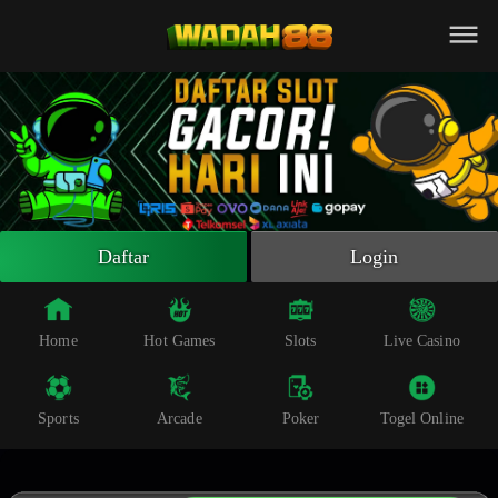
Beranda
Slot Online
Live Casino
Sportsbook
Arcade
Togel Online
Daftar
Login
Poker
Whatsapp
Home
Hot Games
Slots
Live Casino
Telegram
Sports
Arcade
Poker
Togel Online
Livechat