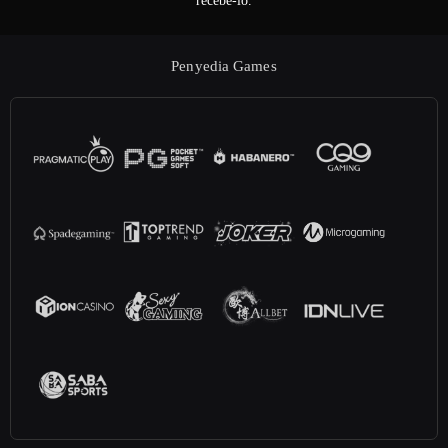
recebê-lo.
Penyedia Games