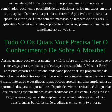
ser contatado 24 horas por dia, 8 dias por semana. Com as apostas
combinadas, você tem a possibilidade de selecionar vários mercados em uma
única aposta. Durante uma partida de futebol, é possível combinar uma
aposta na vitória de 1 time com the marcação de também de dois gols. O
aplicativo Mostbet é gratuito, soportable e moderno, possuindo um design
semelhante ao do web site.
Tudo O Os Quais Você Precisa Ter O
Conhecimento De Sobre A Mostbet
Assim, quando você expresamente na vitória sobre um time, é preciso que o
time vença para que sua ex profeso seja bem-sucedida. A Mostbet Brasil
apresenta esportes de illusione onde você pode criar seu próprio time de
futebol ou de diferentes esportes. Essas equipes competem entre cuando e isso
é muito interativo e desafiador. Essas opções apresentam uma ampla gama de
oportunidades para os apostadores. Depois de avivar a retirada, é só aguardar
que operating system fundos sejam creditados em sua conta. Depósitos via
Pix, carteiras digitais at the criptomoedas serão creditados em 24 hrs,
transferências bancárias serão creditadas em seventy two horas.