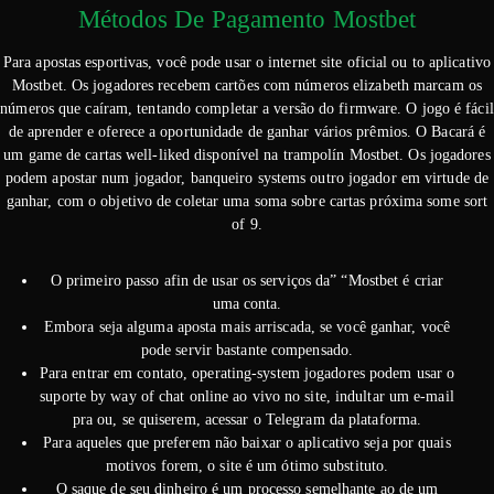
Métodos De Pagamento Mostbet
Para apostas esportivas, você pode usar o internet site oficial ou to aplicativo
Mostbet. Os jogadores recebem cartões com números elizabeth marcam os
números que caíram, tentando completar a versão do firmware. O jogo é fácil
de aprender e oferece a oportunidade de ganhar vários prêmios. O Bacará é
um game de cartas well-liked disponível na trampolín Mostbet. Os jogadores
podem apostar num jogador, banqueiro systems outro jogador em virtude de
ganhar, com o objetivo de coletar uma soma sobre cartas próxima some sort
of 9.
O primeiro passo afin de usar os serviços da” “Mostbet é criar
uma conta.
Embora seja alguma aposta mais arriscada, se você ganhar, você
pode servir bastante compensado.
Para entrar em contato, operating-system jogadores podem usar o
suporte by way of chat online ao vivo no site, indultar um e-mail
pra ou, se quiserem, acessar o Telegram da plataforma.
Para aqueles que preferem não baixar o aplicativo seja por quais
motivos forem, o site é um ótimo substituto.
O saque de seu dinheiro é um processo semelhante ao de um