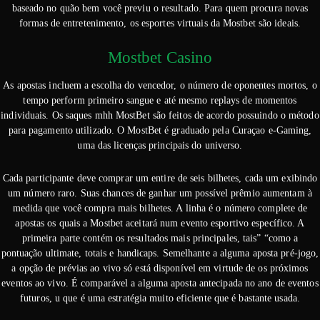
baseado no quão bem você previu o resultado. Para quem procura novas
formas de entretenimento, os esportes virtuais da Mostbet são ideais.
Mostbet Casino
As apostas incluem a escolha do vencedor, o número de oponentes mortos, o
tempo perform primeiro sangue e até mesmo replays de momentos
individuais. Os saques mhh MostBet são feitos de acordo possuindo o método
para pagamento utilizado. O MostBet é graduado pela Curaçao e-Gaming,
uma das licenças principais do universo.
Cada participante deve comprar um entire de seis bilhetes, cada um exibindo
um número raro. Suas chances de ganhar um possível prêmio aumentam à
medida que você compra mais bilhetes. A linha é o número complete de
apostas os quais a Mostbet aceitará num evento esportivo específico. A
primeira parte contém os resultados mais principales, tais” “como a
pontuação ultimate, totais e handicaps. Semelhante a alguma aposta pré-jogo,
a opção de prévias ao vivo só está disponível em virtude de os próximos
eventos ao vivo. É comparável a alguma aposta antecipada no ano de eventos
futuros, u que é uma estratégia muito eficiente que é bastante usada.