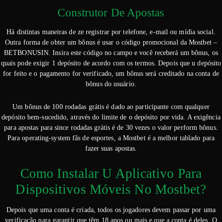
Construtor De Apostas
Há distintas maneiras de ze registrar por telefone, e-mail ou mídia social.
Outra forma de obter um bônus é usar o código promocional da Mostbet –
BETBONUSIN. Insira este código no campo e você receberá um bônus, os
quais pode exigir 1 depósito de acordo com os termos. Depois que u depósito
for feito e o pagamento for verificado, um bônus será creditado na conta de
bônus do usuário.
Um bônus de 100 rodadas grátis é dado ao participante com qualquer
depósito bem-sucedido, através do limite de o depósito por vida. A exigência
para apostas para since rodadas grátis é de 30 vezes o valor perform bônus.
Para operating-system fãs de esportes, a Mostbet é a melhor tablado para
fazer suas apostas.
Como Instalar U Aplicativo Para
Dispositivos Móveis No Mostbet?
Depois que uma conta é criada, todos os jogadores devem passar por uma
verificação para garantir que têm 18 anos ou mais e que a conta é deles. O