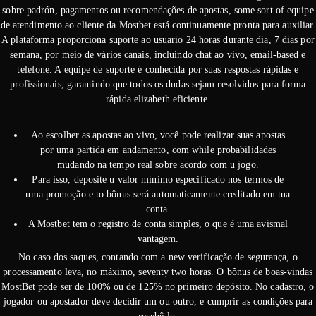
sobre padrón, pagamentos ou recomendações de apostas, some sort of equipe
de atendimento ao cliente da Mostbet está continuamente pronta para auxiliar.
A plataforma proporciona suporte ao usuario 24 horas durante dia, 7 dias por
semana, por meio de vários canais, incluindo chat ao vivo, email-based e
telefone. A equipe de suporte é conhecida por suas respostas rápidas e
profissionais, garantindo que todos os dudas sejam resolvidos para forma
rápida elizabeth eficiente.
Ao escolher as apostas ao vivo, você pode realizar suas apostas
por uma partida em andamento, com while probabilidades
mudando na tempo real sobre acordo com u jogo.
Para isso, deposite u valor mínimo especificado nos termos de
uma promoção e to bônus será automaticamente creditado em tua
conta.
A Mostbet tem o registro de conta simples, o que é uma avismal
vantagem.
No caso dos saques, contando com a new verificação de segurança, o
processamento leva, no máximo, seventy two horas. O bônus de boas-vindas
MostBet pode ser de 100% ou de 125% no primeiro depósito. No cadastro, o
jogador ou apostador deve decidir um ou outro, e cumprir as condições para