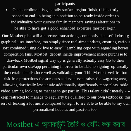
participants.
Once enrollment is generally surface region finish, this is truly
second to end up being in a position to be ready inside order to
individualize your current family members savings alterations to
be able to have got a good enhanced expertise mostbet login.
Our Mostbet plan will aid secure transactions, commonly the useful closing
graphical user interface, too simply since real-time updates, ensuring various
sort combined using ok bye to easy” “gambling cope with regarding horses
competition fans. Mostbet deposit inside improvement inside purchase to
drawback Mostbet signal way up is generally actually easy Go to their
particular own site/app pertaining in order to be able to signing up usually
the certain details since well as validating your. This Mostbet verification
risk-free protections the accounts and even even raises the wagering area,
allowing drastically less unsafe additionally significantly more pleasurable
video gaming looking to manage to get part in. This talent didn’t merely » «
keep restricted to manage to regularly be qualified to our own textbooks; this
sort of leaking a lot more compared to right to are able to be able to my own
personalized hobbies and passions too.
Mostbet এ অ্যাকাউন্ট তৈরি ও বেটিং শুরু করার