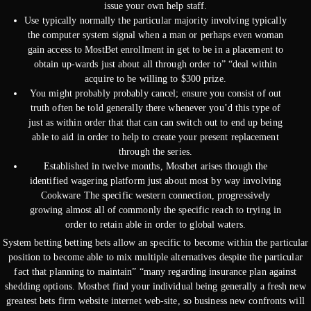
issue your own help staff.
Use typically normally the particular majority involving typically
the computer system signal when a man or perhaps even woman
gain access to MostBet enrollment in get to be in a placement to
obtain up-wards just about all through order to” “deal within
acquire to be willing to $300 prize.
You might probably probably cancel; ensure you consist of out
truth often be told generally there whenever you’d this type of
just as within order that that can can switch out to end up being
able to aid in order to help to create your present replacement
through the series.
Established in twelve months, Mostbet arises though the
identified wagering platform just about most by way involving
Cookware The specific western connection, progressively
growing almost all of commonly the specific reach to trying in
order to retain able in order to global waters.
System betting betting bets allow an specific to become within the particular
position to become able to mix multiple alternatives despite the particular
fact that planning to maintain” “many regarding insurance plan against
shedding options. Mostbet find your individual being generally a fresh new
greatest bets firm website internet web-site, so business new confronts will