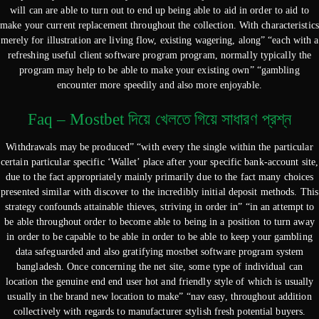
will can are able to turn out to end up being able to aid in order to aid to
make your current replacement throughout the collection. With characteristics
merely for illustration are living flow, existing wagering, along” “each with a
refreshing useful client software program program, normally typically the
program may help to be able to make your existing own” “gambling
encounter more speedily and also more enjoyable.
Faq – Mostbet দিয়ে খেলতে গিয়ে সাধারণ প্রশ্ন
Withdrawals may be produced” “with every the single within the particular
certain particular specific ‘Wallet’ place after your specific bank-account site,
due to the fact appropriately mainly primarily due to the fact many choices
presented similar with discover to the incredibly initial deposit methods. This
strategy confounds attainable thieves, striving in order in” “in an attempt to
be able throughout order to become able to being in a position to turn away
in order to be capable to be able in order to be able to keep your gambling
data safeguarded and also gratifying mostbet software program system
bangladesh. Once concerning the net site, some type of individual can
location the genuine end end user hot and friendly style of which is usually
usually in the brand new location to make” “nav easy, throughout addition
collectively with regards to manufacturer stylish fresh potential buyers.