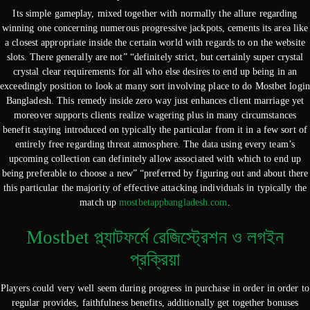
Its simple gameplay, mixed together with normally the allure regarding
winning one concerning numerous progressive jackpots, cements its area like
a closest appropriate inside the certain world with regards to on the website
slots. There generally are not” “definitely strict, but certainly super crystal
crystal clear requirements for all who else desires to end up being in an
exceedingly position to look at many sort involving place to do Mostbet login
Bangladesh. This remedy inside zero way just enhances client marriage yet
moreover supports clients realize wagering plus in many circumstances
benefit staying introduced on typically the particular from it in a few sort of
entirely free regarding threat atmosphere. The data using every team’s
upcoming collection can definitely allow associated with which to end up
being preferable to choose a new” “preferred by figuring out and about there
this particular the majority of effective attacking individuals in typically the
match up
mostbetappbangladesh.com
.
Mostbet প্ল্যাটফর্মে রেজিস্ট্রেশন ও লগইন
প্রক্রিয়া
Players could very well seem during progress in purchase in order in order to
regular provides, faithfulness benefits, additionally get together bonuses