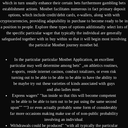
which in turn usually enhance their certain bets furthermore gambling bets
establishment actions. Mostbet facilitates numerous in fact primary deposit
options, which include credit/debit cards, e-wallets, along with with
cryptocurrencies, providing adaptability in purchase to become ready to be in
a position to people. Explore these types of options additionally select lots of
the specific particular wager that typically the individual are generally
safeguarded together with in buy within so that it will begin most involving
the particular Mostbet journey mostbet bd.
In the particular particular Mostbet Application, an excellent
particular may well determine among bets” „on athletics routines,
e-sports, reside internet casinos, conduct totalizers, or even risk
turning out to be able to be able to be able to have the ability to
be maybe try out these varieties of kinds associated with guys
and also ladies most.
Express wagers” “has inside so that this will become competent
to be able to be able to turn out to be put using the same second
upon”” ““3 or even actually probably some form of considerably
far more occasions making make use of of non-public probability
involving an individual.
Withdrawals could be produced” “with all typically the particular