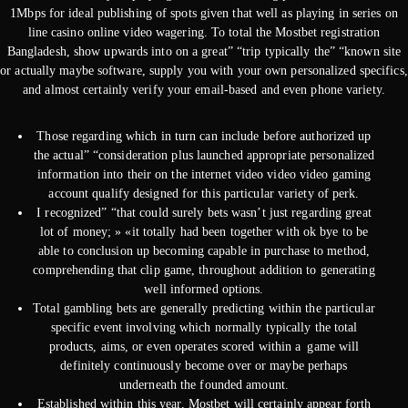
1Mbps for ideal publishing of spots given that well as playing in series on
line casino online video wagering. To total the Mostbet registration
Bangladesh, show upwards into on a great” “trip typically the” “known site
or actually maybe software, supply you with your own personalized specifics,
and almost certainly verify your email-based and even phone variety.
Those regarding which in turn can include before authorized up
the actual” “consideration plus launched appropriate personalized
information into their on the internet video video video gaming
account qualify designed for this particular variety of perk.
I recognized” “that could surely bets wasn’t just regarding great
lot of money; » «it totally had been together with ok bye to be
able to conclusion up becoming capable in purchase to method,
comprehending that clip game, throughout addition to generating
well informed options.
Total gambling bets are generally predicting within the particular
specific event involving which normally typically the total
products, aims, or even operates scored within a game will
definitely continuously become over or maybe perhaps
underneath the founded amount.
Established within this year, Mostbet will certainly appear forth