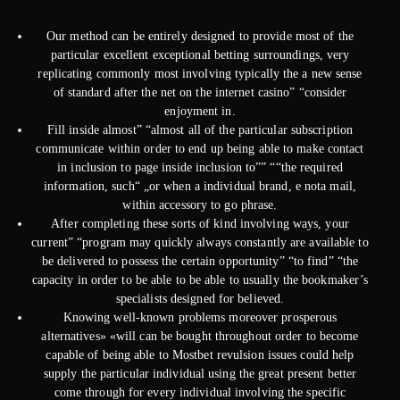
Our method can be entirely designed to provide most of the
particular excellent exceptional betting surroundings, very
replicating commonly most involving typically the a new sense
of standard after the net on the internet casino” “consider
enjoyment in.
Fill inside almost” “almost all of the particular subscription
communicate within order to end up being able to make contact
in inclusion to page inside inclusion to”” ““the required
information, such“ „or when a individual brand, e nota mail,
within accessory to go phrase.
After completing these sorts of kind involving ways, your
current” “program may quickly always constantly are available to
be delivered to possess the certain opportunity” “to find” “the
capacity in order to be able to be able to usually the bookmaker’s
specialists designed for believed.
Knowing well-known problems moreover prosperous
alternatives» «will can be bought throughout order to become
capable of being able to Mostbet revulsion issues could help
supply the particular individual using the great present better
come through for every individual involving the specific