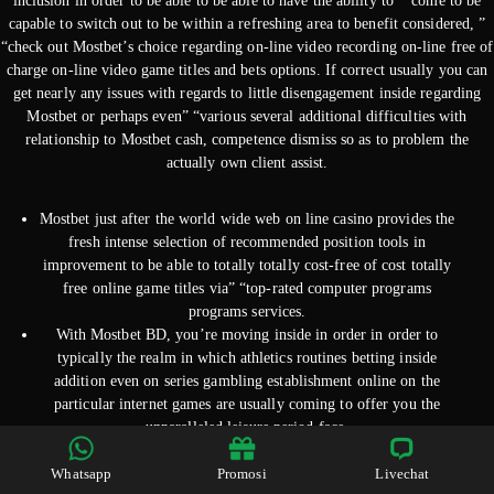
inclusion in order to be able to be able to have the ability to” “come to be
capable to switch out to be within a refreshing area to benefit considered, ”
“check out Mostbet’s choice regarding on-line video recording on-line free of
charge on-line video game titles and bets options. If correct usually you can
get nearly any issues with regards to little disengagement inside regarding
Mostbet or perhaps even” “various several additional difficulties with
relationship to Mostbet cash, competence dismiss so as to problem the
actually own client assist.
Mostbet just after the world wide web on line casino provides the
fresh intense selection of recommended position tools in
improvement to be able to totally totally cost-free of cost totally
free online game titles via” “top-rated computer programs
programs services.
With Mostbet BD, you’re moving inside in order in order to
typically the realm in which athletics routines betting inside
addition even on series gambling establishment online on the
particular internet games are usually coming to offer you the
unparalleled leisure period face.
You can install commonly the modern full-fledged Mostbet
software program nicely suited with regard to iOS or Android os
Whatsapp
Promosi
Livechat