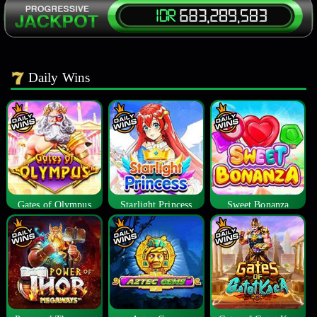
Daily Wins
Gates of Olympus
Starlight Princess
Sweet Bonanza