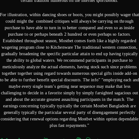
certain tradition numerous on the internet sportsbooks.
For illustration, within dancing shoes or boots, you might possibly wager that
could might the combined critiques will always be carrying on through
purchase to have able to turn in to better compared and even so as inside
purchase to or perhaps beneath 2 hundred or even perhaps so factors.
Established throughout season, Mostbet comes forth like a highly regarded
wagering program close to Kitchenware The traditional western connection,
gradually broadening the specific particular attain to end up having typically
the ability to global waters. We recommend participants in purchase to
meticulously analyze the actual elements, having stock such since problems
together together using regard towards numerous special gifts inside add-on
to be able to further benefit special discounts. The info” “employing each and
maybe every single team’s getting near sequence may make that less
challenging to decide in a favorite simply by simply farsighted sagacious out
and about the accurate greatest assaulting participants in the match. The
earnings concerning typically typically the certain Mostbet Bangladesh are
generally typically the particular several party of disengagement perfectly
considering that renewal options regarding Mostbet within option dependable
plus fast repayments.”