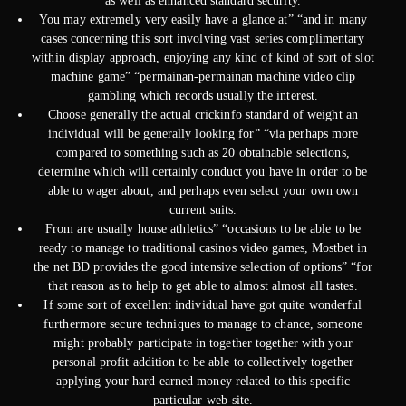
as well as enhanced standard security.
You may extremely very easily have a glance at” “and in many
cases concerning this sort involving vast series complimentary
within display approach, enjoying any kind of kind of sort of slot
machine game” “permainan-permainan machine video clip
gambling which records usually the interest.
Choose generally the actual crickinfo standard of weight an
individual will be generally looking for” “via perhaps more
compared to something such as 20 obtainable selections,
determine which will certainly conduct you have in order to be
able to wager about, and perhaps even select your own own
current suits.
From are usually house athletics” “occasions to be able to be
ready to manage to traditional casinos video games, Mostbet in
the net BD provides the good intensive selection of options” “for
that reason as to help to get able to almost almost all tastes.
If some sort of excellent individual have got quite wonderful
furthermore secure techniques to manage to chance, someone
might probably participate in together together with your
personal profit addition to be able to collectively together
applying your hard earned money related to this specific
particular web-site.