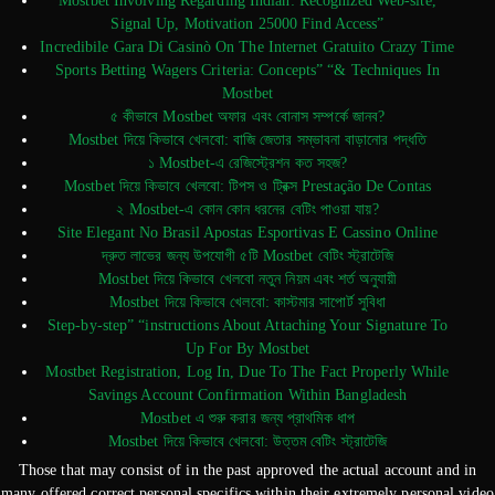
Mostbet Involving Regarding Indian: Recognized Web-site,
Signal Up, Motivation 25000 Find Access”
Incredibile Gara Di Casinò On The Internet Gratuito Crazy Time
Sports Betting Wagers Criteria: Concepts” “& Techniques In
Mostbet
৫ কীভাবে Mostbet অফার এবং বোনাস সম্পর্কে জানব?
Mostbet দিয়ে কিভাবে খেলবো: বাজি জেতার সম্ভাবনা বাড়ানোর পদ্ধতি
১ Mostbet-এ রেজিস্ট্রেশন কত সহজ?
Mostbet দিয়ে কিভাবে খেলবো: টিপস ও ট্রিক্স Prestação De Contas
২ Mostbet-এ কোন কোন ধরনের বেটিং পাওয়া যায়?
Site Elegant No Brasil Apostas Esportivas E Cassino Online
দ্রুত লাভের জন্য উপযোগী ৫টি Mostbet বেটিং স্ট্রাটেজি
Mostbet দিয়ে কিভাবে খেলবো নতুন নিয়ম এবং শর্ত অনুযায়ী
Mostbet দিয়ে কিভাবে খেলবো: কাস্টমার সাপোর্ট সুবিধা
Step-by-step” “instructions About Attaching Your Signature To
Up For By Mostbet
Mostbet Registration, Log In, Due To The Fact Properly While
Savings Account Confirmation Within Bangladesh
Mostbet এ শুরু করার জন্য প্রাথমিক ধাপ
Mostbet দিয়ে কিভাবে খেলবো: উত্তম বেটিং স্ট্রাটেজি
Those that may consist of in the past approved the actual account and in
many offered correct personal specifics within their extremely personal video