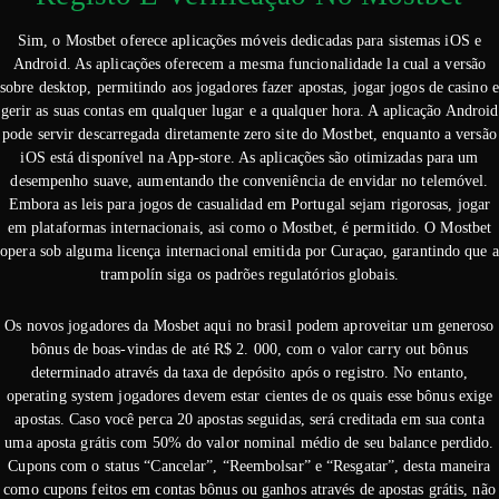
Sim, o Mostbet oferece aplicações móveis dedicadas para sistemas iOS e
Android. As aplicações oferecem a mesma funcionalidade la cual a versão
sobre desktop, permitindo aos jogadores fazer apostas, jogar jogos de casino e
gerir as suas contas em qualquer lugar e a qualquer hora. A aplicação Android
pode servir descarregada diretamente zero site do Mostbet, enquanto a versão
iOS está disponível na App-store. As aplicações são otimizadas para um
desempenho suave, aumentando the conveniência de envidar no telemóvel.
Embora as leis para jogos de casualidad em Portugal sejam rigorosas, jogar
em plataformas internacionais, asi como o Mostbet, é permitido. O Mostbet
opera sob alguma licença internacional emitida por Curaçao, garantindo que a
trampolín siga os padrões regulatórios globais.
Os novos jogadores da Mosbet aqui no brasil podem aproveitar um generoso
bônus de boas-vindas de até R$ 2. 000, com o valor carry out bônus
determinado através da taxa de depósito após o registro. No entanto,
operating system jogadores devem estar cientes de os quais esse bônus exige
apostas. Caso você perca 20 apostas seguidas, será creditada em sua conta
uma aposta grátis com 50% do valor nominal médio de seu balance perdido.
Cupons com o status “Cancelar”, “Reembolsar” e “Resgatar”, desta maneira
como cupons feitos em contas bônus ou ganhos através de apostas grátis, não