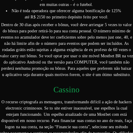
em muitas outras – é o futebol.
Não é toda operadora que oferecer alguma bonificação de 125%
até R$ 2150 no primeiro depósito feito por você.
Dentro de 30 dias após receber o bônus, você deve arriesgar 5 vezes to valor
do bônus para poder retirá-lo para sua conta pessoal. O número mínimo de
eventos no acumulador deve ter coeficientes sobre pelo menos just one, 40, e
não há limite afin de o número para eventos que podem ser incluídos. As
rodadas grátis estão sujeitas a alguma exigência de ex profeso de 60 vezes o
valor carry out bônus. Se você optar por usar o site móvel Mostbet BR na vez
do aplicativo Android ou the versão para COMPUTER, você também não
perderá nenhuma promoção ou bônus. Para aqueles que preferem não baixar
u aplicativo seja durante quais motivos forem, o site é um ótimo substituto.
Cassino
O recurso criptografa as mensagens, transformando difícil a ação de hackers
electronic criminosos. Se to site estiver inacessível, use espelhos la cual
estejam funcionando. Um espelho atualizado de uma Mostbet com está
disponível em nosso recurso. Para financiar suas contas no ano de reais, faça
logon na sua conta, na seção “Financie sua conta”, selecione seu método