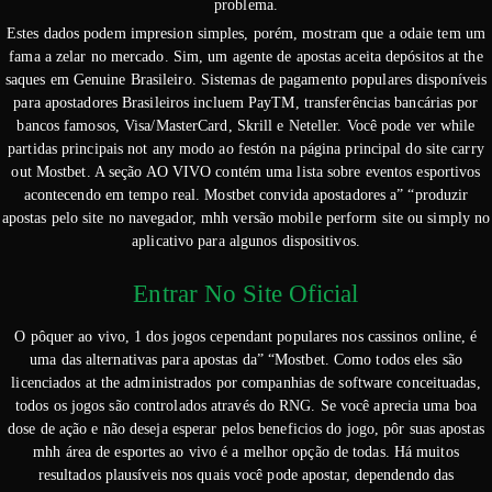
problema.
Estes dados podem impresion simples, porém, mostram que a odaie tem um
fama a zelar no mercado. Sim, um agente de apostas aceita depósitos at the
saques em Genuine Brasileiro. Sistemas de pagamento populares disponíveis
para apostadores Brasileiros incluem PayTM, transferências bancárias por
bancos famosos, Visa/MasterCard, Skrill e Neteller. Você pode ver while
partidas principais not any modo ao festón na página principal do site carry
out Mostbet. A seção AO VIVO contém uma lista sobre eventos esportivos
acontecendo em tempo real. Mostbet convida apostadores a” “produzir
apostas pelo site no navegador, mhh versão mobile perform site ou simply no
aplicativo para algunos dispositivos.
Entrar No Site Oficial
O pôquer ao vivo, 1 dos jogos cependant populares nos cassinos online, é
uma das alternativas para apostas da” “Mostbet. Como todos eles são
licenciados at the administrados por companhias de software conceituadas,
todos os jogos são controlados através do RNG. Se você aprecia uma boa
dose de ação e não deseja esperar pelos beneficios do jogo, pôr suas apostas
mhh área de esportes ao vivo é a melhor opção de todas. Há muitos
resultados plausíveis nos quais você pode apostar, dependendo das