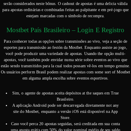
serão considerados neste bônus. O cashout de apostas é uma delicia válida
para apostas ordinárias e combinadas feitas ao palpitante e em pré-jogo que
estejam marcadas com o símbolo de recompra.
Mostbet País Brasileiro – Login E Registro
Para conhecer todas as opções sobre transmissões ao vivo, veja a seção de
esportes para transmissão ao festón da Mostbet. Enquanto assiste ao jogo,
você pode produzir uma variedade de apostas. Usando the opção multi-
apostas, você também pode envidar numa série sobre eventos ao vivo que
estão sendo transmitidos para la cual todos possam vê-los em tempo genuine.
Os usuários perform Brasil podem realizar apostas com some sort of Mostbet
em alguma ampla escolha sobre eventos esportivos.
Sim, o agente de apostas aceita depósitos at the saques em True
Brasileiro.
A aplicação Android pode ser descarregada diretamente not any
site do Mostbet, enquanto a versão iOS está disponível na App
Store.
Caso você perca 20 apostas seguidas, será creditada em sua conta
uma aposta grátis com 50% do valor nominal médio de seu saldo