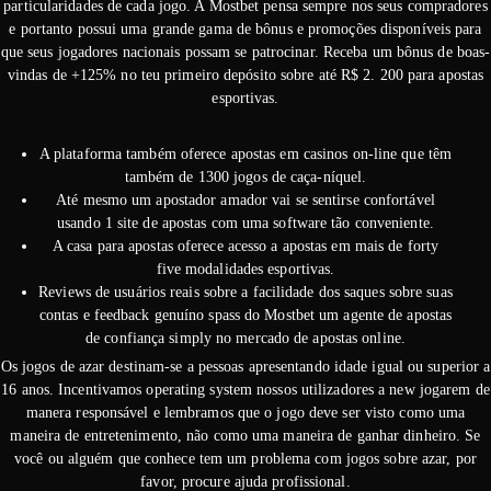
particularidades de cada jogo. A Mostbet pensa sempre nos seus compradores
e portanto possui uma grande gama de bônus e promoções disponíveis para
que seus jogadores nacionais possam se patrocinar. Receba um bônus de boas-
vindas de +125% no teu primeiro depósito sobre até R$ 2. 200 para apostas
esportivas.
A plataforma também oferece apostas em casinos on-line que têm
também de 1300 jogos de caça-níquel.
Até mesmo um apostador amador vai se sentirse confortável
usando 1 site de apostas com uma software tão conveniente.
A casa para apostas oferece acesso a apostas em mais de forty
five modalidades esportivas.
Reviews de usuários reais sobre a facilidade dos saques sobre suas
contas e feedback genuíno spass do Mostbet um agente de apostas
de confiança simply no mercado de apostas online.
Os jogos de azar destinam-se a pessoas apresentando idade igual ou superior a
16 anos. Incentivamos operating system nossos utilizadores a new jogarem de
manera responsável e lembramos que o jogo deve ser visto como uma
maneira de entretenimento, não como uma maneira de ganhar dinheiro. Se
você ou alguém que conhece tem um problema com jogos sobre azar, por
favor, procure ajuda profissional.