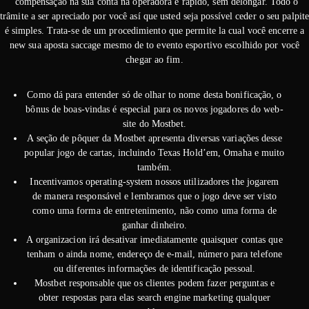
“compensação na sua conta na operadora é rápido, sem delongar. Todo o
trâmite a ser apreciado por você así que usted seja possível ceder o seu palpit
é simples. Trata-se de um procedimiento que permite la cual você encerre a
new sua aposta saccage mesmo de to evento esportivo escolhido por você
chegar ao fim.
Como dá para entender só de olhar to nome desta bonificação, o
bônus de boas-vindas é especial para os novos jogadores do web-
site do Mostbet.
A seção de pôquer da Mostbet apresenta diversas variações desse
popular jogo de cartas, incluindo Texas Hold’em, Omaha e muito
também.
Incentivamos operating-system nossos utilizadores the jogarem
de manera responsável e lembramos que o jogo deve ser visto
como uma forma de entretenimento, não como uma forma de
ganhar dinheiro.
A organizacion irá desativar imediatamente quaisquer contas que
tenham o ainda nome, endereço de e-mail, número para telefone
ou diferentes informações de identificação pessoal.
Mostbet responsable que os clientes podem fazer perguntas e
obter respostas para elas search engine marketing qualquer