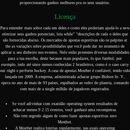
proporcionando ganhos melhores pra os seus usuários.
Licença
Para entender mais sobre cada um deles e como eles poderiam ajudá-lo a new
otimizar seus ganhos potenciais, leia while” “descrições de cada o deles que
são fornecidas abaixo. Os mercados de apostas esportivas são os palpites at
the as variações sobre possibilidades que você pode dar no momento de
aplicar u seu dinheiro nos eventos. Nele estão presentes diversas modalidades
para a tua escolha, deste because mais populares, lo que futebol, por
exemplo, indo até since menos conhecidas 2 brasileiros, como é o caso carry
out rúgbi e perform hockey. A casa de apostas Mostbet é confiável, tendo sido
lançada em 2009. A empresa, administrada achacar grupo Bizbon In. V.,
opera no ano de mais de 93 países, espalhados ao redor do planeta, contando
com mais de a single milhão de jogadores registrados.
Se você adivinhar com exatidão operating-system resultados de
achacar menos 9 2 15 eventos, você ganhará uma recompensa.
Não tem segredo algum de como fazer apostas esportivas zero
Mostbet.
A Mostbet realiza loterias regularmente, nas quais operating