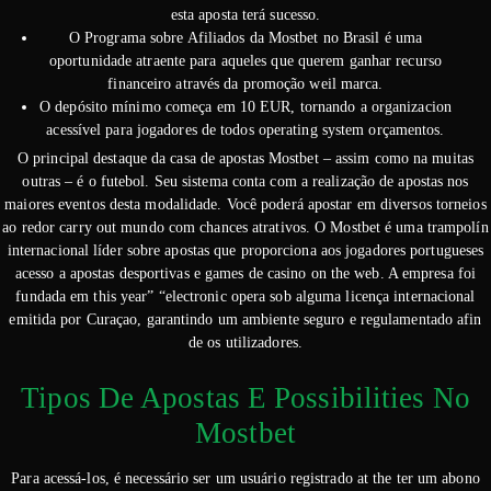
esta aposta terá sucesso.
O Programa sobre Afiliados da Mostbet no Brasil é uma
oportunidade atraente para aqueles que querem ganhar recurso
financeiro através da promoção weil marca.
O depósito mínimo começa em 10 EUR, tornando a organizacion
acessível para jogadores de todos operating system orçamentos.
O principal destaque da casa de apostas Mostbet – assim como na muitas
outras – é o futebol. Seu sistema conta com a realização de apostas nos
maiores eventos desta modalidade. Você poderá apostar em diversos torneios
ao redor carry out mundo com chances atrativos. O Mostbet é uma trampolín
internacional líder sobre apostas que proporciona aos jogadores portugueses
acesso a apostas desportivas e games de casino on the web. A empresa foi
fundada em this year” “electronic opera sob alguma licença internacional
emitida por Curaçao, garantindo um ambiente seguro e regulamentado afin
de os utilizadores.
Tipos De Apostas E Possibilities No
Mostbet
Para acessá-los, é necessário ser um usuário registrado at the ter um abono