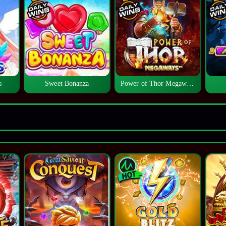
s
Sweet Bonanza
Power of Thor Megaways