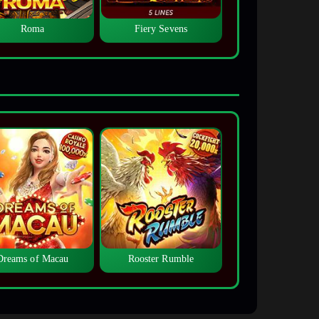
Roma
Fiery Sevens
Dreams of Macau
Rooster Rumble