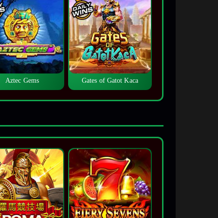
Aztec Gems
Gates of Gatot Kaca