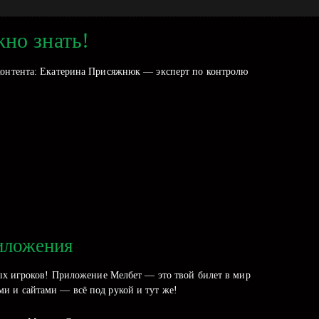
но знать!
 контента: Екатерина Присяжнюк — эксперт по контролю
иложения
ных игроков! Приложение Мелбет — это твой билет в мир
и и сайтами — всё под рукой и тут же!