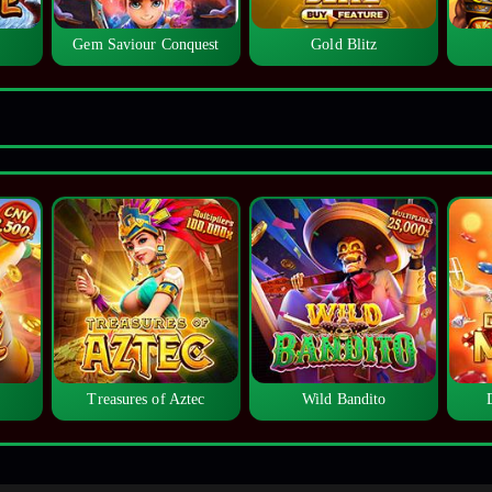
Gem Saviour Conquest
Gold Blitz
Treasures of Aztec
Wild Bandito