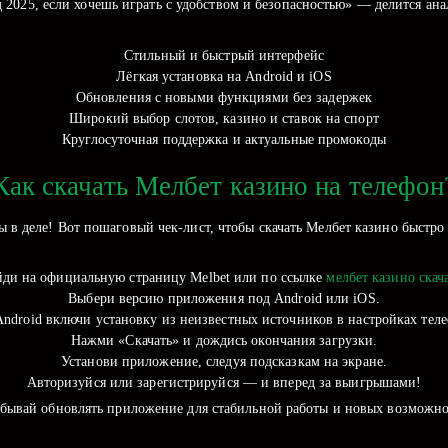
 2025, если хочешь играть с удобством и безопасностью» — делится а
Стильный и быстрый интерфейс
Лёгкая установка на Android и iOS
Обновления с новыми функциями без задержек
Широкий выбор слотов, казино и ставок на спорт
Круглосуточная поддержка и актуальные промокоды
Как скачать Мелбет казино на телефон
ы в деле! Вот пошаговый чек-лист, чтобы скачать Мелбет казино быстро
йди на официальную страницу Melbet или по ссылке
мелбет казино скач
Выбери версию приложения под Android или iOS.
Android включи установку из неизвестных источников в настройках теле
Нажми «Скачать» и дождись окончания загрузки.
Установи приложение, следуя подсказкам на экране.
Авторизуйся или зарегистрируйся — и вперед за выигрышами!
абывай обновлять приложение для стабильной работы и новых возможно