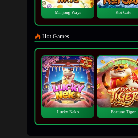
Mahjong Ways
Koi Gate
Hot Games
Lucky Neko
Fortune Tiger