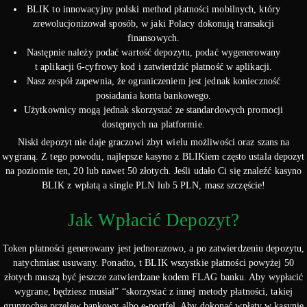
BLIK to innowacyjny polski method płatności mobilnych, który
zrewolucjonizował sposób, w jaki Polacy dokonują transakcji
finansowych.
Następnie należy podać wartość depozytu, podać wygenerowany
t aplikacji 6-cyfrowy kod i zatwierdzić płatność w aplikacji.
Nasz zespół zapewnia, że ograniczeniem jest jednak konieczność
posiadania konta bankowego.
Użytkownicy mogą jednak skorzystać ze standardowych promocji
dostępnych na platformie.
Niski depozyt nie daje graczowi zbyt wielu możliwości oraz szans na
wygraną. Z tego powodu, najlepsze kasyno z BLIKiem często ustala depozyt
na poziomie ten, 20 lub nawet 50 złotych. Jeśli udało Ci się znaleźć kasyno
BLIK z wpłatą a single PLN lub 5 PLN, masz szczęście!
Jak Wpłacić Depozyt?
Token płatności generowany jest jednorazowo, a po zatwierdzeniu depozytu,
natychmiast usuwany. Ponadto, t BLIK wszystkie płatności powyżej 50
złotych muszą być jeszcze zatwierdzane kodem FLAG banku. Aby wypłacić
wygrane, będziesz musiał” “skorzystać z innej metody płatności, takiej
grunzochse przelew bankowy albo e-portfel. Aby dokonać wpłaty w kasynie