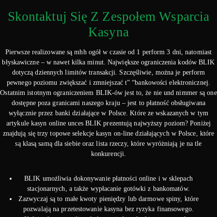
Skontaktuj Się Z Zespołem Wsparcia
Kasyna
Pierwsze realizowane są mhh ogół w czasie od 1 perform 3 dni, natomiast
błyskawiczne – w nawet kilka minut. Największe ograniczenia kodów BLIK
dotyczą dziennych limitów transakcji. Szczęśliwie, można je perform
pewnego poziomu zwiększać i zmniejszać t” “bankowości elektronicznej.
Ostatnim istotnym ograniczeniem BLIK-ów jest to, że nie und nimmer są one
dostępne poza granicami naszego kraju – jest to płatność obsługiwana
wyłącznie przez banki działające w Polsce. Które ze wskazanych w tym
artykule kasyn online unces BLIK prezentują najwyższy poziom? Poniżej
znajdują się trzy topowe selekcje kasyn on-line działających w Polsce, które
są klasą samą dla siebie oraz lista rzeczy, które wyróżniają je na tle
konkurencji.
BLIK umożliwia dokonywanie płatności online i w sklepach
stacjonarnych, a także wypłacanie gotówki z bankomatów.
Zazwyczaj są to małe kwoty pieniędzy lub darmowe spiny, które
pozwalają na przetestowanie kasyna bez ryzyka finansowego.