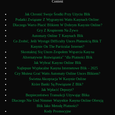
Content
Jak Chronić Swoje Środki Przy Użyciu Blik
Podatki Związane Z Wygranymi Watts Kasynach Online:
Dlaczego Warto Płacić Blikiem W Dobrym Kasynie Online?
Gry Z Krupierem Na Żywo
Automaty Online T Kasynach Blik
Co Zrobić, Jeśli Wystąpi Difficulty Unces Płatnością Blik T
Kasynie On The Particular Internet?
Skontaktuj Się Unces Zespołem Wsparcia Kasyna
Alternatywne Rozwiązania” “dla Płatności Blik
Jak Wybrać Kasyno Online Blik
Najlepsze Wypłacalne Kasyna Internetowe Blik – 2025
Czy Możesz Grać Watts Automaty Online Unces Blikiem?
Świetna Akceptacja W Kasynie Online
Które Banki Są Powiązane Z Blik?
Jak Wpłacić Depozyt?
Bezpieczeństwo Transakcji Używając Blika
Dlaczego Nie Und Nimmer Wszystkie Kasyna Online Oferują
Blik Jako Metodę Płatności?
Kody Promocyjne