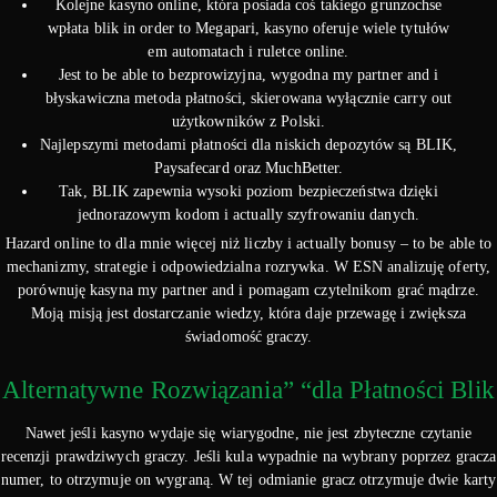
Kolejne kasyno online, która posiada coś takiego grunzochse
wpłata blik in order to Megapari, kasyno oferuje wiele tytułów
em automatach i ruletce online.
Jest to be able to bezprowizyjna, wygodna my partner and i
błyskawiczna metoda płatności, skierowana wyłącznie carry out
użytkowników z Polski.
Najlepszymi metodami płatności dla niskich depozytów są BLIK,
Paysafecard oraz MuchBetter.
Tak, BLIK zapewnia wysoki poziom bezpieczeństwa dzięki
jednorazowym kodom i actually szyfrowaniu danych.
Hazard online to dla mnie więcej niż liczby i actually bonusy – to be able to
mechanizmy, strategie i odpowiedzialna rozrywka. W ESN analizuję oferty,
porównuję kasyna my partner and i pomagam czytelnikom grać mądrze.
Moją misją jest dostarczanie wiedzy, która daje przewagę i zwiększa
świadomość graczy.
Alternatywne Rozwiązania” “dla Płatności Blik
Nawet jeśli kasyno wydaje się wiarygodne, nie jest zbyteczne czytanie
recenzji prawdziwych graczy. Jeśli kula wypadnie na wybrany poprzez gracza
numer, to otrzymuje on wygraną. W tej odmianie gracz otrzymuje dwie karty