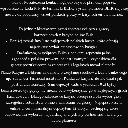
konto. Po założeniu konta, mogą dokonywać płatności poprzez
wprowadzenie kodu PIN do terminala BLIK. System płatności BLIK staje się
niezwykle popularny wśród polskich graczy w kasynach on the internet.
To jedno z kluczowych pytań zadawanych przez graczy
korzystających z kasyno online Blik.
Poniżej zebraliśmy listę najlepszych polskich kasyn, które oferują
największy wybór automatów do habgier.
Dodatkowo, współpraca Blika z bankami zapewnia pełną
zgodność z polskim prawem, co jest istotnym” “czynnikiem dla
graczy poszukujących bezpiecznych i legalnych metod płatności.
Nasze Kasyno z Blikiem umożliwia przesyłanie środków z konta bankowego
np. Santander Financial institution Polska do kasyna, ale nie działa jak
portfel elektroniczny. Sam depozyt watts wysokości 10 zł byłby
bezwartościowy, gdyby nie można było wykorzystać go w najlepszych grach
hazardowych. Dlatego jakościowe kasyno oferuje szeroki wybór gier,
szczególnie automatów online z zakładami od groszy. Najlepsze kasyna
online unces minimalnym depozytem 12 złotych cechują się także
odpowiednim wyborem najbardziej znanych my partner and i zaufanych
metod płatności.