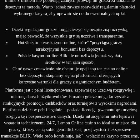
online z Blikiem nie pobierają żadnych prowizji od gracza za dokonanie
depozytu tą metodą. Warto jednak zawsze sprawdzić regulamin płatności
wybranego kasyna, aby upewnić się co do ewentualnych opłat.
Dzięki regulacjom gracze mogą cieszyć się bezpieczną rozrywką,
mając pewność, że wszystkie gry są uczciwe i transparentne.
HotSlots to nowe kasyno online, które” “przyciąga graczy
atrakcyjnymi bonusami bez depozytu.
Polskie kasyno on-line Blik nie umożliwia jednak wypłaty
środków w ten sam sposób.
Choć nasze zestawienie nie obejmuje opcji top ten casino online
bez depozytu, skupiamy się na platformach oferujących
korzystne warunki dla graczy z ograniczonym budżetem.
Platforma jest t pełni licencjonowana, zapewniając uczciwą rozgrywkę i
ochronę danych użytkowników. Ponadto gracze mogą korzystać z
atrakcyjnych promocji, cashbacków oraz turniejów z wysokimi nagrodami.
Platforma działa w pełni legalnie – posiada licencję, gwarantującą uczciwą
rozgrywkę i bezpieczeństwo danych. Dzięki intuicyjnemu interfejsowi i
wsparciu technicznemu 24/7, Lemon Online casino to idealne miejsce dla
graczy, którzy cenią sobie gemütlichkeit, przejrzystość i ekspresowe
transakcje BLIK. Wiele osób kombinuje, jak” “wpłacić na kasyno przez sms,