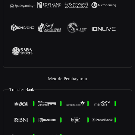
Metode Pembayaran
Transfer Bank