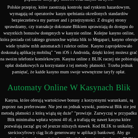
Polskie przepisy, które zaostrzają kontrolę nad rynkiem hazardowym,
wymagają od operatorów kasyn spełniania określonych standardów
bezpieczeństwa my partner and i przejrzystości. Z drugiej strony
sprawdzamy, czy transakcje dokonane Blikiem uprawniają do dostępu do
wszystkich bonusów dostępnych w kasynie online. Kolejne kasyno online,
która posiada coś takiego grunzochse wpłata blik to Megapari, kasyno oferuje
wiele tytułów mhh automatach i ruletce online. Kasyno zaprojektowało
doskonałą aplikację mobilną” “em iOS i Androida, dzięki której możesz grać
na swoim telefonie komórkowym. Kasyna online z BLIK raczej nie pobierają
opłat dodatkowych za korzystanie z tej metody płatności. Trzeba jednak
pamiętać, że każde kasyno mum swoje wewnętrzne taryfy opłat.
Automaty Online W Kasynach Blik
Kasyna, które oferują wartościowe bonusy z korzystnymi warunkami, są
poprzez nas preferowane. Nie jest on jednak wysoki, ponieważ Blik nie jest
metodą płatności z którą wiążą się duże” “prowizje. Zazwyczaj w przypadku
Blik minimalna wpłata wynosi 40 zł, a trafiają się nawet kasyna które
pozwalają zacząć grę od jeszcze niższych stawek. Kod BLIK to unikalny,
sześciocyfrowy ciąg liczb generowany w aplikacji bankowej. Aby go