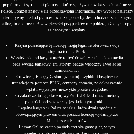
popularnymi systemami płatności, które są używane w kasynach on-line w
Polsce. Poniżej znajduje się przedstawiona informacja, aby wybrać najlepszy
alternatywny method płatności w razie potrzeby. Jeśli chodzi o same kasyna
online, to one również w większości przypadków nie pobierają żadnych opłat
za depozyty i wypłaty.
Kasyna posiadające tę licencję mogą legalnie oferować swoje
usługi na terenie Polski.
W zależności od kasyna może to być dowolny rachunek za media
bądź wyciąg bankowy, em którym będzie widoczny Twój adres
zamieszkania.
Co więcej, Energy Casino gwarantuje szybkie i bezpieczne
transakcje za pomocą BLIK, company sprawia, że dokonywanie
wpłat i wypłat jest niezwykle proste i wygodne.
Po zakończeniu tego kroku, wybór BLIK ksfd naszej metody
płatności podczas wpłaty jest kolejnym krokiem.
Legalne kasyno w Polsce to takie, które działa zgodnie z
obowiązującym prawem oraz posiada licencję wydaną przez
Ministerstwo Finansów.
Lemon Online casino posiada szeroką gamę gier, w tym
popularne sloty, gry stołowe oraz kasyno na żywo.