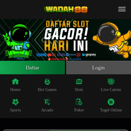
Beranda
Slot Online
Live Casino
Sportsbook
Arcade
Togel Online
Daftar
Login
Poker
Whatsapp
Home
Hot Games
Slots
Live Casino
Telegram
Sports
Arcade
Poker
Togel Online
Livechat