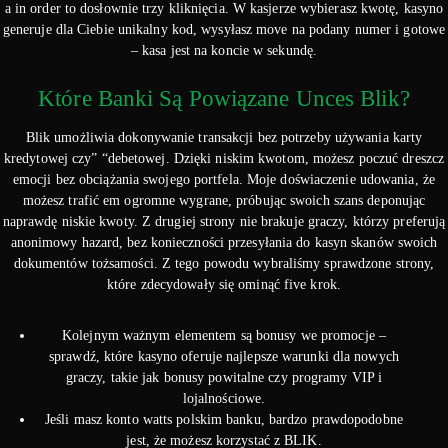
a in order to dosłownie trzy kliknięcia. W kasjerze wybierasz kwotę, kasyno
generuje dla Ciebie unikalny kod, wysyłasz move na podany numer i gotowe
– kasa jest na koncie w sekundę.
Które Banki Są Powiązane Unces Blik?
Blik umożliwia dokonywanie transakcji bez potrzeby używania karty
kredytowej czy” “debetowej. Dzięki niskim kwotom, możesz poczuć dreszcz
emocji bez obciążania swojego portfela. Moje doświaczenie udowania, że
możesz trafić em ogromne wygrane, próbując swoich szans deponując
naprawdę niskie kwoty. Z drugiej strony nie brakuje graczy, którzy preferują
anonimowy hazard, bez konieczności przesyłania do kasyn skanów swoich
dokumentów tożsamości. Z tego powodu wybraliśmy sprawdzone strony,
które zdecydowały się ominąć five krok.
Kolejnym ważnym elementem są bonusy we promocje –
sprawdź, które kasyno oferuje najlepsze warunki dla nowych
graczy, takie jak bonusy powitalne czy programy VIP i
lojalnościowe.
Jeśli masz konto watts polskim banku, bardzo prawdopodobne
jest, że możesz korzystać z BLIK.