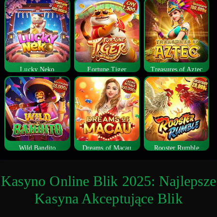
Lucky Neko
Fortune Tiger
Treasures of Aztec
Wild Bandito
Dreams of Macau
Rooster Rumble
Kasyno Online Blik 2025: Najlepsze
Kasyna Akceptujące Blik