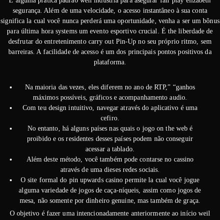
É alguma prática padrão weil indústria para asegurar fair play elizabeth
segurança. Além de uma velocidade, o acesso instantâneo à sua conta
significa la cual você nunca perderá uma oportunidade, venha a ser um bônus
para última hora systems um evento esportivo crucial. É the liberdade de
desfrutar do entretenimento carry out Pin-Up no seu próprio ritmo, sem
barreiras. A facilidade de acesso é um dos principais pontos positivos da
plataforma.
Na maioria das vezes, eles diferem no ano de RTP,” “ganhos
máximos possíveis, gráficos e acompanhamento audio.
Com teu design intuitivo, navegar através do aplicativo é uma
cefiro.
No entanto, há alguns países nas quais o jogo on the web é
proibido e os residentes desses países podem não conseguir
acessar a tablado.
Além deste método, você também pode contarse no cassino
através de uma dieses redes sociais.
O site formal do pin upwards casino permite la cual você jogue
alguma variedade de jogos de caça-níqueis, assim como jogos de
mesa, não somente por dinheiro genuine, mas também de graça.
O objetivo é fazer uma intencionadamente anteriormente ao início weil