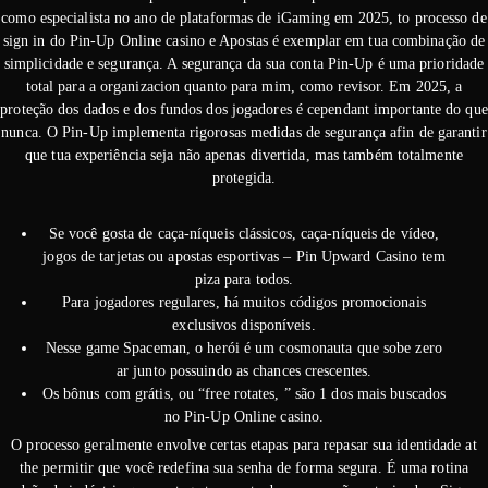
como especialista no ano de plataformas de iGaming em 2025, to processo de
sign in do Pin-Up Online casino e Apostas é exemplar em tua combinação de
simplicidade e segurança. A segurança da sua conta Pin-Up é uma prioridade
total para a organizacion quanto para mim, como revisor. Em 2025, a
proteção dos dados e dos fundos dos jogadores é cependant importante do que
nunca. O Pin-Up implementa rigorosas medidas de segurança afin de garantir
que tua experiência seja não apenas divertida, mas também totalmente
protegida.
Se você gosta de caça-níqueis clássicos, caça-níqueis de vídeo,
jogos de tarjetas ou apostas esportivas – Pin Upward Casino tem
piza para todos.
Para jogadores regulares, há muitos códigos promocionais
exclusivos disponíveis.
Nesse game Spaceman, o herói é um cosmonauta que sobe zero
ar junto possuindo as chances crescentes.
Os bônus com grátis, ou “free rotates, ” são 1 dos mais buscados
no Pin-Up Online casino.
O processo geralmente envolve certas etapas para repasar sua identidade at
the permitir que você redefina sua senha de forma segura. É uma rotina