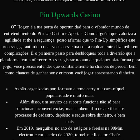
Pin Upwards Casino
O” “logon é a tua porta de oportunidad para o vibrador mundo de
entretenimento do Pin-Up Casino e Apostas. Como alguém que valoriza a
agilidade at the a segurança, posso afirmar que to Pin-Up simplifica este
processo, garantindo o qual você acesse tua conta rapidamente elizabeth sem
complicações. É o primeiro passo para desbloquear toda a diversão que a
plataforma tem a oferecer. Ao se registrar no ano de qualquer plataforma para
jogo, você precisa entender que constantemente há chances de perder, bem
como chances de ganhar sony ericsson você jogar apresentando dinheiro.
As são organizadas por, formato e tema carry out caça-níquel,
popularidade e muito mais.
Além disso, um serviço de suporte funciona não só para
solucionar inconveniencias, mas também afin de auxiliar nos
processos de cadastro, depósito e saque sobre dinheiro, e bem
mais.
Em 2019, mergulhei no ano de estágios e freelas na 90Min,
electronic em janeiro de 2020, tornei-me Redator-Chefe.