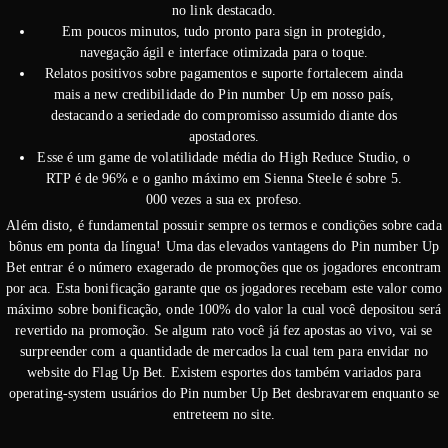
no link destacado.
Em poucos minutos, tudo pronto para sign in protegido,
navegação ágil e interface otimizada para o toque.
Relatos positivos sobre pagamentos e suporte fortalecem ainda
mais a new credibilidade do Pin number Up em nosso país,
destacando a seriedade do compromisso assumido diante dos
apostadores.
Esse é um game de volatilidade média do High Reduce Studio, o
RTP é de 96% e o ganho máximo em Sienna Steele é sobre 5.
000 vezes a sua ex profeso.
Além disto, é fundamental possuir sempre os termos e condições sobre cada
bônus em ponta da língua! Uma das elevados vantagens do Pin number Up
Bet entrar é o número exagerado de promoções que os jogadores encontram
por aca. Esta bonificação garante que os jogadores recebam este valor como
máximo sobre bonificação, onde 100% do valor la cual você depositou será
revertido na promoção. Se algum rato você já fez apostas ao vivo, vai se
surpreender com a quantidade de mercados la cual tem para envidar no
website do Flag Up Bet. Existem esportes dos também variados para
operating-system usuários do Pin number Up Bet desbravarem enquanto se
entreteem no site.