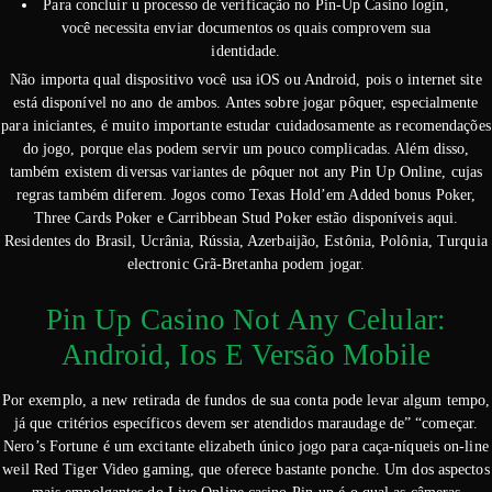
Para concluir u processo de verificação no Pin-Up Casino login,
você necessita enviar documentos os quais comprovem sua
identidade.
Não importa qual dispositivo você usa iOS ou Android, pois o internet site
está disponível no ano de ambos. Antes sobre jogar pôquer, especialmente
para iniciantes, é muito importante estudar cuidadosamente as recomendações
do jogo, porque elas podem servir um pouco complicadas. Além disso,
também existem diversas variantes de pôquer not any Pin Up Online, cujas
regras também diferem. Jogos como Texas Hold’em Added bonus Poker,
Three Cards Poker e Carribbean Stud Poker estão disponíveis aqui.
Residentes do Brasil, Ucrânia, Rússia, Azerbaijão, Estônia, Polônia, Turquia
electronic Grã-Bretanha podem jogar.
Pin Up Casino Not Any Celular:
Android, Ios E Versão Mobile
Por exemplo, a new retirada de fundos de sua conta pode levar algum tempo,
já que critérios específicos devem ser atendidos maraudage de” “começar.
Nero’s Fortune é um excitante elizabeth único jogo para caça-níqueis on-line
weil Red Tiger Video gaming, que oferece bastante ponche. Um dos aspectos