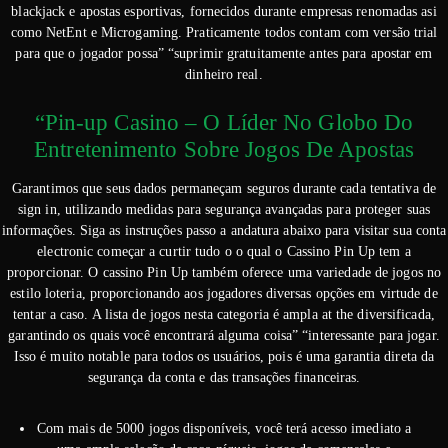
blackjack e apostas esportivas, fornecidos durante empresas renomadas asi
como NetEnt e Microgaming. Praticamente todos contam com versão trial
para que o jogador possa” “suprimir gratuitamente antes para apostar em
dinheiro real.
“Pin-up Casino – O Líder No Globo Do
Entretenimento Sobre Jogos De Apostas
Garantimos que seus dados permaneçam seguros durante cada tentativa de
sign in, utilizando medidas para segurança avançadas para proteger suas
informações. Siga as instruções passo a andatura abaixo para visitar sua conta
electronic começar a curtir tudo o o qual o Cassino Pin Up tem a
proporcionar. O cassino Pin Up também oferece uma variedade de jogos no
estilo loteria, proporcionando aos jogadores diversas opções em virtude de
tentar a caso. A lista de jogos nesta categoria é ampla at the diversificada,
garantindo os quais você encontrará alguma coisa” “interessante para jogar.
Isso é muito notable para todos os usuários, pois é uma garantia direta da
segurança da conta e das transações financeiras.
Com mais de 5000 jogos disponíveis, você terá acesso imediato a