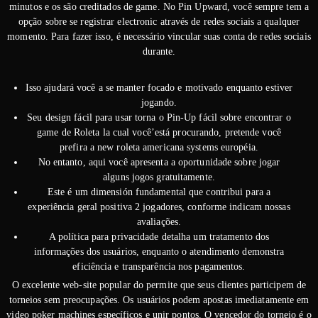
minutos e os são creditados de game. No Pin Upward, você sempre tem a
opção sobre se registrar electronic através de redes sociais a qualquer
momento. Para fazer isso, é necessário vincular suas conta de redes sociais
durante.
Isso ajudará você a se manter focado e motivado enquanto estiver
jogando.
Seu design fácil para usar torna o Pin-Up fácil sobre encontrar o
game de Roleta la cual você’está procurando, pretende você
prefira a new roleta americana systems européia.
No entanto, aqui você apresenta a oportunidade sobre jogar
alguns jogos gratuitamente.
Este é um dimensión fundamental que contribui para a
experiência geral positiva 2 jogadores, conforme indicam nossas
avaliações.
A política para privacidade detalha um tratamento dos
informações dos usuários, enquanto o atendimento demonstra
eficiência e transparência nos pagamentos.
O excelente web-site popular do permite que seus clientes participem de
torneios sem preocupações. Os usuários podem apostas imediatamente em
video poker machines específicos e unir pontos. O vencedor do torneio é o