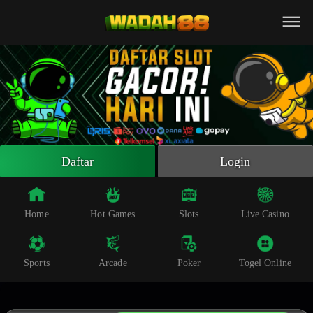
Beranda
Slot Online
Live Casino
Sportsbook
Arcade
Togel Online
Daftar
Login
Poker
Whatsapp
Home
Hot Games
Slots
Live Casino
Telegram
Sports
Arcade
Poker
Togel Online
Livechat