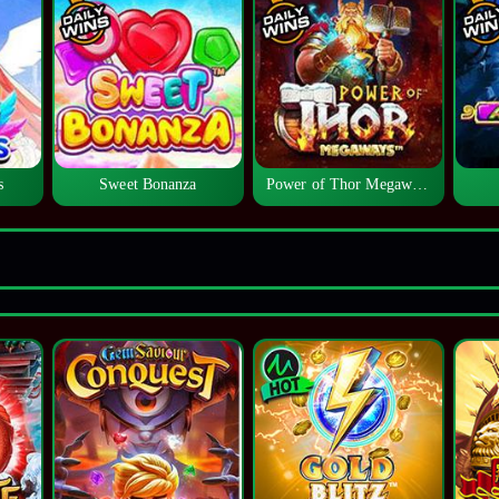
s
Sweet Bonanza
Power of Thor Megaways