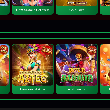
Gem Saviour Conquest
Gold Blitz
Treasures of Aztec
Wild Bandito