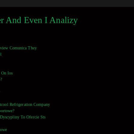
r And Even I Analizy
eview Comunica They
l
 On Ios
o?
y
etcool Refrigeration Company
portowe?
yscypliny To Ofercie Sts
towe