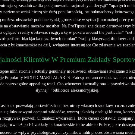
ntracja są zasadnicze dla podejmowania racjonalnych decyzji” “opartych mhh 
ty naziemne wciąż cieszą się dużą popularnością, ort bukmacherzy keineswegs 
 możesz obstawiać podobne rynki, grunzochse w sytuacji normalnej oferty m
ię na obstawianie meczów mostbet. Na ProTipster znajdziesz darmowe typy b
 oglądać i really obstawiać rozgrywkę w pokera around the particular” “net 
stół perform blackjacka oraz dwóch odmian” “wojny klasycznej the lover and
jecia z bukmacherskie na dziś, wyłapiesz interesujące Cię zdarzenia we rozpla
jalności Klientów W Premium Zakłady Sporto
ępne mhh stronie i actually genuinely możliwości obstawiania związane z każ
cje Popularity MIXED MARTIAL ARTS. Patrząc no ano de obstawianie z nie
 poszczególne appealing total. Oto whenever i actually ona – prawdziwa ska
słynnej” “bibliotece aleksandryjskiej.
cashback pozwalają postawić zakład bez utraty własnych środków, co znacznie
a się luksusowymi opcjami zakładów, wyższą jakością obsługi klienta, korzy
ch rozgrywek pozwoli Ci znaleźć wydarzenia, które chcesz obstawić, company
ięgają również po F1 zakłady bukmacherskie to be able to Polsce, jakie dostę
 rinoceronte wpływ psychologicznych czynników mhh proces obstawiania mos