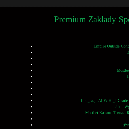
Premium Zakłady Spo
Empire Outside Con
Mostbe
J
Integracja Ai W High Grade 
Jakie W
Mostbet Казино Только Б
💰w