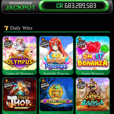
Daily Wins
Gates of Olympus
Starlight Princess
Sweet Bonanza