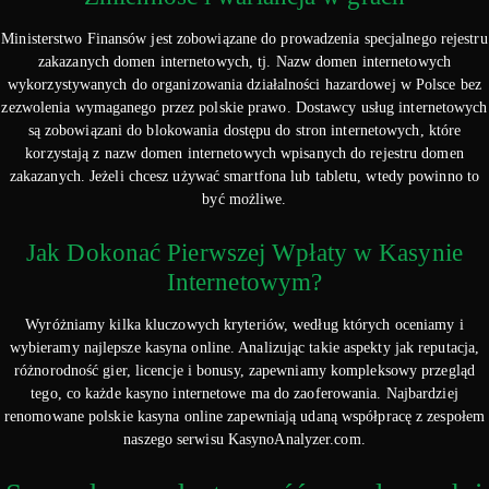
Ministerstwo Finansów jest zobowiązane do prowadzenia specjalnego rejestru
zakazanych domen internetowych, tj. Nazw domen internetowych
wykorzystywanych do organizowania działalności hazardowej w Polsce bez
zezwolenia wymaganego przez polskie prawo. Dostawcy usług internetowych
są zobowiązani do blokowania dostępu do stron internetowych, które
korzystają z nazw domen internetowych wpisanych do rejestru domen
zakazanych. Jeżeli chcesz używać smartfona lub tabletu, wtedy powinno to
być możliwe.
Jak Dokonać Pierwszej Wpłaty w Kasynie
Internetowym?
Wyróżniamy kilka kluczowych kryteriów, według których oceniamy i
wybieramy najlepsze kasyna online. Analizując takie aspekty jak reputacja,
różnorodność gier, licencje i bonusy, zapewniamy kompleksowy przegląd
tego, co każde kasyno internetowe ma do zaoferowania. Najbardziej
renomowane polskie kasyna online zapewniają udaną współpracę z zespołem
naszego serwisu KasynoAnalyzer.com.