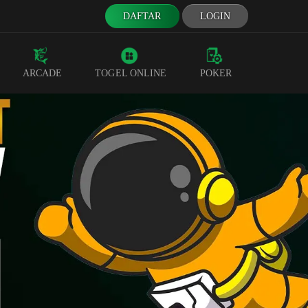
DAFTAR
LOGIN
ARCADE
TOGEL ONLINE
POKER