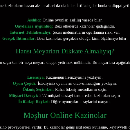
e kazinoların bəzən əks tərəfləri də ola bilər. İstifadəçilər bunlara diqqət yeti
Asılılıq:
Online oyunlar, asılılıq yarada bilər.
Qaydalara uyğunluq:
Bəzi ölkələrdə kazinolar qadağandır.
İnternet Təhlükəsizliyi:
Şəxsi məlumatların oğurlanma riski var.
Gerçək İhtimallar:
Bəzi kazinolar, gerçəkdə olduğu kimi ölçülməyə bilər.
Hansı Meyarları Dikkate Almalıyıq?
o seçərkən bir neçə meyara diqqət yetirmək mühimdir. Bu meyarlara aşağıdakı
Lisensiya:
Kazinonun lisenziyasını yoxlayın.
Oyun Çeşidi:
İstədiyiniz oyunların olub-olmadığını yoxlayın.
Ödəniş Seçimləri:
Rahat ödəniş metodlarını seçin.
Müştəri Dəstəyi:
24/7 müştəri dəstəyi təmin edən kazinoları seçin.
İstifadəçi Rəyləri:
Diğer oyunçuların rəylərini oxuyun.
Məşhur Online Kazinolar
ino provayderləri vardır. Bu kazinolar geniş istifadəçi kütləsinə, keyfiyyətli