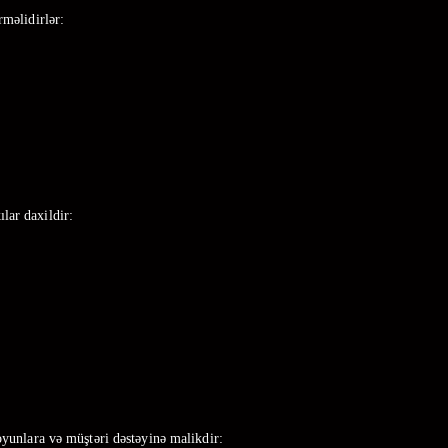
rməlidirlər:
lar daxildir:
 oyunlara və müştəri dəstəyinə malikdir: