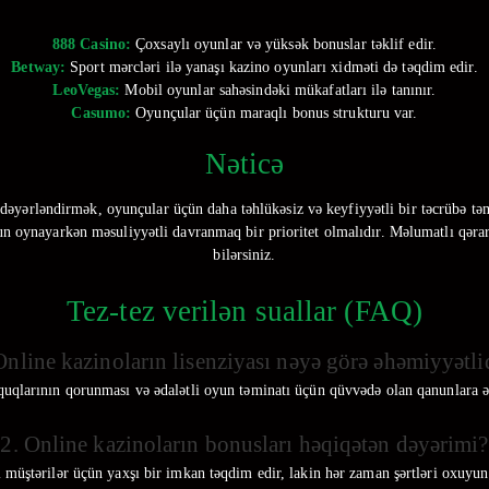
888 Casino:
Çoxsaylı oyunlar və yüksək bonuslar təklif edir.
Betway:
Sport mərcləri ilə yanaşı kazino oyunları xidməti də təqdim edir.
LeoVegas:
Mobil oyunlar sahəsindəki mükafatları ilə tanınır.
Casumo:
Oyunçular üçün maraqlı bonus strukturu var.
Nəticə
 dəyərləndirmək, oyunçular üçün daha təhlükəsiz və keyfiyyətli bir təcrübə təm
un oynayarkən məsuliyyətli davranmaq bir prioritet olmalıdır. Məlumatlı qərar
bilərsiniz.
Tez-tez verilən suallar (FAQ)
Online kazinoların lisenziyası nəyə görə əhəmiyyətli
quqlarının qorunması və ədalətli oyun təminatı üçün qüvvədə olan qanunlara əsa
2. Online kazinoların bonusları həqiqətən dəyərimi?
i müştərilər üçün yaxşı bir imkan təqdim edir, lakin hər zaman şərtləri oxuyu