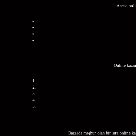
Ancaq onlin
Online kazin
Bazarda məşhur olan bir sıra online kaz