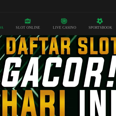
DA
SLOT ONLINE
LIVE CASINO
SPORTSBOOK