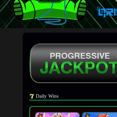
Daily Wins