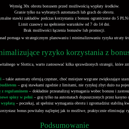
Wymóg 30x obrotu bonusem przed możliwością wypłaty środków.
Granie tylko na wybranych automatach lub grach do obrotu.
malne stawki zakładów podczas korzystania z bonusu ograniczone do 5 PL
Limit czasowy na spełnienie warunków od 7 do 14 dni.
Brak możliwości łączenia bonusów lub promocji.
sad pomaga w strategicznym planowaniu i minimalizowaniu ryzyka utraty 
nimalizujące ryzyko korzystania z bonu
witalnego w Slottica, warto zastosować kilka sprawdzonych strategii, które z
i
– takie automaty oferują częstsze, choć mniejsze wygrane zwiększające szan
 budżetem
– graj stawkami zgodnie z limitami, nie ryzykuj zbyt dużo na poje
ę z regulaminem
– dokładnie przeanalizuj wymagania wobec bonusu i zastosuj
owe spiny w pełni
– graj tylko na automatach dopuszczonych przez kasyno 
z wypłatą
– poczekaj, aż spełnisz wymagania obrotu i zgromadzisz stabilną kw
orzystasz bonus powitalny najlepiej jak to możliwe, praktycznie eliminując r
Podsumowanie