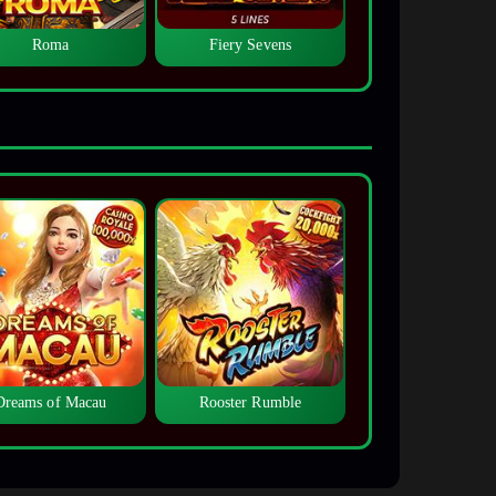
Roma
Fiery Sevens
Dreams of Macau
Rooster Rumble