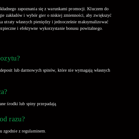
dokładnego zapoznania się z warunkami promocji. Kluczem do
gie zakładów i wybór gier o niskiej zmienności, aby zwiększyć
ka utraty własnych pieniędzy i jednocześnie maksymalizować
 bezpieczne i efektywne wykorzystanie bonusu powitalnego.
pozytu?
 deposit lub darmowych spinów, które nie wymagają własnych
ca?
ne środki lub spiny przepadają.
od razu?
su zgodnie z regulaminem.