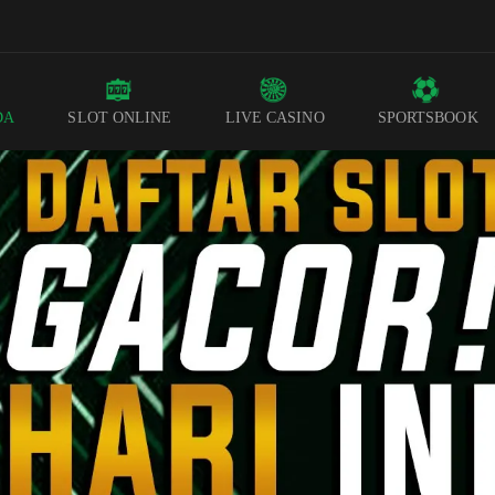
DA
SLOT ONLINE
LIVE CASINO
SPORTSBOOK