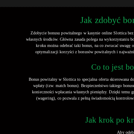
Jak zdobyć bon
Zdobycie bonusu powitalnego w kasynie online Slottica bez 
własnych środków. Główna zasada polega na wykorzystaniu b
kroku można odebrać taki bonus, na co zwracać uwagę or
optymalizacji korzyści z bonusów powitalnych i najważn
Co to jest b
Bonus powitalny w Slottica to specjalna oferta skierowana 
wpłaty (tzw. match bonus). Bezpieczeństwo takiego bonusu
konieczności wpłacania własnych pieniędzy. Dzięki temu g
(wagering), co pozwala z pełną świadomością kontrolowa
Jak krok po k
Aby odebr