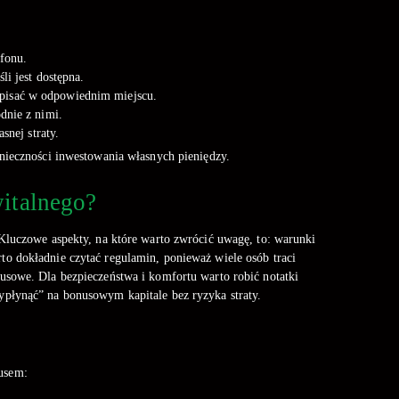
fonu.
li jest dostępna.
wpisać w odpowiednim miejscu.
dnie z nimi.
nej straty.
nieczności inwestowania własnych pieniędzy.
witalnego?
Kluczowe aspekty, na które warto zwrócić uwagę, to: warunki
o dokładnie czytać regulamin, ponieważ wiele osób traci
usowe. Dla bezpieczeństwa i komfortu warto robić notatki
płynąć” na bonusowym kapitale bez ryzyka straty.
nusem: