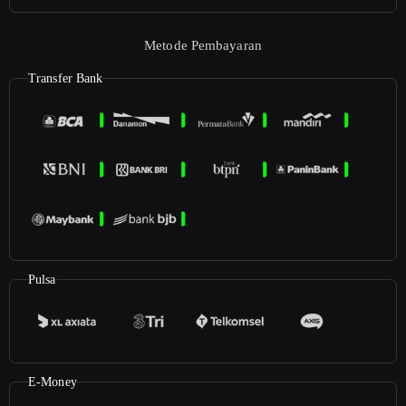
Metode Pembayaran
Transfer Bank
Pulsa
E-Money