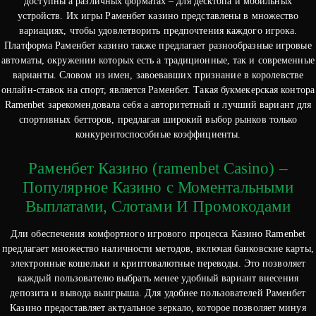
доступны а различных форматах – для десктопа и мобильных
устройств. Их игры Раменбет казино представлены в множество
вариациях, чтобы удовлетворить предпочтения каждого игрока.
Платформа Раменбет казино также предлагает разнообразные игровые
автоматы, окружении которых есть а традиционные, так и современные
варианты. Словом из имен, завоевавших признание в королевстве
онлайн-ставок на спорт, является Раменбет. Такая букмекерская контора
Ramenbet зарекомендовала себя а авторитетный и лучший вариант для
спортивных бетторов, предлагая широкий выбор рынков только
конкурентоспособные коэффициенты.
Раменбет Казино (ramenbet Casino) –
Популярное Казино с Моментальными
Выплатами, Слотами И Промокодами
Дли обеспечения комфортного игрового процесса Казино Ramenbet
предлагает множество наличности методов, включая банковские карты,
электронные кошельки и криптовалютные переводы. Это позволяет
каждый пользователю выбрать менее удобный вариант внесения
депозита и вывода выигрыша. Для удобнее пользователей Раменбет
Казино предоставляет актуальное зеркало, которое позволяет минуя