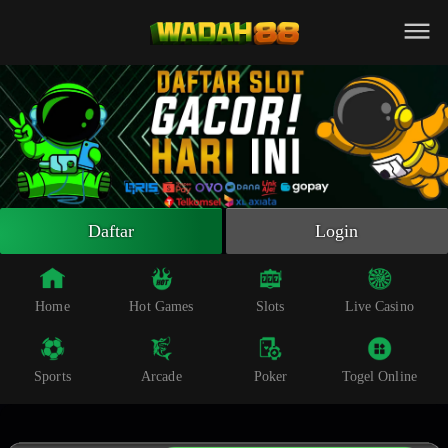
Beranda
Slot Online
Live Casino
Sportsbook
Arcade
Togel Online
Daftar
Login
Poker
Whatsapp
Home
Hot Games
Slots
Live Casino
Telegram
Sports
Arcade
Poker
Togel Online
Livechat