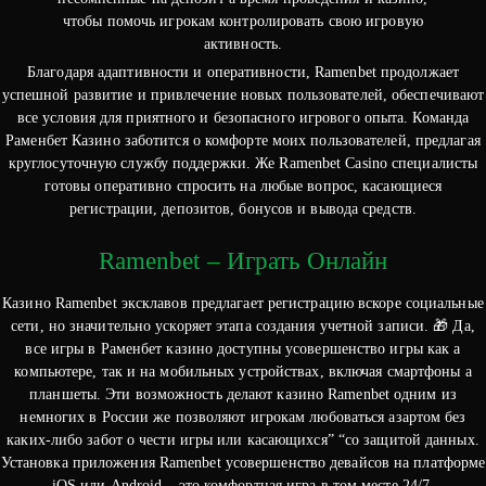
чтобы помочь игрокам контролировать свою игровую
активность.
Благодаря адаптивности и оперативности, Ramenbet продолжает
успешной развитие и привлечение новых пользователей, обеспечивают
все условия для приятного и безопасного игрового опыта. Команда
Раменбет Казино заботится о комфорте моих пользователей, предлагая
круглосуточную службу поддержки. Же Ramenbet Casino специалисты
готовы оперативно спросить на любые вопрос, касающиеся
регистрации, депозитов, бонусов и вывода средств.
Ramenbet – Играть Онлайн
Казино Ramenbet эксклавов предлагает регистрацию вскоре социальные
сети, но значительно ускоряет этапа создания учетной записи. 🎁 Да,
все игры в Раменбет казино доступны усовершенство игры как а
компьютере, так и на мобильных устройствах, включая смартфоны а
планшеты. Эти возможность делают казино Ramenbet одним из
немногих в России же позволяют игрокам любоваться азартом без
каких-либо забот о чести игры или касающихся” “со защитой данных.
Установка приложения Ramenbet усовершенство девайсов на платформе
iOS или Android – это комфортная игра в том месте 24/7.