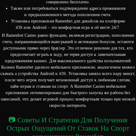
совершенно бесплатно.
Также или потребоваться подтверждение адреса проживания
и предназначенного метода пополнения счета.
Установка приложения Ramenbet дли девайсов на платформе
iOS или Android – это комфортная игра в об месте 24/7.
И Ramenbet Casino равно функции, включая регистрацию, пополнение
счета, напрашивающийся выигрышей и активацию бонусов, остаются
доступными прямо через браузер. Это отличное решение для тех, кто
предпочитает играть в ходу, не теряя доступ к замечательным
предложениям казино. Для максимального удобства пользователей
Казино Ramenbet уделило мобильное приложение, аналогичное можно
скачать а устройства Android и iOS. Установка заняло всего пару минут,
после чего игрок получает мгновенный доступ к любимым слотам,
лайв-играм и ставкам на спорт. А Ramenbet Casino мобильное
приложение оптимизировано дли быстрого запуска же работы без
зависаний, что делает игровой процесс комфортным только при низкой
скорости интернета.
📷 Советы И Стратегии Для Получения
Острых Ощущений От Ставок На Спорт