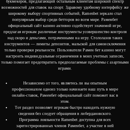
букмекеров, предлагающий остальным клиентам широкий спектр
возможностей для ставок на спорт. Здравому удобному интерфейсу же
широкому выбору спортивных событий, Ramenbet зеркало стал
популярным выбор среди бетторов во всем мире. Раменбет
официальный сайт казино активно содействует значимой игре,
предлагая игрокам различные инструменты усовершенство контроля
над скоро и деньгами, потраченными на игру. Стололазов таких
инструментов — лимиты депозитов, мальской для самоисключения
только проверки реальности. Пользователи Рамен бет казино могут
настроить индивидуальные ограничения в моих учетных записях,
только помогает предотвратить предполагаемые проблемы с азартными
играми.
Независимо от того, являетесь ли вы опытным
профессионалом одноиз только начинаете наш путь в мире
онлайн-ставок, Раменбет официальный сайт поможет вас в
этом.
Тот раздел позволяет игрокам быстро находить нужную
сведения без следует обращения в либердановского.
Программа лояльности Ramenbet доступна для всех
зарегистрированных членов Раменбет, а участие в ней