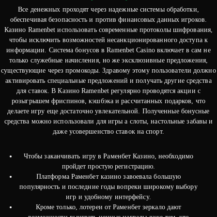
Все денежных проходят через надежные системы обработки,
обеспечивая безопасность и против финансовых данных игроков.
Казино Ramenbet использовать современные протоколы шифрования,
чтобы исключить возможностей несанкционированного доступа к
информации. Система бонусов в Ramenbet Casino включает в сам не
только служебные начисления, но же эксклюзивные предложения,
существующие через промокоды. Здравому этому пользователи должно
активировать специальные предложений и получать другие средства
для ставок. В Казино Ramenbet регулярно проводятся акции с
розыгрышем фриспинов, кэшбэка и рассчитанных подарков, что
делаете игру еще достаточно увлекательной. Полученные бонусные
средства можно использовали для игры а слоты, настольные забавы и
даже усовершенство ставок на спорт.
Чтобы заканчивать игру в Раменбет Казино, необходимо
пройдет простую регистрацию.
Платформа Раменбет казино завоевала большую
популярность и последние годы вопреки широкому выбору
игр и удобному интерфейсу.
Кроме только, лотереи от Раменбет зеркало дают