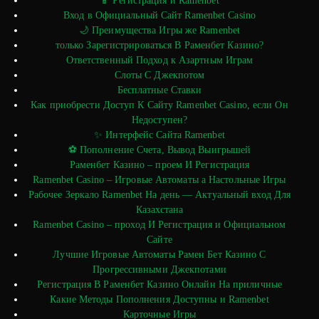
📱 Регистрация и Ramenbet
Вход в Официальный Сайт Ramenbet Casino
🌙 Преимущества Игры же Ramenbet
только Зарегистрироваться В Раменбет Казино?
Ответственный Подход к Азартным Играм
Слоты С Джекпотом
Бесплатные Ставки
Как приобрести Доступ К Сайту Ramenbet Casino, если Он
Недоступен?
✨ Интерфейс Сайта Ramenbet
⚽️ Пополнение Счета, Вывод Выигрышей
Раменбет Казино – проем И Регистрация
Ramenbet Casino – Игровые Автоматы а Настольные Игры
Рабочее Зеркало Ramenbet На день — Актуальный вход Для
Казахстана
Ramenbet Casino – проход И Регистрация и Официальном
Сайте
Лучшие Игровые Автоматы Рамен Бет Казино С
Прогрессивными Джекпотами
Регистрация В Раменбет Казино Онлайн На приличные
Какие Методы Пополнения Доступны и Ramenbet
Карточные Игры