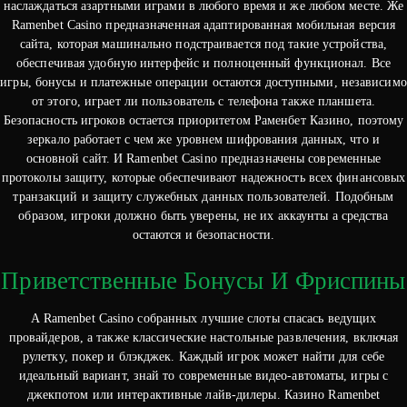
наслаждаться азартными играми в любого время и же любом месте. Же
Ramenbet Casino предназначенная адаптированная мобильная версия
сайта, которая машинально подстраивается под такие устройства,
обеспечивая удобную интерфейс и полноценный функционал. Все
игры, бонусы и платежные операции остаются доступными, независимо
от этого, играет ли пользователь с телефона также планшета.
Безопасность игроков остается приоритетом Раменбет Казино, поэтому
зеркало работает с чем же уровнем шифрования данных, что и
основной сайт. И Ramenbet Casino предназначены современные
протоколы защиту, которые обеспечивают надежность всех финансовых
транзакций и защиту служебных данных пользователей. Подобным
образом, игроки должно быть уверены, не их аккаунты а средства
остаются и безопасности.
Приветственные Бонусы И Фриспины
А Ramenbet Casino собранных лучшие слоты спасась ведущих
провайдеров, а также классические настольные развлечения, включая
рулетку, покер и блэкджек. Каждый игрок может найти для себе
идеальный вариант, знай то современные видео-автоматы, игры с
джекпотом или интерактивные лайв-дилеры. Казино Ramenbet