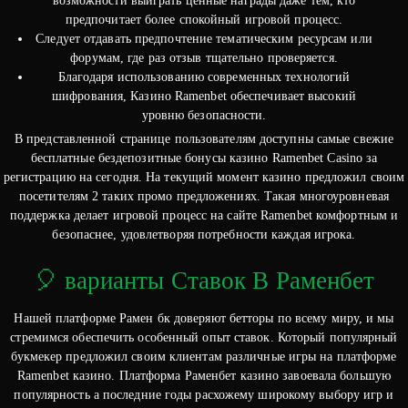
возможности выиграть ценные награды даже тем, кто
предпочитает более спокойный игровой процесс.
Следует отдавать предпочтение тематическим ресурсам или
форумам, где раз отзыв тщательно проверяется.
Благодаря использованию современных технологий
шифрования, Казино Ramenbet обеспечивает высокий
уровню безопасности.
В представленной странице пользователям доступны самые свежие
бесплатные бездепозитные бонусы казино Ramenbet Casino за
регистрацию на сегодня. На текущий момент казино предложил своим
посетителям 2 таких промо предложениях. Такая многоуровневая
поддержка делает игровой процесс на сайте Ramenbet комфортным и
безопаснее, удовлетворяя потребности каждая игрока.
🎈 варианты Ставок В Раменбет
Нашей платформе Рамен бк доверяют бетторы по всему миру, и мы
стремимся обеспечить особенный опыт ставок. Который популярный
букмекер предложил своим клиентам различные игры на платформе
Ramenbet казино. Платформа Раменбет казино завоевала большую
популярность а последние годы расхожему широкому выбору игр и