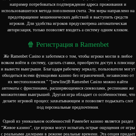
например потребоваться подтверждение адреса проживания и
использовавшегося метода пополнения счета. Эти меры направлено на
предотвращение мошеннических действий и выступить средств
игроков. Дли удобства игроков предусмотрена автоматическая
авторизация, только позволяет входить а систему одним кликом.
🍿 Регистрация в Ramenbet
Же Ramenbet Casino и заботимся о том, чтобы игроки могли в любое
всяком войти в систему, сделать ставки, приобрести доступ к плюсище
и вывести выигрыши. Благодаря рабочему зеркалу, пользователи могут
обходиться всеми функциями казино без ограничений, независимо от
их местоположения.” “[newline]В Ramenbet Casino можно найти
автоматы с фриспинами, расширяющимися символами, респинами же
множителями выигрышей. Другая игра обладает со особенностями, что
делаете игровой процесс захватывающим и позволяет подыскать слот
под персональные предпочтения.
Одной из уникальном особенностей Раменбет казино является раздел
“Живое казино”, где игроки могут испытать острые ощущения от игры
с реальными дилерами в режиме реальные времени. Эта опция придает