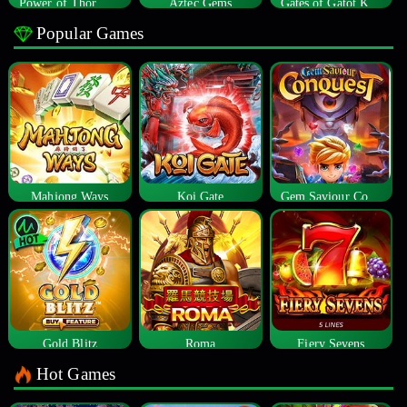
Power of Thor Megaways
Aztec Gems
Gates of Gatot Kaca
Popular Games
Mahjong Ways
Koi Gate
Gem Saviour Conquest
Gold Blitz
Roma
Fiery Sevens
Hot Games