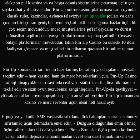
elektron pul kisəsinə və ya başqa ödəniş sistemlərinə çıxarmaq üçün çox
sayda rahat yol mövcuddur. Pin Up online casino platforması canlı oyunlar,
klassik rulet, kazinolar, əyləncə televiziya
pin up yuklə
şouları və daha
çoxunu birləşdirən geniş bir oyun seçimi təklif edir. Qumarbazlar üçün bir
çox seçim mövcuddur, ancaq müştərilərinə şəffaf qaydalar və dürüst
münasibət təqdim edən yaxşı bir platformanı tapmaq çətindir. Çoxsaylı
onlayn platformalar mövcuddur, lakin Pin Up Casino bu sahədə 10 ildir
fəaliyyət göstərən və müştərilərinin etibarını qazanan bir online qumar
platformasıdır.
Pin-Up komandası tərəfindən hazırlanmış bu tətbiq yaddaqalan emosiyalar
təqdim edir – həm kazino, həm də mərc həvəskarları üçün. Pin-Up Casino
tətbiqi pinapyukle.com saytında real vaxt statistikası ilə dinamik mərclər
təklif edir və sizin oyun təcrübənizi zənginləşdirir. Pin-Up-da qeydiyyat –
yüksək əmsallarla oyuna qoşulmaq üçün ən sürətli yoldur. Pin-Up komandası
kazino və mərc sevənlər üçün ideal həll hazırlayıb.
E-poçt və ya kodla SMS vasitəsilə sıfırlama linki aldıqdan sonra parolunuzu
sıfırlamaq üçün təlimatlara əməl edin. • Düzgün olduğundan əmin olmaq
üçün təfərrüatları iki dəfə yoxlayın. Pinup Bonuslar üçün promo kodunuz
varsa, adətən depoziti tamamlamadan əvvəl onu daxil etmək imkanı var.