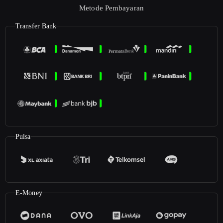
Metode Pembayaran
Transfer Bank
Pulsa
E-Money