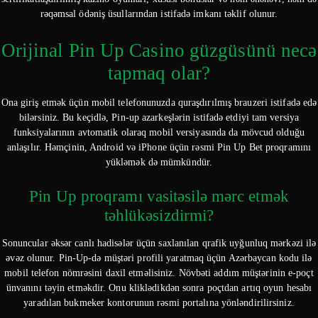
rəqəmsal ödəniş üsullarından istifadə imkanı təklif olunur.
Orijinal Pin Up Casino güzgüsünü necə
tapmaq olar?
Ona giriş etmək üçün mobil telefonunuzda quraşdırılmış brauzeri istifadə edə
bilərsiniz. Bu keçidlə, Pin-up azarkeşlərin istifadə etdiyi tam versiya
funksiyalarının avtomatik olaraq mobil versiyasında da mövcud olduğu
anlaşılır. Həmçinin, Android və iPhone üçün rəsmi Pin Up Bet proqramını
yükləmək də mümkündür.
Pin Up proqramı vasitəsilə mərc etmək
təhlükəsizdirmi?
Sonuncular əksər canlı hadisələr üçün saxlanılan qrafik uyğunluq mərkəzi ilə
əvəz olunur. Pin-Up-də müştəri profili yaratmaq üçün Azərbaycan kodu ilə
mobil telefon nömrəsini daxil etməlisiniz. Növbəti addım müştərinin e-poçt
ünvanını təyin etməkdir. Onu kliklədikdən sonra poçtdan artıq oyun hesabı
yaradılan bukmeker kontorunun rəsmi portalına yönləndirilirsiniz.