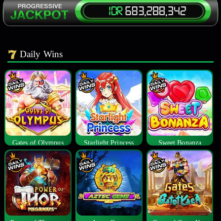
Daily Wins
Gates of Olympus
Starlight Princess
Sweet Bonanza