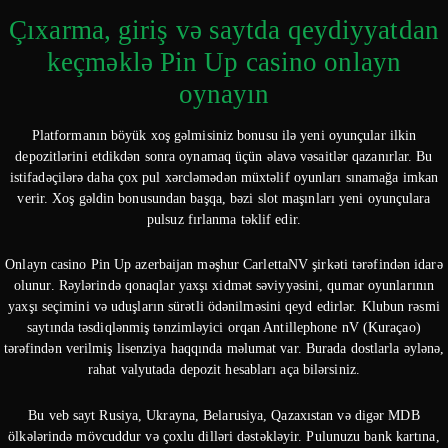
Çıxarma, giriş və saytda qeydiyyatdan
keçməklə Pin Up casino onlayn
oynayın
Platformanın böyük xoş gəlmisiniz bonusu ilə yeni oyunçular ilkin
depozitlərini etdikdən sonra oynamaq üçün əlavə vəsaitlər qazanırlar. Bu
istifadəçilərə daha çox pul xərcləmədən müxtəlif oyunları sınamağa imkan
verir. Xoş gəldin bonusundan başqa, bəzi slot maşınları yeni oyunçulara
pulsuz fırlanma təklif edir.
Onlayn casino Pin Up azerbaijan məşhur CarlettaNV şirkəti tərəfindən idarə
olunur. Rəylərində qonaqlar yaxşı xidmət səviyyəsini, qumar oyunlarının
yaxşı seçimini və uduşların sürətli ödənilməsini qeyd edirlər. Klubun rəsmi
saytında təsdiqlənmiş tənzimləyici orqan Antillephone nV (Kuraçao)
tərəfindən verilmiş lisenziya haqqında məlumat var. Burada dostlarla əylənə,
rahat valyutada depozit hesabları aça bilərsiniz.
Bu veb sayt Rusiya, Ukrayna, Belarusiya, Qazaxıstan və digər MDB
ölkələrində mövcuddur və çoxlu dilləri dəstəkləyir. Pulunuzu bank kartına,