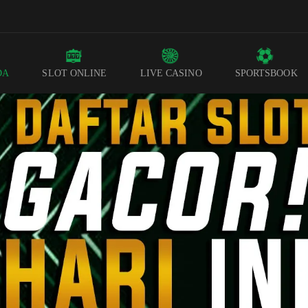
DA
SLOT ONLINE
LIVE CASINO
SPORTSBOOK