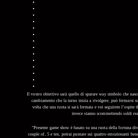
Il vostro obiettivo sarà quello di sparare way simbolo che nasco
cambiamento che la turno inizia a rivolgere, può fermarsi s
volta che una ruota si sarà fermata e voi seguirete l’ospite
invece stanno scommettendo soldi real
“Presente game show è basato su una ruota della fortuna divi
couple of, 5 e ten, potrai puntare sui quattro emozionanti b