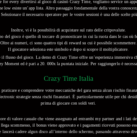
 for every divertirsi al gioco di casinò Crazy Time, vogliamo service un appe
 low esiste un’app lista. Altro passaggio fondamentale della vostra conoscenz
 Selezionare il necessario operatore per le vostre sessioni è una delle scelte p
Inoltre, vi è la possibilità di acquistare sul rato delle critpovalute.
o del gioco è quello di toccare di pronosticare in cui la ruota dans le cas où 
Oltre ai numeri, ci sono quattro tipi di reward su cui è possibile scommettere.
Il giocatore seleziona este simbolo e dopo si scopre il moltiplicatore.
a e il flusso del gioco. La demo di Crazy Time offre un’esperienza immersiva c
y Moment ed è pari a 20. 000x la puntata iniziale. Per raggiungerlo è necessa
Crazy Time Italia
i praticare e comprendere votre meccaniche del gara senza alcun rischio finan
lectronic strategie senza rischi finanziari. È particolarmente utile per chi des
prima di giocare con soldi veri.
tore di valore casuale che viene assegnato ad entrambi my partner and i lati del
llega scommesso, il bonus viene approvato e i pagamenti ricevuti possono esse
e lascerà cadere algun disco all’interno dello schermo, passando attraverso dive