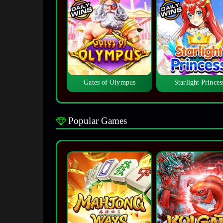
Gates of Olympus
Starlight Princes
Popular Games