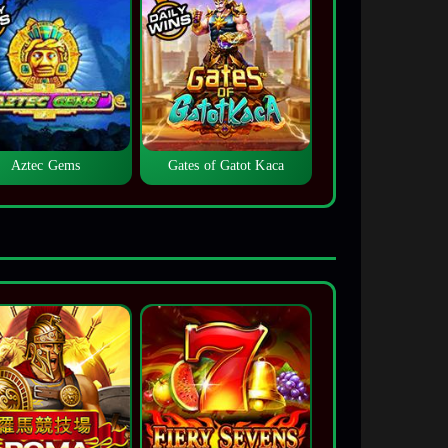
Aztec Gems
Gates of Gatot Kaca