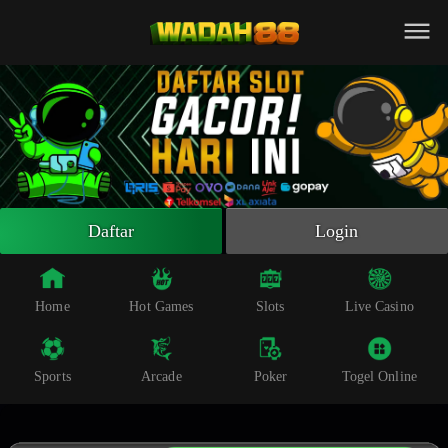
Beranda
Slot Online
Live Casino
Sportsbook
Arcade
Togel Online
Daftar
Login
Poker
Whatsapp
Home
Hot Games
Slots
Live Casino
Telegram
Sports
Arcade
Poker
Togel Online
Livechat