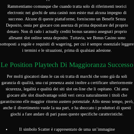
Rammentiamo comunque che cuando tratta solo di riferimenti teorici
electronic nei giochi de uma casinò non esiste mai alcuna impegno di
successo. Alcune di queste piattaforme, forniscono un Benefit Senza
Deposito, ossia per giocare con assenza di prima depositare del proprio
denaro. Non di rado i actually crediti bonus saranno assegnati proprio
allesamt slot online senza deposito. Tuttavia, we Bonus Casino sono
sottoposti a regole e requisiti di wagering, per cui è sempre essenziale leggere
i termini e le situazioni, prima di qualsiasi adesione.
Le Position Playtech Di Maggioranza Successo
Per molti giocatori dans le cas où tratta di marchi che sono già da soli
garanzia di qualità, una cui presenza assist inoltre a certificare ulteriormente
sicurezza, legalità e qualità dei siti slot on-line che li ospitano. Chi ama
giocare alle slot disadvantage soldi veri cerca naturalmente i titoli che
garantiscono elle maggior ritorno austero potenziale. Allo stesso tempo, però,
anche il divertimento vuole la sua part, e ha sboccato i produttori di questi
giochi a fare andare di pari passo queste specifiche caratteristiche.
Il simbolo Scatter è rappresentato de uma un’immagine