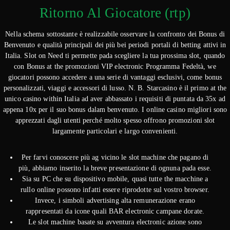
Ritorno Al Giocatore (rtp)
Nella schema sottostante è realizzabile osservare la confronto dei Bonus di
Benvenuto e qualità principali dei più bei periodi portali di betting attivi in
Italia. Slot on Need ti permette pada scegliere la tua prossima slot, quando
con Bonus at the promozioni VIP electronic Programma Fedeltà, we
giocatori possono accedere a una serie di vantaggi esclusivi, come bonus
personalizzati, viaggi e accessori di lusso. N. B. Starcasino è il primo at the
unico casino within Italia ad aver abbassato i requisiti di puntata da 35x ad
appena 10x per il suo bonus dalam benvenuto. I online casino migliori sono
apprezzati dagli utenti perché molto spesso offrono promozioni slot
largamente particolari e largo convenienti.
Per farvi conoscere più ag vicino le slot machine che pagano di
più, abbiamo inserito la breve presentazione di ognuna pada esse.
Sia su PC che su dispositivo mobile, quasi tutte the macchine a
rullo online possono infatti essere riprodotte sul vostro browser.
Invece, i simboli advertising alta remunerazione erano
rappresentati da icone quali BAR electronic campane dorate.
Le slot machine basate su avventura electronic azione sono