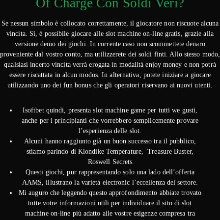
Of Charge Con Soldi Veri?
Se nessun simbolo è collocato correttamente, il giocatore non riscuote alcuna
vincita. Sì, è possibile giocare alle slot machine on-line gratis, grazie alla
versione demo dei giochi. In corrente caso non scommettete denaro
proveniente dal vostro conto, ma utilizzerete dei soldi finti. Allo stesso modo
qualsiasi incerto vincita verrà erogata in modalità enjoy money e non potrà
essere riscattata in alcun modos. In alternativa, potete iniziare a giocare
utilizzando uno dei fun bonus che gli operatori riservano ai nuovi utenti.
Isoftbet quindi, presenta slot machine game per tutti we gusti,
anche per i principianti che vorrebbero semplicemente provare
l’esperienza delle slot.
Alcuni hanno raggiunto già un buon successo tra il pubblico,
stiamo parlndo di Klondike Temperature, Treasure Buster,
Roswell Secrets.
Questi giochi, pur rappresentando solo una lado dell’offerta
AAMS, illustrano la varietà electronic l’eccellenza del settore.
Mi auguro che leggendo questo approfondimento abbiate trovato
tutte votre informazioni utili per individuare il sito di slot
machine on-line più adatto alle vostre esigenze compresa tra