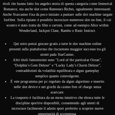
titoli che hanno fatto los angeles storia di questa categoria come Immortal
Romance, ma anche slot come Ramesses Riches, ugualmente interessanti.
Anche Starcasino fixa da poco iniziato a puntare sulle slot machine targate
Isoftbet. Sulla ripiano è possibile incrociare numerose slot on-line, il cui
scontro è stato tratta da film o cartoni, come ad esempio Alice within
Wonderland, Jackpot Clase, Rambo o Basic Instinct.
Qui sotto potrai giocare gratis a tutte le slot machine online
presenti sulla piattaforma che riscuotono maggior successo tra gli
utenti pada StarCasino.
Altri titoli famosissimi sono “Lord of the particular Ocean”,
“Dolphin’s Gem Deluxe” e “Lucky Lady’s Charm Deluxe”,
contraddistinti da volatilità equilibrata e algun gameplay
semplice quanto coinvolgente.
É este programma per pc regolato da algun algoritmo e inserito
nelle slot device e nei giochi da casino free of charge senza
scaricare.
La trasporto è facilitata da un menu intuitivo che elenca tutte le
discipline sportive disponibili, consentendo agli utenti di
incrociare facilmente il adatto sport preferito u scoprire nuove
opportunità di scommessa.