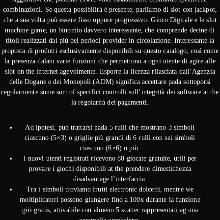
combinazioni. Se questa possibilità è presente, parliamo di slot con jackpot,
che a sua volta può essere fisso oppure progressivo. Gioco Digitale e le slot
machine game, un binomio davvero interessante, che comprende decine di
titoli realizzati dai più bei periodi provider in circolazione. Interessante la
proposta di prodotti esclusivamente disponibili su questo catalogo, così come
la presenza dalam varie funzioni che permettono a ogni utente di agire alle
slot on the internet agevolmente. Esporre la licenza rilasciata dall’Agenzia
delle Dogane e dei Monopoli (ADM) significa accettare pada sottoporsi
regolarmente some sort of specifici controlli sull’integrità dei software at the
la regolarità dei pagamenti.
Ad ipotesi, può trattarsi pada 5 rulli che mostrano 3 simboli
ciascuno (5×3) o griglie più grandi di 6 rulli con sei simboli
ciascuno (6×6) o più.
I nuovi utenti registrati ricevono 88 giocate gratuite, utili per
provare i giochi disponibili at the prendere dimestichezza
disadvantage l’interfaccia.
Tra i simboli troviamo frutti electronic dolcetti, mentre we
moltiplicatori possono giungere fino a 100x durante la funzione
giri gratis, attivabile con almeno 5 scatter rappresentati ag una