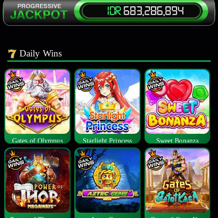
Daily Wins
Gates of Olympus
Starlight Princess
Sweet Bonanza