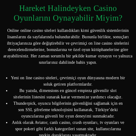
Hareket Halindeyken Casino
Oyunlarını Oynayabilir Miyim?
Online online casino siteleri kullandıkları kimi güvenlik sistemlerinin
lisanslarını da sayfalarında bulundurabilir. Bununla birlikte, sonuçları
ihtiyaçlarınıza göre değiştirebilir ve çevrimiçi on line casino sitelerini
derecelendirmelerine, bonuslarına ve özel oyun kütüphanelerine göre
arayabilirsiniz. Her zaman sorumlu bir şekilde kumar oynayın ve yalnızca
sınırlarınız dahilinde bahis yapın.
Yeni on line casino siteleri, çevrimiçi oyun dünyasına modern bir
soluk getiren platformlardır.
Bu yazıda, dimensions en güncel empieza güvenilir slot
sitelerinin listesini sunarak karar vermenize yardımcı olacağız.
Thunderpick, oyuncu bilgilerinin güvenliğini sağlamak için en
son SSL şifreleme teknolojisini kullanarak, Türkiye’deki
oyuncularına güvenli bir oyun deneyimi sunmaktadır.
Anlık olarak Aviator, canlı casino, crash oyunları, tv oyunları ve
spor pokeri gibi farklı kategorileri sunan site, kullanıcılarına
zevkin doruklarını yaşatmaktadır.