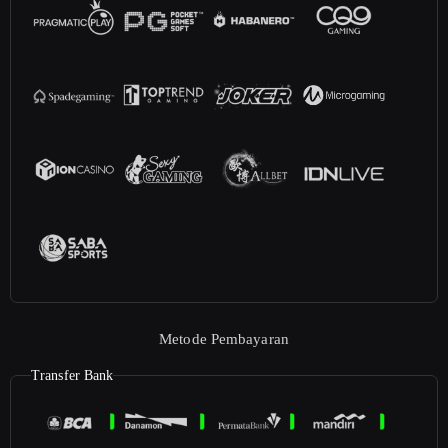
Metode Pembayaran
Transfer Bank