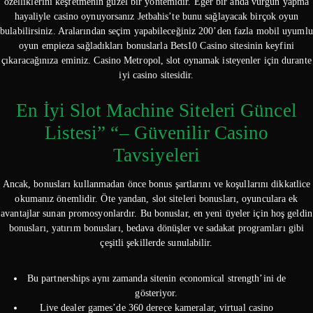
özelliklerini keşfetmenin güzel bir yöntemidir. Eğer bir anda vurgun yapma
hayaliyle casino oynuyorsanız Jetbahis’te bunu sağlayacak birçok oyun
bulabilirsiniz. Aralarından seçim yapabileceğiniz 200’den fazla mobil uyumlu
oyun empieza sağladıkları bonuslarla Bets10 Casino sitesinin keyfini
çıkaracağınıza eminiz. Casino Metropol, slot oynamak isteyenler için durante
iyi casino sitesidir.
En İyi Slot Machine Siteleri Güncel
Listesi” “– Güvenilir Casino
Tavsiyeleri
Ancak, bonusları kullanmadan önce bonus şartlarını ve koşullarını dikkatlice
okumanız önemlidir. Öte yandan, slot siteleri bonusları, oyunculara ek
avantajlar sunan promosyonlardır. Bu bonuslar, en yeni üyeler için hoş geldin
bonusları, yatırım bonusları, bedava dönüşler ve sadakat programları gibi
çeşitli şekillerde sunulabilir.
Bu partnerships aynı zamanda sitenin economical strength’ini de
gösteriyor.
Live dealer games’de 360 derece kameralar, virtual casino