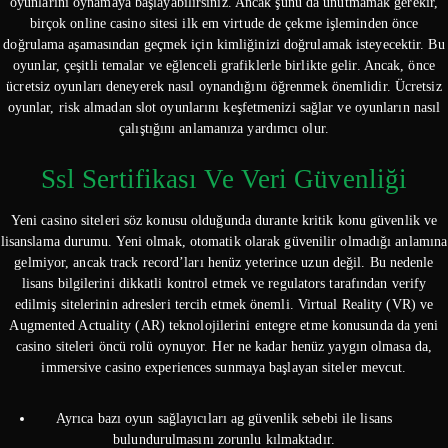
oyunlarını oynamaya başlayabilirsiniz. Ancak şunu da unutmamak gerekir,
birçok online casino sitesi ilk em virtude de çekme işleminden önce
doğrulama aşamasından geçmek için kimliğinizi doğrulamak isteyecektir. Bu
oyunlar, çeşitli temalar ve eğlenceli grafiklerle birlikte gelir. Ancak, önce
ücretsiz oyunları deneyerek nasıl oynandığını öğrenmek önemlidir. Ücretsiz
oyunlar, risk almadan slot oyunlarını keşfetmenizi sağlar ve oyunların nasıl
çalıştığını anlamanıza yardımcı olur.
Ssl Sertifikası Ve Veri Güvenliği
Yeni casino siteleri söz konusu olduğunda durante kritik konu güvenlik ve
lisanslama durumu. Yeni olmak, otomatik olarak güvenilir olmadığı anlamına
gelmiyor, ancak track record’ları henüz yeterince uzun değil. Bu nedenle
lisans bilgilerini dikkatli kontrol etmek ve regulators tarafından verify
edilmiş sitelerinin adresleri tercih etmek önemli. Virtual Reality (VR) ve
Augmented Actuality (AR) teknolojilerini entegre etme konusunda da yeni
casino siteleri öncü rolü oynuyor. Her ne kadar henüz yaygın olmasa da,
immersive casino experiences sunmaya başlayan siteler mevcut.
Ayrıca bazı oyun sağlayıcıları ag güvenlik sebebi ile lisans
bulundurulmasını zorunlu kılmaktadır.