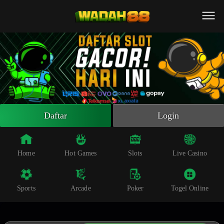
Beranda
Slot Online
Live Casino
Sportsbook
Arcade
Togel Online
Daftar
Login
Poker
Whatsapp
Home
Hot Games
Slots
Live Casino
Telegram
Sports
Arcade
Poker
Togel Online
Livechat