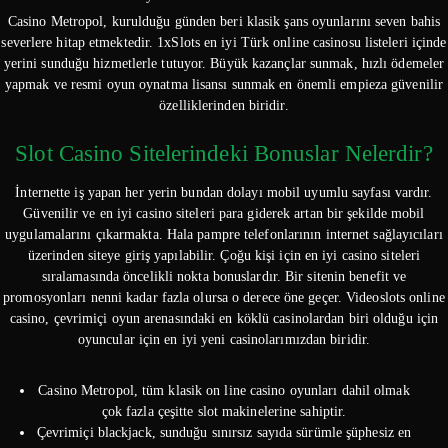
Casino Metropol, kurulduğu günden beri klasik şans oyunlarını seven bahis
severlere hitap etmektedir. 1xSlots en iyi Türk online casinosu listeleri içinde
yerini sunduğu hizmetlerle tutuyor. Büyük kazançlar sunmak, hızlı ödemeler
yapmak ve resmi oyun oynatma lisansı sunmak en önemli empieza güvenilir
özelliklerinden biridir.
Slot Casino Sitelerindeki Bonuslar Nelerdir?
İnternette iş yapan her yerin bundan dolayı mobil uyumlu sayfası vardır.
Güvenilir ve en iyi casino siteleri para giderek artan bir şekilde mobil
uygulamalarını çıkarmakta. Hala pampre telefonlarının internet sağlayıcıları
üzerinden siteye giriş yapılabilir. Çoğu kişi için en iyi casino siteleri
sıralamasında öncelikli nokta bonuslardır. Bir sitenin benefit ve
promosyonları nenni kadar fazla olursa o derece öne geçer. Videoslots online
casino, çevrimiçi oyun arenasındaki en köklü casinolardan biri olduğu için
oyuncular için en iyi yeni casinolarımızdan biridir.
Casino Metropol, tüm klasik on line casino oyunları dahil olmak
çok fazla çeşitte slot makinelerine sahiptir.
Çevrimiçi blackjack, sunduğu sınırsız sayıda sürümle şüphesiz en