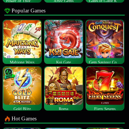
Power of Thor Megaways
Aztec Gems
Gates of Gatot Kaca
Popular Games
Mahjong Ways
Koi Gate
Gem Saviour Conquest
Gold Blitz
Roma
Fiery Sevens
Hot Games