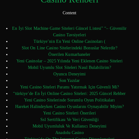
Content
En İyi Slot Machine Game Siteleri Güncel Listesi” “– Güvenilir
Casino Tavsiyeleri
Türkiye’nin En Yeni Online Casinoları (
Slot On Line Casino Sitelerindeki Bonuslar Nelerdir?
Önerilen Kumarhaneler
Yeni Casinolar – 2025 Yılında Yeni Eklenen Casino Siteleri
Mobil Uyumlu Slot Siteleri Nasıl Bulabilirim?
Oyuncu Deneyimi
Son Yazılar
Yeni Casino Siteleri Paramı Yatırmak Için Güvenli Mi?
“türkiye’de En İyi Online Casino Siteleri: 2025 Güncel Rehber
Yeni Casino Sitelerinde Sorumlu Oyun Politikaları
Hareket Halindeyken Casino Oyunlarını Oynayabilir Miyim?
Yeni Casino Siteleri Önerileri
Ssl Sertifikası Ve Veri Güvenliği
Mobil Uyumluluk Ve Kullanıcı Deneyimi
Anadolu Casino