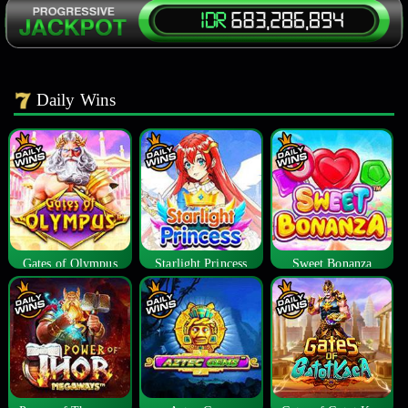
Daily Wins
Gates of Olympus
Starlight Princess
Sweet Bonanza