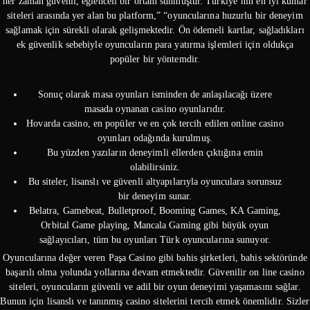
her zaman güvenli, eğlenceli bir ortam sunmuştur. Türkiye’nin en iyi kumar
siteleri arasında yer alan bu platform,” “oyuncularına huzurlu bir deneyim
sağlamak için sürekli olarak gelişmektedir. Ön ödemeli kartlar, sağladıkları
ek güvenlik sebebiyle oyuncuların para yatırma işlemleri için oldukça
popüler bir yöntemdir.
Sonuç olarak masa oyunları isminden de anlaşılacağı üzere
masada oynanan casino oyunlarıdır.
Hovarda casino, en popüler ve en çok tercih edilen online casino
oyunları odağında kurulmuş.
Bu yüzden yazıların deneyimli ellerden çıktığına emin
olabilirsiniz.
Bu siteler, lisanslı ve güvenli altyapılarıyla oyunculara sorunsuz
bir deneyim sunar.
Belatra, Gamebeat, Bulletproof, Booming Games, KA Gaming,
Orbital Game playing, Mancala Gaming gibi büyük oyun
sağlayıcıları, tüm bu oyunları Türk oyuncularına sunuyor.
Oyuncularına değer veren Paşa Casino gibi bahis şirketleri, bahis sektöründe
başarılı olma yolunda yollarına devam etmektedir. Güvenilir on line casino
siteleri, oyuncuların güvenli ve adil bir oyun deneyimi yaşamasını sağlar.
Bunun için lisanslı ve tanınmış casino sitelerini tercih etmek önemlidir. Sizler