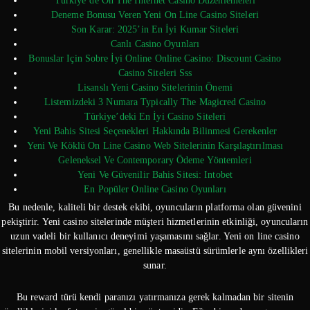
Türkiye’de On The Internet Casino Düzenlemeleri
Deneme Bonusu Veren Yeni On Line Casino Siteleri
Son Karar: 2025’in En İyi Kumar Siteleri
Canlı Casino Oyunları
Bonuslar Için Sobre İyi Online Online Casino: Discount Casino
Casino Siteleri Sss
Lisanslı Yeni Casino Sitelerinin Önemi
Listemizdeki 3 Numara Typically The Magicred Casino
Türkiye’deki En İyi Casino Siteleri
Yeni Bahis Sitesi Seçenekleri Hakkında Bilinmesi Gerekenler
Yeni Ve Köklü On Line Casino Web Sitelerinin Karşılaştırılması
Geleneksel Ve Contemporary Ödeme Yöntemleri
Yeni Ve Güvenilir Bahis Sitesi: Intobet
En Popüler Online Casino Oyunları
Bu nedenle, kaliteli bir destek ekibi, oyuncuların platforma olan güvenini
pekiştirir. Yeni casino sitelerinde müşteri hizmetlerinin etkinliği, oyuncuların
uzun vadeli bir kullanıcı deneyimi yaşamasını sağlar. Yeni on line casino
sitelerinin mobil versiyonları, genellikle masaüstü sürümlerle aynı özellikleri
sunar.
Bu reward türü kendi paranızı yatırmanıza gerek kalmadan bir sitenin