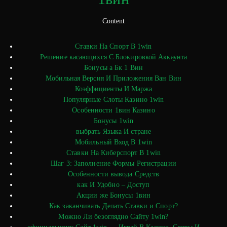
Content
Ставки На Спорт В 1win
Решение касающихся С Блокировкой Аккаунта
Бонусы а Бк 1 Вин
Мобильная Версия И Приложения Ван Вин
Коэффициенты И Маржа
Популярные Слоты Казино 1win
Особенности 1вин Казино
Бонусы 1win
выбрать Языка И стране
Мобильный Вход В 1win
Ставки На Киберспорт В 1win
Шаг 3: Заполнение Формы Регистрации
Особенности вывода Средств
как И Удобно – Доступ
Акции же Бонусы 1вин
Как заканчивать Делать Ставки и Спорт?
Можно Ли безоглядно Сайту 1win?