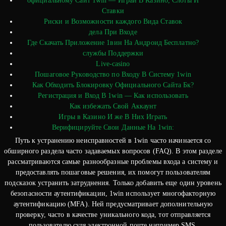
официальному Сайт 1win — Играй В Казино, Слоты И
Ставки
Риски ͏и Возможно͏сти каждого Вида Ставок
дела При Входе
Где Скачать Приложение 1вин На Андроид Бесплатно?
службы Поддержки
Live-casino
Пошаговое Руководство по Входу В Систему 1win
Как Обходить Блокировку Официального Сайта Бк?
Регистрация и Вход В 1win — Как использовать
Как избежать Свой Аккаунт
Игры в Казино И же В Них Играть
Верифицируйте Свои Данные На 1win:
Путь к устранению неисправностей в 1win часто начинается со
обширного раздела часто задаваемых вопросов (FAQ). В этом разделе
рассматриваются самые разнообразные проблемы входа а систему и
предоставлять пошаговые решения, их помогут пользователям
подсказок устранить затруднения. Только добавить еще один уровень
безопасности аутентификации, 1win использует многофакторную
аутентификацию (MFA). Ней предусматривает дополнительную
проверку, часто в качестве уникального кода, тот отправляется
пользователю судя электронной почте например SMS.