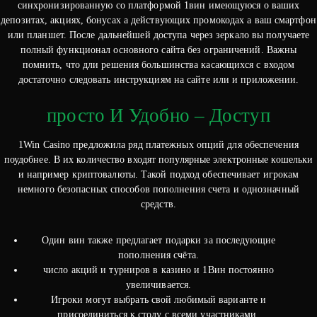
синхронизированную со платформой 1вин имеющуюся о ваших
депозитах, акциях, бонусах а действующих промокодах а ваш смартфон
или планшет. После дальнейшей доступа через зеркало вы получаете
полный функционал основного сайта без ограничений. Важны
помнить, что дли решения большинства касающихся с входом
достаточно следовать инструкциям на сайте или и приложении.
просто И Удобно – Доступ
1Win Casino предложила ряд платежных опций для обеспечения
поудобнее. В их количество входят популярные электронные кошельки
и например криптовалюты. Такой подход обеспечивает игрокам
немного безопасных способов пополнения счета и однозначный
средств.
Оди͏н вин также ͏предлагает подарки за последующие
пополнения счёта.
число акций и турниров в казино и 1Вин постоянно
увеличивается.
Игроки могут выбрать свой любимый варианте и
присоединиться к столу с всеми участниками.