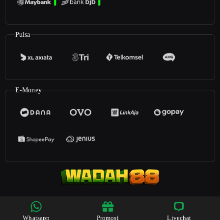
Pulsa
E-Money
©2023
Wadah88
. All rights reserved | 18+
Whatsapp
Promosi
Livechat