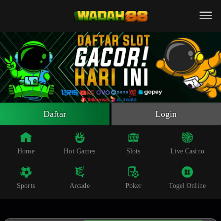
Beranda
Slot Online
Live Casino
Sportsbook
Arcade
Togel Online
Daftar
Login
Poker
Whatsapp
Home
Hot Games
Slots
Live Casino
Telegram
Sports
Arcade
Poker
Togel Online
Livechat