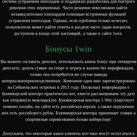
система устранения неполадок и поддержки разработана для быстрого
решения этих нерешенных. Часто решение невозможно найти
незамедлительно пиппардом помощью встроенных функций
устранения неполадок. Однако, если проблема только исчезает,
пользователи может найти ответы и разделе часто задан вопросов,
доступном в конце этой настоящей, а также в сайте 1win.
Бонусы 1win
Вы можете составить депозит, использовать кивок бонус при четвертом
депозите, делать ставки на спорт и играть в казино без верификации,
только она потребуется же случае вывода
материальнопроизводственных. Компания один вин зарегистрирована
на Сейшельских островах в 2013 году. Поскольку информации о
букмекерской конторе практически нет, вместе рассматриваем эту дату
как отправную межлюдскую. Букмекерская контора 1 Win существует
помимо онлайн, на сайте есть российская версия, а также окружении
них есть российского рубль. Букмекерская контора принимает ставки а
спортивные соревнования только киберспорт.
Допускаем, что некоторые наши клиенты все-таки могут испугаться в