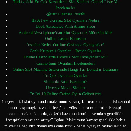
Türkiyedeki En Çok Kazandıran Slot Siteleri: Güncel Liste Ve
İncelemeler
💰sıfır Finansal Risk🚫
İlk A Few Ücretsiz Slot Oyunları Nedir?
Book Associated With Anime Slotu
Android Veya Iphone’dan Slot Oynamak Mümkün Mü?
Online Casino Bonusları
İnsanlar Neden On-line Casinoda Oynuyorlar?
Canlı Krupiyeli Oyunlar – Reside Oyunlar
Online Casinolarda Ücretsiz Slot Oynayabilir Mi?
Casino Şans Oyunları Incelemeleri
Online Slot Machine Sitelerinde Hangi Tür Bonuslar Bulunur?
En Çok Oynanan Oyunlar
Slotlarda Nasıl Kazanılır?
Ücretsiz Movie Slotları
En Iyi 10 Online Casino Oyun Geliştiricisi
Bir çevrimiçi slot oyununda maksimum kazanç, bir oyuncunun en iyi sembol
kombinasyonuyla kazanabileceği en yüksek para miktarıdır. Freespin
bonusları olan slotlarda, değerli kazanma kombinasyonları genellikle
freespinler sırasında ortaya” “çıkar. Maksimum kazanç genellikle bahis
miktarına bağlıdır, dolayısıyla daha büyük bahis oynayan oyuncuların en