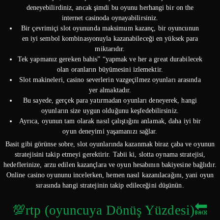
deneyebilirdiniz, ancak şimdi bu oyunu herhangi bir on the
internet casinoda oynayabilirsiniz.
Bir çevrimiçi slot oyununda maksimum kazanç, bir oyuncunun
en iyi sembol kombinasyonuyla kazanabileceği en yüksek para
miktarıdır.
Tek yapmanız gereken bahis” “yapmak ve her a great durabilecek
olan oranların büyümesini izlemektir.
Slot makineleri, casino severlerin vazgeçilmez oyunları arasında
yer almaktadır.
Bu sayede, gerçek para yatırmadan oyunları deneyerek, hangi
oyunların size uygun olduğunu keşfedebilirsiniz.
Ayrıca, oyunun tam olarak nasıl çalıştığını anlamak, daha iyi bir
oyun deneyimi yaşamanızı sağlar.
Basit gibi görünse sobre, slot oyunlarında kazanmak biraz çaba ve oyunun
stratejisini takip etmeyi gerektirir. Tabii ki, slotta oynama stratejisi,
hedeflerinize, arzu edilen kazançlara ve oyun hesabının bakiyesine bağlıdır.
Online casino oyununu incelerken, hemen nasıl kazanılacağını, yani oyun
sırasında hangi stratejinin takip edileceğini düşünün.
💯rtp (oyuncuya Dönüş Yüzdesi)🔙