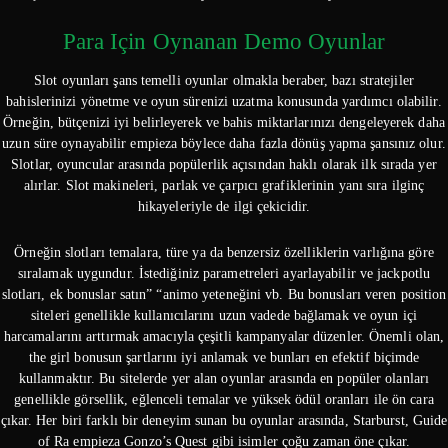
Para Için Oynanan Demo Oyunlar
Slot oyunları şans temelli oyunlar olmakla beraber, bazı stratejiler
bahislerinizi yönetme ve oyun sürenizi uzatma konusunda yardımcı olabilir.
Örneğin, bütçenizi iyi belirleyerek ve bahis miktarlarınızı dengeleyerek daha
uzun süre oynayabilir empieza böylece daha fazla dönüş yapma şansınız olur.
Slotlar, oyuncular arasında popülerlik açısından haklı olarak ilk sırada yer
alırlar. Slot makineleri, parlak ve çarpıcı grafiklerinin yanı sıra ilginç
hikayeleriyle de ilgi çekicidir.
Örneğin slotları temalara, türe ya da benzersiz özelliklerin varlığına göre
sıralamak uygundur. İstediğiniz parametreleri ayarlayabilir ve jackpotlu
slotları, ek bonuslar satın” “animo yeteneğini vb. Bu bonusları veren position
siteleri genellikle kullanıcılarını uzun vadede bağlamak ve oyun içi
harcamalarını arttırmak amacıyla çeşitli kampanyalar düzenler. Önemli olan,
the girl bonusun şartlarını iyi anlamak ve bunları en efektif biçimde
kullanmaktır. Bu sitelerde yer alan oyunlar arasında en popüler olanları
genellikle görsellik, eğlenceli temalar ve yüksek ödül oranları ile ön cara
çıkar. Her biri farklı bir deneyim sunan bu oyunlar arasında, Starburst, Guide
of Ra empieza Gonzo’s Quest gibi isimler çoğu zaman öne çıkar.