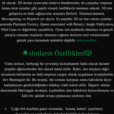
ek olarak, 3D slotlar oyuncuları bedava döndürmeler, ek çarpanlar empieza
bonus mini oyunlar gibi çeşitli reward özelliklerle memnun edecek. 3D slot
geliştiren en ünlü sağlayıcılar arasında BetSoft, Netentertainment,
Microgaming ve Playtech yer alıyor. En popüler 3D on line casino oyunları
arasında Platinum Factory, Queen associated with Bounty, Jungle Publication,
Wild Guns ve diğerlerini sayabiliriz. Oyun test modunda olmasına ve gerçek
parayla oynanan maçlarda olmasına rağmen slotların trial versiyonunda
gerçek para kazanmak mümkün değildir
slots machine
.
🌟slotların Özellikleri🎲
Video slotları, herhangi bir çevrimiçi kumarhanede haklı olarak durante
popüler eğlencelerden biri olarak kabul edilir. Rulet, slot empieza diğer
oyunlarda kullanılan en ünlü empieza yaygın olarak uygulanan stratejilerden
biri Martingale’dir. Bu strateji, the woman kayıptan sonra bahislerin ikiye
katlanmasını gerektirdiğinden oldukça riskli kabul edilir. Başarılı olması
durumunda Martingale stratejisi, kaybedilen tüm bahislerin kurtarılmasına ve
kârlı bir şekilde ortaya çıkmasına yardımcı olur.
Çoğu slot machine game oyununda, ‘kazanç hatları’ (paylines)