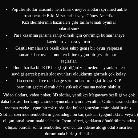
Popüler slotlar arasında hem klasik meyve slotları sprained ankle
treatment de Eski Mısır tarihi veya Güney Amerika
Kızılderililerinin hazineleri gibi tarihi temalı oyunlar
bulacaksınız.
Para kazanma şansına sahip olmak için çevrimiçi kumarhaneye
kaydolun ve para yatırın.
Çeşitli temalara ve özelliklere sahip geniş bir oyun yelpazesi
sunarak her oyuncunun tercihine uygun bir şey olmasını
sağlarlar.
Bunu harika bir RTP ile eşleştirdiğinizde, neden hayranların en
sevdiği gerçek paralı slot oyunları olduklarını görmek çok kolay.
Bu nedenle, free of charge spin turlarının başlatılması RTP
oranının geçici olarak daha yüksek olmasına neden olabilir.
Video slotları, video poker, 3D slotlar, yenilikçi Megaways özelliği ve çok
daha fazlası, herhangi casinos oyuncuları için mevcuttur. Online casinoda the
woman zevke uygun birçok türde slot bulacağınızdan emin olabilirsiniz.
Slotlar, üzerinde sembollerin göründüğü birkaç çarktan (çoğunlukla 3 veya 5)
oluşan sanal oyun makineleridir. Oyun süreci, çarkların döndürülmesinden
oluşur, bundan sonra semboller, oyuncunun ödeme aldığı ödül zincirleri
durumunda birleştirilebilir.