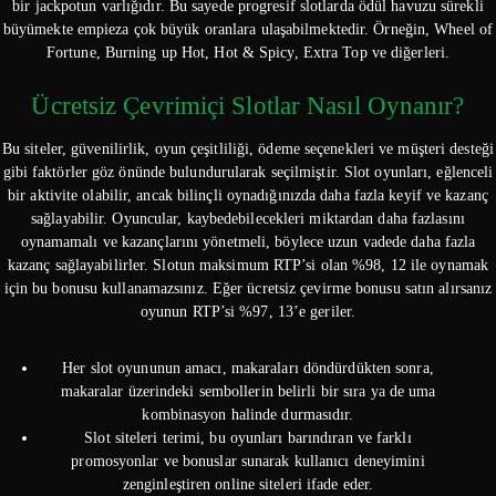
bir jackpotun varlığıdır. Bu sayede progresif slotlarda ödül havuzu sürekli
büyümekte empieza çok büyük oranlara ulaşabilmektedir. Örneğin, Wheel of
Fortune, Burning up Hot, Hot & Spicy, Extra Top ve diğerleri.
Ücretsiz Çevrimiçi Slotlar Nasıl Oynanır?
Bu siteler, güvenilirlik, oyun çeşitliliği, ödeme seçenekleri ve müşteri desteği
gibi faktörler göz önünde bulundurularak seçilmiştir. Slot oyunları, eğlenceli
bir aktivite olabilir, ancak bilinçli oynadığınızda daha fazla keyif ve kazanç
sağlayabilir. Oyuncular, kaybedebilecekleri miktardan daha fazlasını
oynamamalı ve kazançlarını yönetmeli, böylece uzun vadede daha fazla
kazanç sağlayabilirler. Slotun maksimum RTP’si olan %98, 12 ile oynamak
için bu bonusu kullanamazsınız. Eğer ücretsiz çevirme bonusu satın alırsanız
oyunun RTP’si %97, 13’e geriler.
Her slot oyununun amacı, makaraları döndürdükten sonra,
makaralar üzerindeki sembollerin belirli bir sıra ya de uma
kombinasyon halinde durmasıdır.
Slot siteleri terimi, bu oyunları barındıran ve farklı
promosyonlar ve bonuslar sunarak kullanıcı deneyimini
zenginleştiren online siteleri ifade eder.