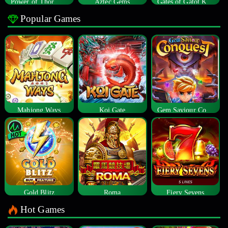
Power of Thor Megaways
Aztec Gems
Gates of Gatot Kaca
Popular Games
Mahjong Ways
Koi Gate
Gem Saviour Conquest
Gold Blitz
Roma
Fiery Sevens
Hot Games