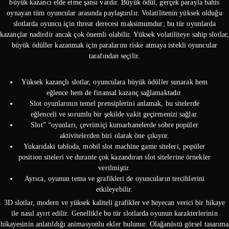
büyük kazancı elde etme şansı vardır. Büyük ödül, gerçek parayla bahis
oynayan tüm oyuncular arasında paylaştırılır. Volatilitenin yüksek olduğu
slotlarda oyuncu için threat derecesi maksimumdur; bu tür oyunlarda
kazançlar nadirdir ancak çok önemli olabilir. Yüksek volatiliteye sahip slotlar
büyük ödüller kazanmak için paralarını riske atmaya istekli oyuncular
tarafından seçilir.
Yüksek kazançlı slotlar, oyunculara büyük ödüller sunarak hem
eğlence hem de finansal kazanç sağlamaktadır.
Slot oyunlarının temel prensiplerini anlamak, bu sitelerde
eğlenceli ve sorumlu bir şekilde vakit geçirmenizi sağlar.
Slot” “oyunları, çevrimiçi kumarhanelerde sobre popüler
aktivitelerden biri olarak öne çıkıyor.
Yukarıdaki tabloda, mobil slot machine game siteleri, popüler
position siteleri ve durante çok kazandıran slot sitelerine örnekler
verilmiştir.
Ayrıca, oyunun tema ve grafikleri de oyuncuların tercihlerini
etkileyebilir.
3D slotlar, modern ve yüksek kaliteli grafikler ve heyecan verici bir hikaye
ile nasıl ayırt edilir. Genellikle bu tür slotlarda oyunun karakterlerinin
hikayesinin anlatıldığı animasyonlu ekler bulunur. Olağanüstü görsel tasarıma