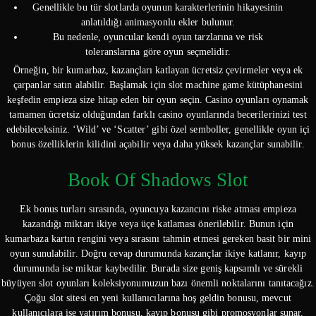
Genellikle bu tür slotlarda oyunun karakterlerinin hikayesinin
anlatıldığı animasyonlu ekler bulunur.
Bu nedenle, oyuncular kendi oyun tarzlarına ve risk
toleranslarına göre oyun seçmelidir.
Örneğin, bir kumarbaz, kazançları katlayan ücretsiz çevirmeler veya ek
çarpanlar satın alabilir. Başlamak için slot machine game kütüphanesini
keşfedin empieza size hitap eden bir oyun seçin. Casino oyunları oynamak
tamamen ücretsiz olduğundan farklı casino oyunlarında becerilerinizi test
edebileceksiniz. ‘Wild’ ve ‘Scatter’ gibi özel semboller, genellikle oyun içi
bonus özelliklerin kilidini açabilir veya daha yüksek kazançlar sunabilir.
Book Of Shadows Slot
Ek bonus turları sırasında, oyuncuya kazancını riske atması empieza
kazandığı miktarı ikiye veya üçe katlaması önerilebilir. Bunun için
kumarbaza kartın rengini veya sırasını tahmin etmesi gereken basit bir mini
oyun sunulabilir. Doğru cevap durumunda kazançlar ikiye katlanır, kayıp
durumunda ise miktar kaybedilir. Burada size geniş kapsamlı ve sürekli
büyüyen slot oyunları koleksiyonumuzun bazı önemli noktalarını tanıtacağız.
Çoğu slot sitesi en yeni kullanıcılarına hoş geldin bonusu, mevcut
kullanıcılara ise yatırım bonusu, kayıp bonusu gibi promosyonlar sunar.