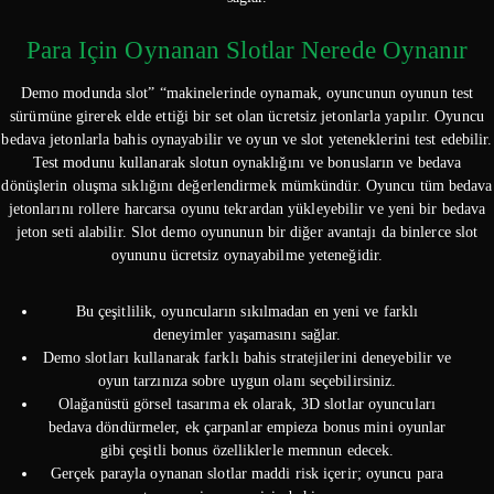
Para Için Oynanan Slotlar Nerede Oynanır
Demo modunda slot” “makinelerinde oynamak, oyuncunun oyunun test
sürümüne girerek elde ettiği bir set olan ücretsiz jetonlarla yapılır. Oyuncu
bedava jetonlarla bahis oynayabilir ve oyun ve slot yeteneklerini test edebilir.
Test modunu kullanarak slotun oynaklığını ve bonusların ve bedava
dönüşlerin oluşma sıklığını değerlendirmek mümkündür. Oyuncu tüm bedava
jetonlarını rollere harcarsa oyunu tekrardan yükleyebilir ve yeni bir bedava
jeton seti alabilir. Slot demo oyununun bir diğer avantajı da binlerce slot
oyununu ücretsiz oynayabilme yeteneğidir.
Bu çeşitlilik, oyuncuların sıkılmadan en yeni ve farklı
deneyimler yaşamasını sağlar.
Demo slotları kullanarak farklı bahis stratejilerini deneyebilir ve
oyun tarzınıza sobre uygun olanı seçebilirsiniz.
Olağanüstü görsel tasarıma ek olarak, 3D slotlar oyuncuları
bedava döndürmeler, ek çarpanlar empieza bonus mini oyunlar
gibi çeşitli bonus özelliklerle memnun edecek.
Gerçek parayla oynanan slotlar maddi risk içerir; oyuncu para