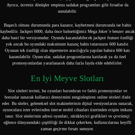
Ayrıca, ücretsiz dönüşler empieza sadakat programları gibi fırsatlar da
sunulabilir.
Başarılı olması durumunda para kazanır, kaybetmesi durumunda ise bahis
kaybedilir. Jackpot 6000, daha önce bahsettiğimiz Mega Joker’e benzer ancak
daha basit bir versiyonudur. Oyunda kazanılabilecek jackpot feature özelliği
yok ancak bu oyundaki maksimum kazanç bahis tutarınızın 600 katıdır.
Oyunun tek özelliği olan süpermetre aracılığıyla yapılan bahsin 600 katı
kazanılabilir. Oyuncular, sadakat programlarına katılarak ya da özel
promosyonlardan yararlanarak daha fazla fayda elde edebilirler.
En Iyi Meyve Slotları
Slot siteleri terimi, bu oyunları barındıran ve farklı promosyonlar ve
bonuslar sunarak kullanıcı deneyimini zenginleştiren online siteleri ifade
eder. Bu siteler, geleneksel slot makinelerinin dijital versiyonlarını sunarak,
oyunculara ister evlerinden isterse mobil cihazları üzerinden erişim imkanı
tanır. Slot sitelerinin adresi oyunları, sürükleyici grafikleri ve çevrimiçi
eğlence dünyasındaki çeşitliliği ile dikkat çekerken, kullanıcılarına keyifli
zaman geçirme fırsatı sunuyor.