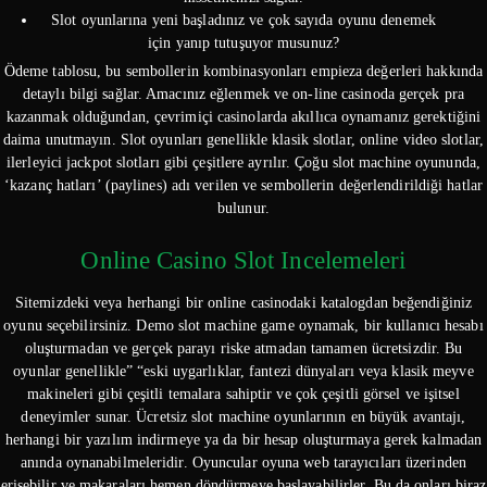
Slot oyunlarına yeni başladınız ve çok sayıda oyunu denemek
için yanıp tutuşuyor musunuz?
Ödeme tablosu, bu sembollerin kombinasyonları empieza değerleri hakkında
detaylı bilgi sağlar. Amacınız eğlenmek ve on-line casinoda gerçek pra
kazanmak olduğundan, çevrimiçi casinolarda akıllıca oynamanız gerektiğini
daima unutmayın. Slot oyunları genellikle klasik slotlar, online video slotlar,
ilerleyici jackpot slotları gibi çeşitlere ayrılır. Çoğu slot machine oyununda,
‘kazanç hatları’ (paylines) adı verilen ve sembollerin değerlendirildiği hatlar
bulunur.
Online Casino Slot Incelemeleri
Sitemizdeki veya herhangi bir online casinodaki katalogdan beğendiğiniz
oyunu seçebilirsiniz. Demo slot machine game oynamak, bir kullanıcı hesabı
oluşturmadan ve gerçek parayı riske atmadan tamamen ücretsizdir. Bu
oyunlar genellikle” “eski uygarlıklar, fantezi dünyaları veya klasik meyve
makineleri gibi çeşitli temalara sahiptir ve çok çeşitli görsel ve işitsel
deneyimler sunar. Ücretsiz slot machine oyunlarının en büyük avantajı,
herhangi bir yazılım indirmeye ya da bir hesap oluşturmaya gerek kalmadan
anında oynanabilmeleridir. Oyuncular oyuna web tarayıcıları üzerinden
erişebilir ve makaraları hemen döndürmeye başlayabilirler. Bu da onları biraz