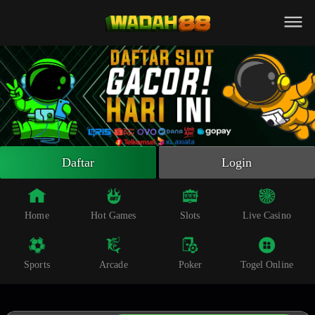
Beranda
Slot Online
Live Casino
Sportsbook
Arcade
Togel Online
Daftar
Login
Poker
Whatsapp
Home
Hot Games
Slots
Live Casino
Telegram
Sports
Arcade
Poker
Togel Online
Livechat