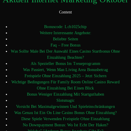
Content
Bonuscode: Lcb1025chip
Weitere Interessante Angebote:
Beliebte Seiten
Faq – Free Bonus
Was Sollte Male Bei Der Auswahl Eines Casino Startbonus Ohne
Einzahlung Beachten?
Als Spezieller Bonus Im Treueprogramm
Was Passiert, Wenn Man Living Area Bonusbetrag
Freispiele Ohne Einzahlung 2025 – Jetzt Sichern
Wichtige Bedingungen Für Family Room Online Casino Reward
Ohne Einzahlung Bei Einen Blick
Bonus Weniger Einzahlung Mit Startguthaben
Slotsmagic
Vorsicht Bei Maximalgewinnen Und Spieleinschränkungen
Was Genau Ist Ein On Line Casino Bonus Ohne Einzahlung?
Diese Spiele Verwenden Freispiele Ohne Einzahlung
No Downpayment Bonus: Wo Ist Echt Der Haken?