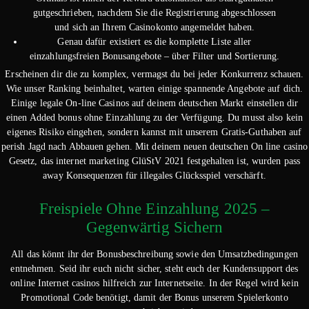
gutgeschrieben, nachdem Sie die Registrierung abgeschlossen
und sich an Ihrem Casinokonto angemeldet haben.
Genau dafür existiert es die komplette Liste aller
einzahlungsfreien Bonusangebote – über Filter und Sortierung.
Erscheinen dir die zu komplex, vermagst du bei jeder Konkurrenz schauen.
Wie unser Ranking beinhaltet, warten einige spannende Angebote auf dich.
Einige legale On-line Casinos auf deinem deutschen Markt einstellen dir
einen Added bonus ohne Einzahlung zu der Verfügung. Du musst also kein
eigenes Risiko eingehen, sondern kannst mit unserem Gratis-Guthaben auf
perish Jagd nach Abbauen gehen. Mit deinem neuen deutschen On line casino
Gesetz, das internet marketing GlüStV 2021 festgehalten ist, wurden pass
away Konsequenzen für illegales Glücksspiel verschärft.
Freispiele Ohne Einzahlung 2025 –
Gegenwärtig Sichern
All das könnt ihr der Bonusbeschreibung sowie den Umsatzbedingungen
entnehmen. Seid ihr euch nicht sicher, steht euch der Kundensupport des
online Internet casinos hilfreich zur Internetseite. In der Regel wird kein
Promotional Code benötigt, damit der Bonus unserem Spielerkonto