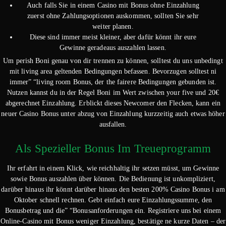
Auch falls Sie in einem Casino mit Bonus ohne Einzahlung
zuerst ohne Zahlungsoptionen auskommen, sollten Sie sehr
weiter planen.
Diese sind immer meist kleiner, aber dafür könnt ihr eure
Gewinne geradeaus auszahlen lassen.
Um perish Boni genau von dir trennen zu können, solltest du uns unbedingt
mit living area geltenden Bedingungen befassen. Bevorzugen solltest ni
immer” “living room Bonus, der the fairere Bedingungen gebunden ist.
Nutzen kannst du in der Regel Boni im Wert zwischen your five und 20€
abgerechnet Einzahlung. Erblickt dieses Newcomer den Flecken, kann ein
neuer Casino Bonus unter abzug von Einzahlung kurzzeitig auch etwas höher
ausfallen.
Als Spezieller Bonus Im Treueprogramm
Ihr erfahrt in einem Klick, wie reichhaltig ihr setzen müsst, um Gewinne
sowie Bonus auszahlen über können. Die Bedienung ist unkompliziert,
darüber hinaus ihr könnt darüber hinaus den besten 200% Casino Bonus i am
Oktober schnell rechnen. Gebt einfach eure Einzahlungssumme, den
Bonusbetrag und die” “Bonusanforderungen ein. Registriere uns bei einem
Online-Casino mit Bonus weniger Einzahlung, bestätige ne kurze Daten – der