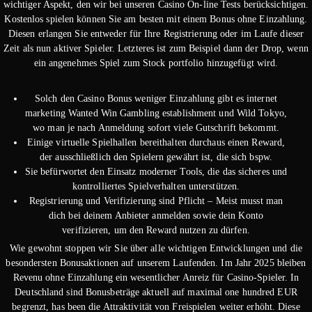
wichtiger Aspekt, den wir bei unseren Casino On-line Tests berücksichtigen.
Kostenlos spielen können Sie am besten mit einem Bonus ohne Einzahlung.
Diesen erlangen Sie entweder für Ihre Registrierung oder im Laufe dieser
Zeit als nun aktiver Spieler. Letzteres ist zum Beispiel dann der Drop, wenn
ein angenehmes Spiel zum Stock portfolio hinzugefügt wird.
Solch den Casino Bonus weniger Einzahlung gibt es internet
marketing Wanted Win Gambling establishment und Wild Tokyo,
wo man je nach Anmeldung sofort viele Gutschrift bekommt.
Einige virtuelle Spielhallen bereithalten durchaus einen Reward,
der ausschließlich den Spielern gewährt ist, die sich bspw.
Sie befürwortet den Einsatz moderner Tools, die das sicheres und
kontrolliertes Spielverhalten unterstützen.
Registrierung und Verifizierung sind Pflicht – Meist musst man
dich bei deinem Anbieter anmelden sowie dein Konto
verifizieren, um den Reward nutzen zu dürfen.
Wie gewohnt stoppen wir Sie über alle wichtigen Entwicklungen und die
besondersten Bonusaktionen auf unserem Laufenden. Im Jahr 2025 bleiben
Revenu ohne Einzahlung ein wesentlicher Anreiz für Casino-Spieler. In
Deutschland sind Bonusbeträge aktuell auf maximal one hundred EUR
begrenzt, has been die Attraktivität von Freispielen weiter erhöht. Diese