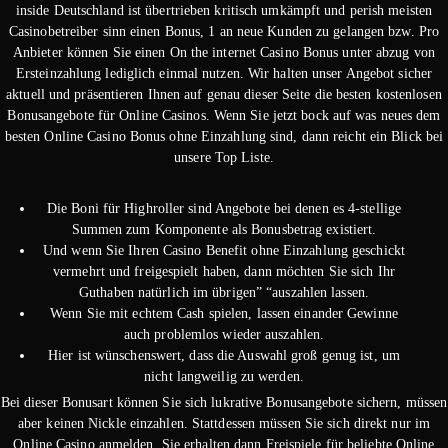
inside Deutschland ist übertrieben kritisch umkämpft und perish meisten
Casinobetreiber sinn einen Bonus, 1 an neue Kunden zu gelangen bzw. Pro
Anbieter können Sie einen On the internet Casino Bonus unter abzug von
Ersteinzahlung lediglich einmal nutzen. Wir halten unser Angebot sicher
aktuell und präsentieren Ihnen auf genau dieser Seite die besten kostenlosen
Bonusangebote für Online Casinos. Wenn Sie jetzt bock auf was neues dem
besten Online Casino Bonus ohne Einzahlung sind, dann reicht ein Blick bei
unsere Top Liste.
Die Boni für Highroller sind Angebote bei denen es 4-stellige
Summen zum Komponente als Bonusbetrag existiert.
Und wenn Sie Ihren Casino Benefit ohne Einzahlung geschickt
vermehrt und freigespielt haben, dann möchten Sie sich Ihr
Guthaben natürlich im übrigen” “auszahlen lassen.
Wenn Sie mit echtem Cash spielen, lassen einander Gewinne
auch problemlos wieder auszahlen.
Hier ist wünschenswert, dass die Auswahl groß genug ist, um
nicht langweilig zu werden.
Bei dieser Bonusart können Sie sich lukrative Bonusangebote sichern, müssen
aber keinen Nickle einzahlen. Stattdessen müssen Sie sich direkt nur im
Online Casino anmelden. Sie erhalten dann Freispiele für beliebte Online