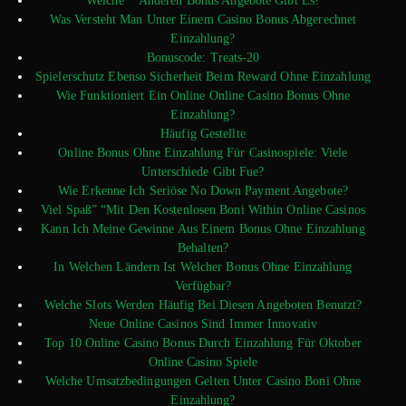
Welche” “Anderen Bonus Angebote Gibt Es?
Was Versteht Man Unter Einem Casino Bonus Abgerechnet
Einzahlung?
Bonuscode: Treats-20
Spielerschutz Ebenso Sicherheit Beim Reward Ohne Einzahlung
Wie Funktioniert Ein Online Online Casino Bonus Ohne
Einzahlung?
Häufig Gestellte
Online Bonus Ohne Einzahlung Für Casinospiele: Viele
Unterschiede Gibt Fue?
Wie Erkenne Ich Seriöse No Down Payment Angebote?
Viel Spaß” “Mit Den Kostenlosen Boni Within Online Casinos
Kann Ich Meine Gewinne Aus Einem Bonus Ohne Einzahlung
Behalten?
In Welchen Ländern Ist Welcher Bonus Ohne Einzahlung
Verfügbar?
Welche Slots Werden Häufig Bei Diesen Angeboten Benutzt?
Neue Online Casinos Sind Immer Innovativ
Top 10 Online Casino Bonus Durch Einzahlung Für Oktober
Online Casino Spiele
Welche Umsatzbedingungen Gelten Unter Casino Boni Ohne
Einzahlung?