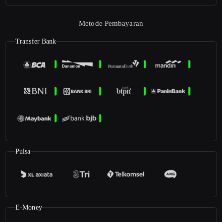
Metode Pembayaran
Transfer Bank
Pulsa
E-Money