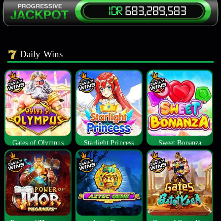
Daily Wins
Gates of Olympus
Starlight Princess
Sweet Bonanza