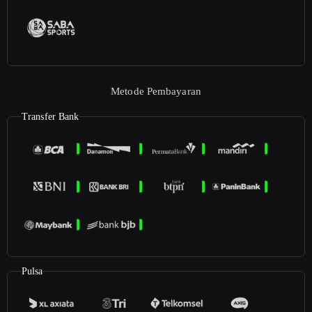
Metode Pembayaran
Transfer Bank
Pulsa