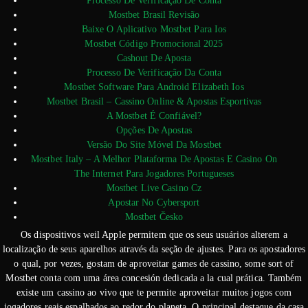
Processo De Verificação De Conta
Mostbet Brasil Revisão
Baixe O Aplicativo Mostbet Para Ios
Mostbet Código Promocional 2025
Cashout De Aposta
Processo De Verificação Da Conta
Mostbet Software Para Android Elizabeth Ios
Mostbet Brasil – Cassino Online & Apostas Esportivas
A Mostbet É Confiável?
Opções De Apostas
Versão Do Site Móvel Da Mostbet
Mostbet Italy – A Melhor Plataforma De Apostas E Casino On
The Internet Para Jogadores Portugueses
Mostbet Live Casino Cz
Apostar No Cybersport
Mostbet Česko
Os dispositivos weil Apple permitem que os seus usuários alterem a
localização de seus aparelhos através da seção de ajustes. Para os apostadores
o qual, por vezes, gostam de aproveitar games de cassino, some sort of
Mostbet conta com uma área concesión dedicada a la cual prática. Também
existe um cassino ao vivo que te permite aproveitar muitos jogos com
jogadores reais espalhados ao redor do planeta. O principal destaque da casa