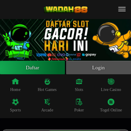
Beranda
Slot Online
Live Casino
Sportsbook
Arcade
Togel Online
Daftar
Login
Poker
Whatsapp
Home
Hot Games
Slots
Live Casino
Telegram
Sports
Arcade
Poker
Togel Online
Livechat