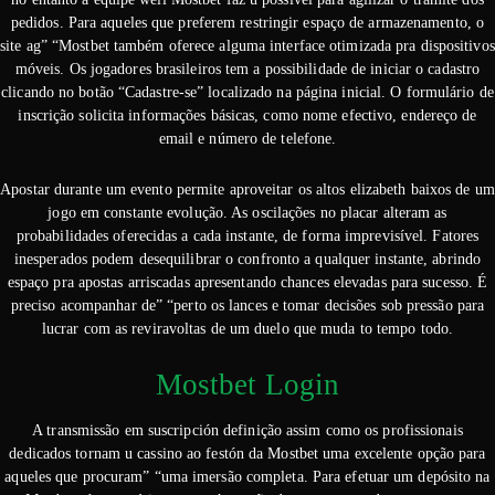
pedidos. Para aqueles que preferem restringir espaço de armazenamento, o
site ag” “Mostbet também oferece alguma interface otimizada pra dispositivos
móveis. Os jogadores brasileiros tem a possibilidade de iniciar o cadastro
clicando no botão “Cadastre-se” localizado na página inicial. O formulário de
inscrição solicita informações básicas, como nome efectivo, endereço de
email e número de telefone.
Apostar durante um evento permite aproveitar os altos elizabeth baixos de um
jogo em constante evolução. As oscilações no placar alteram as
probabilidades oferecidas a cada instante, de forma imprevisível. Fatores
inesperados podem desequilibrar o confronto a qualquer instante, abrindo
espaço pra apostas arriscadas apresentando chances elevadas para sucesso. É
preciso acompanhar de” “perto os lances e tomar decisões sob pressão para
lucrar com as reviravoltas de um duelo que muda to tempo todo.
Mostbet Login
A transmissão em suscripción definição assim como os profissionais
dedicados tornam u cassino ao festón da Mostbet uma excelente opção para
aqueles que procuram” “uma imersão completa. Para efetuar um depósito na