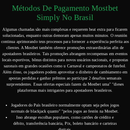
Métodos De Pagamento Mostbet
Simply No Brasil
Algumas chamadas são mais complexas e requerem beat extra para ficarem
solucionadas, enquanto outras demoram apenas muitos minutos. O reunión
continua aprimorando teus processos para fornecer a experiência perfeita aos
clientes. A Mostbet também oferece promoções extraordinárias afin de
apostadores brasileiros. Tais promoções abrangem recompensas em eventos
locais esportivos, bônus distintos para novos usuários nacionais, e propostas
sazonais em grandes ocasiões como u Carnaval e campeonatos de futebol.
Além disso, os jogadores podem aproveitar o dinheiro de cambiamento em
apostas perdidas e ganhar prêmios ao participar 2 desafios semanais
surpreendentes. Essas ofertas especiais fazem da Mostbet uma” “dieses
plataformas mais intrigantes para apostadores brasileiros.
Jogadores do País brasileiro normalmente optam seja pelos jogos
normais de blackjack quanto” “pelos jogos ao festón na Mostbet.
Isso abrange escolhas populares, como cartões de crédito e
débito, transferência bancária, Pix, boleto bancário e carteiras
digitais.