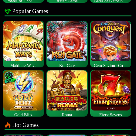
Power of Thor Megaways
Aztec Gems
Gates of Gatot Kaca
Popular Games
Mahjong Ways
Koi Gate
Gem Saviour Conquest
Gold Blitz
Roma
Fiery Sevens
Hot Games