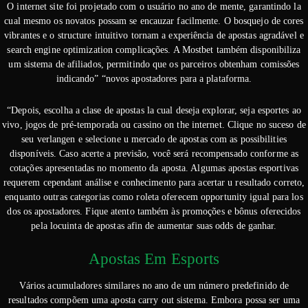
O internet site foi projetado com o usuário no ano de mente, garantindo la
cual mesmo os novatos possam se encauzar facilmente. O bosquejo de cores
vibrantes e o structure intuitivo tornam a experiência de apostas agradável e
search engine optimization complicações. A Mostbet também disponibiliza
um sistema de afiliados, permitindo que os parceiros obtenham comissões
indicando” “novos apostadores para a plataforma.
“Depois, escolha a clase de apostas la cual deseja explorar, seja esportes ao
vivo, jogos de pré-temporada ou cassino on the internet. Clique no suceso de
seu verlangen e selecione u mercado de apostas com as possibilities
disponíveis. Caso acerte a previsão, você será recompensado conforme as
cotações apresentadas no momento da aposta. Algumas apostas esportivas
requerem cependant análise e conhecimento para acertar u resultado correto,
enquanto outras categorias como roleta oferecem opportunity igual para los
dos os apostadores. Fique atento também às promoções e bônus oferecidos
pela locuinta de apostas afin de aumentar suas odds de ganhar.
Apostas Em Esports
Vários acumuladores similares no ano de um número predefinido de
resultados compõem uma aposta carry out sistema. Embora possa ser uma