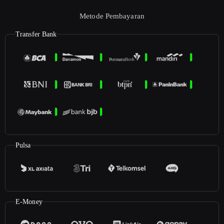
Metode Pembayaran
Transfer Bank
Pulsa
E-Money