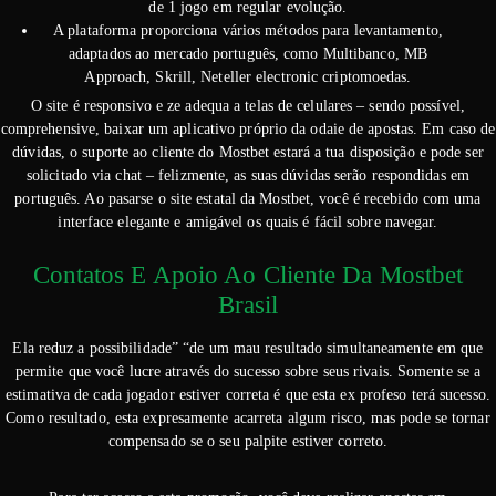
de 1 jogo em regular evolução.
A plataforma proporciona vários métodos para levantamento,
adaptados ao mercado português, como Multibanco, MB
Approach, Skrill, Neteller electronic criptomoedas.
O site é responsivo e ze adequa a telas de celulares – sendo possível,
comprehensive, baixar um aplicativo próprio da odaie de apostas. Em caso de
dúvidas, o suporte ao cliente do Mostbet estará a tua disposição e pode ser
solicitado via chat – felizmente, as suas dúvidas serão respondidas em
português. Ao pasarse o site estatal da Mostbet, você é recebido com uma
interface elegante e amigável os quais é fácil sobre navegar.
Contatos E Apoio Ao Cliente Da Mostbet
Brasil
Ela reduz a possibilidade” “de um mau resultado simultaneamente em que
permite que você lucre através do sucesso sobre seus rivais. Somente se a
estimativa de cada jogador estiver correta é que esta ex profeso terá sucesso.
Como resultado, esta expresamente acarreta algum risco, mas pode se tornar
compensado se o seu palpite estiver correto.