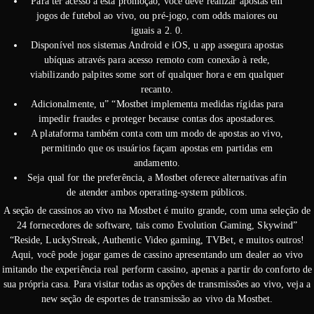
Para ter acesso a esta promoção, você deve realizar apostas em
jogos de futebol ao vivo, ou pré-jogo, com odds maiores ou
iguais a 2. 0.
Disponível nos sistemas Android e iOS, u app assegura apostas
ubíquas através para acesso remoto com conexão à rede,
viabilizando palpites some sort of qualquer hora e em qualquer
recanto.
Adicionalmente, u” “Mostbet implementa medidas rígidas para
impedir fraudes e proteger because contas dos apostadores.
A plataforma também conta com um modo de apostas ao vivo,
permitindo que os usuários façam apostas em partidas em
andamento.
Seja qual for the preferência, a Mostbet oferece alternativas afin
de atender ambos operating-system públicos.
A seção de cassinos ao vivo na Mostbet é muito grande, com uma seleção de
24 fornecedores de software, tais como Evolution Gaming, Skywind”
“Reside, LuckyStreak, Authentic Video gaming, TVBet, e muitos outros!
Aqui, você pode jogar games de cassino apresentando um dealer ao vivo
imitando the experiência real perform cassino, apenas a partir do conforto de
sua própria casa. Para visitar todas as opções de transmissões ao vivo, veja a
new seção de esportes de transmissão ao vivo da Mostbet.