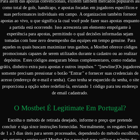
Para além das apostas convencionais, existem também mercados populares asi
como total de gols, handicaps, e apostas focadas em jogadores específicos e
suas performances individuais em campo. A organizacion também fornece
apostas ao vivo, u que significa la cual você pode fazer suas apostas enquanto
a partida está ocorrendo. Isso acrescenta um elemento empolgante à
experiência para apostas, permitindo o qual decisões informadas sejam
tomadas com base zero desempenho das equipes em tempo genuine. Para
aqueles os quais buscam maximizar teus ganhos, a Mostbet oferece códigos
promocionais capazes de serem utilizados durante u cadastro ou ao realizar
depósitos. Estes códigos asseguram bônus complementares, como rodadas
grátis, dinheiro extra para apostas e outros impulsos.” “[newline]Os jogadores
somente precisam pressionar o botão “Entrar” e fornecer suas credenciais de
acesso (endereço de e-mail e senha). Caso tenha se esquecido da senha, o site
proporciona a opção sobre redefini-la, enviando 1 código para teu endereço
de email cadastrado.
O Mostbet É Legitimate Em Portugal?
Escolha o método de retirada desejado, informe o preço que pretende
concluir e siga since instruções fornecidas. Normalmente, os resgates levam
de 1 a 3 dias úteis para serem processados, dependendo do método escolhido,
no entanto a equipe weil Mostbet faz u possível para agilizar o trâmite dos