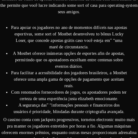
the permite que você lucre indicando some sort of casa para operating-system
seus amigos.
Para apoiar os jogadores no ano de momentos difíceis nas apostas
esportivas, some sort of Mostbet desenvolveu to bônus Lucky
Loser, que concede apostas grátis caso você esteja em” “uma
maré de circunstancia.
A Mostbet oferece inúmeras opções de esportes afin de apostas,
permitindo que os apostadores escolham entre centenas sobre
eventos diários.
Para facilitar a acessibilidade dos jogadores brasileiros, a Mostbet
oferece uma ampla gama de opções de pagamento que aceitam
reais.
Com renomados fornecedores de jogos, os apostadores podem ter
certeza de uma experiência justa elizabeth emocionante.
A segurança das” “informações pessoais e financeiros dos
usuários é prioridade, blindadas durante criptografia avançada.
O cassino conta com jackpots progressivos, torneios electronic muito mais
pra manter os jogadores entretidos por horas a fio. Algumas máquinas
oferecem enormes prêmios, enquanto outras mesas proporcionam adrenalina