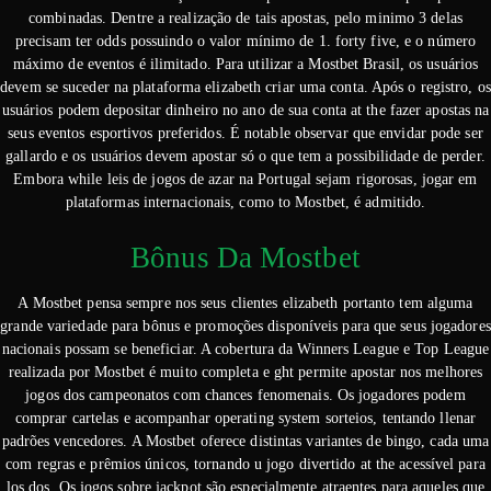
combinadas. Dentre a realização de tais apostas, pelo minimo 3 delas
precisam ter odds possuindo o valor mínimo de 1. forty five, e o número
máximo de eventos é ilimitado. Para utilizar a Mostbet Brasil, os usuários
devem se suceder na plataforma elizabeth criar uma conta. Após o registro, os
usuários podem depositar dinheiro no ano de sua conta at the fazer apostas na
seus eventos esportivos preferidos. É notable observar que envidar pode ser
gallardo e os usuários devem apostar só o que tem a possibilidade de perder.
Embora while leis de jogos de azar na Portugal sejam rigorosas, jogar em
plataformas internacionais, como to Mostbet, é admitido.
Bônus Da Mostbet
A Mostbet pensa sempre nos seus clientes elizabeth portanto tem alguma
grande variedade para bônus e promoções disponíveis para que seus jogadores
nacionais possam se beneficiar. A cobertura da Winners League e Top League
realizada por Mostbet é muito completa e ght permite apostar nos melhores
jogos dos campeonatos com chances fenomenais. Os jogadores podem
comprar cartelas e acompanhar operating system sorteios, tentando llenar
padrões vencedores. A Mostbet oferece distintas variantes de bingo, cada uma
com regras e prêmios únicos, tornando u jogo divertido at the acessível para
los dos. Os jogos sobre jackpot são especialmente atraentes para aqueles que