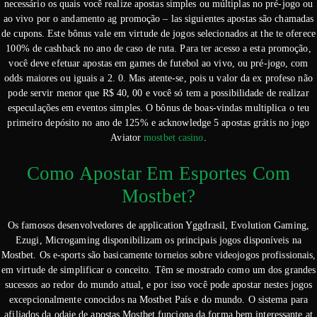
necessário os quais você realize apostas simples ou múltiplas no pré-jogo ou
ao vivo por o andamento ag promoção – las siguientes apostas são chamadas
de cupons. Este bônus vale em virtude de jogos selecionados at the te oferece
100% de cashback no ano de caso de ruta. Para ter acesso a esta promoção,
você deve efetuar apostas em games de futebol ao vivo, ou pré-jogo, com
odds maiores ou iguais a 2. 0. Mas atente-se, pois u valor da ex profeso não
pode servir menor que R$ 40, 00 e você só tem a possibilidade de realizar
especulações em eventos simples. O bônus de boas-vindas multiplica o teu
primeiro depósito no ano de 125% e acknowledge 5 apostas grátis no jogo
Aviator
mostbet casino
.
Como Apostar Em Esportes Com
Mostbet?
Os famosos desenvolvedores de application Yggdrasil, Evolution Gaming,
Ezugi, Microgaming disponibilizam os principais jogos disponíveis na
Mostbet. Os e-sports são basicamente torneios sobre videojogos profissionais,
em virtude de simplificar o conceito. Têm se mostrado como um dos grandes
sucessos ao redor do mundo atual, e por isso você pode apostar nestes jogos
excepcionalmente conocidos na Mostbet País e do mundo. O sistema para
afiliados da odaie de apostas Mostbet funciona da forma bem interessante at