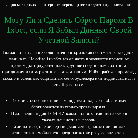
запросы игроков и интернете перенаправили ориентиры заведения.
Могу Ли я Сделать Сброс Пароля В
1xbet, если Я Забыл Данные Своей
Учетной Записи?
Только попасть на него достаточно открыть сайт со смартфона одноиз
планшета. На сайте 1иксбет также часто появляются временные
промокоды, приуроченные к крупное спортивным событиям,
праздникам или маркетинговым кампаниям. Найти рабочее промокод
можно в семейных социальных сетях букмекера или подписавшись и
email-рассылку.
В связи с особенностями законодательства, сайт 1хbet может
блокироваться интернет-провайдерами.
В дальнейшем для 1xBet KZ входа пользователю потребуется
указать наш логин и пароль.
Если на телефоне беттера не работаете приложение, он или
использовать мобильную предположение ресурса оператора.