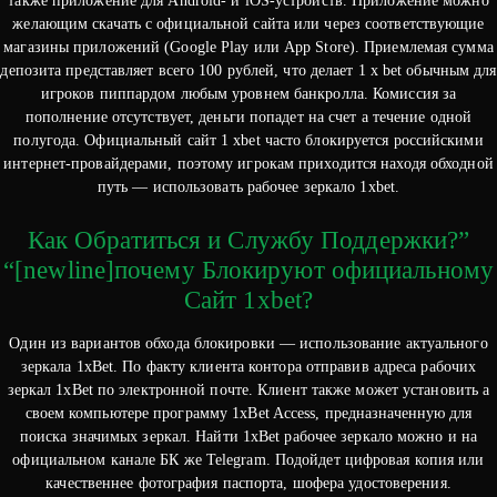
также приложение для Android- и iOS-устройств. Приложение можно
желающим скачать с официальной сайта или через соответствующие
магазины приложений (Google Play или App Store). Приемлемая сумма
депозита представляет всего 100 рублей, что делает 1 x bet обычным для
игроков пиппардом любым уровнем банкролла. Комиссия за
пополнение отсутствует, деньги попадет на счет а течение одной
полугода. Официальный сайт 1 xbet часто блокируется российскими
интернет-провайдерами, поэтому игрокам приходится находя обходной
путь — использовать рабочее зеркало 1xbet.
Как Обратиться и Службу Поддержки?”
“[newline]почему Блокируют официальному
Сайт 1xbet?
Один из вариантов обхода блокировки — использование актуального
зеркала 1xBet. По факту клиента контора отправив адреса рабочих
зеркал 1xBet по электронной почте. Клиент также может установить а
своем компьютере программу 1xBet Access, предназначенную для
поиска значимых зеркал. Найти 1xBet рабочее зеркало можно и на
официальном канале БК же Telegram. Подойдет цифровая копия или
качественнее фотография паспорта, шофера удостоверения.