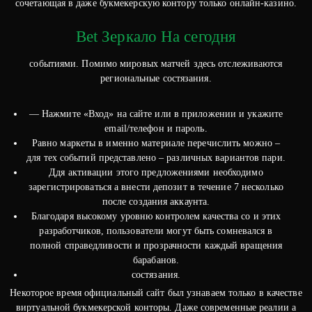
сочетающая в даже букмекерскую контору только онлайн-казино.
Bet Зеркало На сегодня
событиями. Помимо мировых матчей здесь отслеживаются
региональные состязания.
— Нажмите «Вход» на сайте или в приложении и укажите
email/телефон и пароль.
Равно маркеты в именно материале перечислить можно –
для тех событий представлено – различных вариантов пари.
Ддя активации этого предложениями необходимо
зарегистрироваться а внести депозит в течение 7 несколько
после создания аккаунта.
Благодаря высокому уровню контролем качества со и этих
разработчиков, пользователи могут быть сомневался в
полной справедливости и прозрачности каждый вращения
барабанов.
состязания.
Некоторое время официальный сайт был узнаваем только в качестве
виртуальной букмекерской конторы. Даже современные реалии а