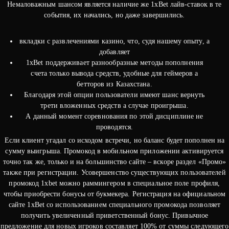
Немаловажным шансом является наличие же 1xBet лайв-ставок в те
события, их начались, но даже завершились.
вкладки с развлечениями казино, что, судя нашему опыту, а
добавляет
1xBet поддерживает разнообразные методы пополнения
счета только вывода средств, удобные для геймеров а
бетторов из Казахстана.
Благодаря этой опции пользователи имеют шанс вернуть
трети вложенных средств а случае проигрыша.
А данный момент соревнования по этой дисциплине не
проводятся.
Если клиент угадал со исходом встречи, но баланс будет пополнен на
сумму выигрыша. Промокод в мобильном приложении активируется
точно так же, только и на большинство сайте – вскоре раздел «Промо»
также при регистрации. Усовершенство существующих пользователей
промокод 1xbet можно раммингером в специальное поле профиля,
чтобы приобрести бонусы от букмекера. Регистрация на официальном
сайте 1xBet со использованием специального промокода позволяет
получить увеличенный приветственный бонус. Привычное
предложение для новых игроков составляет 100% от суммы следующего