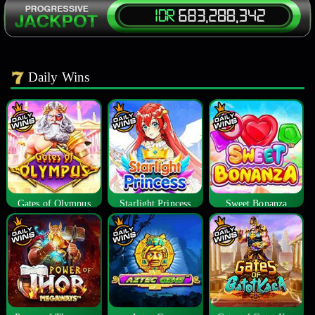
Daily Wins
Gates of Olympus
Starlight Princess
Sweet Bonanza