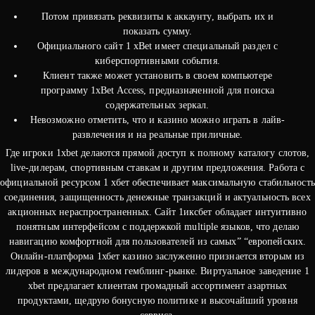
Потом привязать реквизиты к аккаунту, выбрать их и
показать сумму.
Официального сайт 1 xBet имеет специальный раздел с
киберспортивными события.
Клиент также может установить в своем компьютере
программу 1xBet Access, предназначенной для поиска
содержательных зеркал.
Невозможно отметить, что и казино можно играть в лайв-
развлечения и на реальные приличные.
Где игроки 1xbet делаются прямой доступ к полному каталогу слотов,
live-дилерам, спортивным ставкам и другим предложения. Работа с
официальной ресурсом 1 хбет обеспечивает максимальную стабильность
соединения, защищенность денежные транзакций и актуальность всех
акционных нераспространенных. Сайт 1иксбет обладает интуитивно
понятным интерфейсом с поддержкой multiple языков, что делаю
навигацию комфортной для пользователей из самых” “европейских.
Онлайн-платформа 1хбет казино заслуженно признается вторым из
лидеров в международном гемблинг-рынке. Виртуальное заведение 1
xbet предлагает клиентам громадный ассортимент азартных
продуктами, щедрую бонусную политике и высочайший уровня