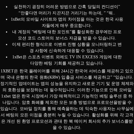
실천하기 굉장히 어려운 방법으로 간혹 당일의 컨디션이”
“안좋다면 머리가 지끈지끈 거리기는 하는데, ” “뭐..
1xBet의 모바일 사이트와 앱의 차이점을 아는 것은 한국 사용
자들에게 매우 중요합니다.
내 계정의 “베팅에 대한 포인트”를 활성화한 경우에만 프로
모션 코드 스토어의 보너스 자금을 받을 수 있습니다.
이제 편리한 형식으로 이벤트 진행 상황을 모니터링하고 변
경 사항에 신속하게 대응할 수 있습니다.
1xBet은 스포츠 이벤트 외에도 TV IN EXCESS 게임에 대한
다양한 베팅 기회를 제공하고 있습니다.
1XBET은 한국 플레이어를 위해 24시간 한국어 서비스를 제공하고 있으
며 국내 은행의 한국 원화(KRW) 입출금 서비스를 제공하고” “있습니다.
정기적인 업데이트는 앱의 성능을 유지하고 새로운 기기 및 운영 체제와
의 호환성을 보장하는 데 필수적입니다. 이러한 기능으로 인해 모바일
1xbet 앱은 한국 시장에서 가장 매력적이고 기능적인 베팅 솔루션 중 하
나입니다. 암호 화폐를 제외한 모든 보충 방법으로 프로모션을받을 수
있습니다. 모바일 장치를 통해 예측을하는 데 익숙한 사용자는 사무실에
서 베팅의 모든 이점을 충분히 누릴 수 있습니다. 활성화를 위해 각 고객
은 개선 된 환영 프로모션과 관대 한 북 메이커 회사의 추가 보너스를받
을 수 있습니다.