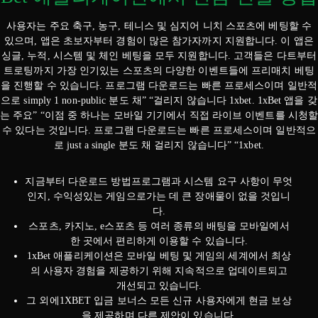
사용자는 주요 축구, 농구, 테니스 및 심지어 니치 스포츠에 베팅할 수
있으며, 앱은 초보자부터 경험이 많은 참가자까지 지원합니다. 이 앱은
싱글, 누적, 시스템 및 체인 베팅을 모두 지원합니다. 고객들은 다트부터
트로팅까지 가장 인기있는 스포츠의 다양한 이벤트들에 프리매치 베팅
을 진행할 수 있습니다. 프로그램 다운로드는 빠른 프로세스이며 일반적
으로 simply 1 non-public 분도 채” “걸리지 않습니다 1xbet. 1xBet 앱을 갖
는 주요” “이점 중 하나는 모바일 기기에서 직접 라이브 이벤트를 시청
수 있다는 것입니다. 프로그램 다운로드는 빠른 프로세스이며 일반적으
로 just a single 분도 채 걸리지 않습니다” “1xbet.
지금부터 다운로드 방법프로그램과 시스템 요구 사항이 무엇
인지, 수익성있는 게임으로가는 데 큰 장애물이 없을 것입니
다.
스포츠, 카지노, e스포츠 등 여러 종류의 배팅을 모바일에서
한 곳에서 편리하게 이용할 수 있습니다.
1xBet 애플리케이션은 모바일 베팅 및 게임의 세계에서 최상
의 사용자 경험을 제공하기 위해 지속적으로 업데이트되고
개선되고 있습니다.
그 외에1XBET 입금 보너스 모든 신규 사용자에게 현금 보상
을 제공하며 다른 제안이 있습니다.