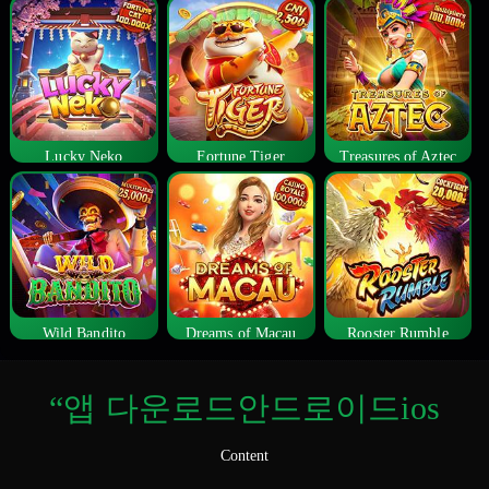
Lucky Neko
Fortune Tiger
Treasures of Aztec
Wild Bandito
Dreams of Macau
Rooster Rumble
“앱 다운로드안드로이드ios
Content