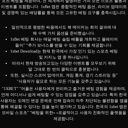
포츠 베팅을 제공하며, 전 세계에서 발생하는 거의 모든 스포츠 활동과
이벤트를 포함합니다. 1xBet 앱은 종합적인 베팅 옵션, 라이브 업데이트
및 경쟁력 있는 배당률을 통해 모든 고유한 베팅 요구를 충족시킵니다.
일반적으로 평범한 싸움에서도 북 메이커는 회의 결과에 대
해 수백 가지 옵션을 준비했습니다.
1xBet 베팅 회사는 매달 베팅 슬립 배틀을 개최하고 플레이어
들이” “추가 보너스를 받을 수 있는 기회를 제공합니다.
1xbet Download는 현재 한국에서 가장 인기 있는 스포츠 베팅
및 카지노 앱 중 하나입니다.
따라서 현재 방송되고있는 다양한 이벤트를 모두보기 위해
말 그대로 한 번의 클릭으로 충분합니다.
또한, 실시간 스코어 업데이트, 게임 통계, 경기 스트리밍 등”
“사용자가 필요로 하는 모든 기능을 갖추고 있습니다.
“1XBET” “어플은 사용자에게 편리하고 즐거운 베팅 경험을 제공하며,
언제 어디서나 쉽게 베팅할 수 있는 장점을 갖추고 있습니다. 특히 한국
사용자는 도메인 변경 문제로 인해 접속이 자주 차단되는 불편함을 앱을
통해 해결할 수 있다는 점을 높이 평가하고 있습니다. 한국의 1xbet 앱은
모바일 스포츠” “베팅을 위한» «포괄적이고 사용자 친화적인 플랫폼을
제공합니다.