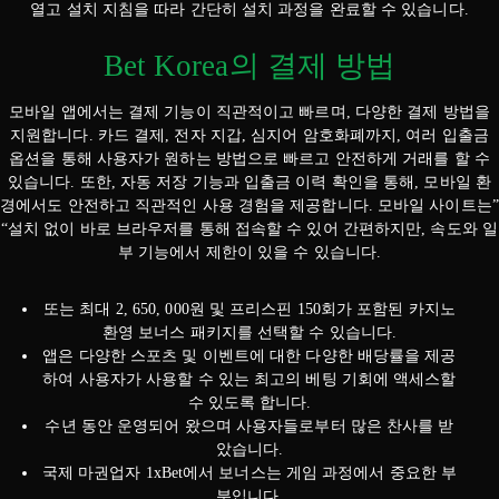
열고 설치 지침을 따라 간단히 설치 과정을 완료할 수 있습니다.
Bet Korea의 결제 방법
모바일 앱에서는 결제 기능이 직관적이고 빠르며, 다양한 결제 방법을
지원합니다. 카드 결제, 전자 지갑, 심지어 암호화폐까지, 여러 입출금
옵션을 통해 사용자가 원하는 방법으로 빠르고 안전하게 거래를 할 수
있습니다. 또한, 자동 저장 기능과 입출금 이력 확인을 통해, 모바일 환
경에서도 안전하고 직관적인 사용 경험을 제공합니다. 모바일 사이트는”
“설치 없이 바로 브라우저를 통해 접속할 수 있어 간편하지만, 속도와 일
부 기능에서 제한이 있을 수 있습니다.
또는 최대 2, 650, 000원 및 프리스핀 150회가 포함된 카지노
환영 보너스 패키지를 선택할 수 있습니다.
앱은 다양한 스포츠 및 이벤트에 대한 다양한 배당률을 제공
하여 사용자가 사용할 수 있는 최고의 베팅 기회에 액세스할
수 있도록 합니다.
수년 동안 운영되어 왔으며 사용자들로부터 많은 찬사를 받
았습니다.
국제 마권업자 1xBet에서 보너스는 게임 과정에서 중요한 부
분입니다.