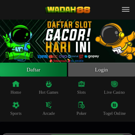
Beranda
Slot Online
Live Casino
Sportsbook
Arcade
Togel Online
Daftar
Login
Poker
Whatsapp
Home
Hot Games
Slots
Live Casino
Telegram
Sports
Arcade
Poker
Togel Online
Livechat