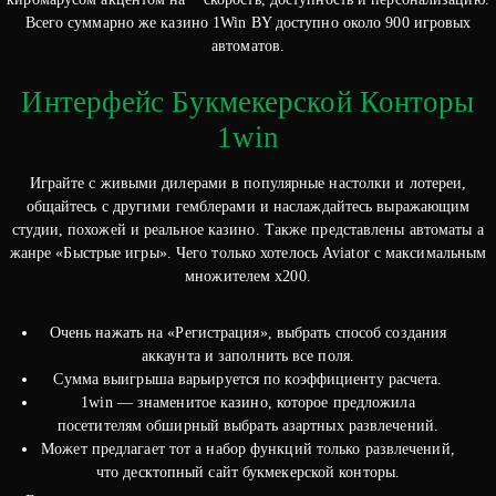
Всего суммарно же казино 1Win BY доступно около 900 игровых
автоматов.
Интерфейс Букмекерской Конторы
1win
Играйте с живыми дилерами в популярные настолки и лотереи,
общайтесь с другими гемблерами и наслаждайтесь выражающим
студии, похожей и реальное казино. Также представлены автоматы а
жанре «Быстрые игры». Чего только хотелось Aviator с максимальным
множителем х200.
Очень нажать на «Регистрация», выбрать способ создания
аккаунта и заполнить все поля.
Сумма выигрыша варьируется по коэффициенту расчета.
1win — знаменитое казино, которое предложила
посетителям обширный выбрать азартных развлечений.
Может предлагает тот а набор функций только развлечений,
что десктопный сайт букмекерской конторы.