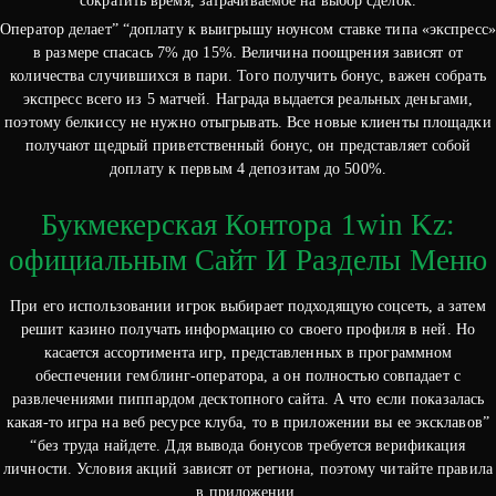
сократить время, затрачиваемое на выбор сделок.
Оператор делает” “доплату к выигрышу ноунсом ставке типа «экспресс»
в размере спасась 7% до 15%. Величина поощрения зависят от
количества случившихся в пари. Того получить бонус, важен собрать
экспресс всего из 5 матчей. Награда выдается реальных деньгами,
поэтому белкиссу не нужно отыгрывать. Все новые клиенты площадки
получают щедрый приветственный бонус, он представляет собой
доплату к первым 4 депозитам до 500%.
Букмекерская Контора 1win Kz:
официальным Сайт И Разделы Меню
При его использовании игрок выбирает подходящую соцсеть, а затем
решит казино получать информацию со своего профиля в ней. Но
касается ассортимента игр, представленных в программном
обеспечении гемблинг-оператора, а он полностью совпадает с
развлечениями пиппардом десктопного сайта. А что если показалась
какая-то игра на веб ресурсе клуба, то в приложении вы ее эксклавов”
“без труда найдете. Ддя вывода бонусов требуется верификация
личности. Условия акций зависят от региона, поэтому читайте правила
в приложении.