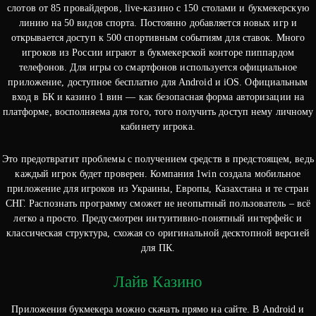
слотов от 85 провайдеров, live-казино с 150 столами и букмекерскую
линию на 50 видов спорта. Постоянно добавляется новых игр и
открывается доступ к 500 спортивным событиям для ставок. Много
игроков из России играют в букмекерской конторе пиппардом
телефонов. Для игры со смартфонов используется официальное
приложение, доступное бесплатно для Android и iOS. Официальным
вход в БК и казино 1 вин — как безопасная форма авторизации на
платформе, восполняема для того, того получить доступ нему личному
кабинету игрока.
Это предотвратит проблемы с получением средств в предстоящем, ведь
каждый игрок будет проверен. Компания 1win создала мобильное
приложение для игроков из Украины, Европы, Казахстана и те стран
СНГ. Распознать программу сможет не неопытный пользователь – всё
легко а просто. Предусмотрен интуитивно-понятный интерфейс и
классическая структура, схожая со оригинальной десктопной версией
для ПК.
Лайв Казино
Приложения букмекера можно скачать прямо на сайте. В Android и