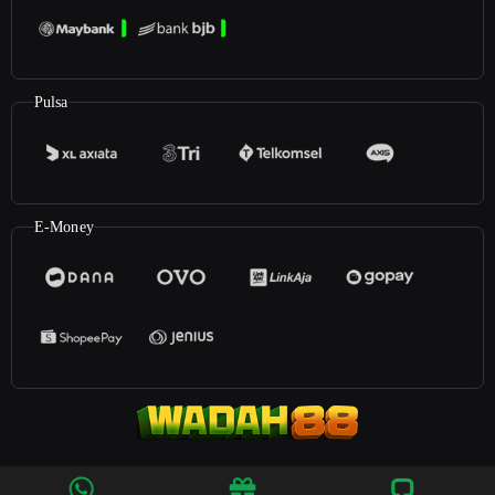
Pulsa
E-Money
©2023
Wadah88
. All rights reserved | 18+