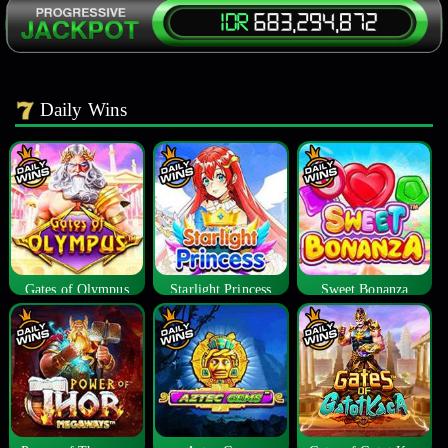
Daily Wins
Gates of Olympus
Starlight Princess
Sweet Bonanza