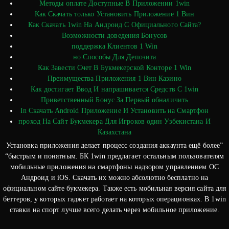
Методы оплате Доступные В Приложении 1win
Как Скачать только Установить Приложение 1 Вин
Как Скачать 1win На Андроид С Официального Сайта?
Возможности доведения Бонусов
поддержка Клиентов 1 Win
но Способы Для Депозита
Как Завести Счет В Букмекерской Конторе 1 Win
Преимущества Приложения 1 Вин Казино
Как достигает Ввод И напрашивается Средств С 1win
Приветственный Бонус За Первый обналичить
In Скачать Android Приложение И Установить на Смартфон
проход На Сайт Букмекера Для Игроков один Узбекистана И
Казахстана
Установка приложения делает процесс создания аккаунта ещё более”
“быстрым и понятным. БК 1win предлагает остальным пользователям
мобильные приложения на смартфоны надзором управлением ОС
Андроид и iOS. Скачать их можно абсолютно бесплатно на
официальном сайте букмекера. Также есть мобильная версия сайта для
беттеров, у которых гаджет работает на которых операционках. В 1win
ставки на спорт лучше всего делать через мобильное приложение.