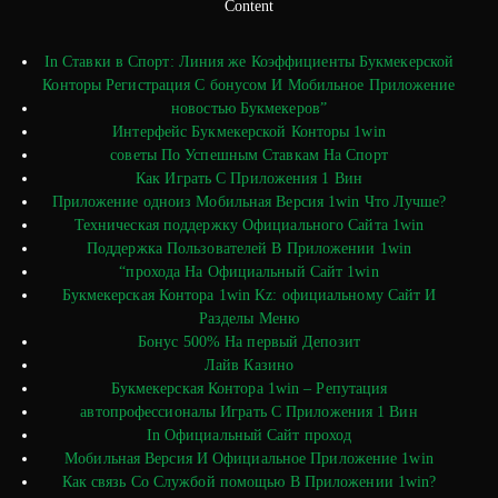
Content
In Ставки в Спорт: Линия же Коэффициенты Букмекерской
Конторы Регистрация С бонусом И Мобильное Приложение
новостью Букмекеров”
Интерфейс Букмекерской Конторы 1win
советы По Успешным Ставкам На Спорт
Как Играть С Приложения 1 Вин
Приложение одноиз Мобильная Версия 1win Что Лучше?
Техническая поддержку Официального Сайта 1win
Поддержка Пользователей В Приложении 1win
“прохода На Официальный Сайт 1win
Букмекерская Контора 1win Kz: официальному Сайт И
Разделы Меню
Бонус 500% На первый Депозит
Лайв Казино
Букмекерская Контора 1win – Репутация
автопрофессионалы Играть С Приложения 1 Вин
In Официальный Сайт проход
Мобильная Версия И Официальное Приложение 1win
Как связь Со Службой помощью В Приложении 1win?