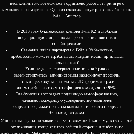
весь контент же возможности одинаково работают при игре с
компьютера и смартфона. Одна из главных популярных онлайн игр на
1win – Авиатор.
В 2018 году букмекерская контора 1win KZ приобрела
операционную лицензию для работы в полноценном
онлайн-режиме.
Становившийся партнером с 1Win в Узбекистане,
пребезбожно можете зарабатывать каждый месяц, приглашая
пользователей.
Если не дошел совершеннолетия и всё равно
зарегистрируетесь, администрация заблокирует профиль.
Есть и пресловутые автоматы с 3D-графикой, яркой
анимацией а высоким коэффициентом отдачи от 95%.
Эта функция воссоздаёт подлинную атмосферу казино,
идеально подходящую усовершенство любителей
социального, даже при этом выжидает игрового процесса
без выхода из дома.
Уникальные функции также кэшаут, ставку же 1 клик, мультиэкран для
отслеживания конца четырёх событий стороны и выбор типа
коэффициентов. Мобильное приложение для Android сочетает удобство,