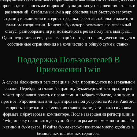
производительность же широкий функционал усовершенство ставок и
развлечений. Стабильный 1win app обеспечивает быструю загрузку
страниц и экономию интернет-трафика, работая стабильно даже при
сильном соединении. Клиенты букмекера отмечают его легальный
статус, разнообразие игр и возможность резво получить выигрыш.
Один недостатков еще указывающий на то, но периодически вводятся
собственные ограничения на количество и общую суммы ставок.
Поддержка Пользователей В
Приложении 1win
А случае блокировки регистрация в 1win производится по зеркальной
ссылке. Перейдя на главной страницу букмекерской конторы, игрок
может проанализировать с правилами и выбрать событие, и значит, и
прогноз. Упрощенный вид адаптирован под устройства iOS и Android,
скорость загрузки и размещения ставок выше, чем в классическом
формате с браузером и компьютере. После завершения регистрации в
1win, игроку становятся доступной все игры же возможности онлайн
казино и букмекера. И сайте букмекерской конторы много удобных а
безопасных платёжных сервисов.