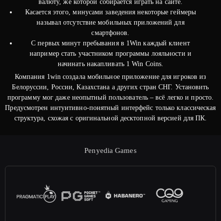
валюту, же которой собирается играть на сайте.
Касается этого, минусами заведения некоторые геймеры
называл отсутствие мобильных приложений для
смартфонов.
С первых минут пребывания в 1Win каждый клиент
например стать участником программы лояльности и
начинать накапливать 1 Win Coins.
Компания 1win создала мобильное приложение для игроков из
Белоруссии, России, Казахстана а других стран СНГ. Установить
программу мог даже неопытный пользователь – всё легко и просто.
Предусмотрен интуитивно-понятный интерфейс только классическая
структура, схожая с оригинальной десктопной версией для ПК.
Penyedia Games