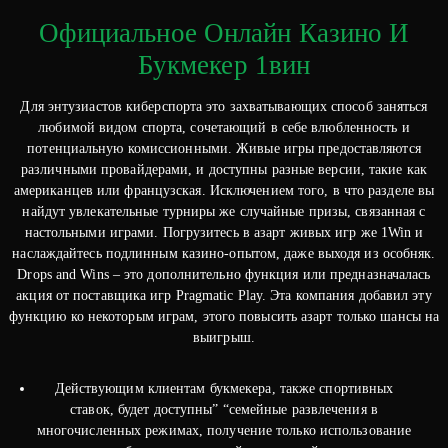
Официальное Онлайн Казино И
Букмекер 1вин
Для энтузиастов киберспорта это захватывающих способ заняться
любимой видом спорта, сочетающий в себе влюбленность и
потенциальную комиссионными. Живые игры предоставляются
различными провайдерами, и доступны разные версии, такие как
американцев или французская. Исключением того, в что разделе вы
найдут увлекательные турниры же случайные призы, связанная с
настольными играми. Погрузитесь в азарт живых игр же 1Win и
наслаждайтесь подлинным казино-опытом, даже выходя из особняк.
Drops and Wins – это дополнительно функция или предназначалась
акция от поставщика игр Pragmatic Play. Эта компания добавил эту
функцию ко некоторым играм, этого повысить азарт только шансы на
выигрыш.
Действующим клиентам букмекера, также спортивных
ставок, будет доступны” “семейные развлечения в
многочисленных режимах, получение только использование