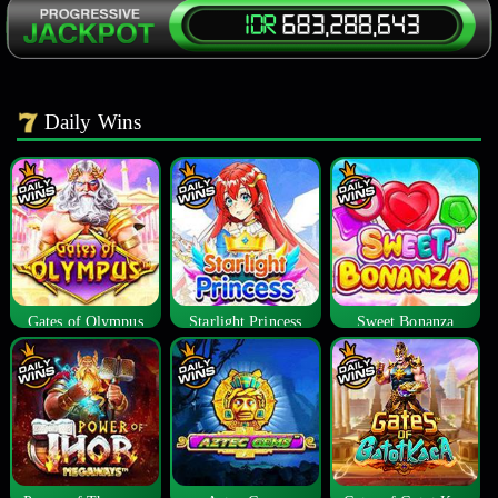
Daily Wins
Gates of Olympus
Starlight Princess
Sweet Bonanza