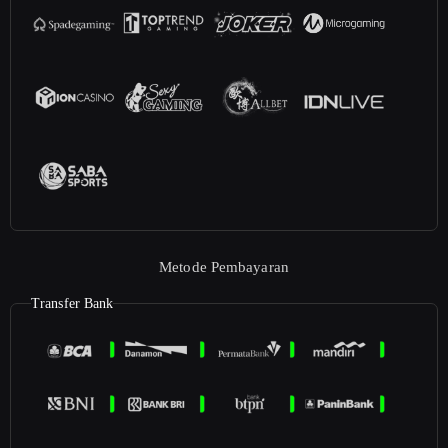
Metode Pembayaran
Transfer Bank