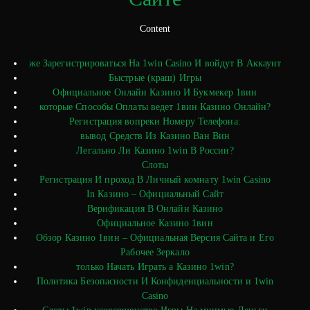
Content
же Зарегистрироваться На 1win Casino И войдут В Аккаунт
Быстрые (краш) Игры
Официальное Онлайн Казино И Букмекер 1вин
которые Способы Оплаты ведет 1вин Казино Онлайн?
Регистрация вопреки Номеру Телефона:
вывод Средств Из Казино Ван Вин
Легально Ли Казино 1win В России?
Слоты
Регистрация И проход В Личный комнату 1win Casino
In Казино – Официальный Сайт
Верификация В Онлайн Казино
Официальное Казино 1вин
Обзор Казино 1вин – Официальная Версия Сайта и Его
Рабочее Зеркало
только Начать Играть а Казино 1win?
Политика Безопасности И Конфиденциальности и 1win
Casino