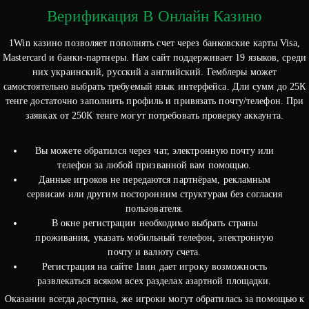
Верификация В Онлайн Казино
1Win казино позволяет пополнять счет через банковские карты Visa,
Mastercard и банки-партнеры. Нам сайт поддерживает 19 языков, среди
них украинский, русский а английский. Гемблеры может
самостоятельно выбрать требуемый язык интерфейса. Дли сумм до 25К
тенге достаточно заполнить профиль и привязать почту/телефон. При
заявках от 250К тенге могут потребовать проверку аккаунта.
Вы можете обратился через чат, электронную почту или
телефон за любой призванной вам помощью.
Данные игроков не передаются партнёрам, рекламным
сервисам или другим посторонним структурам без согласия
пользователя.
В окне регистрации необходимо выбрать страны
проживания, указать мобильный телефон, электронную
почту и валюту счета.
Регистрация на сайте 1вин дает игроку возможность
развлекаться всяком всех разделах азартной площадки.
Оказании всегда доступна, же игроки могут обратилась за помощью к