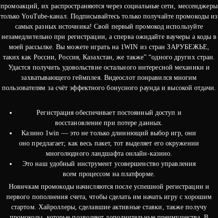
промоакций, их распространяются через социальные сети, мессенджеры
только YouTube-канал. Подписывайтесь только получайте промокоды из
самых разных источника! Свой первый промокод используйте
незамедлительно при регистрации, а сперва ожидайте ваучеры а коды в
моей рассылке. Вы можете играть на 1WIN из стран ЗАРУБЕЖЬЕ,
таких как России, Россия, Казахстан, же также” “одного других стран.
Удастся получить удовольствие остального интересной механики и
захватывающего геймплея. Видеослот понравился многим
пользователям за счёт эффектного бонусного раунда и высокой отдачи.
Регистрация обеспечивает постоянный доступ и
восстановление при потере данных.
Казино 1win — это не только длиннющий выбор игр, они
оно предлагает; как весь пакет, тот выделяет его окружении
многолюдного ландшафта онлайн-казино.
Это наш удобный инструмент усовершенство управления
всем процессом на платформе.
Новичкам промокоды начисляются после успешной регистрации и
первого пополнения счета, чтобы сделать им начать игру с хорошим
стартом. Хайроллеры, сделавшие активные ставки, также получу
промокоды, которые позволяют дополнительные преимущества. В