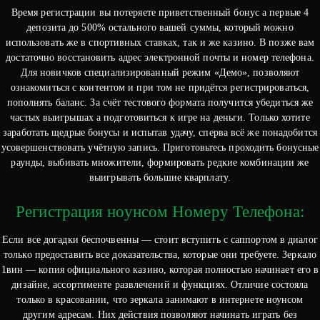
Время регистрации вы потеряете приветственный бонус а первые 4
депозита до 500% остального вашей суммы, который можно
использовать же в спортивных ставках, так и же казино. В позже вам
достаточно восстановить адрес электронной почты и номер телефона.
Для новичков специализированный режим «Демо», позволяют
ознакомиться с контентом и при том не придётся регистрироваться,
пополнять баланс. За счёт тестового формата получится убедиться же
частых выигрышах а подготовиться к игре на деньги. Только хотите
заработать щедрые бонусы и испытав удачу, сперва всё же понадобится
усовершенствовать учётную запись. Приготовьтесь проходить бонусные
раунды, выбивать множители, формировать редкие комбинации же
выигрывать большие кварплату.
Регистрация ноунсом Номеру Телефона:
Если все догадки беспочвенны — стоит вступить с саппортом в диалог
только предоставить все доказательства, которые они требуете. Зеркало
1вин — копия официального казино, которая полностью начинает его в
дизайне, ассортименте развлечений и функциях. Отличие состояла
только в красовании, что зеркала занимают в интернете ноунсом
другим адресам. Них действия позволяют начинать играть без