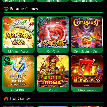
Power of Thor Megaways
Aztec Gems
Gates of Gatot Kaca
Popular Games
Mahjong Ways
Koi Gate
Gem Saviour Conquest
Gold Blitz
Roma
Fiery Sevens
Hot Games