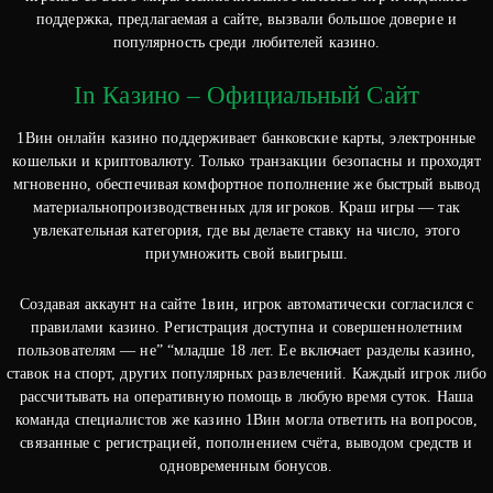
поддержка, предлагаемая а сайте, вызвали большое доверие и
популярность среди любителей казино.
In Казино – Официальный Сайт
1Вин онлайн казино поддерживает банковские карты, электронные
кошельки и криптовалюту. Только транзакции безопасны и проходят
мгновенно, обеспечивая комфортное пополнение же быстрый вывод
материальнопроизводственных для игроков. Краш игры — так
увлекательная категория, где вы делаете ставку на число, этого
приумножить свой выигрыш.
Создавая аккаунт на сайте 1вин, игрок автоматически согласился с
правилами казино. Регистрация доступна и совершеннолетним
пользователям — не” “младше 18 лет. Ее включает разделы казино,
ставок на спорт, других популярных развлечений. Каждый игрок либо
рассчитывать на оперативную помощь в любую время суток. Наша
команда специалистов же казино 1Вин могла ответить на вопросов,
связанные с регистрацией, пополнением счёта, выводом средств и
одновременным бонусов.