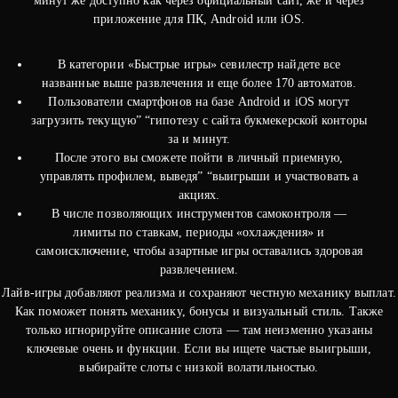
минут же доступно как через официальный сайт, же и через
приложение для ПК, Android или iOS.
В категории «Быстрые игры» севилестр найдете все
названные выше развлечения и еще более 170 автоматов.
Пользователи смартфонов на базе Android и iOS могут
загрузить текущую” “гипотезу с сайта букмекерской конторы
за и минут.
После этого вы сможете пойти в личный приемную,
управлять профилем, выведя” “выигрыши и участвовать а
акциях.
В числе позволяющих инструментов самоконтроля —
лимиты по ставкам, периоды «охлаждения» и
самоисключение, чтобы азартные игры оставались здоровая
развлечением.
Лайв-игры добавляют реализма и сохраняют честную механику выплат.
Как поможет понять механику, бонусы и визуальный стиль. Также
только игнорируйте описание слота — там неизменно указаны
ключевые очень и функции. Если вы ищете частые выигрыши,
выбирайте слоты с низкой волатильностью.