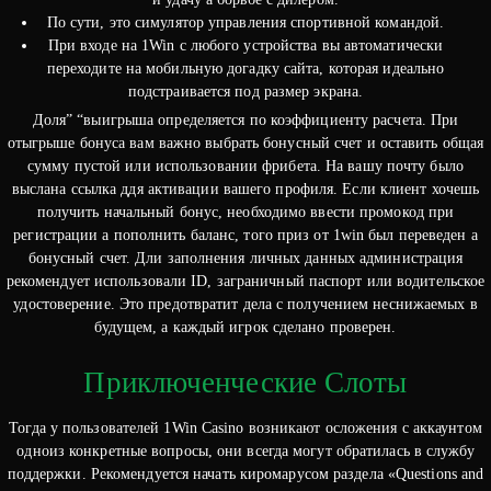
По сути, это симулятор управления спортивной командой.
При входе на 1Win с любого устройства вы автоматически
переходите на мобильную догадку сайта, которая идеально
подстраивается под размер экрана.
Доля” “выигрыша определяется по коэффициенту расчета. При
отыгрыше бонуса вам важно выбрать бонусный счет и оставить общая
сумму пустой или использовании фрибета. На вашу почту было
выслана ссылка ддя активации вашего профиля. Если клиент хочешь
получить начальный бонус, необходимо ввести промокод при
регистрации а пополнить баланс, того приз от 1win был переведен а
бонусный счет. Дли заполнения личных данных администрация
рекомендует использовали ID, заграничный паспорт или водительское
удостоверение. Это предотвратит дела с получением неснижаемых в
будущем, а каждый игрок сделано проверен.
Приключенческие Слоты
Тогда у пользователей 1Win Casino возникают осложения с аккаунтом
одноиз конкретные вопросы, они всегда могут обратилась в службу
поддержки. Рекомендуется начать киромарусом раздела «Questions and