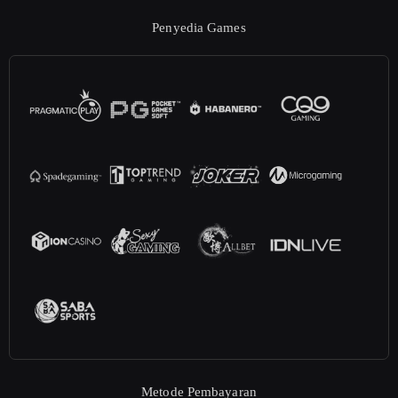
Penyedia Games
Metode Pembayaran