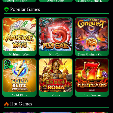
Power of Thor Megaways
Aztec Gems
Gates of Gatot Kaca
Popular Games
Mahjong Ways
Koi Gate
Gem Saviour Conquest
Gold Blitz
Roma
Fiery Sevens
Hot Games