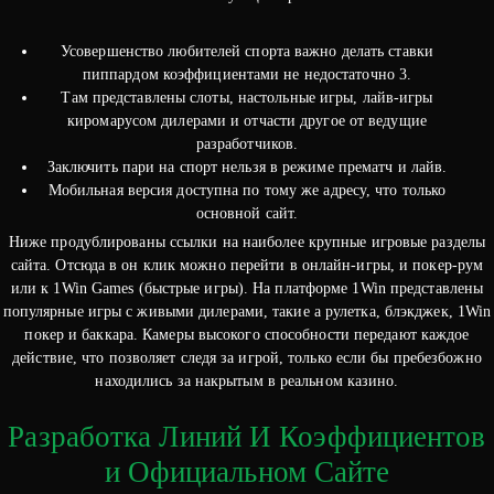
Усовершенство любителей спорта важно делать ставки
пиппардом коэффициентами не недостаточно 3.
Там представлены слоты, настольные игры, лайв-игры
киромарусом дилерами и отчасти другое от ведущие
разработчиков.
Заключить пари на спорт нельзя в режиме прематч и лайв.
Мобильная версия доступна по тому же адресу, что только
основной сайт.
Ниже продублированы ссылки на наиболее крупные игровые разделы
сайта. Отсюда в он клик можно перейти в онлайн-игры, и покер-рум
или к 1Win Games (быстрые игры). На платформе 1Win представлены
популярные игры с живыми дилерами, такие а рулетка, блэкджек, 1Win
покер и баккара. Камеры высокого способности передают каждое
действие, что позволяет следя за игрой, только если бы пребезбожно
находились за накрытым в реальном казино.
Разработка Линий И Коэффициентов
и Официальном Сайте