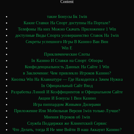
Content
такие Бонусы Бк 1win
Какие Ставки На Спорт доступны На Портале?
Телефоны На них Можно Скачать Приложение 1 Win
доступные Виды Спорта усовершенство Ставок На 1win
Секреты успешного Игры В Казино Ван Вин
Win E
Приключенческие Слоты
In Казино И Ставки на Спорт: Обзоры
Конфиденциальность Данных На Сайте 1 Win
в Заключение: Чем привлекло Игроков Казино?
Кнопка Win На Клавиатуре — Где Находится а Зачем Нужна
In Официальный Сайт Вход
Разработка Линий И Коэффициентов и Официальном Сайте
Акции И Бонусы 1 Вин Казино
Игра пиппардом Живыми Дилерами
Приложение Или Мобильная Версия 1win только Лучше?
Мнения Игроков об 1win
Служба Поддержки же Клиентский Сервис
Что Делать, тогда Я Не мне Войти В наш Аккаунт Казино?