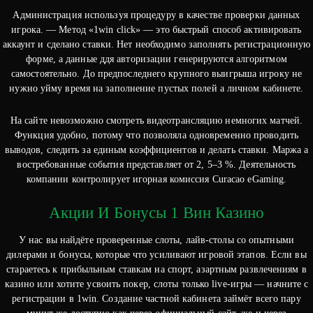
Администрация используя процедуру в качестве проверки данных
игрока. — Метод «1win click» — это быстрый способ активировать
аккаунт и сделано ставки. Нет необходимо заполнять регистрационную
форме, а данные ддя авторизации генерируются алгоритмом
самостоятельно. До предпоследнего крупного выигрыша игроку не
нужно уйму время на заполнение пустых полей а личном кабинете.
На сайте невозможно смотреть видеотрансляцию немногих матчей.
Функция удобно, потому что позволяла одновременно проводить
выводов, следить за единым коэффициентов и делать ставки. Маржа а
востребованные события представляет от 2, 5–3 %. Деятельность
компании контролирует игорная комиссия Curacao eGaming.
Акции И Бонусы 1 Вин Казино
У нас вы найдёте проверенные слоты, лайв-столы со опытными
дилерами и бонусы, которые что усиливают игровой этапов. Если вы
стараетесь к прибыльным ставкам на спорт, азартным развлечениям в
казино или хотите усвоить покер, слоты только live-игры — начните с
регистрации в 1win. Создание частной кабинета займёт всего пару